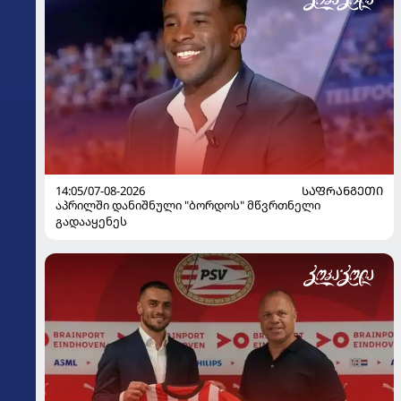
14:05/07-08-2026
ᲡᲐᲤᲠᲐᲜᲒᲔᲗᲘ
აპრილში დანიშნული "ბორდოს" მწვრთნელი
გადააყენეს