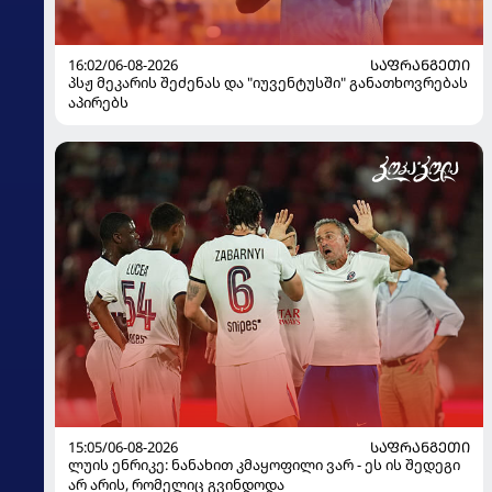
16:02/06-08-2026
ᲡᲐᲤᲠᲐᲜᲒᲔᲗᲘ
პსჟ მეკარის შეძენას და "იუვენტუსში" განათხოვრებას
აპირებს
15:05/06-08-2026
ᲡᲐᲤᲠᲐᲜᲒᲔᲗᲘ
ლუის ენრიკე: ნანახით კმაყოფილი ვარ - ეს ის შედეგი
არ არის, რომელიც გვინდოდა