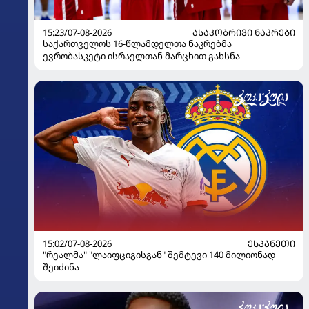
15:23/07-08-2026
ᲐᲡᲐᲙᲝᲑᲠᲘᲕᲘ ᲜᲐᲙᲠᲔᲑᲘ
საქართველოს 16-წლამდელთა ნაკრებმა
ევრობასკეტი ისრაელთან მარცხით გახსნა
15:02/07-08-2026
ᲔᲡᲞᲐᲜᲔᲗᲘ
"რეალმა" "ლაიფციგისგან" შემტევი 140 მილიონად
შეიძინა