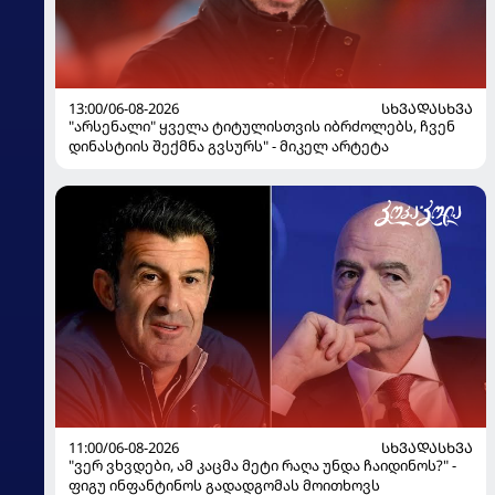
13:00/06-08-2026
ᲡᲮᲕᲐᲓᲐᲡᲮᲕᲐ
"არსენალი" ყველა ტიტულისთვის იბრძოლებს, ჩვენ
დინასტიის შექმნა გვსურს" - მიკელ არტეტა
11:00/06-08-2026
ᲡᲮᲕᲐᲓᲐᲡᲮᲕᲐ
"ვერ ვხვდები, ამ კაცმა მეტი რაღა უნდა ჩაიდინოს?" -
ფიგუ ინფანტინოს გადადგომას მოითხოვს