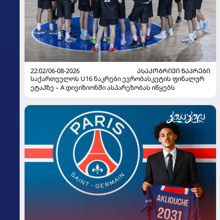
22:02/06-08-2026
ᲐᲡᲐᲙᲝᲑᲠᲘᲕᲘ ᲜᲐᲙᲠᲔᲑᲘ
საქართველოს U16 ნაკრები ევრობასკეტის ფინალურ
ეტაპზე – A დივიზიონში ასპარეზობას იწყებს