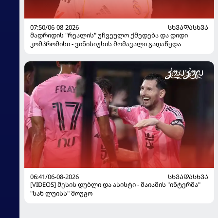
07:50/06-08-2026
ᲡᲮᲕᲐᲓᲐᲡᲮᲕᲐ
მადრიდის "რეალის" უჩვეულო ქმედება და დიდი
კომპრომისი - ვინისიუსის მომავალი გადაწყდა
06:41/06-08-2026
ᲡᲮᲕᲐᲓᲐᲡᲮᲕᲐ
[VIDEOS] მესის დუბლი და ასისტი - მაიამის "ინტერმა"
"სან ლუისს" მოუგო