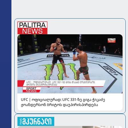
UFC | ოფიციალურად: UFC 331-ზე გიგა ჭიკაძე
ჟოანდერსონ ბრიტოს დაუპირისპირდება