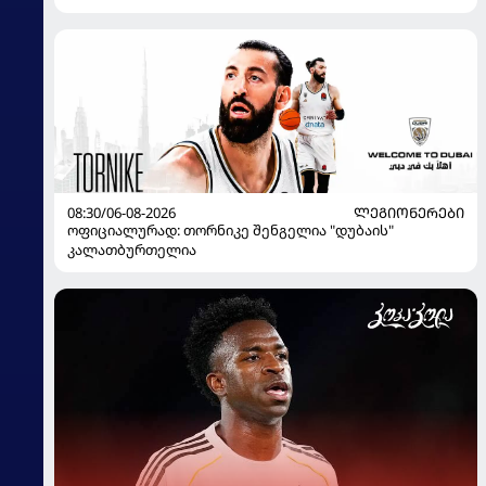
08:30/06-08-2026
ᲚᲔᲒᲘᲝᲜᲔᲠᲔᲑᲘ
ოფიციალურად: თორნიკე შენგელია "დუბაის"
კალათბურთელია