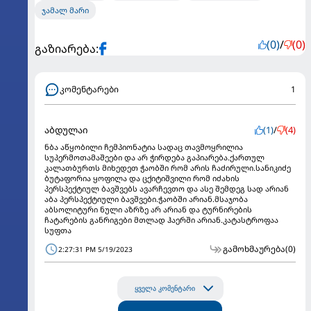
ჯამალ მარი
(0)
/
(0)
გაზიარება:
კომენტარები
1
აბდულაი
(1)
/
(4)
ნბა აწყობილი ჩემპიონატია სადაც თავმოყრილია
სუპერმოთამაშეები და არ ჭირდება გაპიარება.ქართულ
კალათბურთს მიხედეთ ჭაობში რომ არის ჩაძირული.სანიკიძე
ბუტაფორია ყოფილა და ცქიტიშვილი რომ იძახის
პერსპექტიულ ბავშვებს ავარჩევთო და ასე შემდეგ სად არიან
აბა პერსპექტიული ბავშვები.ჭაობში არიან.მსაჯობა
აბსოლიტური ნული აზრზე არ არიან და ტურნირების
ჩატარების განრიგები მთლად ჰაერში არიან.კატასტროფაა
სუფთა
გამოხმაურება
(0)
2:27:31 PM 5/19/2023
ყველა კომენტარი