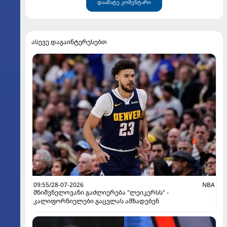
დაამატე კომენტარი
ასევე დაგაინტერესებთ
09:55/28-07-2026
NBA
მნიშვნელოვანი გაძლიერება "ლეიკერსს" -
კალიფორნიელები გაცვლას ამზადებენ