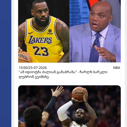
10:00/25-07-2026
NBA
"ამ იდიოტმა ძალიან გამაბრაზა" - ჩარლზ ბარკლი
ლებრონ ჯეიმსზე