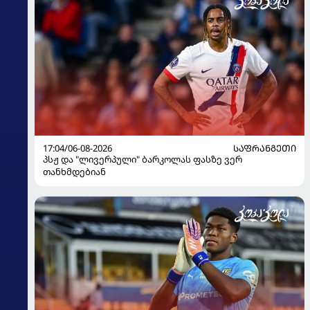
17:04/06-08-2026
ᲡᲐᲤᲠᲐᲜᲒᲔᲗᲘ
პსჟ და "ლივერპული" ბარკოლას ფასზე ვერ
თანხმდებიან