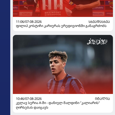
11:06/07-08-2026
ᲡᲮᲕᲐᲓᲐᲡᲮᲕᲐ
ფილიპ კოსტიჩი კარიერას ერედივიონში განაგრძობს
10:46/07-08-2026
ᲘᲢᲐᲚᲘᲐ
კვლავ სერია A-ში - დანიელ მალდინი "კალიარის"
ღირსებას დაიცავს