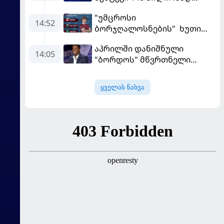
შეიძინა
"უმცროსი
14:52
ბორჯღალოსნების" ხუთი
ლელო ინგლისთან
აპრილში დანიშნული
14:05
"ბორდოს" მწვრთნელი
გადააყენეს
ყველას ნახვა