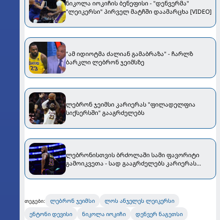
ნიკოლა იოკიჩის ბენეფისი - "დენვერმა"
"ლეიკერსი" პირველ მატჩში დაამარცხა [VIDEO]
"ამ იდიოტმა ძალიან გამაბრაზა" - ჩარლზ
ბარკლი ლებრონ ჯეიმსზე
ლებრონ ჯეიმსი კარიერას "ფილადელფია
სიქსერსში" გააგრძელებს
ლებრონისთვის ბრძოლაში სამი ფავორიტი
გამოიკვეთა - სად გააგრძელებს კარიერას
ლებრონ ჯეიმსი?
ლებრონ ჯეიმსი
ლოს ანჯელეს ლეიკერსი
თეგები:
ენტონი დევისი
ნიკოლა იოკიჩი
დენვერ ნაგეთსი