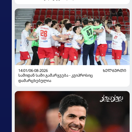
14:01/06-08-2026
ᲮᲔᲚᲑᲣᲠᲗᲘ
სამიდან სამი გამარჯვება - კვიპროსიც
დამარცხებულია