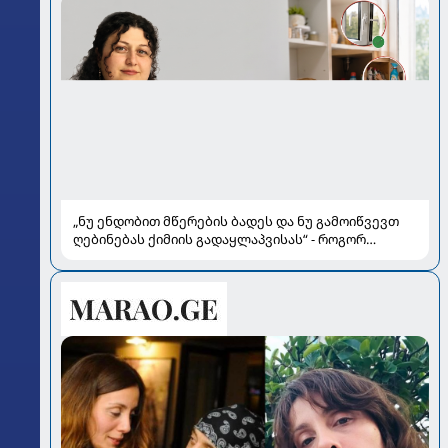
„ნუ ენდობით მწერების ბადეს და ნუ გამოიწვევთ
ღებინებას ქიმიის გადაყლაპვისას“ - როგორ
ვიხსნათ ბავშვი კრიტიკულ სიტუაციაში, პედიატრ
სალომე ახვლედიანის რჩევები