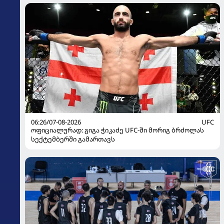
06:26/07-08-2026
UFC
ოფიციალურად: გიგა ჭიკაძე UFC-ში მორიგ ბრძოლას
სექტემბერში გამართავს