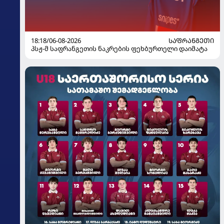
18:18/06-08-2026
ᲡᲐᲤᲠᲐᲜᲒᲔᲗᲘ
პსჟ-მ საფრანგეთის ნაკრების ფეხბურთელი დაიმატა