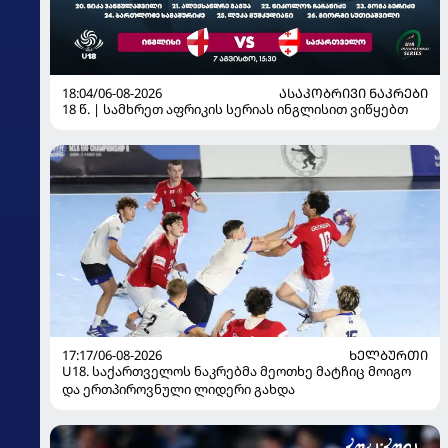
18:04/06-08-2026
ᲐᲡᲐᲙᲝᲑᲠᲘᲕᲘ ᲜᲐᲙᲠᲔᲑᲘ
18 წ. | სამხრეთ აფრიკის სერიას ინგლისით ვიწყებთ
17:17/06-08-2026
ᲮᲔᲚᲑᲣᲠᲗᲘ
U18. საქართველოს ნაკრებმა მეოთხე მატჩიც მოიგო
და ერთპიროვნული ლიდერი გახდა