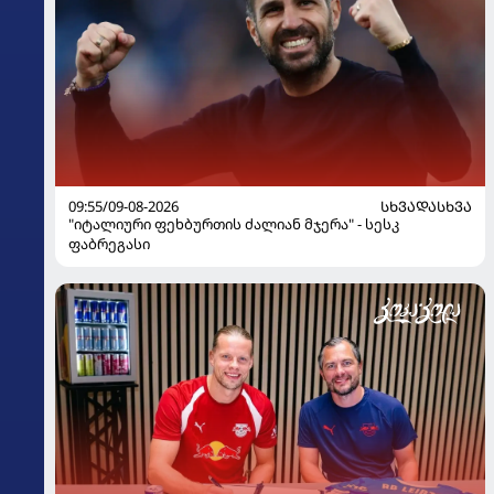
09:55/09-08-2026
ᲡᲮᲕᲐᲓᲐᲡᲮᲕᲐ
"იტალიური ფეხბურთის ძალიან მჯერა" - სესკ
ფაბრეგასი