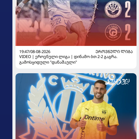
19:47/08-08-2026
ᲔᲠᲝᲕᲜᲣᲚᲘ ᲚᲘᲒᲐ
VIDEO | ეროვნული ლიგა | დინამო ბთ 2-2 გაგრა.
გამოსყიდული "დანაშაული"