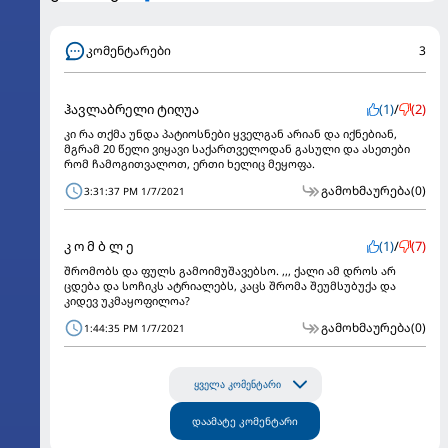
კომენტარები
3
ჰავლაბრელი ტიღუა
(1)
/
(2)
კი რა თქმა უნდა პატიოსნები ყველგან არიან და იქნებიან,
მგრამ 20 წელი ვიყავი საქართველოდან გასული და ასეთები
რომ ჩამოგითვალოთ, ერთი ხელიც მეყოფა.
გამოხმაურება
(0)
3:31:37 PM 1/7/2021
კ ო მ ბ ლ ე
(1)
/
(7)
შრომობს და ფულს გამოიმუშავებსო. ,,, ქალი ამ დროს არ
ცდება და სოჩიკს ატრიალებს, კაცს შრომა შეუმსუბუქა და
კიდევ უკმაყოფილოა?
გამოხმაურება
(0)
1:44:35 PM 1/7/2021
ყველა კომენტარი
დაამატე კომენტარი