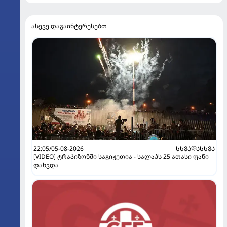
ასევე დაგაინტერესებთ
22:05/05-08-2026
ᲡᲮᲕᲐᲓᲐᲡᲮᲕᲐ
[VIDEO] ტრაპიზონში საგიჟეთია - სალაჰს 25 ათასი ფანი
დახვდა