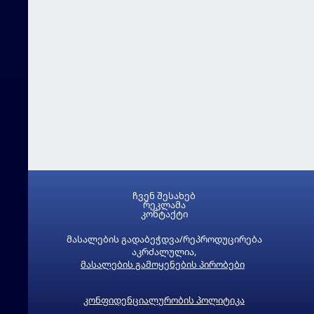
ჩვენ შესახებ
რეკლამა
კონტაქტი
მასალების გადაბეჭდვა/რეპროდუცირება
აკრძალულია,
მასალების გამოყენების პირობები
კონფიდენციალურობის პოლიტიკა