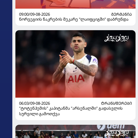
09:00/09-08-2026
ᲒᲔᲠᲛᲐᲜᲘᲐ
ნორვეგიის ნაკრების მეკარე "ლაიფციგში" დაბრუნდა
06:03/09-08-2026
ᲢᲠᲐᲜᲡᲤᲔᲠᲔᲑᲘ
"ტოტენჰემის" კაპიტანმა "არსენალში" გადასვლის
სურვილი გამოთქვა