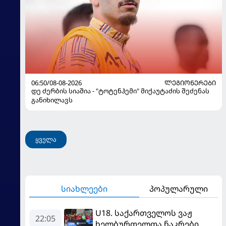
06:50/08-08-2026
ᲚᲔᲒᲘᲝᲜᲔᲠᲔᲑᲘ
დე ძერბის სიაშია - "ტოტენჰემი" მიქაუტაძის შეძენას
განიხილავს
ყველა
სიახლეები
პოპულარული
U18. საქართველოს ვაჟ
22:05
ხელბურთელთა ნაკრები