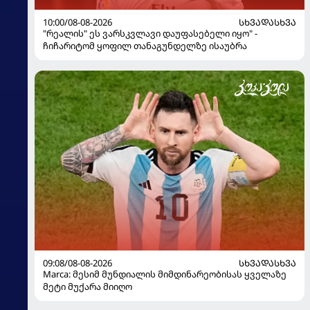
10:00/08-08-2026
ᲡᲮᲕᲐᲓᲐᲡᲮᲕᲐ
"რეალის" ეს ვარსკვლავი დაუფასებელი იყო" -
ჩიჩარიტომ ყოფილ თანაგუნდელზე ისაუბრა
09:08/08-08-2026
ᲡᲮᲕᲐᲓᲐᲡᲮᲕᲐ
Marca: მესიმ მუნდიალის მიმდინარეობისას ყველაზე
მეტი მუქარა მიიღო