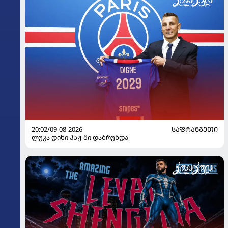
20:02/09-08-2026
ᲡᲐᲤᲠᲐᲜᲒᲔᲗᲘ
ლუკა დინი პსჟ-ში დაბრუნდა