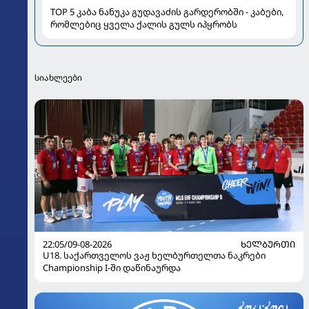
TOP 5 კაბა ნანუკა გუდავაძის გარდერობში - კაბები,
რომლებიც ყველა ქალის გულს იპყრობს
სიახლეები
22:05/09-08-2026
ᲮᲔᲚᲑᲣᲠᲗᲘ
U18. საქართველოს ვაჟ ხელბურთელთა ნაკრები
Championship I-ში დაწინაურდა