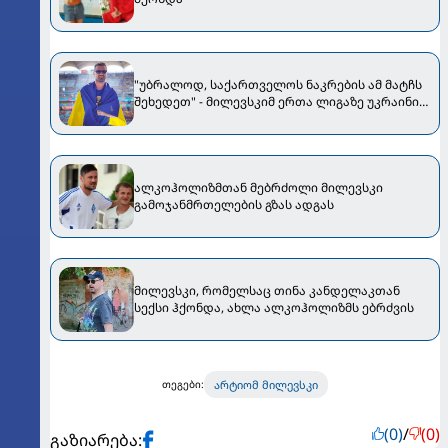
"უბრალოდ, საქართველოს ნაკრების ამ მატჩს
შეხედეთ" - მილევსკიმ ერთა ლიგაზე უკრაინის
ნაკრების შანსები შეაფასა
ალკოჰოლიზმთან მებრძოლი მილევსკი
გამოჯანმრთელების გზას ადგას
მილევსკი, რომელსაც თინა კანდელაკთან
სექსი ჰქონდა, ახლა ალკოჰოლიზმს ებრძვის
არტიომ მილევსკი
თეგები:
(0)
/
(0)
გაზიარება: