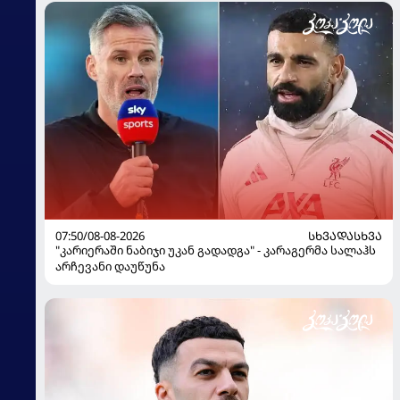
07:50/08-08-2026
ᲡᲮᲕᲐᲓᲐᲡᲮᲕᲐ
"კარიერაში ნაბიჯი უკან გადადგა" - კარაგერმა სალაჰს
არჩევანი დაუწუნა