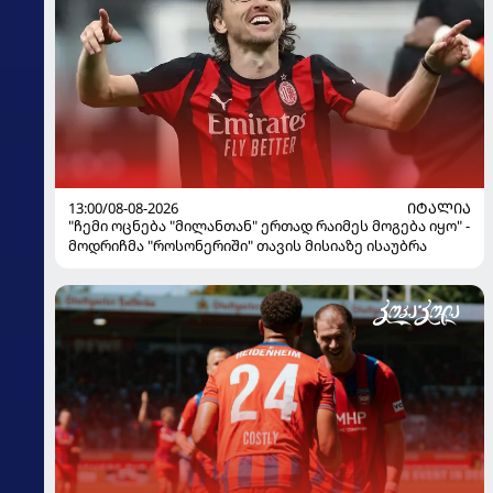
13:00/08-08-2026
ᲘᲢᲐᲚᲘᲐ
"ჩემი ოცნება "მილანთან" ერთად რაიმეს მოგება იყო" -
მოდრიჩმა "როსონერიში" თავის მისიაზე ისაუბრა