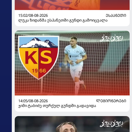
15:02/08-08-2026
ᲔᲡᲞᲐᲜᲔᲗᲘ
ლუკა ზიდანმა ესპანეთში გუნდი გამოიცვალა
14:05/08-08-2026
ᲚᲔᲒᲘᲝᲜᲔᲠᲔᲑᲘ
ჯიმი ტაბიძე თურქულ გუნდში გადავიდა