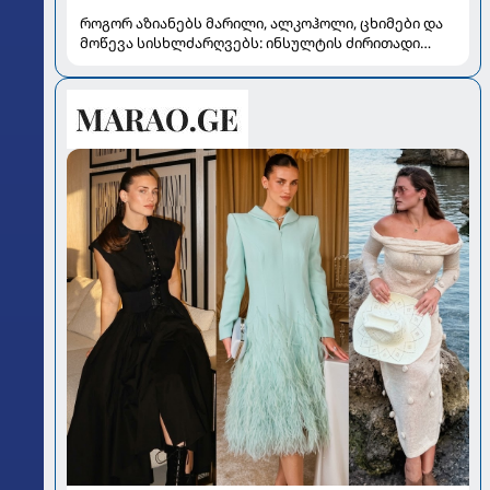
როგორ აზიანებს მარილი, ალკოჰოლი, ცხიმები და
მოწევა სისხლძარღვებს: ინსულტის ძირითადი
რისკები