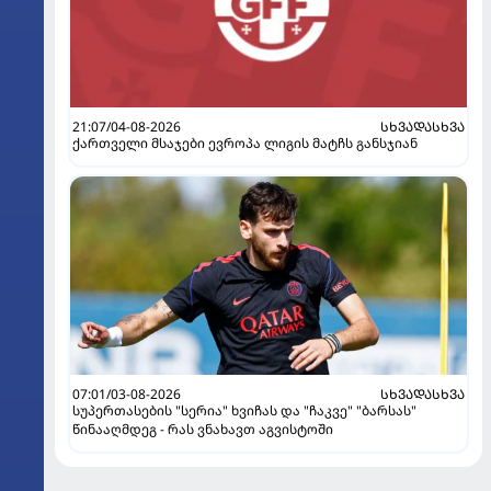
21:07/04-08-2026
ᲡᲮᲕᲐᲓᲐᲡᲮᲕᲐ
ქართველი მსაჯები ევროპა ლიგის მატჩს განსჯიან
07:01/03-08-2026
ᲡᲮᲕᲐᲓᲐᲡᲮᲕᲐ
სუპერთასების "სერია" ხვიჩას და "ჩაკვე" "ბარსას"
წინააღმდეგ - რას ვნახავთ აგვისტოში