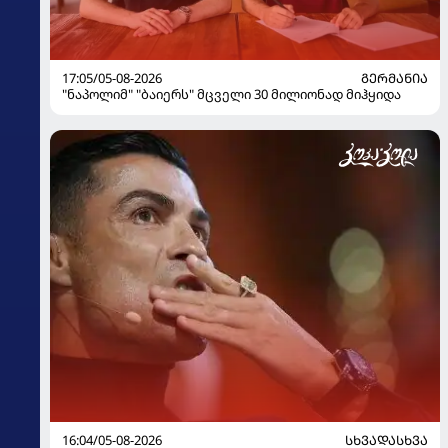
17:05/05-08-2026
ᲒᲔᲠᲛᲐᲜᲘᲐ
"ნაპოლიმ" "ბაიერს" მცველი 30 მილიონად მიჰყიდა
16:04/05-08-2026
ᲡᲮᲕᲐᲓᲐᲡᲮᲕᲐ