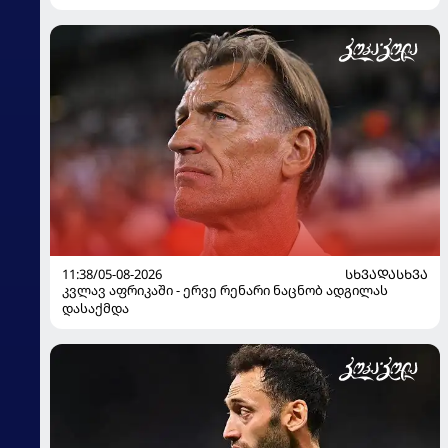
11:38/05-08-2026
ᲡᲮᲕᲐᲓᲐᲡᲮᲕᲐ
კვლავ აფრიკაში - ერვე რენარი ნაცნობ ადგილას
დასაქმდა