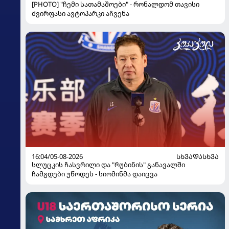
[PHOTO] "ჩემი სათამაშოები" - რონალდომ თავისი
ძვირფასი ავტოპარკი აჩვენა
16:04/05-08-2026
ᲡᲮᲕᲐᲓᲐᲡᲮᲕᲐ
სლუცკის ჩასვრილი და "რუბინის" განავალში
ჩამგდები უწოდეს - სიომინმა დაიცვა