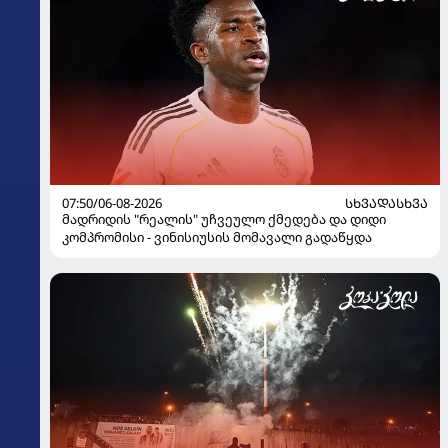
07:50/06-08-2026
ᲡᲮᲕᲐᲓᲐᲡᲮᲕᲐ
მადრიდის "რეალის" უჩვეულო ქმედება და დიდი
კომპრომისი - ვინისიუსის მომავალი გადაწყდა