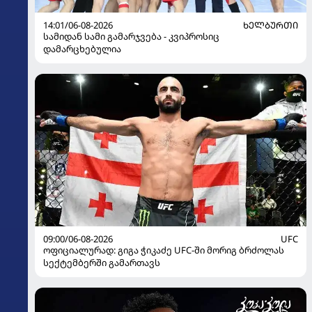
14:01/06-08-2026
ᲮᲔᲚᲑᲣᲠᲗᲘ
სამიდან სამი გამარჯვება - კვიპროსიც
დამარცხებულია
09:00/06-08-2026
UFC
ოფიციალურად: გიგა ჭიკაძე UFC-ში მორიგ ბრძოლას
სექტემბერში გამართავს