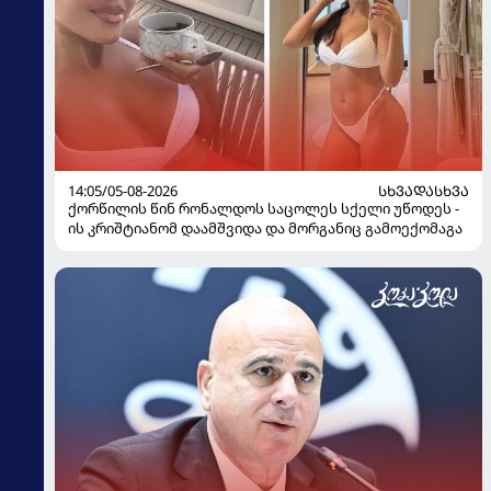
14:05/05-08-2026
ᲡᲮᲕᲐᲓᲐᲡᲮᲕᲐ
ქორწილის წინ რონალდოს საცოლეს სქელი უწოდეს -
ის კრიშტიანომ დაამშვიდა და მორგანიც გამოექომაგა