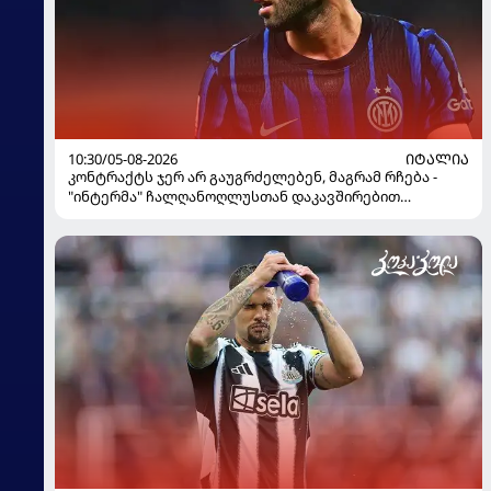
10:30/05-08-2026
ᲘᲢᲐᲚᲘᲐ
კონტრაქტს ჯერ არ გაუგრძელებენ, მაგრამ რჩება -
"ინტერმა" ჩალღანოღლუსთან დაკავშირებით
გადაწყვეტილება მიიღო