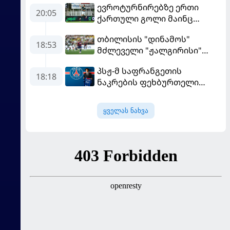
ევროტურნირებზე ერთი
20:05
ქართული გოლი მაინც
გავიდა
თბილისის "დინამოს"
18:53
მძლეველი "ჟალგირისი"
სახლში "ჰაიდუკთან"
პსჟ-მ საფრანგეთის
განადგურდა
18:18
ნაკრების ფეხბურთელი
დაიმატა
ყველას ნახვა