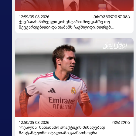
12:59/05-08-2026
ᲔᲠᲝᲕᲜᲣᲚᲘ ᲚᲘᲒᲐ
ქეცბაიას პირველი კომენტარი: მოედანზე თუ
შევვარდებოდი და თამაშს ჩავშლიდი, თორემ...
12:50/05-08-2026
ᲘᲢᲐᲚᲘᲐ
"რეალმა" სათამაშო პრაქტიკის მისაღებად
მასტანტუონო იტალიაში გაანათხოვრა