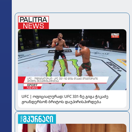
UFC | ოფიციალურად: UFC 331-ზე გიგა ჭიკაძე
ჟოანდერსონ ბრიტოს დაუპირისპირდება