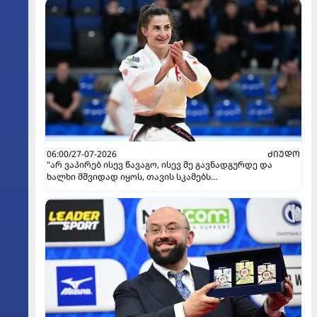
06:00/27-07-2026
ᲫᲘᲣᲓᲝ
"არ ვაპირებ ისევ წავაგო, ისევ მე გავნადგურდე და
ხალხი მშვიდად იყოს, თავის სკამებს
უფრთხილდებოდნენ" - ეთერ ლიპარტელიანი