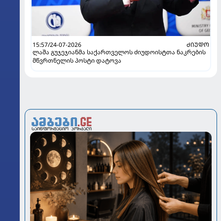
15:57/24-07-2026
ᲫᲘᲣᲓᲝ
ლაშა გუჯეჯიანმა საქართველოს ძიუდოისტთა ნაკრების
მწვრთნელის პოსტი დატოვა