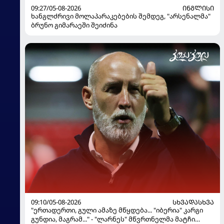
09:27/05-08-2026
ᲘᲜᲒᲚᲘᲡᲘ
ხანგლძრივი მოლაპარაკებების შემდეგ, "არსენალმა"
ბრუნო გიმარაეში შეიძინა
09:10/05-08-2026
ᲡᲮᲕᲐᲓᲐᲡᲮᲕᲐ
"ერთადერთი, გული ამაზე მწყდება... "იბერია" კარგი
გუნდია, მაგრამ..." - "ლარნეს" მწვრთნელმა მატჩი