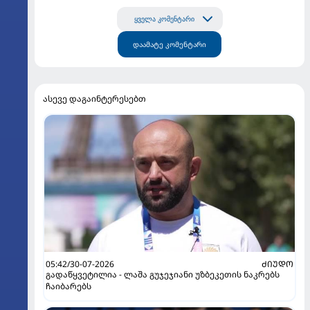
ყველა კომენტარი
დაამატე კომენტარი
ასევე დაგაინტერესებთ
05:42/30-07-2026
ᲫᲘᲣᲓᲝ
გადაწყვეტილია - ლაშა გუჯეჯიანი უზბეკეთის ნაკრებს
ჩაიბარებს