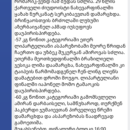
რომარიკ-ვენდ იამ ბუდას სძლია. 29 წლის
ქართველი ძიუდოისტი ნახევარფინალში
ყაზახ ნურკანატ სერკიბაევთან დამარცხდა.
ბრინჯაოსთვის ბრძოლაში ლუხუმი
აზერბაიჯანელ აჰმად იუსუფოვს
დაუპირისპირდება.
-57 კგ წონით კატეგორიაში ეთერ
ლიპარტელიანი ასპარეზობაში მეორე წრიდან
ჩაერთო და უზბეკ შუკურჯან ამიროვას სძლია.
ეთერმა მეოთხედფინალში ბრაზილიელი
ჯესიკა ლიმა დაამარცხა, ნახევარფინალში კი
ტაიპეის წარმომადგენელ ჩენ-ლინგ ლიენს
დამატებით დროში მოუგო. ლიპარტელიანი
ფინალში იაპონელ მომო ტამაოკის
დაუპირისპირდება.
-60 კგ წონით კატეგორიაში გამომსვლელი
ამირან დარბაისელი, სამწუხაროდ, თურქმენ
ჰაკბერდი ჯუმაიევთან პირველივე წრეში
დამარცხდა და ასპარეზობას ნაადრევად
გამოეთიშა.
შეგახსენებთ, ფინალური ბლოკი 16:00