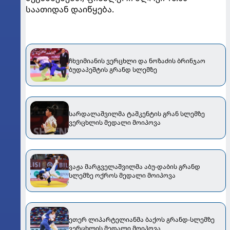
საათიდან დაიწყება.
ჩხვიმიანის ვერცხლი და ნოზაძის ბრინჯაო
ბუდაპეშტის გრანდ სლემზე
სარდალაშვილმა ტაშკენტის გრან სლემზე
ვერცხლის მედალი მოიპოვა
ვაჟა მარგველაშვილმა აბუ-დაბის გრანდ
სლემზე ოქროს მედალი მოიპოვა
ეთერ ლიპარტელიანმა ბაქოს გრანდ-სლემზე
ვერცხლის მედალი მოიპოვა