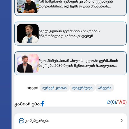
"ამ სამუშაოს ჩემთვის კი არა, თქვენთვის
დავთანხმდი. თუ ჩემს ოჯახს მიწასთან
გაასწორებთ..." - კლოპმა გერმანიის ნაკრები
ჩაიბარა
ხვალ კლოპს გერმანიის ნაკრების
მწვრთნელად გამოაცხადებენ
შეთანხმებასთან ახლოს - კლოპი გერმანიის
ნაკრებს 2030 წლის მუნდიალის ჩათვლით
გაწვრთნის
იურგენ კლოპი
ლივერპული
არტური
თეგები:
(0)
/
(0)
გაზიარება:
კომენტარები
0