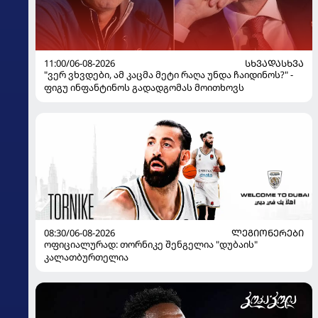
11:00/06-08-2026
ᲡᲮᲕᲐᲓᲐᲡᲮᲕᲐ
"ვერ ვხვდები, ამ კაცმა მეტი რაღა უნდა ჩაიდინოს?" -
ფიგუ ინფანტინოს გადადგომას მოითხოვს
08:30/06-08-2026
ᲚᲔᲒᲘᲝᲜᲔᲠᲔᲑᲘ
ოფიციალურად: თორნიკე შენგელია "დუბაის"
კალათბურთელია