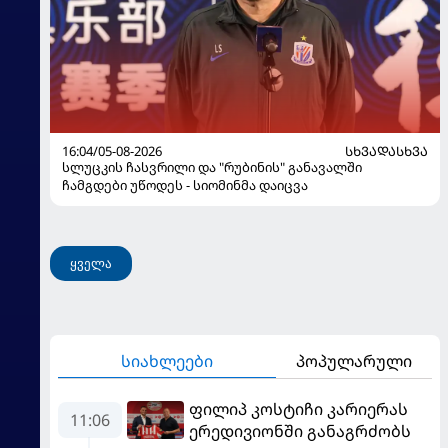
16:04/05-08-2026
ᲡᲮᲕᲐᲓᲐᲡᲮᲕᲐ
სლუცკის ჩასვრილი და "რუბინის" განავალში
ჩამგდები უწოდეს - სიომინმა დაიცვა
ყველა
სიახლეები
პოპულარული
ფილიპ კოსტიჩი კარიერას
11:06
ერედივიონში განაგრძობს