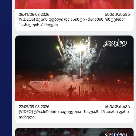
06:41/06-08-2026
ᲡᲮᲕᲐᲓᲐᲡᲮᲕᲐ
[VIDEOS] მესის დუბლი და ასისტი - მაიამის "ინტერმა"
"სან ლუისს" მოუგო
22:05/05-08-2026
ᲡᲮᲕᲐᲓᲐᲡᲮᲕᲐ
[VIDEO] ტრაპიზონში საგიჟეთია - სალაჰს 25 ათასი ფანი
დახვდა