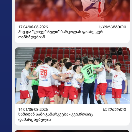
17:04/06-08-2026
ᲡᲐᲤᲠᲐᲜᲒᲔᲗᲘ
პსჟ და "ლივერპული" ბარკოლას ფასზე ვერ
თანხმდებიან
14:01/06-08-2026
ᲮᲔᲚᲑᲣᲠᲗᲘ
სამიდან სამი გამარჯვება - კვიპროსიც
დამარცხებულია