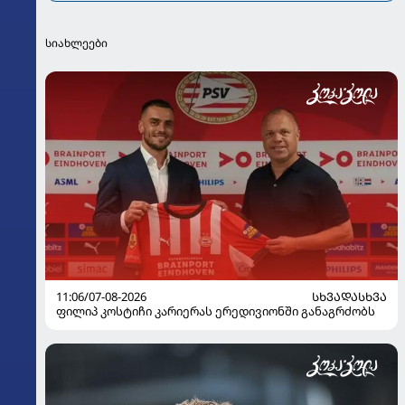
სიახლეები
11:06/07-08-2026
ᲡᲮᲕᲐᲓᲐᲡᲮᲕᲐ
ფილიპ კოსტიჩი კარიერას ერედივიონში განაგრძობს