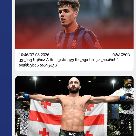
10:46/07-08-2026
ᲘᲢᲐᲚᲘᲐ
კვლავ სერია A-ში - დანიელ მალდინი "კალიარის"
ღირსებას დაიცავს