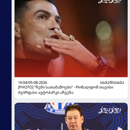
16:04/05-08-2026
ᲡᲮᲕᲐᲓᲐᲡᲮᲕᲐ
[PHOTO] "ჩემი სათამაშოები" - რონალდომ თავისი
ძვირფასი ავტოპარკი აჩვენა