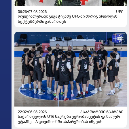
06:26/07-08-2026
UFC
ოფიციალურად: გიგა ჭიკაძე UFC-ში მორიგ ბრძოლას
სექტემბერში გამართავს
22:02/06-08-2026
ᲐᲡᲐᲙᲝᲑᲠᲘᲕᲘ ᲜᲐᲙᲠᲔᲑᲘ
საქართველოს U16 ნაკრები ევრობასკეტის ფინალურ
ეტაპზე – A დივიზიონში ასპარეზობას იწყებს