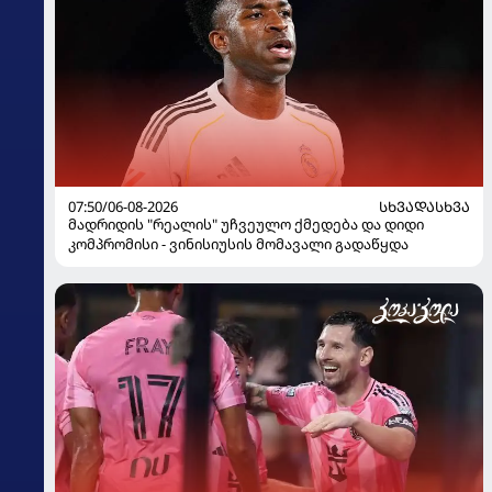
07:50/06-08-2026
ᲡᲮᲕᲐᲓᲐᲡᲮᲕᲐ
მადრიდის "რეალის" უჩვეულო ქმედება და დიდი
კომპრომისი - ვინისიუსის მომავალი გადაწყდა