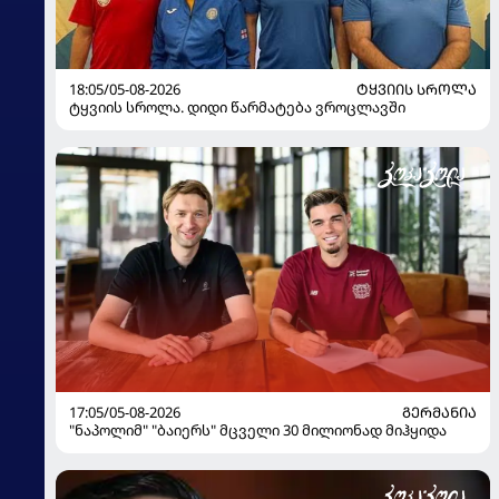
18:05/05-08-2026
ᲢᲧᲕᲘᲘᲡ ᲡᲠᲝᲚᲐ
ტყვიის სროლა. დიდი წარმატება ვროცლავში
17:05/05-08-2026
ᲒᲔᲠᲛᲐᲜᲘᲐ
"ნაპოლიმ" "ბაიერს" მცველი 30 მილიონად მიჰყიდა