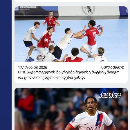
17:17/06-08-2026
ᲮᲔᲚᲑᲣᲠᲗᲘ
U18. საქართველოს ნაკრებმა მეოთხე მატჩიც მოიგო
და ერთპიროვნული ლიდერი გახდა