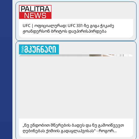
UFC | ოფიციალურად: UFC 331-ზე გიგა ჭიკაძე
ჟოანდერსონ ბრიტოს დაუპირისპირდება
„ნუ ენდობით მწერების ბადეს და ნუ გამოიწვევთ
ღებინებას ქიმიის გადაყლაპვისას“ - როგორ
ვიხსნათ ბავშვი კრიტიკულ სიტუაციაში, პედიატრ