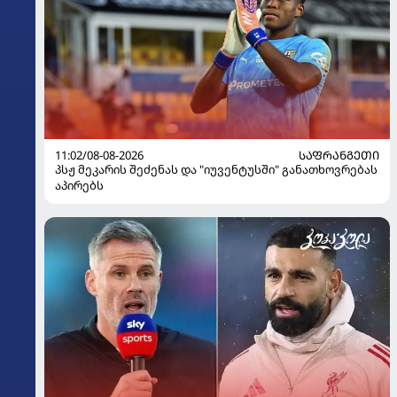
11:02/08-08-2026
ᲡᲐᲤᲠᲐᲜᲒᲔᲗᲘ
პსჟ მეკარის შეძენას და "იუვენტუსში" განათხოვრებას
აპირებს