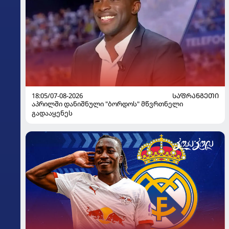
18:05/07-08-2026
ᲡᲐᲤᲠᲐᲜᲒᲔᲗᲘ
აპრილში დანიშნული "ბორდოს" მწვრთნელი
გადააყენეს