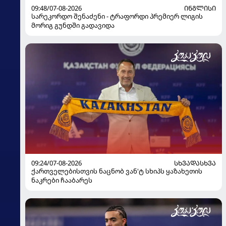
09:48/07-08-2026
ᲘᲜᲒᲚᲘᲡᲘ
სარეკორდო შენაძენი - ტრაფორდი პრემიერ ლიგის
მორიგ გუნდში გადავიდა
09:24/07-08-2026
ᲡᲮᲕᲐᲓᲐᲡᲮᲕᲐ
ქართველებისთვის ნაცნობ ვან'ტ სხიპს ყაზახეთის
ნაკრები ჩააბარეს