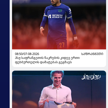
08:50/07-08-2026
ᲡᲐᲤᲠᲐᲜᲒᲔᲗᲘ
პსჟ საფრანგეთის ნაკრების კიდევ ერთი
ფეხბურთელის დამატებას გეგმავს