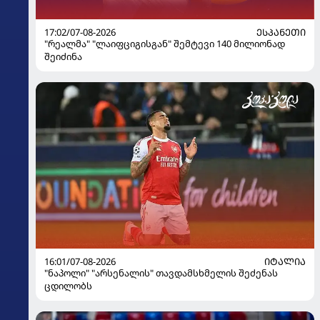
17:02/07-08-2026
ᲔᲡᲞᲐᲜᲔᲗᲘ
"რეალმა" "ლაიფციგისგან" შემტევი 140 მილიონად
შეიძინა
16:01/07-08-2026
ᲘᲢᲐᲚᲘᲐ
"ნაპოლი" "არსენალის" თავდამსხმელის შეძენას
ცდილობს