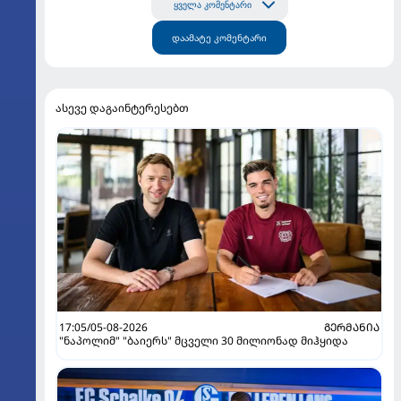
ყველა კომენტარი
დაამატე კომენტარი
ასევე დაგაინტერესებთ
17:05/05-08-2026
ᲒᲔᲠᲛᲐᲜᲘᲐ
"ნაპოლიმ" "ბაიერს" მცველი 30 მილიონად მიჰყიდა