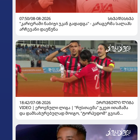
07:50/08-08-2026
ᲡᲮᲕᲐᲓᲐᲡᲮᲕᲐ
"კარიერაში ნაბიჯი უკან გადადგა" - კარაგერმა სალაჰს
არჩევანი დაუწუნა
18:42/07-08-2026
ᲔᲠᲝᲕᲜᲣᲚᲘ ᲚᲘᲒᲐ
VIDEO | ეროვნული ლიგა | "რუსთავმა" უკეთ ითამაშა
და დამსახურებულად მოიგო, "ტორპედომ" გვიან
გაიღვიძა...