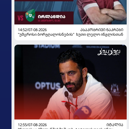
14:52/07-08-2026
ᲐᲡᲐᲙᲝᲑᲠᲘᲕᲘ ᲜᲐᲙᲠᲔᲑᲘ
"უმცროსი ბორჯღალოსნების" ხუთი ლელო ინგლისთან
12:55/07-08-2026
ᲘᲢᲐᲚᲘᲐ