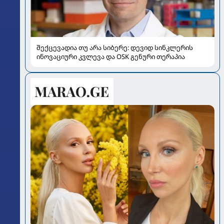
შექცევადია თუ არა სიბერე: დევიდ სინკლერის
ინოვაციური კვლევა და OSK გენური თერაპია