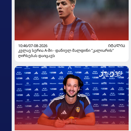
10:46/07-08-2026
ᲘᲢᲐᲚᲘᲐ
კვლავ სერია A-ში - დანიელ მალდინი "კალიარის"
ღირსებას დაიცავს