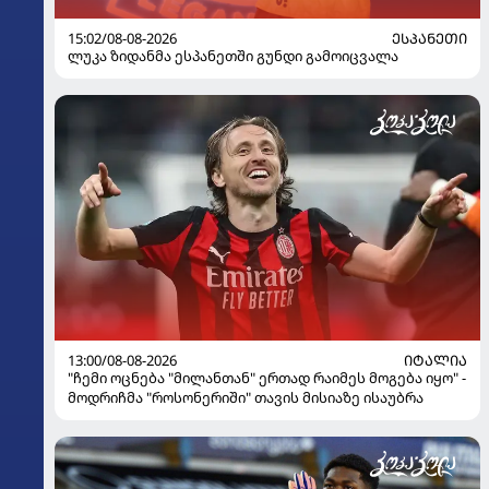
15:02/08-08-2026
ᲔᲡᲞᲐᲜᲔᲗᲘ
ლუკა ზიდანმა ესპანეთში გუნდი გამოიცვალა
13:00/08-08-2026
ᲘᲢᲐᲚᲘᲐ
"ჩემი ოცნება "მილანთან" ერთად რაიმეს მოგება იყო" -
მოდრიჩმა "როსონერიში" თავის მისიაზე ისაუბრა