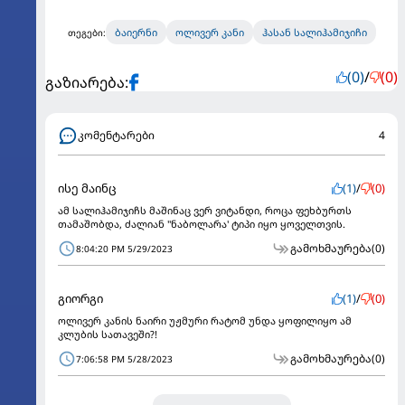
ბაიერნი
ოლივერ კანი
ჰასან სალიჰამიჯიჩი
თეგები:
(0)
/
(0)
გაზიარება:
კომენტარები
4
ისე მაინც
(1)
/
(0)
ამ სალიჰამიჯიჩს მაშინაც ვერ ვიტანდი, როცა ფეხბურთს
თამაშობდა, ძალიან "ნაბოლარა' ტიპი იყო ყოველთვის.
გამოხმაურება
(0)
8:04:20 PM 5/29/2023
გიორგი
(1)
/
(0)
ოლივერ კანის ნაირი უჟმური რატომ უნდა ყოფილიყო ამ
კლუბის სათავეში?!
გამოხმაურება
(0)
7:06:58 PM 5/28/2023