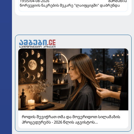
19:05/04-08-2026
ᲒᲔᲠᲛᲐᲜᲘᲐ
ნორვეგიის ნაკრების მეკარე "ლაიფციგში" დაბრუნდა
როდის შევიჭრათ თმა და მოვერიდოთ სილამაზის
პროცედურებს - 2026 წლის აგვისტოს
ასტროლოგიური გზამკვლევი