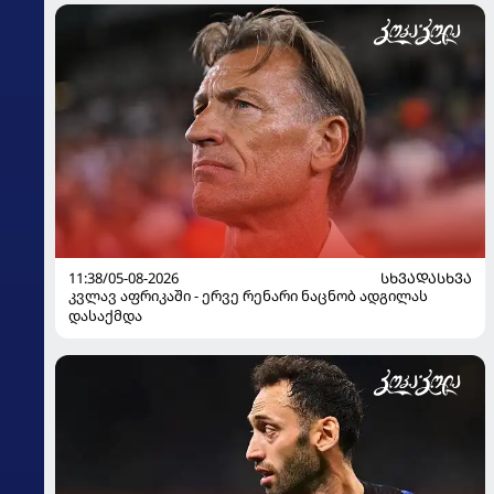
11:38/05-08-2026
ᲡᲮᲕᲐᲓᲐᲡᲮᲕᲐ
კვლავ აფრიკაში - ერვე რენარი ნაცნობ ადგილას
დასაქმდა