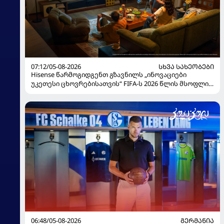
07:12/05-08-2026
ᲡᲮᲕᲐ ᲡᲐᲮᲔᲝᲑᲔᲑᲘ
Hisense წარმოგიდგენთ გზავნილს „ინოვაციები
უკეთესი ცხოვრებისათვის“ FIFA-ს 2026 წლის მსოფლიო
ჩემპიონატზე
06:48/05-08-2026
ᲒᲔᲠᲛᲐᲜᲘᲐ