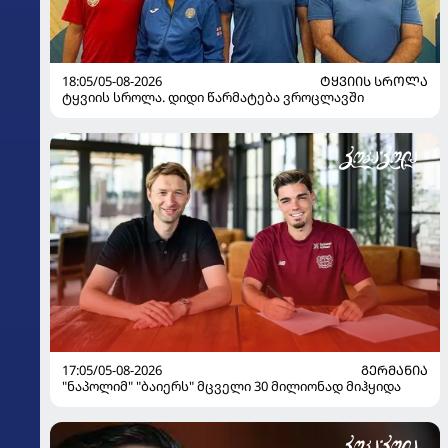
18:05/05-08-2026
ᲢᲧᲕᲘᲘᲡ ᲡᲠᲝᲚᲐ
ტყვიის სროლა. დიდი წარმატება ვროცლავში
17:05/05-08-2026
ᲒᲔᲠᲛᲐᲜᲘᲐ
"ნაპოლიმ" "ბაიერს" მცველი 30 მილიონად მიჰყიდა