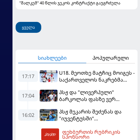
"შალკემ" 40 წლის ჯეკოს კონტრაქტი გაუგრძელა
ყველა
სიახლეები
პოპულარული
U18. მეოთხე მატჩიც მოიგეს -
17:17
საქართველოს ნაკრებმა
კოსოვოც დაამარცხა
პსჟ და "ლივერპული"
17:04
ბარკოლას ფასზე ვერ
თანხმდებიან
პსჟ მეკარის შეძენას და
16:02
"იუვენტუსში"
განათხოვრებას აპირებს
ფეხბურთის რუბრიკის
17:21
სპონსორი