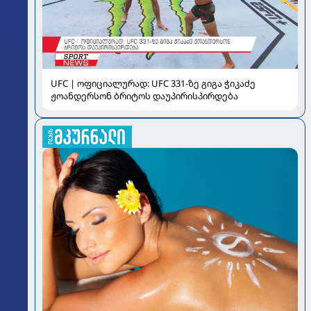
UFC | ოფიციალურად: UFC 331-ზე გიგა ჭიკაძე
ჟოანდერსონ ბრიტოს დაუპირისპირდება