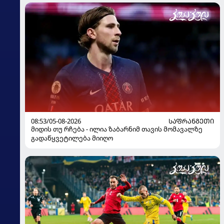
მოჰყავს
08:53/05-08-2026
ᲡᲐᲤᲠᲐᲜᲒᲔᲗᲘ
მიდის თუ რჩება - ილია ზაბარნიმ თავის მომავალზე
გადაწყვეტილება მიიღო