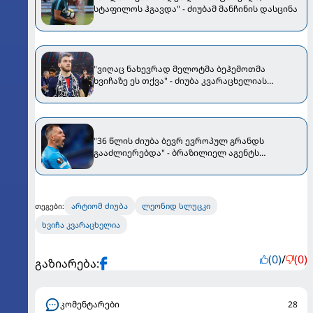
სტაფილოს ჰგავდა" - ძიუბამ მანჩინის დასცინა
"ვიღაც ნახევრად მელოტმა ბეჰემოთმა
ხვიჩაზე ეს თქვა" - ძიუბა კვარაცხელიას
განვითარებაში სლუცკის წვლილზე
"36 წლის ძიუბა ბევრ ევროპულ გრანდს
გააძლიერებდა" - ბრაზილიელ აგენტს
არტიომის იმედი აქვს
არტიომ ძიუბა
ლეონიდ სლუცკი
თეგები:
ხვიჩა კვარაცხელია
(0)
/
(0)
გაზიარება:
კომენტარები
28