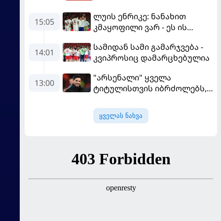
ლუის ენრიკე: ნანახით
15:05
კმაყოფილი ვარ - ეს ის
შედეგი არ არის, რომელიც
სამიდან სამი გამარჯვება -
გვინდოდა
14:01
კვიპროსიც დამარცხებულია
"არსენალი" ყველა
13:00
ტიტულისთვის იბრძოლებს,
ჩვენ დინასტიის შექმნა
გვსურს" - მიკელ არტეტა
ყველას ნახვა