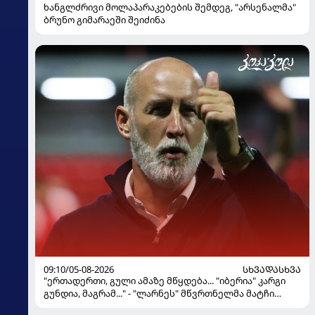
ხანგლძრივი მოლაპარაკებების შემდეგ, "არსენალმა"
ბრუნო გიმარაეში შეიძინა
09:10/05-08-2026
ᲡᲮᲕᲐᲓᲐᲡᲮᲕᲐ
"ერთადერთი, გული ამაზე მწყდება... "იბერია" კარგი
გუნდია, მაგრამ..." - "ლარნეს" მწვრთნელმა მატჩი
შეაფასა და თბილისში თავდაჯერებული გუნდი