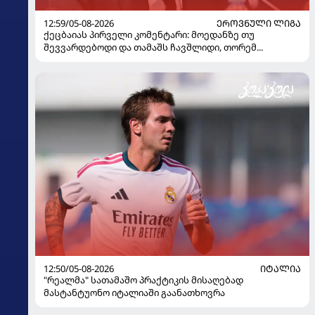
12:59/05-08-2026
ᲔᲠᲝᲕᲜᲣᲚᲘ ᲚᲘᲒᲐ
ქეცბაიას პირველი კომენტარი: მოედანზე თუ
შევვარდებოდი და თამაშს ჩავშლიდი, თორემ...
12:50/05-08-2026
ᲘᲢᲐᲚᲘᲐ
"რეალმა" სათამაშო პრაქტიკის მისაღებად
მასტანტუონო იტალიაში გაანათხოვრა