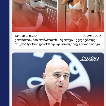
14:05/05-08-2026
ᲡᲮᲕᲐᲓᲐᲡᲮᲕᲐ
ქორწილის წინ რონალდოს საცოლეს სქელი უწოდეს -
ის კრიშტიანომ დაამშვიდა და მორგანიც გამოექომაგა