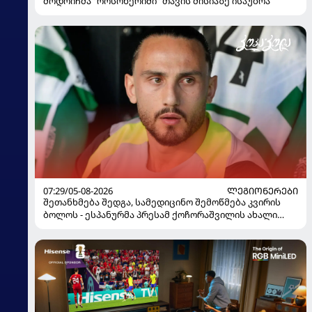
მოდრიჩმა "როსონერიში" თავის მისიაზე ისაუბრა
07:29/05-08-2026
ᲚᲔᲒᲘᲝᲜᲔᲠᲔᲑᲘ
შეთანხმება შედგა, სამედიცინო შემოწმება კვირის
ბოლოს - ესპანურმა პრესამ ქოჩორაშვილის ახალი
გუნდი დაასახელა