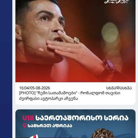
16:04/05-08-2026
ᲡᲮᲕᲐᲓᲐᲡᲮᲕᲐ
[PHOTO] "ჩემი სათამაშოები" - რონალდომ თავისი
ძვირფასი ავტოპარკი აჩვენა