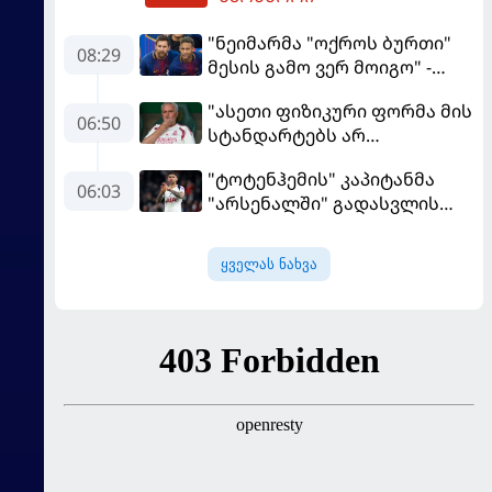
"ნეიმარმა "ოქროს ბურთი"
08:29
მესის გამო ვერ მოიგო" -
ბრაზილიელის ყოფილი
"ასეთი ფიზიკური ფორმა მის
აგენტი
06:50
სტანდარტებს არ
შეეფერება" - მოურინიომ
"ტოტენჰემის" კაპიტანმა
"რეალის" ახალწვეული
06:03
"არსენალში" გადასვლის
გააკრიტიკა
სურვილი გამოთქვა
ყველას ნახვა