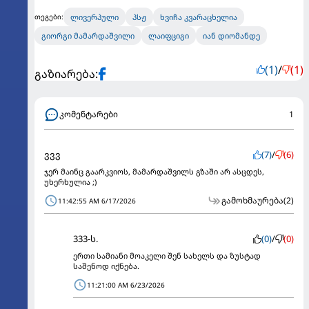
ლივერპული
პსჟ
ხვიჩა კვარაცხელია
თეგები:
გიორგი მამარდაშვილი
ლაიფციგი
იან დიომანდე
(1)
/
(1)
გაზიარება:
კომენტარები
1
ვვვ
(7)
/
(6)
ჯერ მაინც გაარკვიოს, მამარდაშვილს გზაში არ ასცდეს,
უხერხულია ;)
გამოხმაურება
(2)
11:42:55 AM 6/17/2026
333-ს.
(0)
/
(0)
ერთი სამიანი მოაკელი შენ სახელს და ზუსტად
საშენოდ იქნება.
11:21:00 AM 6/23/2026