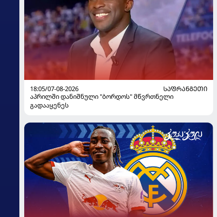
18:05/07-08-2026
ᲡᲐᲤᲠᲐᲜᲒᲔᲗᲘ
აპრილში დანიშნული "ბორდოს" მწვრთნელი
გადააყენეს