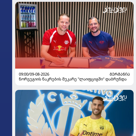
09:00/09-08-2026
ᲒᲔᲠᲛᲐᲜᲘᲐ
ნორვეგიის ნაკრების მეკარე "ლაიფციგში" დაბრუნდა