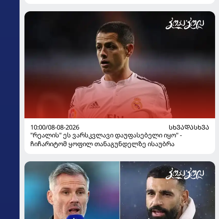
10:00/08-08-2026
ᲡᲮᲕᲐᲓᲐᲡᲮᲕᲐ
"რეალის" ეს ვარსკვლავი დაუფასებელი იყო" -
ჩიჩარიტომ ყოფილ თანაგუნდელზე ისაუბრა