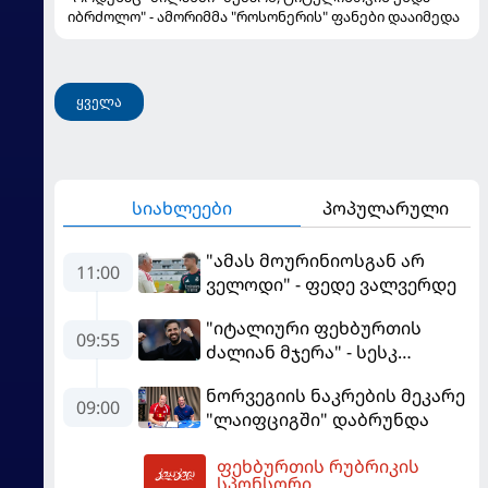
იბრძოლო" - ამორიმმა "როსონერის" ფანები დააიმედა
ყველა
სიახლეები
პოპულარული
"ამას მოურინიოსგან არ
11:00
ველოდი" - ფედე ვალვერდე
"იტალიური ფეხბურთის
09:55
ძალიან მჯერა" - სესკ
ფაბრეგასი
ნორვეგიის ნაკრების მეკარე
09:00
"ლაიფციგში" დაბრუნდა
ფეხბურთის რუბრიკის
12:20
სპონსორი