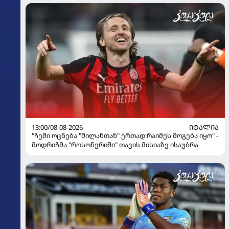
13:00/08-08-2026
ᲘᲢᲐᲚᲘᲐ
"ჩემი ოცნება "მილანთან" ერთად რაიმეს მოგება იყო" -
მოდრიჩმა "როსონერიში" თავის მისიაზე ისაუბრა