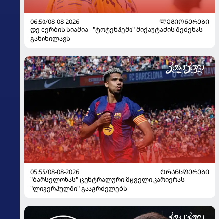
06:50/08-08-2026
ᲚᲔᲒᲘᲝᲜᲔᲠᲔᲑᲘ
დე ძერბის სიაშია - "ტოტენჰემი" მიქაუტაძის შეძენას
განიხილავს
05:55/08-08-2026
ᲢᲠᲐᲜᲡᲤᲔᲠᲔᲑᲘ
"ბარსელონას" ცენტრალური მცველი კარიერას
"ლივერპულში" გააგრძელებს