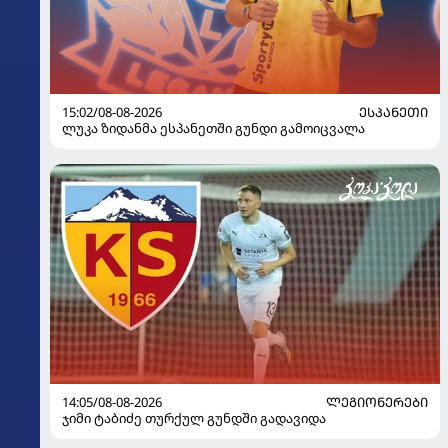
15:02/08-08-2026
ᲔᲡᲞᲐᲜᲔᲗᲘ
ლუკა ზიდანმა ესპანეთში გუნდი გამოიცვალა
14:05/08-08-2026
ᲚᲔᲒᲘᲝᲜᲔᲠᲔᲑᲘ
ჯიმი ტაბიძე თურქულ გუნდში გადავიდა