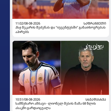
11:02/08-08-2026
ᲡᲐᲤᲠᲐᲜᲒᲔᲗᲘ
პსჟ მეკარის შეძენას და "იუვენტუსში" განათხოვრებას
აპირებს
10:51/08-08-2026
ᲡᲮᲕᲐᲓᲐᲡᲮᲕᲐ
სამწუხარო ამბავი - ლიონელ მესის მამა 68 წლის
ასაკში გარდაიცვალა