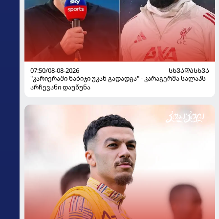
07:50/08-08-2026
ᲡᲮᲕᲐᲓᲐᲡᲮᲕᲐ
"კარიერაში ნაბიჯი უკან გადადგა" - კარაგერმა სალაჰს
არჩევანი დაუწუნა