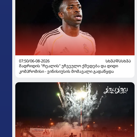
07:50/06-08-2026
ᲡᲮᲕᲐᲓᲐᲡᲮᲕᲐ
მადრიდის "რეალის" უჩვეულო ქმედება და დიდი
კომპრომისი - ვინისიუსის მომავალი გადაწყდა