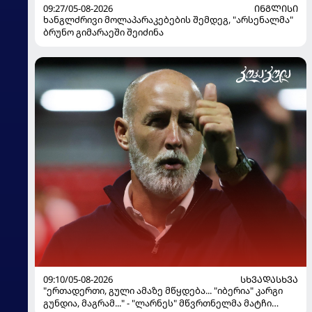
09:27/05-08-2026
ᲘᲜᲒᲚᲘᲡᲘ
ხანგლძრივი მოლაპარაკებების შემდეგ, "არსენალმა"
ბრუნო გიმარაეში შეიძინა
09:10/05-08-2026
ᲡᲮᲕᲐᲓᲐᲡᲮᲕᲐ
"ერთადერთი, გული ამაზე მწყდება... "იბერია" კარგი
გუნდია, მაგრამ..." - "ლარნეს" მწვრთნელმა მატჩი