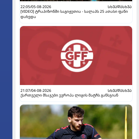
22:05/05-08-2026
ᲡᲮᲕᲐᲓᲐᲡᲮᲕᲐ
[VIDEO] ტრაპიზონში საგიჟეთია - სალაჰს 25 ათასი ფანი
დახვდა
21:07/04-08-2026
ᲡᲮᲕᲐᲓᲐᲡᲮᲕᲐ
ქართველი მსაჯები ევროპა ლიგის მატჩს განსჯიან