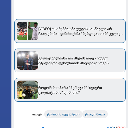
[VIDEO] ოსიმენმა სპალეტის სასწაული არ
ჩაადენინა - ვინისიუსმა "ბენფიკასთან" კვლავ
იცეკვა - ჩემპიონთა ლიგის
მერვედფინალისტების ვინაობა გაირკვა
კვარაცხელიასა და პსჟ-ის დღე - "იუვე"
იტალიური ფეხბურთის პრესტიჟისთვის!..
როგორ მოიპარა "პერუჯამ" "ბებერი
ქალბატონის" ღიმილი?
ტურინის იუვენტუსი
ტიაგო მოტა
თეგები: