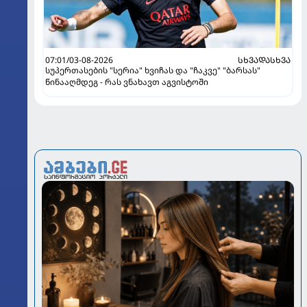
07:01/03-08-2026
ᲡᲮᲕᲐᲓᲐᲡᲮᲕᲐ
სუპერთასების "სერია" ხვიჩას და "ჩაკვე" "ბარსას"
წინააღმდეგ - რას ვნახავთ აგვისტოში