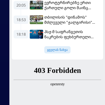
ევროტურნირებზე ერთი
20:05
ქართული გოლი მაინც
გავიდა
თბილისის "დინამოს"
18:53
მძლეველი "ჟალგირისი"
სახლში "ჰაიდუკთან"
პსჟ-მ საფრანგეთის
განადგურდა
18:18
ნაკრების ფეხბურთელი
დაიმატა
ყველას ნახვა