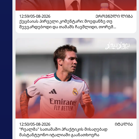
12:59/05-08-2026
ᲔᲠᲝᲕᲜᲣᲚᲘ ᲚᲘᲒᲐ
ქეცბაიას პირველი კომენტარი: მოედანზე თუ
შევვარდებოდი და თამაშს ჩავშლიდი, თორემ...
12:50/05-08-2026
ᲘᲢᲐᲚᲘᲐ
"რეალმა" სათამაშო პრაქტიკის მისაღებად
მასტანტუონო იტალიაში გაანათხოვრა