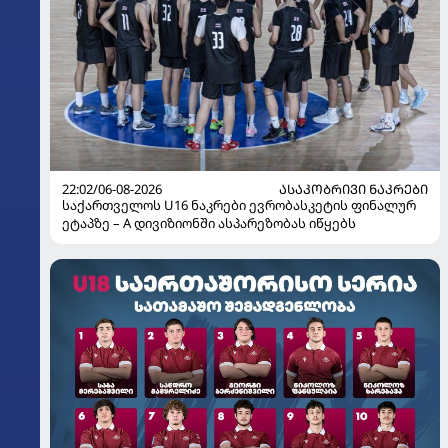
22:02/06-08-2026
ᲐᲡᲐᲙᲝᲑᲠᲘᲕᲘ ᲜᲐᲙᲠᲔᲑᲘ
საქართველოს U16 ნაკრები ევრობასკეტის ფინალურ
ეტაპზე – A დივიზიონში ასპარეზობას იწყებს