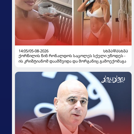
14:05/05-08-2026
ᲡᲮᲕᲐᲓᲐᲡᲮᲕᲐ
ქორწილის წინ რონალდოს საცოლეს სქელი უწოდეს -
ის კრიშტიანომ დაამშვიდა და მორგანიც გამოექომაგა