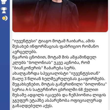
"იუვენტუსი" ტიაგო მოტამ ჩაიბარა, ამის
შესახებ ინფორმაციას ფაბრიციო რომანო
ავრცელებს.
წყაროს ცნობით, მოტამ მის ამჟამინდელ
კლუბს "ბოლონიას" უკვე აცნობა, რომ
"ბიანკონერის" ჩაბარება სურს.
ახალგაზრდა სპეციალისტი "იუვენტუსთან"
მალე 3 წლიან ხელშეკრულებას გააფორმებს.
შეგახსენებთ, მოტას გაწვრთნილი "ბოლონია"
სერია A-ს სატურნირო ცხრილში 68 ქულით
მესამე ადგილს იკავებს და ჩემპიონთა ლიგის
ჯგუფურ ეტაპზე ასპარეზობა ოფიციალურად
განაღდებული აქვს.