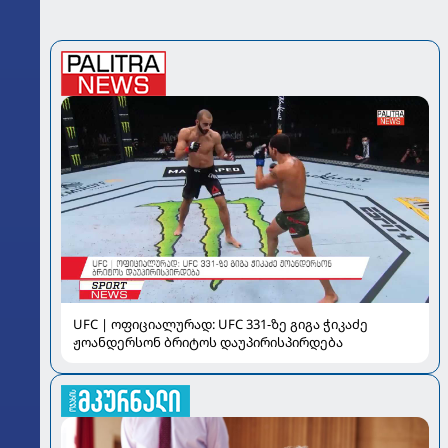
UFC | ოფიციალურად: UFC 331-ზე გიგა ჭიკაძე
ჟოანდერსონ ბრიტოს დაუპირისპირდება