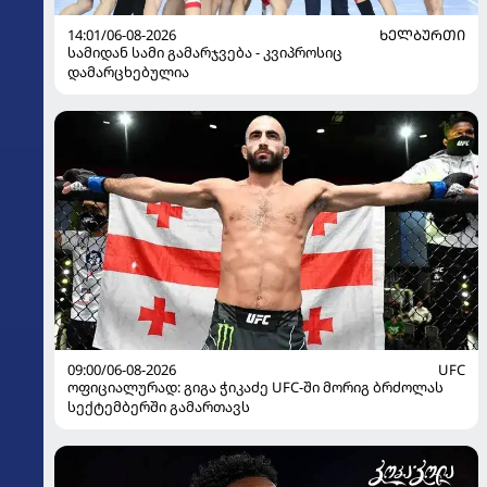
14:01/06-08-2026
ᲮᲔᲚᲑᲣᲠᲗᲘ
სამიდან სამი გამარჯვება - კვიპროსიც
დამარცხებულია
09:00/06-08-2026
UFC
ოფიციალურად: გიგა ჭიკაძე UFC-ში მორიგ ბრძოლას
სექტემბერში გამართავს