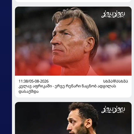
11:38/05-08-2026
ᲡᲮᲕᲐᲓᲐᲡᲮᲕᲐ
კვლავ აფრიკაში - ერვე რენარი ნაცნობ ადგილას
დასაქმდა