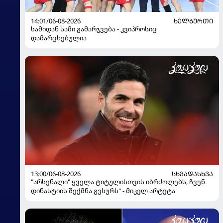
14:01/06-08-2026
ᲮᲔᲚᲑᲣᲠᲗᲘ
სამიდან სამი გამარჯვება - კვიპროსიც
დამარცხებულია
13:00/06-08-2026
ᲡᲮᲕᲐᲓᲐᲡᲮᲕᲐ
"არსენალი" ყველა ტიტულისთვის იბრძოლებს, ჩვენ
დინასტიის შექმნა გვსურს" - მიკელ არტეტა