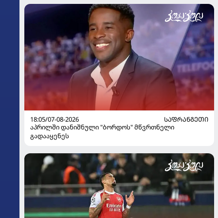
18:05/07-08-2026
ᲡᲐᲤᲠᲐᲜᲒᲔᲗᲘ
აპრილში დანიშნული "ბორდოს" მწვრთნელი
გადააყენეს