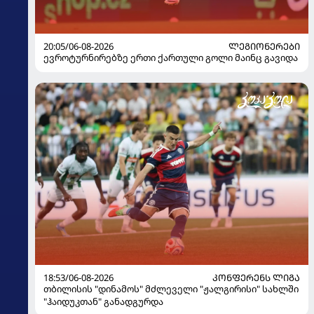
20:05/06-08-2026
ᲚᲔᲒᲘᲝᲜᲔᲠᲔᲑᲘ
ევროტურნირებზე ერთი ქართული გოლი მაინც გავიდა
18:53/06-08-2026
ᲙᲝᲜᲤᲔᲠᲔᲜᲡ ᲚᲘᲒᲐ
თბილისის "დინამოს" მძლეველი "ჟალგირისი" სახლში
"ჰაიდუკთან" განადგურდა