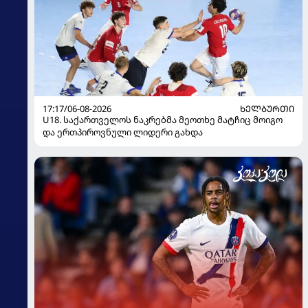
17:17/06-08-2026
ᲮᲔᲚᲑᲣᲠᲗᲘ
U18. საქართველოს ნაკრებმა მეოთხე მატჩიც მოიგო
და ერთპიროვნული ლიდერი გახდა