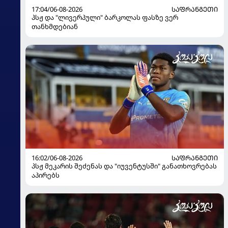
17:04/06-08-2026
ᲡᲐᲤᲠᲐᲜᲒᲔᲗᲘ
პსჟ და "ლივერპული" ბარკოლას ფასზე ვერ
თანხმდებიან
16:02/06-08-2026
ᲡᲐᲤᲠᲐᲜᲒᲔᲗᲘ
პსჟ მეკარის შეძენას და "იუვენტუსში" განათხოვრებას
აპირებს