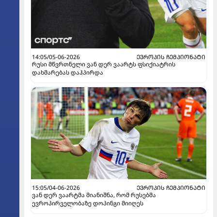
14:05/05-06-2026
ᲔᲕᲠᲝᲞᲘᲡ ᲩᲔᲛᲞᲘᲝᲜᲐᲢᲘ
რუსი მწვრთნელი ვან დერ ვაარტს ფსიქიატრის
დახმარებას დაჰპირდა
15:05/04-06-2026
ᲔᲕᲠᲝᲞᲘᲡ ᲩᲔᲛᲞᲘᲝᲜᲐᲢᲘ
ვან დერ ვაარტმა მიანიშნა, რომ რუსებმა
ევროპირველობაზე დოპინგი მიიღეს