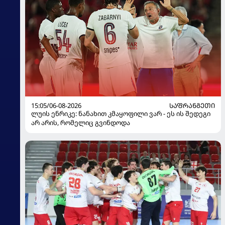
15:05/06-08-2026
ᲡᲐᲤᲠᲐᲜᲒᲔᲗᲘ
ლუის ენრიკე: ნანახით კმაყოფილი ვარ - ეს ის შედეგი
არ არის, რომელიც გვინდოდა