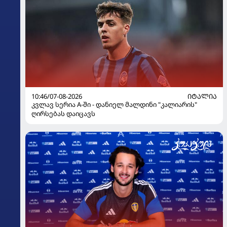
10:46/07-08-2026
ᲘᲢᲐᲚᲘᲐ
კვლავ სერია A-ში - დანიელ მალდინი "კალიარის"
ღირსებას დაიცავს