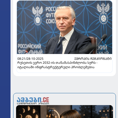
08:21/28-10-2025
ᲔᲕᲠᲝᲞᲘᲡ ᲩᲔᲛᲞᲘᲝᲜᲐᲢᲘ
რუსეთის ევრო 2032-ის თანამასპინძლობა სურს -
იტალიაში ინფრასტრუქტურული პრობლემებია