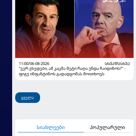
11:00/06-08-2026
ᲡᲮᲕᲐᲓᲐᲡᲮᲕᲐ
"ვერ ვხვდები, ამ კაცმა მეტი რაღა უნდა ჩაიდინოს?" -
ფიგუ ინფანტინოს გადადგომას მოითხოვს
ყველა
სიახლეები
პოპულარული