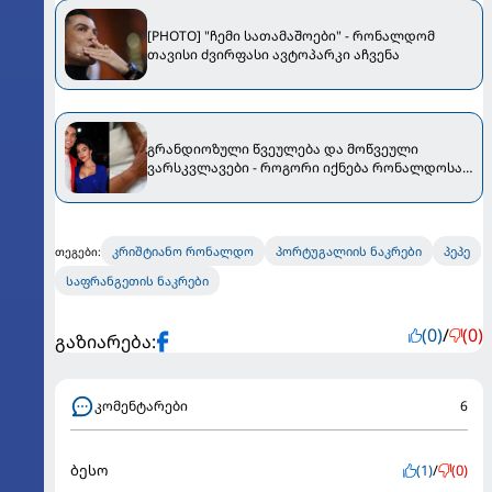
[PHOTO] "ჩემი სათამაშოები" - რონალდომ
თავისი ძვირფასი ავტოპარკი აჩვენა
გრანდიოზული წვეულება და მოწვეული
ვარსკვლავები - როგორი იქნება რონალდოსა
და ჯორჯიანას ქორწილი
კრიშტიანო რონალდო
პორტუგალიის ნაკრები
პეპე
თეგები:
საფრანგეთის ნაკრები
(0)
/
(0)
გაზიარება:
კომენტარები
6
ბესო
(1)
/
(0)