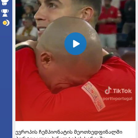
ევროპის ჩემპიონატის მეოთხედფინალში