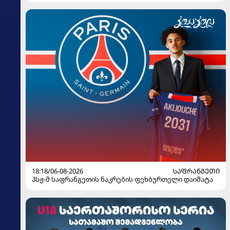
18:18/06-08-2026
ᲡᲐᲤᲠᲐᲜᲒᲔᲗᲘ
პსჟ-მ საფრანგეთის ნაკრების ფეხბურთელი დაიმატა