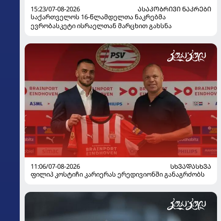
15:23/07-08-2026
ᲐᲡᲐᲙᲝᲑᲠᲘᲕᲘ ᲜᲐᲙᲠᲔᲑᲘ
საქართველოს 16-წლამდელთა ნაკრებმა
ევრობასკეტი ისრაელთან მარცხით გახსნა
11:06/07-08-2026
ᲡᲮᲕᲐᲓᲐᲡᲮᲕᲐ
ფილიპ კოსტიჩი კარიერას ერედივიონში განაგრძობს