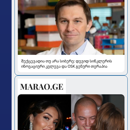
შექცევადია თუ არა სიბერე: დევიდ სინკლერის
ინოვაციური კვლევა და OSK გენური თერაპია