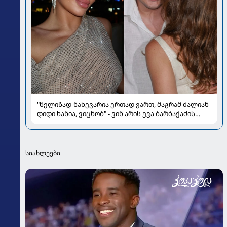
"წელიწად-ნახევარია ერთად ვართ, მაგრამ ძალიან
დიდი ხანია, ვიცნობ" - ვინ არის ევა ბარბაქაძის
რჩეული და როგორია მისი სიყვარულის ამბავი
სიახლეები