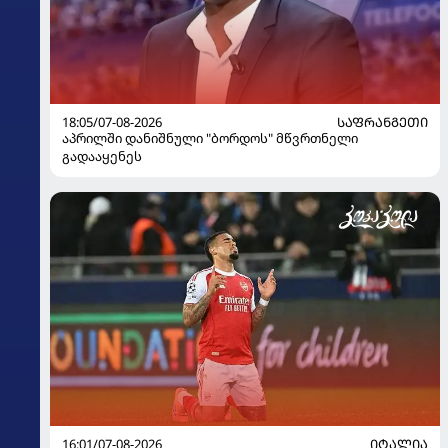
18:05/07-08-2026
ᲡᲐᲤᲠᲐᲜᲒᲔᲗᲘ
აპრილში დანიშნული "ბორდოს" მწვრთნელი
გადააყენეს
16:01/07-08-2026
ᲘᲢᲐᲚᲘᲐ