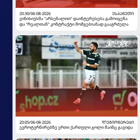
20:30/06-08-2026
ᲔᲡᲞᲐᲜᲔᲗᲘ
ვინისიუსმა "არსენალით" დაინტერესება გამოიყენა
და "რეალთან" კონტრაქტი მომგებიანად გააგრძელა
20:05/06-08-2026
ᲚᲔᲒᲘᲝᲜᲔᲠᲔᲑᲘ
ევროტურნირებზე ერთი ქართული გოლი მაინც გავიდა