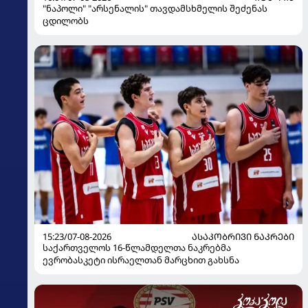
"ნაპოლი" "არსენალის" თავდამსხმელის შეძენას
ცდილობს
15:23/07-08-2026
ᲐᲡᲐᲙᲝᲑᲠᲘᲕᲘ ᲜᲐᲙᲠᲔᲑᲘ
საქართველოს 16-წლამდელთა ნაკრებმა
ევრობასკეტი ისრაელთან მარცხით გახსნა