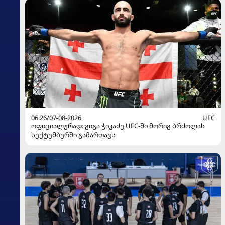
06:26/07-08-2026
UFC
ოფიციალურად: გიგა ჭიკაძე UFC-ში მორიგ ბრძოლას
სექტემბერში გამართავს