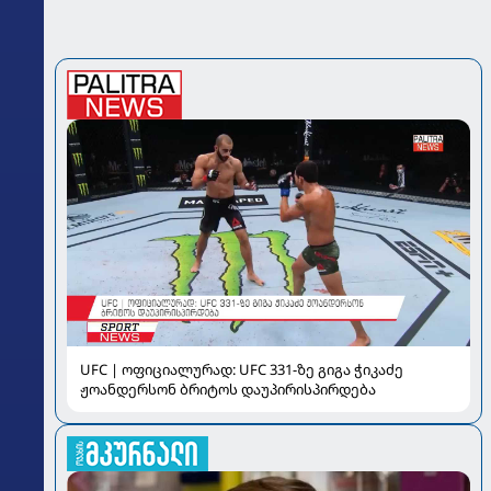
UFC | ოფიციალურად: UFC 331-ზე გიგა ჭიკაძე
ჟოანდერსონ ბრიტოს დაუპირისპირდება