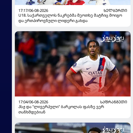
17:17/06-08-2026
ᲮᲔᲚᲑᲣᲠᲗᲘ
U18. საქართველოს ნაკრებმა მეოთხე მატჩიც მოიგო
და ერთპიროვნული ლიდერი გახდა
17:04/06-08-2026
ᲡᲐᲤᲠᲐᲜᲒᲔᲗᲘ
პსჟ და "ლივერპული" ბარკოლას ფასზე ვერ
თანხმდებიან