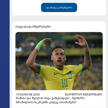
დაამატე კომენტარი
ასევე დაგაინტერესებთ
10:43/04-08-2026
ᲛᲡᲝᲤᲚᲘᲝ ᲩᲔᲛᲞᲘᲝᲜᲐᲢᲘ
მამისა და შვილის სხვა განცხადება - ნეიმარი
ბრაზილიის ნაკრებში კიდევ ითამაშებს?