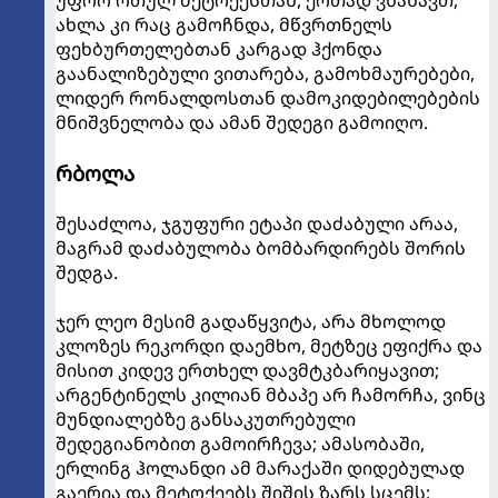
ახლა კი რაც გამოჩნდა, მწვრთნელს
ფეხბურთელებთან კარგად ჰქონდა
გაანალიზებული ვითარება, გამოხმაურებები,
ლიდერ რონალდოსთან დამოკიდებილებების
მნიშვნელობა და ამან შედეგი გამოიღო.
რბოლა
შესაძლოა, ჯგუფური ეტაპი დაძაბული არაა,
მაგრამ დაძაბულობა ბომბარდირებს შორის
შედგა.
ჯერ ლეო მესიმ გადაწყვიტა, არა მხოლოდ
კლოზეს რეკორდი დაემხო, მეტზეც ეფიქრა და
მისით კიდევ ერთხელ დავმტკბარიყავით;
არგენტინელს კილიან მბაპე არ ჩამორჩა, ვინც
მუნდიალებზე განსაკუთრებული
შედეგიანობით გამოირჩევა; ამასობაში,
ერლინგ ჰოლანდი ამ მარაქაში დიდებულად
გაერია და მეტოქეებს შიშის ზარს სცემს;