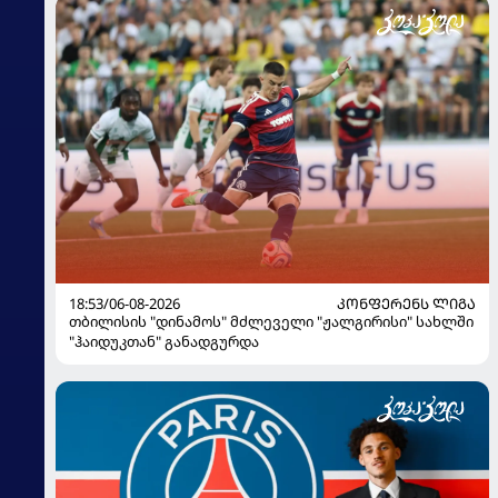
18:53/06-08-2026
ᲙᲝᲜᲤᲔᲠᲔᲜᲡ ᲚᲘᲒᲐ
თბილისის "დინამოს" მძლეველი "ჟალგირისი" სახლში
"ჰაიდუკთან" განადგურდა