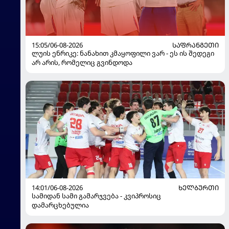
15:05/06-08-2026
ᲡᲐᲤᲠᲐᲜᲒᲔᲗᲘ
ლუის ენრიკე: ნანახით კმაყოფილი ვარ - ეს ის შედეგი
არ არის, რომელიც გვინდოდა
14:01/06-08-2026
ᲮᲔᲚᲑᲣᲠᲗᲘ
სამიდან სამი გამარჯვება - კვიპროსიც
დამარცხებულია