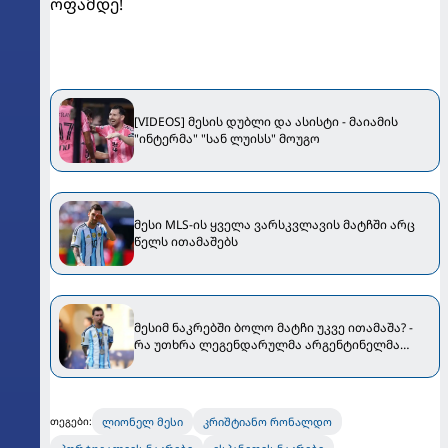
ოფამდე!
[VIDEOS] მესის დუბლი და ასისტი - მაიამის
"ინტერმა" "სან ლუისს" მოუგო
მესი MLS-ის ყველა ვარსკვლავის მატჩში არც
წელს ითამაშებს
მესიმ ნაკრებში ბოლო მატჩი უკვე ითამაშა? -
რა უთხრა ლეგენდარულმა არგენტინელმა
ფინალის შემდეგ თანაგუნდელებს
ლიონელ მესი
კრიშტიანო რონალდო
თეგები: