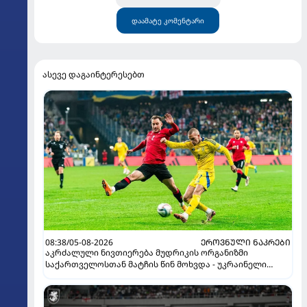
დაამატე კომენტარი
ასევე დაგაინტერესებთ
08:38/05-08-2026
ᲔᲠᲝᲕᲜᲣᲚᲘ ᲜᲐᲙᲠᲔᲑᲘ
აკრძალული ნივთიერება მუდრიკის ორგანიზმი
საქართველოსთან მატჩის წინ მოხვდა - უკრაინელი
ჟურნალისტი ფეხბურთელის დისკვალიფიკაციაზე
ინფორმაციას ავრცელებს