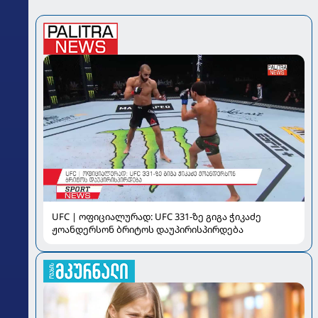
UFC | ოფიციალურად: UFC 331-ზე გიგა ჭიკაძე
ჟოანდერსონ ბრიტოს დაუპირისპირდება