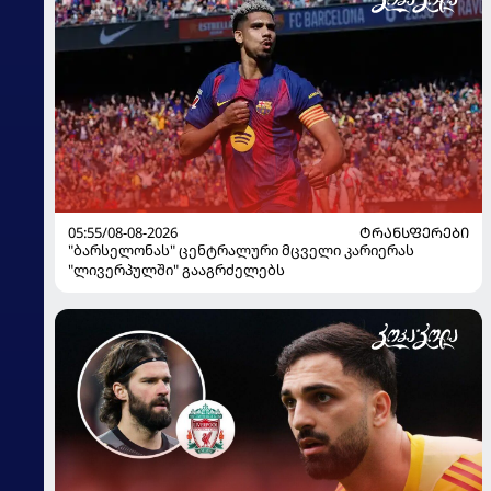
05:55/08-08-2026
ᲢᲠᲐᲜᲡᲤᲔᲠᲔᲑᲘ
"ბარსელონას" ცენტრალური მცველი კარიერას
"ლივერპულში" გააგრძელებს