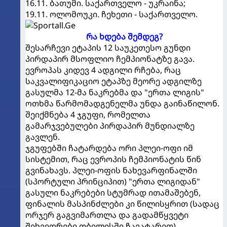
16.11. ბათუმი. საქართველო - უკრაინა;
19.11. ოლომოუკი. ჩეხეთი - საქართველო.
რა ხდება შემდეგ?
შესარჩევი ეტაპის 12 საუკეთესო გუნდი
პირდაპირ მსოფლიო ჩემპიონატზე გავა.
ევროპას კიდევ 4 ადგილი რჩება, რაც
საკვალიფიკაციო ეტაპზე მეორე ადგილზე
გასულმა 12-მა ნაკრებმა და "ერთა ლიგის"
ოთხმა წარმომადგენელმა უნდა გაინაწილონ.
შეიქმნება 4 ჯგუფი, რომელთა
გამარჯვებულები პირდაპირ მუნდიალზე
გავლენ.
ჯგუფებში ჩატარდება ორი პლეი-ოფი იმ
სისტემით, რაც ევროპის ჩემპიონატის წინ
გვინახავს. პლეი-ოფის ნახევარფინალში
(სპორტული პრინციპით) "ერთა ლიგიდან"
გასული ნაკრებები სტუმრად ითამაშებენ,
ფინალის მასპინძლები კი წილისყრით (სადაც
ორჯერ გაგვიმართლა და გადამწყვეტი
შეხვედრები თბილისში ჩავატარეთ)