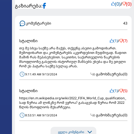
(0)
/
(0)
გაზიარება:
კომენტარები
43
სტალინი
(1)
/
(7)
თუ მე სხვა საქმე არა მაქვს, თქვენც ასეთი გამოდიხართ.
შემოდიხართ და კომენტარებს აკვირდებით მუდმივად. წადით
მაშინ რას მეპასუხებით. საკითხი, საქართველოს ნაკრების
მსოფლიოზე გასვლის ისტორიულ შანსებს ეხება და მე ვთვლი
რომ ეს პატარა საქმე სულაც არას.
გამოხმაურება
(0)
9:11:49 AM 9/13/2024
სტალინი
(1)
/
(5)
https://en.m.wikipedia.org/wiki/2022_FIFA_World_Cup_qualification_
სად წერია ამ ლინკზე რომ ევროა? გასაგებად წერია რომ 2022
წლის მსოფლიოს შესარჩევია.
გამოხმაურება
(0)
8:53:51 AM 9/13/2024
ყველა კომენტარი