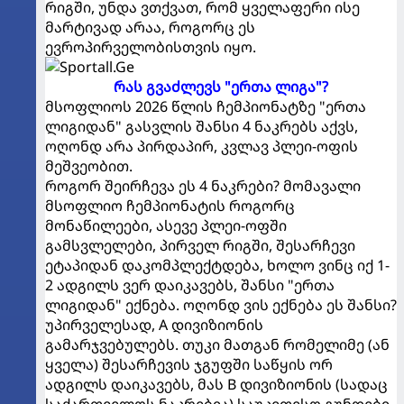
რიგში, უნდა ვთქვათ, რომ ყველაფერი ისე
მარტივად არაა, როგორც ეს
ევროპირველობისთვის იყო.
რას გვაძლევს "ერთა ლიგა"?
მსოფლიოს 2026 წლის ჩემპიონატზე "ერთა
ლიგიდან" გასვლის შანსი 4 ნაკრებს აქვს,
ოღონდ არა პირდაპირ, კვლავ პლეი-ოფის
მეშვეობით.
როგორ შეირჩევა ეს 4 ნაკრები? მომავალი
მსოფლიო ჩემპიონატის როგორც
მონაწილეები, ასევე პლეი-ოფში
გამსვლელები, პირველ რიგში, შესარჩევი
ეტაპიდან დაკომპლექტდება, ხოლო ვინც იქ 1-
2 ადგილს ვერ დაიკავებს, შანსი "ერთა
ლიგიდან" ექნება. ოღონდ ვის ექნება ეს შანსი?
უპირველესად, A დივიზიონის
გამარჯვებულებს. თუკი მათგან რომელიმე (ან
ყველა) შესარჩევის ჯგუფში საწყის ორ
ადგილს დაიკავებს, მას B დივიზიონის (სადაც
საქართველოს ნაკრებია) საუკეთესო გუნდები