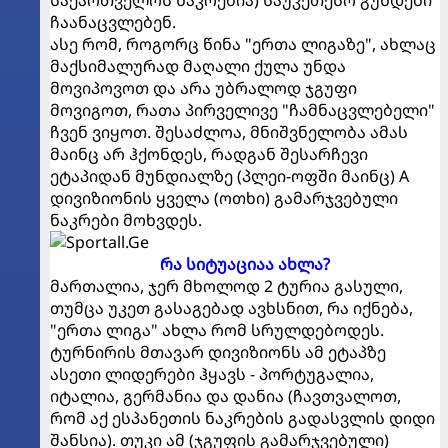
ჩაანაცვლებენ.
ასე რომ, როგორც წინა "ერთა ლიგაზე", ახლაც
მაქსიმალურად მაღალი ქულა უნდა
მოვიპოვოთ და არა უბრალოდ ჯგუფი
მოვიგოთ, რათა პირველივე "ჩამნაცვლებელი"
ჩვენ ვიყოთ. შესაძლოა, მნიშვნელობა ამას
მაინც არ ჰქონდეს, რადგან შესარჩევი
ეტაპიდან მუნდიალზე (პლეი-ოფში მაინც) A
დივიზიონის ყველა (ოთხი) გამარჯვებული
ნაკრები მოხვდეს.
რა სიტუაციაა ახლა?
მართალია, ჯერ მხოლოდ 2 ტურია გასული,
თუმცა უკეთ გასაგებად ავხსნით, რა იქნება,
"ერთა ლიგა" ახლა რომ სრულდებოდეს.
ტურნირის მთავარ დივიზიონს ამ ეტაპზე
ასეთი ლიდერები ჰყავს - პორტუგალია,
იტალია, გერმანია და დანია (ჩავთვალოთ,
რომ აქ ესპანეთის ნაკრების გადასვლის დიდი
შანსია). თუკი ამ (ჯგუფის გამარჯვებული)