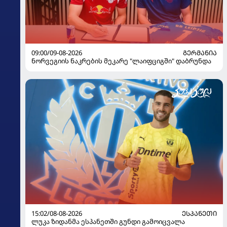
09:00/09-08-2026
ᲒᲔᲠᲛᲐᲜᲘᲐ
ნორვეგიის ნაკრების მეკარე "ლაიფციგში" დაბრუნდა
15:02/08-08-2026
ᲔᲡᲞᲐᲜᲔᲗᲘ
ლუკა ზიდანმა ესპანეთში გუნდი გამოიცვალა