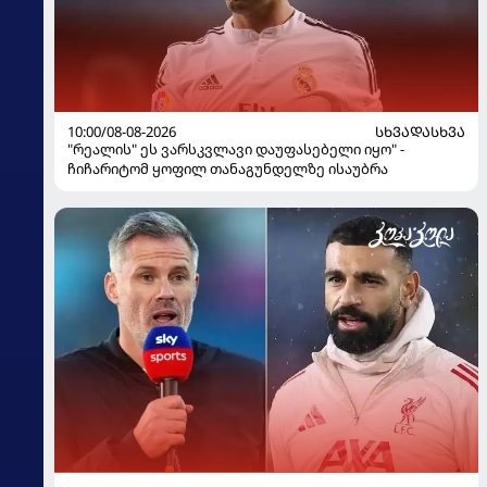
10:00/08-08-2026
ᲡᲮᲕᲐᲓᲐᲡᲮᲕᲐ
"რეალის" ეს ვარსკვლავი დაუფასებელი იყო" -
ჩიჩარიტომ ყოფილ თანაგუნდელზე ისაუბრა