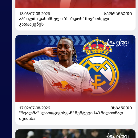
18:05/07-08-2026
ᲡᲐᲤᲠᲐᲜᲒᲔᲗᲘ
აპრილში დანიშნული "ბორდოს" მწვრთნელი
გადააყენეს
17:02/07-08-2026
ᲔᲡᲞᲐᲜᲔᲗᲘ
"რეალმა" "ლაიფციგისგან" შემტევი 140 მილიონად
შეიძინა