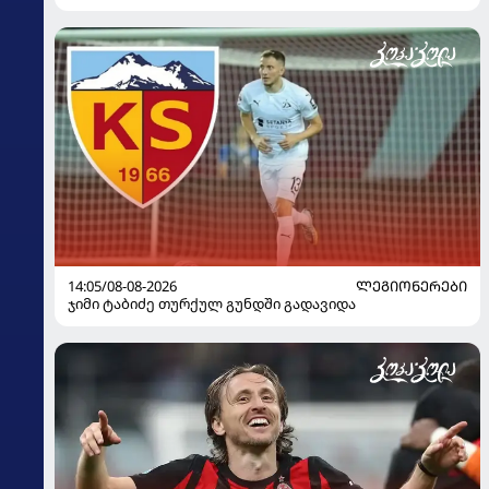
14:05/08-08-2026
ᲚᲔᲒᲘᲝᲜᲔᲠᲔᲑᲘ
ჯიმი ტაბიძე თურქულ გუნდში გადავიდა