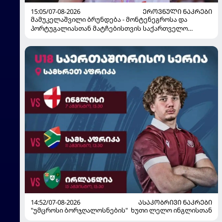
15:05/07-08-2026
ᲔᲠᲝᲕᲜᲣᲚᲘ ᲜᲐᲙᲠᲔᲑᲘ
მამუკელაშვილი ბრუნდება - მონტენეგროსა და
პორტუგალიასთან მატჩებისთვის საქართველო
მზადებას 15 კალათბურთელით იწყებს
14:52/07-08-2026
ᲐᲡᲐᲙᲝᲑᲠᲘᲕᲘ ᲜᲐᲙᲠᲔᲑᲘ
"უმცროსი ბორჯღალოსნების" ხუთი ლელო ინგლისთან