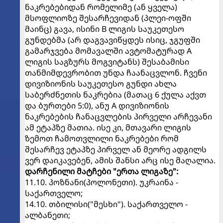
ნაკრებებიდან რომელიმე (ან ყველა)
მსოფლიოზე შესარჩევიდან (პლეი-ოფში
მაინც) გავა, ისინი B ლიგის საუკეთესო
გუნდებმა (არ დაგვავიწყდეს ისიც, ჯგუფში
გამარჯვება მომავალში ავტომატურად A
ლიგის საგზურს მოგვიტანს) შესაბამისი
თანმიმდევრობით უნდა ჩაანაცვლონ. ჩვენი
დივიზიონის საუკეთესო გუნდი ახლა
საბერძნეთის ნაკრებია (მათაც 6 ქულა აქვთ
და ბურთები 5:0), ანუ A დივიზიონის
ნაკრებების ჩანაცვლების პირველი არჩევანი
ამ ეტაპზე მათია. ისე კი, მთავარი ლიგის
ზემოთ ჩამოთვლილი ნაკრებები რომ
შესარჩევ ეტაპზე პირველ ან მეორე ადგილს
ვერ დაიკავებენ, ამის შანსი არც ისე მაღალია.
დარჩენილი მატჩები "ერთა ლიგაზე":
11.10. პოზნანი(პოლონეთი). უკრაინა -
საქართველო;
14.10. თბილისი("მესხი"). საქართველო -
ალბანეთი;