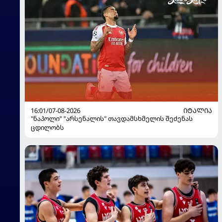
16:01/07-08-2026
ᲘᲢᲐᲚᲘᲐ
"ნაპოლი" "არსენალის" თავდამსხმელის შეძენას
ცდილობს