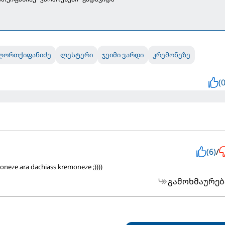
ლორთქიფანიძე
ლესტერი
ჯეიმი ვარდი
კრემონეზე
(0
(6)
/
oneze ara dachiass kremoneze ;))))
გამოხმაურებ