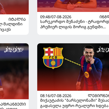
09:48/07-08-2026
ᲘᲜᲒ
ᲘᲢᲐᲚᲘᲐ
სარეკორდო შენაძენი - ტრაფორდ
ელ მალდინი
პრემიერ ლიგის მორიგ გუნდში
იცავს
გადავიდა
08:16/07-08-2026
ᲚᲔᲒᲘᲝᲜᲔ
მიქაუტაძის "ბარსელონაში" შეს
ᲡᲐᲤᲠᲐᲜᲒᲔᲗᲘ
გადასვლა უფრო რეალური ხდება 
ის კიდევ