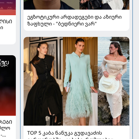
ეგზოტიკური არდადეგები და აზიური
ᲚᲘᲡᲘ
ზაფხული - "ბედნიერი ვარ"
ი
ᲠᲔᲑᲘ
აძლო
TOP 5 კაბა ნანუკა გუდავაძის
-