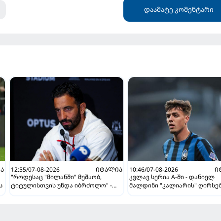
დაამატე კომენტარი
Ა
12:55/07-08-2026
ᲘᲢᲐᲚᲘᲐ
10:46/07-08-2026
Ი
"როდესაც "მილანში" მუშაობ,
კვლავ სერია A-ში - დანიელ
ს
ტიტულისთვის უნდა იბრძოლო" -
მალდინი "კალიარის" ღირსე
ამორიმმა "როსონერის" ფანები
დაიცავს
დააიმედა