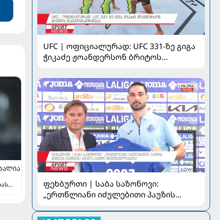
UFC | ოფიციალურად: UFC 331-ზე გიგა
ჭიკაძე ჟოანდერსონ ბრიტოს
დაუპირისპირდება
ᲢᲐᲚᲘᲐ
ფეხბურთი | საბა საზონოვი:
ბას
„ერთწლიანი იძულებითი პაუზის
შემდეგ ჩემთვის ყველა მატჩი
მნიშვნელოვანია“