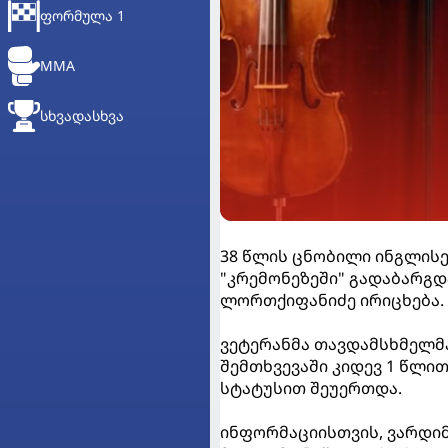
ᲤᲝᲠᲛᲣᲚᲐ 1
MMA
ᲡᲮᲕᲐᲓᲐᲡᲮᲕᲐ
38 წლის ცნობილი ინგლისე
"კრემონეზეში" გადაბარგდ
ლორთქიფანიძე ირიცხება.
ვეტერანმა თავდამსხმელმ
შემთხვევაში კიდევ 1 წლი
სტატუსით შეუერთდა.
ინფორმაციისთვის, ვარდიმ