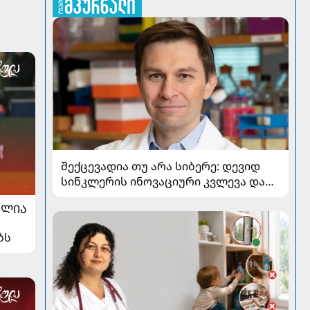
შექცევადია თუ არა სიბერე: დევიდ
სინკლერის ინოვაციური კვლევა და
OSK გენური თერაპია
ᲐᲚᲘᲐ
ბს