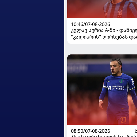
10:46/07-08-2026
კვლავ სერია A-ში - დანი
"კალიარის" ღირსებას და
08:50/07-08-2026
პსჟ საფრანგეთის ნაკრებ