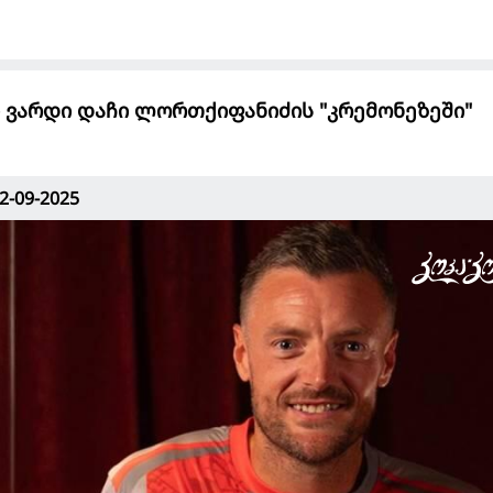
 ვარდი დაჩი ლორთქიფანიძის "კრემონეზეში"
2-09-2025