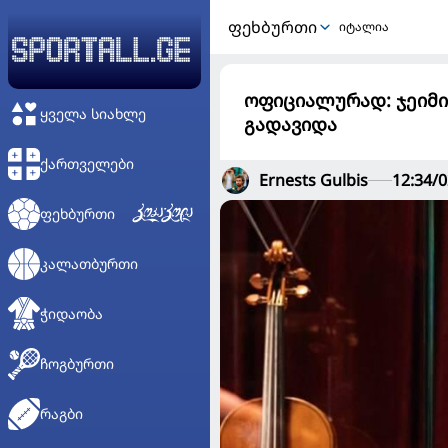
ᲤᲔᲮᲑᲣᲠᲗᲘ
იტალია
ოფიციალურად: ჯეიმი
ᲧᲕᲔᲚᲐ ᲡᲘᲐᲮᲚᲔ
გადავიდა
ᲥᲐᲠᲗᲕᲔᲚᲔᲑᲘ
Ernests Gulbis
12:34/0
ᲤᲔᲮᲑᲣᲠᲗᲘ
ᲙᲐᲚᲐᲗᲑᲣᲠᲗᲘ
ᲭᲘᲓᲐᲝᲑᲐ
ᲩᲝᲒᲑᲣᲠᲗᲘ
ᲠᲐᲒᲑᲘ