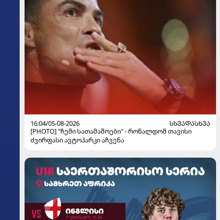
16:04/05-08-2026
ᲡᲮᲕᲐᲓᲐᲡᲮᲕᲐ
[PHOTO] "ჩემი სათამაშოები" - რონალდომ თავისი
ძვირფასი ავტოპარკი აჩვენა