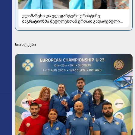
ულამაზესი და ელეგანტური: ქრისტინე
ბაგრატიონმა მეუღლესთან ერთად გადაღებული
ახალი კადრები გააზიარა
სიახლეები