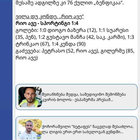
მესამე ადგილზე კი 76 ქულით „ბენფიკაა“.
ვილა დუ კონდე. „რიო ავე“
რიო ავე - სპორტინგი 1:4
გოლები: 1:0 დიოგო ბაზერა (12), 1:1 სუარესი
(35, პენ), 1:2 გუსტავო მანჩა (42, საკ. კარში), 1:3
ტრინკაო (67), 1:4 კენდა (90)
გაძევება: პეტრასო (52, რიო ავე), გილერმე (85,
რიო ავე)
შეთანხმება შედგა, სამედიცინო შემოწმება
კვირის ბოლოს - ესპანურმა პრესამ
ქოჩორაშვილის ახალი გუნდი დაასახელა
ქოჩორაშვილი "ხეტაფეს" ნაცვლად შესაძლოა,
ლა ლიგის ერთ-ერთ სახელოვან გუნდში
აღმოჩნდეს