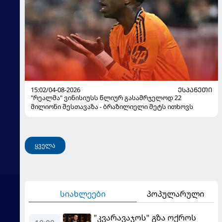
15:02/04-08-2026
ᲔᲡᲞᲐᲜᲔᲗᲘ
"რეალმა" ვინისიუსს წლიურ გასამრჯელოდ 22
მილიონი შესთავაზა - ბრაზილიელი მეტს ითხოვს
ყველა
სიახლეები
პოპულარული
"კვარავაჯოს" გზა ოქროს