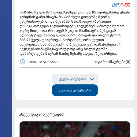
.
(7)
/
(0)
ქოჩორაშვილი 83 წუთზე შეუშვეს და უკვე 85 წუთზე,მასზე უხეში
ვარდნის გამო,მსაჯმა მასპინძელი გილერმე მეორე
გაფრთხილებით და შესაბამისად,წითელი ბარათით
დასაჯა.პირველი გაფრთხილება,გილერმემ სამიოდე წუთით
ადრე მიიღო და რიო ავემ 9 კაცით ჩაამთავრა.ბენფიკამ
5დამატებულ წუთზე გაუთანაბრა ბრაგას და ბოლო ტურის
წინ,77 ქულა დააგროვა,სპორტინგზე ორი ქულით
ნაკლები.აღსანიშნავია,რომ ბენფიკას ჯერ დამარცხება არ
აქვს,ჩემპიონატში,სავარაუდოდ არც ბოლო ტურში
დამარცხდება,მაგრამ მაინც მესამე ადგილზე დარჩება.
გამოხმაურება
(0)
9:38:46 PM 5/11/2026
ყველა კომენტარი
დაამატე კომენტარი
ასევე დაგაინტერესებთ