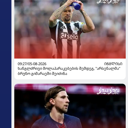
09:27/05-08-2026
ᲘᲜᲒᲚᲘᲡᲘ
ხანგლძრივი მოლაპარაკებების შემდეგ, "არსენალმა"
ბრუნო გიმარაეში შეიძინა