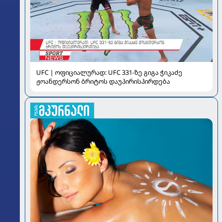
UFC | ოფიციალურად: UFC 331-ზე გიგა ჭიკაძე
ჟოანდერსონ ბრიტოს დაუპირისპირდება