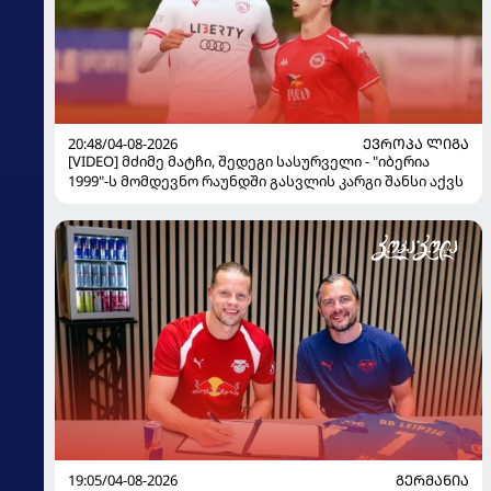
20:48/04-08-2026
ᲔᲕᲠᲝᲞᲐ ᲚᲘᲒᲐ
[VIDEO] მძიმე მატჩი, შედეგი სასურველი - "იბერია
1999"-ს მომდევნო რაუნდში გასვლის კარგი შანსი აქვს
19:05/04-08-2026
ᲒᲔᲠᲛᲐᲜᲘᲐ