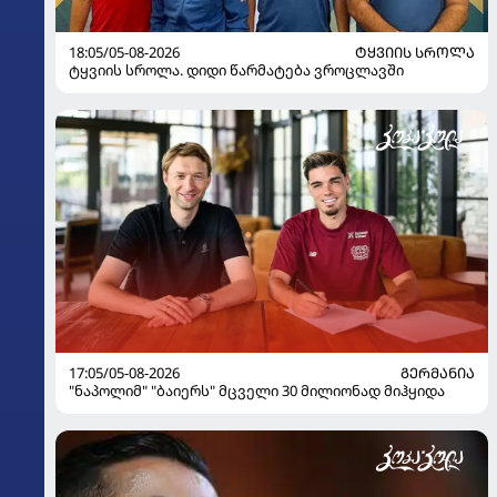
18:05/05-08-2026
ᲢᲧᲕᲘᲘᲡ ᲡᲠᲝᲚᲐ
ტყვიის სროლა. დიდი წარმატება ვროცლავში
17:05/05-08-2026
ᲒᲔᲠᲛᲐᲜᲘᲐ
"ნაპოლიმ" "ბაიერს" მცველი 30 მილიონად მიჰყიდა