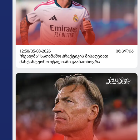
12:50/05-08-2026
ᲘᲢᲐᲚᲘᲐ
"რეალმა" სათამაშო პრაქტიკის მისაღებად
მასტანტუონო იტალიაში გაანათხოვრა