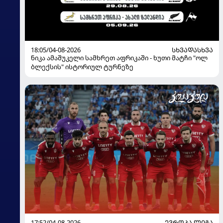
18:05/04-08-2026
ᲡᲮᲕᲐᲓᲐᲡᲮᲕᲐ
ნიკა ამაშუკელი სამხრეთ აფრიკაში - ხუთი მატჩი "ოლ
ბლექსის" ისტორიულ ტურნეზე
17:52/04-08-2026
ᲔᲕᲠᲝᲞᲐ ᲚᲘᲒᲐ