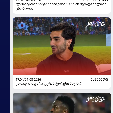
"ლარნესთან" მატჩში "იბერია 1999"-ის შემადგენლობა
ცნობილია
17:04/04-08-2026
ᲔᲡᲞᲐᲜᲔᲗᲘ
გადადის თუ არა ფერან ტორესი პსჟ-ში?