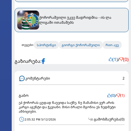
ქოჩორაშვილი უკვე მადრიდშია - ის ლა
ლიგაში ითამაშებს
სპორტინგი
გიორგი ქოჩორაშვილი
რიო ავე
თეგები:
(1)
/
(0)
გაზიარება:
კომენტარები
2
გაბო
(0)
/
(1)
ეჰ ქოჩორას ცუდად წაუვიდა საქმე. ნუ მამამისი ვერ არის
კარგი აგენტი და ჭკვიანი. მისი ბრალი მგონია ეს ზედმეტი
ამბიციები.
გამოხმაურება
(0)
2:05:32 PM 5/12/2026