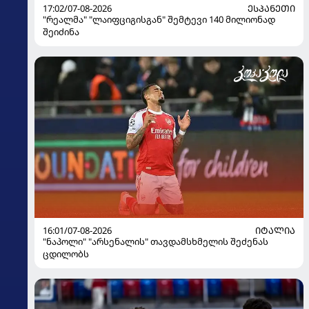
17:02/07-08-2026
ᲔᲡᲞᲐᲜᲔᲗᲘ
"რეალმა" "ლაიფციგისგან" შემტევი 140 მილიონად
შეიძინა
16:01/07-08-2026
ᲘᲢᲐᲚᲘᲐ
"ნაპოლი" "არსენალის" თავდამსხმელის შეძენას
ცდილობს