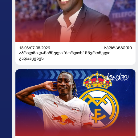
18:05/07-08-2026
ᲡᲐᲤᲠᲐᲜᲒᲔᲗᲘ
აპრილში დანიშნული "ბორდოს" მწვრთნელი
გადააყენეს