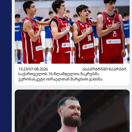
15:23/07-08-2026
ᲐᲡᲐᲙᲝᲑᲠᲘᲕᲘ ᲜᲐᲙᲠᲔᲑᲘ
საქართველოს 16-წლამდელთა ნაკრებმა
ევრობასკეტი ისრაელთან მარცხით გახსნა