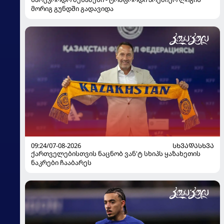
მორიგ გუნდში გადავიდა
09:24/07-08-2026
ᲡᲮᲕᲐᲓᲐᲡᲮᲕᲐ
ქართველებისთვის ნაცნობ ვან'ტ სხიპს ყაზახეთის
ნაკრები ჩააბარეს