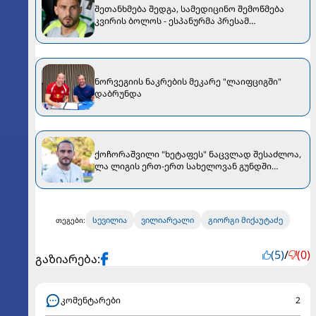
შეთანხმება შედგა, სამედიცინო შემოწმება
კვირის ბოლოს - ესპანურმა პრესამ
ქოჩორაშვილის ახალი გუნდი დაასახელა
ნორვეგიის ნაკრების მეკარე "ლაიფციგში"
დაბრუნდა
ქოჩორაშვილი "ხეტაფეს" ნაცვლად შესაძლოა,
ლა ლიგის ერთ-ერთ სახელოვან გუნდში
აღმოჩნდეს
სევილია
ვილიარეალი
გიორგი მიქაუტაძე
თეგები:
(5)
/
(0)
გაზიარება:
კომენტარები
2