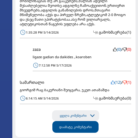
მობილიზაციას თუ არ გააკეთებს,ძალიან ადვილი
შესაძლებელია მეოთხე ადგილზე ჩამოაქვეითონ.ურთიერთ
შხვედრებს,ადგილის განაწილების დროს,მთავარი
მნიშვნელობა აქვს და პირველ წრეში,ატლეტიკომ 2-0 მოიგო
და ესეც მათი უპირატესობაა.ასე რომ ვილიარეალს,
ატლეტიკოსთან წაგების უფლება არა აქვს.
გამოხმაურება
(1)
1:35:28 PM 5/14/2026
zaza
(0)
/
(0)
ligaze gadian da daikides ,.koaroben
7:12:58 PM 5/17/2026
სამართალი
(12)
/
(1)
გიორგიმ რაც ბაკურიანი შეიყვარა, უკეთ ათამაშდა
გამოხმაურება
(0)
6:14:15 AM 5/14/2026
ყველა კომენტარი
დაამატე კომენტარი