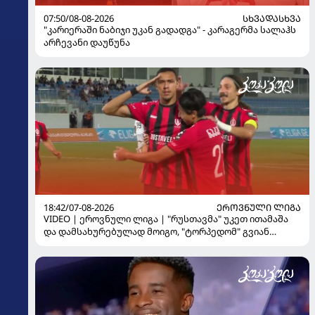
07:50/08-08-2026
ᲡᲮᲕᲐᲓᲐᲡᲮᲕᲐ
"კარიერაში ნაბიჯი უკან გადადგა" - კარაგერმა სალაჰს
არჩევანი დაუწუნა
18:42/07-08-2026
ᲔᲠᲝᲕᲜᲣᲚᲘ ᲚᲘᲒᲐ
VIDEO | ეროვნული ლიგა | "რუსთავმა" უკეთ ითამაშა
და დამსახურებულად მოიგო, "ტორპედომ" გვიან
გაიღვიძა...