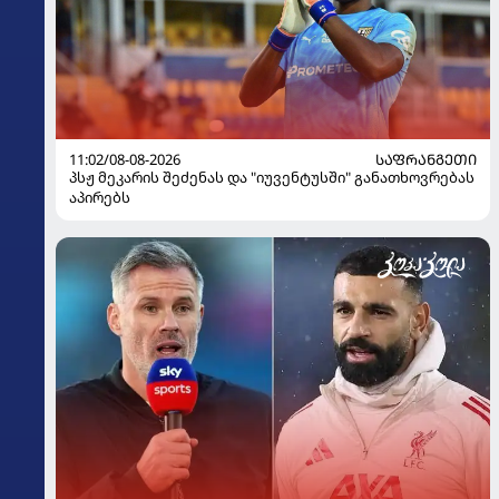
11:02/08-08-2026
ᲡᲐᲤᲠᲐᲜᲒᲔᲗᲘ
პსჟ მეკარის შეძენას და "იუვენტუსში" განათხოვრებას
აპირებს