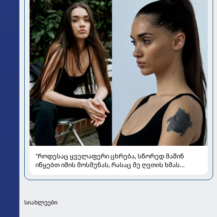
"როდესაც ყველაფერი ცხრება, სწორედ მაშინ
იწყებთ იმის მოსმენას, რასაც მე ღვთის ხმას
ვუწოდებ" - რას უზიარებს ლიზა ყენია
საზოგადოებას
სიახლეები