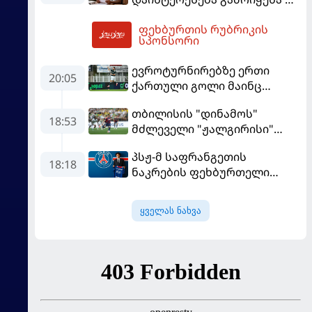
"რეალთან" კონტრაქტი
ფეხბურთის რუბრიკის
მომგებიანად გააგრძელა
02:28
სპონსორი
ევროტურნირებზე ერთი
20:05
ქართული გოლი მაინც
გავიდა
თბილისის "დინამოს"
18:53
მძლეველი "ჟალგირისი"
სახლში "ჰაიდუკთან"
პსჟ-მ საფრანგეთის
განადგურდა
18:18
ნაკრების ფეხბურთელი
დაიმატა
ყველას ნახვა