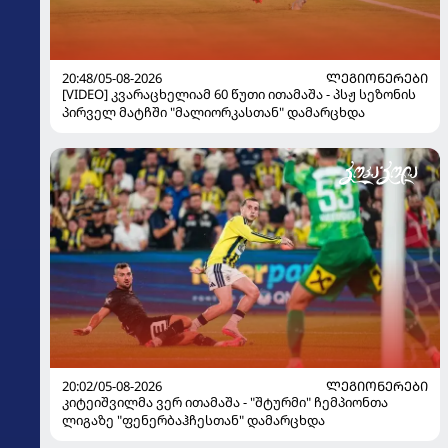
20:48/05-08-2026
ᲚᲔᲒᲘᲝᲜᲔᲠᲔᲑᲘ
[VIDEO] კვარაცხელიამ 60 წუთი ითამაშა - პსჟ სეზონის
პირველ მატჩში "მალიორკასთან" დამარცხდა
20:02/05-08-2026
ᲚᲔᲒᲘᲝᲜᲔᲠᲔᲑᲘ
კიტეიშვილმა ვერ ითამაშა - "შტურმი" ჩემპიონთა
ლიგაზე "ფენერბაჰჩესთან" დამარცხდა