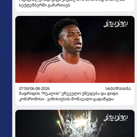
სექტემბერში გამართავს
07:50/06-08-2026
ᲡᲮᲕᲐᲓᲐᲡᲮᲕᲐ
მადრიდის "რეალის" უჩვეულო ქმედება და დიდი
კომპრომისი - ვინისიუსის მომავალი გადაწყდა