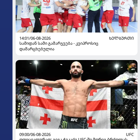
14:01/06-08-2026
ᲮᲔᲚᲑᲣᲠᲗᲘ
სამიდან სამი გამარჯვება - კვიპროსიც
დამარცხებულია
09:00/06-08-2026
UFC
ოფიციალურად: გიგა ჭიკაძე UFC-ში მორიგ ბრძოლას