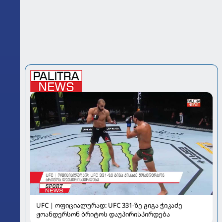
UFC | ოფიციალურად: UFC 331-ზე გიგა ჭიკაძე
ჟოანდერსონ ბრიტოს დაუპირისპირდება