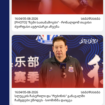
16:04/05-08-2026
ᲡᲮᲕᲐᲓᲐᲡᲮᲕᲐ
[PHOTO] "ჩემი სათამაშოები" - რონალდომ თავისი
ძვირფასი ავტოპარკი აჩვენა
16:04/05-08-2026
ᲡᲮᲕᲐᲓᲐᲡᲮᲕᲐ
სლუცკის ჩასვრილი და "რუბინის" განავალში
ჩამგდები უწოდეს - სიომინმა დაიცვა