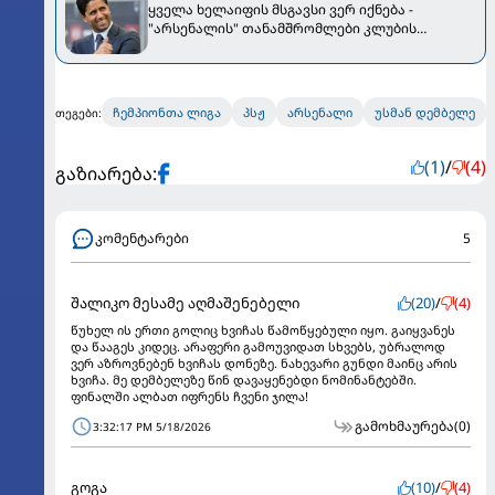
ყველა ხელაიფის მსგავსი ვერ იქნება -
"არსენალის" თანამშრომლები კლუბის
სიწუწკემ გააღიზიანა
ჩემპიონთა ლიგა
პსჟ
არსენალი
უსმან დემბელე
თეგები:
(1)
/
(4)
გაზიარება:
კომენტარები
5
შალიკო მესამე აღმაშენებელი
(20)
/
(4)
წუხელ ის ერთი გოლიც ხვიჩას წამოწყებული იყო. გაიყვანეს
და წააგეს კიდეც. არაფერი გამოუვიდათ სხვებს, უბრალოდ
ვერ აზროვნებენ ხვიჩას დონეზე. ნახევარი გუნდი მაინც არის
ხვიჩა. მე დემბელეზე წინ დავაყენებდი ნომინანტებში.
ფინალში ალბათ იფრენს ჩვენი ჯილა!
გამოხმაურება
(0)
3:32:17 PM 5/18/2026
გოგა
(10)
/
(4)