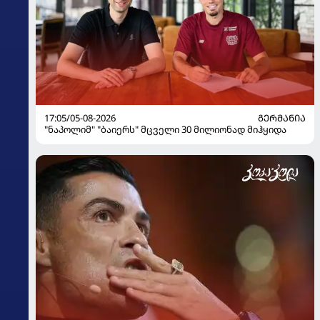
17:05/05-08-2026
ᲒᲔᲠᲛᲐᲜᲘᲐ
"ნაპოლიმ" "ბაიერს" მცველი 30 მილიონად მიჰყიდა