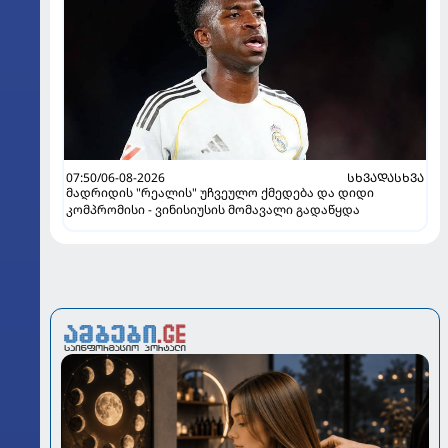
07:50/06-08-2026
ᲡᲮᲕᲐᲓᲐᲡᲮᲕᲐ
მადრიდის "რეალის" უჩვეულო ქმედება და დიდი
კომპრომისი - ვინისიუსის მომავალი გადაწყდა