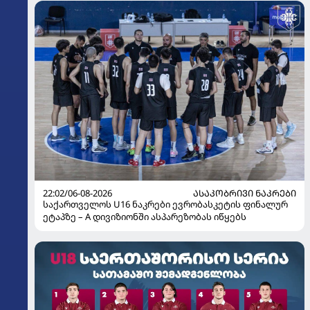
22:02/06-08-2026
ᲐᲡᲐᲙᲝᲑᲠᲘᲕᲘ ᲜᲐᲙᲠᲔᲑᲘ
საქართველოს U16 ნაკრები ევრობასკეტის ფინალურ
ეტაპზე – A დივიზიონში ასპარეზობას იწყებს