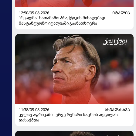
12:50/05-08-2026
ᲘᲢᲐᲚᲘᲐ
"რეალმა" სათამაშო პრაქტიკის მისაღებად
მასტანტუონო იტალიაში გაანათხოვრა
11:38/05-08-2026
ᲡᲮᲕᲐᲓᲐᲡᲮᲕᲐ
კვლავ აფრიკაში - ერვე რენარი ნაცნობ ადგილას
დასაქმდა