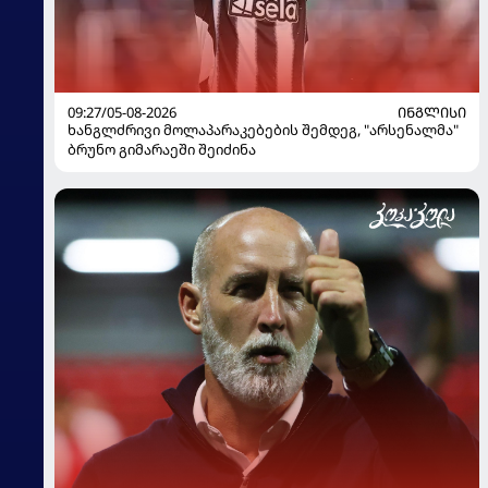
09:27/05-08-2026
ᲘᲜᲒᲚᲘᲡᲘ
ხანგლძრივი მოლაპარაკებების შემდეგ, "არსენალმა"
ბრუნო გიმარაეში შეიძინა