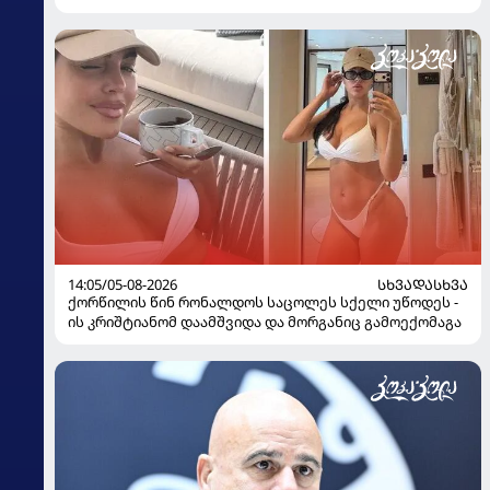
14:05/05-08-2026
ᲡᲮᲕᲐᲓᲐᲡᲮᲕᲐ
ქორწილის წინ რონალდოს საცოლეს სქელი უწოდეს -
ის კრიშტიანომ დაამშვიდა და მორგანიც გამოექომაგა