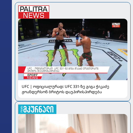
UFC | ოფიციალურად: UFC 331-ზე გიგა ჭიკაძე
ჟოანდერსონ ბრიტოს დაუპირისპირდება