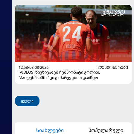
12:58/08-08-2026
ᲚᲔᲒᲘᲝᲜᲔᲠᲔᲑᲘ
[VIDEOS] ზივზივაძემ ჩემპიონატი გოლით,
"ჰაიდენჰაიმმა" კი გამარჯვებით დაიწყო
ყველა
სიახლეები
პოპულარული