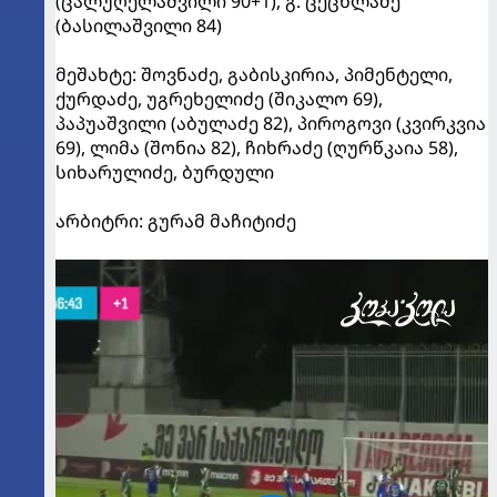
(ცალუღელაშვილი 90+1), გ. ცეცხლაძე
(ბასილაშვილი 84)
მეშახტე: შოვნაძე, გაბისკირია, პიმენტელი,
ქურდაძე, უგრეხელიძე (შიკალო 69),
პაპუაშვილი (აბულაძე 82), პიროგოვი (კვირკვია
69), ლიმა (შონია 82), ჩიხრაძე (ღურწკაია 58),
სიხარულიძე, ბურდული
არბიტრი: გურამ მაჩიტიძე