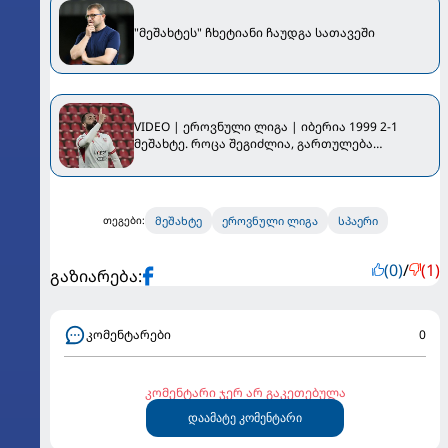
"მეშახტეს" ჩხეტიანი ჩაუდგა სათავეში
VIDEO | ეროვნული ლიგა | იბერია 1999 2-1
მეშახტე. როცა შეგიძლია, გართულება
თავიდან აიცილო...
მეშახტე
ეროვნული ლიგა
სპაერი
თეგები:
(0)
/
(1)
გაზიარება:
კომენტარები
0
კომენტარი ჯერ არ გაკეთებულა
დაამატე კომენტარი