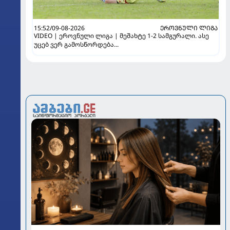
15:52/09-08-2026
ᲔᲠᲝᲕᲜᲣᲚᲘ ᲚᲘᲒᲐ
VIDEO | ეროვნული ლიგა | მეშახტე 1-2 სამგურალი. ასე
უცებ ვერ გამოსწორდება...