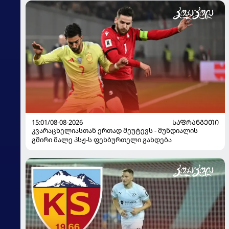
15:01/08-08-2026
ᲡᲐᲤᲠᲐᲜᲒᲔᲗᲘ
კვარაცხელიასთან ერთად შეუტევს - მუნდიალის
გმირი მალე პსჟ-ს ფეხბურთელი გახდება