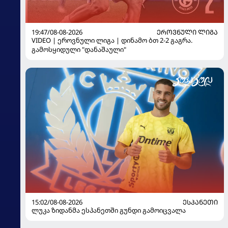
19:47/08-08-2026
ᲔᲠᲝᲕᲜᲣᲚᲘ ᲚᲘᲒᲐ
VIDEO | ეროვნული ლიგა | დინამო ბთ 2-2 გაგრა.
გამოსყიდული "დანაშაული"
15:02/08-08-2026
ᲔᲡᲞᲐᲜᲔᲗᲘ
ლუკა ზიდანმა ესპანეთში გუნდი გამოიცვალა