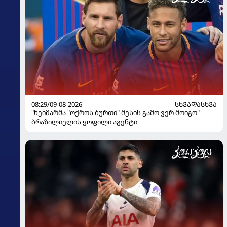
08:29/09-08-2026
ᲡᲮᲕᲐᲓᲐᲡᲮᲕᲐ
"ნეიმარმა "ოქროს ბურთი" მესის გამო ვერ მოიგო" -
ბრაზილიელის ყოფილი აგენტი