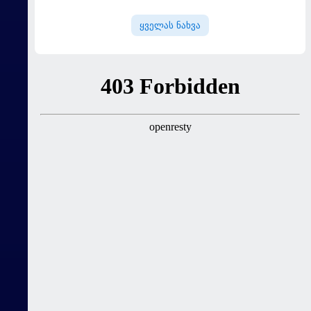
საჯაროდ გამოაჩინო, ის კი
ამას მპასუხობს..." -
ყველას ნახვა
დემბელემ მეუღლის შესახებ
ისაუბრა