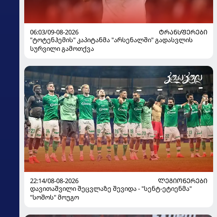
06:03/09-08-2026
ᲢᲠᲐᲜᲡᲤᲔᲠᲔᲑᲘ
"ტოტენჰემის" კაპიტანმა "არსენალში" გადასვლის
სურვილი გამოთქვა
22:14/08-08-2026
ᲚᲔᲒᲘᲝᲜᲔᲠᲔᲑᲘ
დავითაშვილი შეცვლაზე შევიდა - "სენტ-ეტიენმა"
"სოშოს" მოუგო