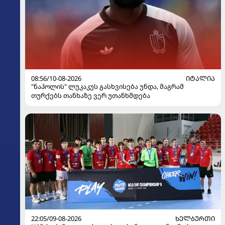
08:56/10-08-2026
ᲘᲢᲐᲚᲘᲐ
"ნაპოლის" ლუკაკუს გასხვისება უნდა, მაგრამ
თურქებს თანხაზე ვერ უთანხმდება
22:05/09-08-2026
ᲮᲔᲚᲑᲣᲠᲗᲘ