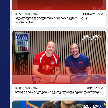
09:55/09-08-2026
ᲡᲮᲕᲐᲓᲐᲡᲮᲕᲐ
"იტალიური ფეხბურთის ძალიან მჯერა" - სესკ
ფაბრეგასი
09:00/09-08-2026
ᲒᲔᲠᲛᲐᲜᲘᲐ
ნორვეგიის ნაკრების მეკარე "ლაიფციგში" დაბრუნდა