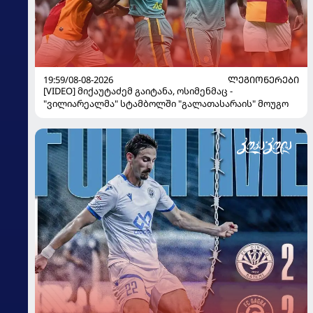
19:59/08-08-2026
ᲚᲔᲒᲘᲝᲜᲔᲠᲔᲑᲘ
[VIDEO] მიქაუტაძემ გაიტანა, ოსიმენმაც -
"ვილიარეალმა" სტამბოლში "გალათასარაის" მოუგო