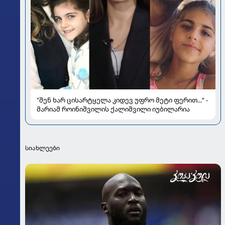
"შენ ხარ ცისარტყელა კიდევ უფრო მეტი ფერით...“ -
მარიამ როინიშვილის ქალიშვილი იუბილარია
სიახლეები