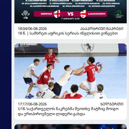
18:04/06-08-2026
ᲐᲡᲐᲙᲝᲑᲠᲘᲕᲘ ᲜᲐᲙᲠᲔᲑᲘ
18 წ. | სამხრეთ აფრიკის სერიას ინგლისით ვიწყებთ
17:17/06-08-2026
ᲮᲔᲚᲑᲣᲠᲗᲘ
U18. საქართველოს ნაკრებმა მეოთხე მატჩიც მოიგო
და ერთპიროვნული ლიდერი გახდა