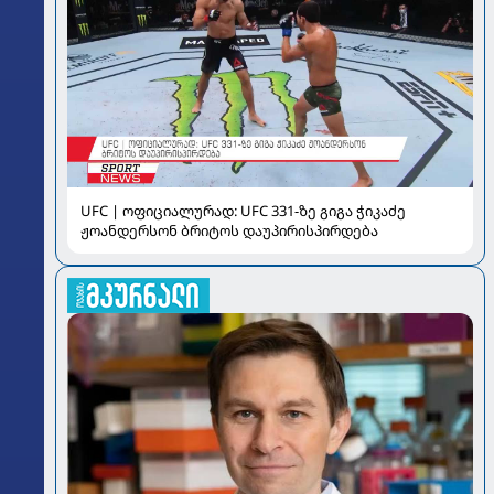
UFC | ოფიციალურად: UFC 331-ზე გიგა ჭიკაძე
ჟოანდერსონ ბრიტოს დაუპირისპირდება