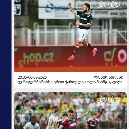
20:05/06-08-2026
ᲚᲔᲒᲘᲝᲜᲔᲠᲔᲑᲘ
ევროტურნირებზე ერთი ქართული გოლი მაინც გავიდა