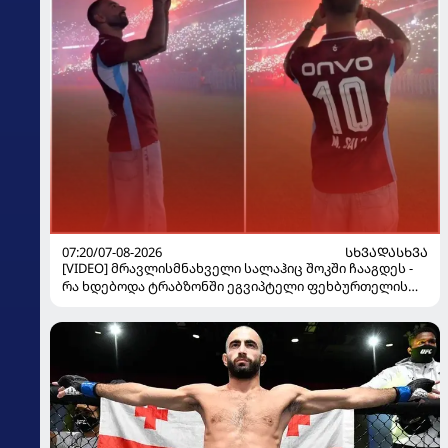
07:20/07-08-2026
ᲡᲮᲕᲐᲓᲐᲡᲮᲕᲐ
[VIDEO] მრავლისმნახველი სალაჰიც შოკში ჩააგდეს -
რა ხდებოდა ტრაბზონში ეგვიპტელი ფეხბურთელის
წარდგენისას