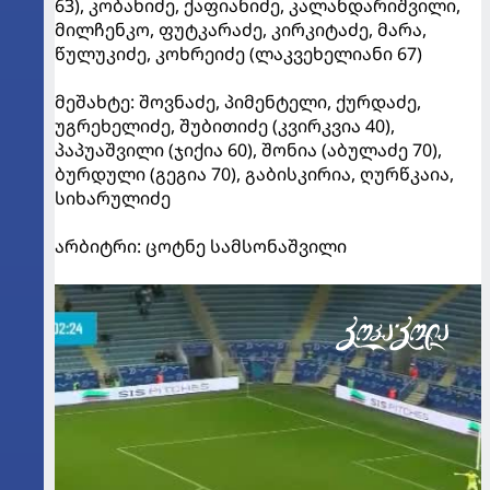
63), კობახიძე, ქაფიანიძე, კალანდარიშვილი,
მილჩენკო, ფუტკარაძე, კირკიტაძე, მარა,
წულუკიძე, კოხრეიძე (ლაკვეხელიანი 67)
მეშახტე: შოვნაძე, პიმენტელი, ქურდაძე,
უგრეხელიძე, შუბითიძე (კვირკვია 40),
პაპუაშვილი (ჯიქია 60), შონია (აბულაძე 70),
ბურდული (გეგია 70), გაბისკირია, ღურწკაია,
სიხარულიძე
არბიტრი: ცოტნე სამსონაშვილი