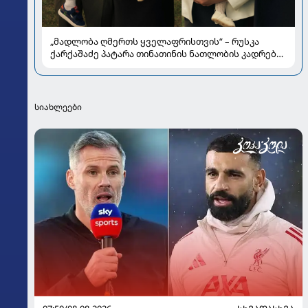
„მადლობა ღმერთს ყველაფრისთვის“ – რუსკა
ქარქაშაძე პატარა თინათინის ნათლობის კადრებს
აქვეყნებს
სიახლეები