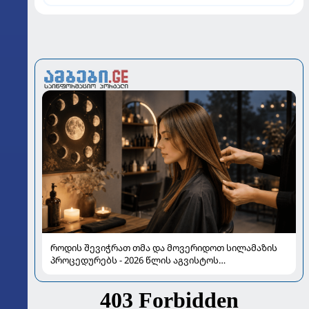
ინტერვიუ "გაგრას" უკრაინელ ფორვარდთან
როდის შევიჭრათ თმა და მოვერიდოთ სილამაზის
პროცედურებს - 2026 წლის აგვისტოს
ასტროლოგიური გზამკვლევი