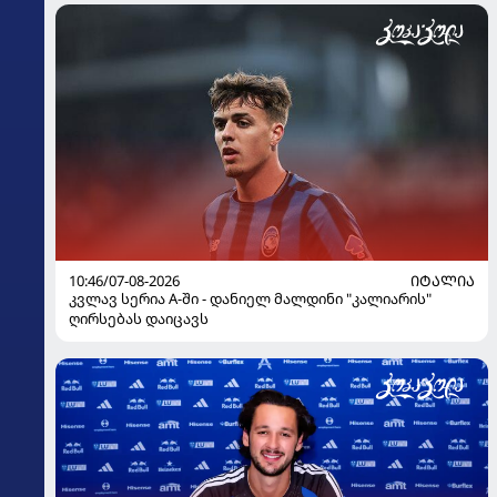
10:46/07-08-2026
ᲘᲢᲐᲚᲘᲐ
კვლავ სერია A-ში - დანიელ მალდინი "კალიარის"
ღირსებას დაიცავს