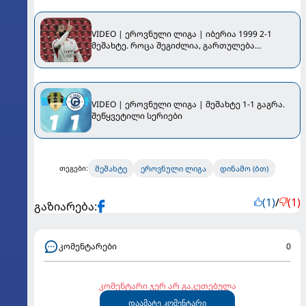
VIDEO | ეროვნული ლიგა | იბერია 1999 2-1
მეშახტე. როცა შეგიძლია, გართულება
თავიდან აიცილო...
VIDEO | ეროვნული ლიგა | მეშახტე 1-1 გაგრა.
შეწყვეტილი სერიები
მეშახტე
ეროვნული ლიგა
დინამო (ბთ)
თეგები:
(1)
/
(1)
გაზიარება:
კომენტარები
0
კომენტარი ჯერ არ გაკეთებულა
დაამატე კომენტარი