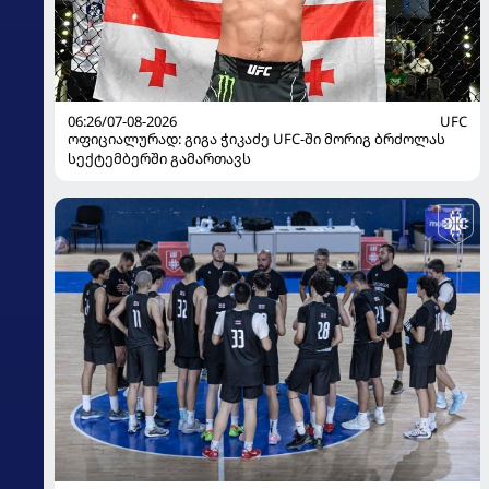
06:26/07-08-2026
UFC
ოფიციალურად: გიგა ჭიკაძე UFC-ში მორიგ ბრძოლას
სექტემბერში გამართავს