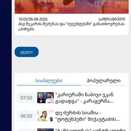
16:02/06-08-2026
ᲡᲐᲤᲠᲐᲜᲒᲔᲗᲘ
პსჟ მეკარის შეძენას და "იუვენტუსში" განათხოვრებას
აპირებს
ყველა
სიახლეები
პოპულარული
"კარიერაში ნაბიჯი უკან
07:50
გადადგა" - კარაგერმა
სალაჰს არჩევანი დაუწუნა
დე ძერბის სიაშია -
06:50
"ტოტენჰემი" მიქაუტაძის
შეძენას განიხილავს
"ბარსელონას" ცენტრალური