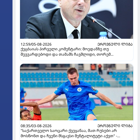
12:59/05-08-2026
ᲔᲠᲝᲕᲜᲣᲚᲘ ᲚᲘᲒᲐ
ქეცბაიას პირველი კომენტარი: მოედანზე თუ
შევვარდებოდი და თამაშს ჩავშლიდი, თორემ...
08:35/03-08-2026
ᲔᲠᲝᲕᲜᲣᲚᲘ ᲚᲘᲒᲐ
"საქართველო საოცარი ქვეყანაა, მათ რუსები არ
მოსწონთ და ჩვენი მსგავსი მენტალიტეტი აქვთ" -