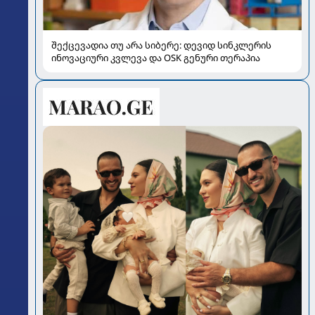
შექცევადია თუ არა სიბერე: დევიდ სინკლერის
ინოვაციური კვლევა და OSK გენური თერაპია