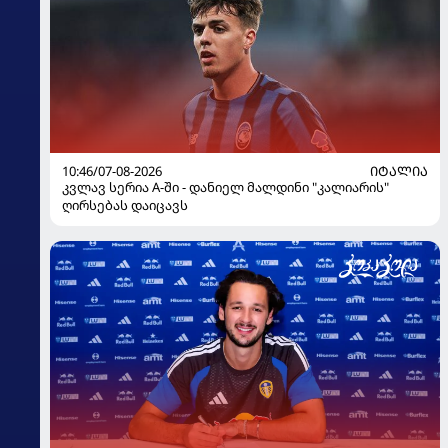
10:46/07-08-2026
ᲘᲢᲐᲚᲘᲐ
კვლავ სერია A-ში - დანიელ მალდინი "კალიარის"
ღირსებას დაიცავს