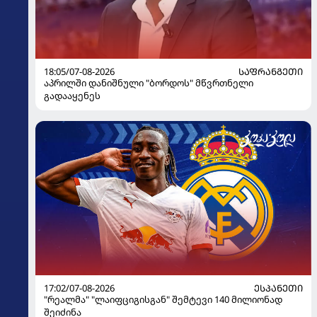
18:05/07-08-2026
ᲡᲐᲤᲠᲐᲜᲒᲔᲗᲘ
აპრილში დანიშნული "ბორდოს" მწვრთნელი
გადააყენეს
17:02/07-08-2026
ᲔᲡᲞᲐᲜᲔᲗᲘ
"რეალმა" "ლაიფციგისგან" შემტევი 140 მილიონად
შეიძინა