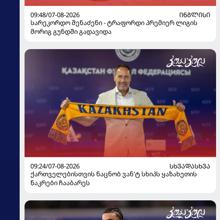
09:48/07-08-2026
ᲘᲜᲒᲚᲘᲡᲘ
სარეკორდო შენაძენი - ტრაფორდი პრემიერ ლიგის
მორიგ გუნდში გადავიდა
09:24/07-08-2026
ᲡᲮᲕᲐᲓᲐᲡᲮᲕᲐ
ქართველებისთვის ნაცნობ ვან'ტ სხიპს ყაზახეთის
ნაკრები ჩააბარეს