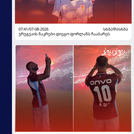
07:41/07-08-2026
ᲡᲮᲕᲐᲓᲐᲡᲮᲕᲐ
ურუგვაის ნაკრები დიეგო ფორლანს ჩააბარეს