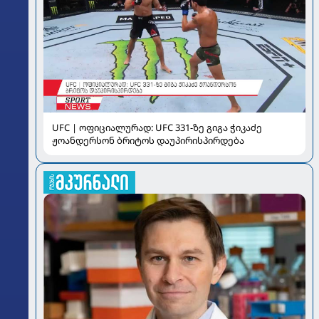
UFC | ოფიციალურად: UFC 331-ზე გიგა ჭიკაძე
ჟოანდერსონ ბრიტოს დაუპირისპირდება