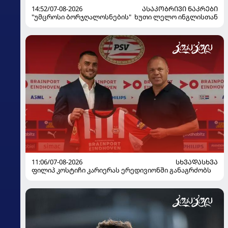
14:52/07-08-2026
ᲐᲡᲐᲙᲝᲑᲠᲘᲕᲘ ᲜᲐᲙᲠᲔᲑᲘ
"უმცროსი ბორჯღალოსნების" ხუთი ლელო ინგლისთან
11:06/07-08-2026
ᲡᲮᲕᲐᲓᲐᲡᲮᲕᲐ
ფილიპ კოსტიჩი კარიერას ერედივიონში განაგრძობს