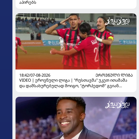
აპირებს
18:42/07-08-2026
ᲔᲠᲝᲕᲜᲣᲚᲘ ᲚᲘᲒᲐ
VIDEO | ეროვნული ლიგა | "რუსთავმა" უკეთ ითამაშა
და დამსახურებულად მოიგო, "ტორპედომ" გვიან
გაიღვიძა...