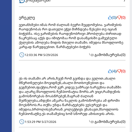
კომენტარები
7
ერეკლე
(0)
/
(0)
ვეთანხმები იმას რომ ძალიან ბევრი შეცდომებია. ჯარიმების
რაოდენობას რო დათვლი ეჭვი მიჩნდება წესები თუ იციან
ბიჭებმა. ისე ჯარიმების რაოდენობრივი პრობლება ძირითად
ნაკრებსაც აქვს და იმიტომაა რომ დასაწყისში გაშვებული
ქულების ამოღება მიდის მთელი თამაში. იმედია მსოფლიოზე
კარგად წარვდგებით. წარმატებები ბიჭებს
გამოხმაურება
(0)
12:03:36 PM 5/29/2026
.
(4)
/
(0)
ეს ის თამაში არ არის,ჩვენ რომ გვინდა და ველით.ახალი
მწვრთნელები მოვიდნენ,ახალი მოთხოვნებით და
გეგმებით,ფაქტია,რომ ჯერ კიდევ უამრავი ხარვეზია თამაშში
და აღარც მსოფლიოს ჩემპიონატია შორს.არ ვიცი,რამდენის
გამოსწორებას მოასწრებენ,მაგრამ ძალიან
მეძნელება,ამდენი აშკარა ნაკლის გამოსწორება ამ დროში
მოესწროს.რა თქმა უნდა წარმატებებს ვუსურვებ და
იმედია,ბრძოლისუნარიან კოლექტივს ვნახავთ,მსოფლიოს
ჩემპიონატზე.ეს თამაშებიც ხომ სწორედ ამისთვის არის.
გამოხმაურება
(0)
1:53:29 PM 5/27/2026