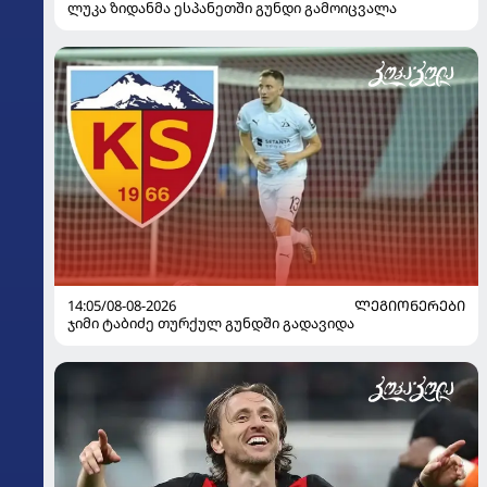
ლუკა ზიდანმა ესპანეთში გუნდი გამოიცვალა
14:05/08-08-2026
ᲚᲔᲒᲘᲝᲜᲔᲠᲔᲑᲘ
ჯიმი ტაბიძე თურქულ გუნდში გადავიდა