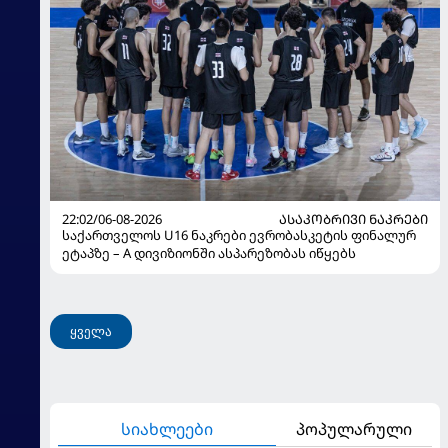
22:02/06-08-2026
ᲐᲡᲐᲙᲝᲑᲠᲘᲕᲘ ᲜᲐᲙᲠᲔᲑᲘ
საქართველოს U16 ნაკრები ევრობასკეტის ფინალურ
ეტაპზე – A დივიზიონში ასპარეზობას იწყებს
ყველა
სიახლეები
პოპულარული