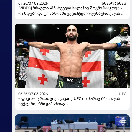
07:20/07-08-2026
ᲡᲮᲕᲐᲓᲐᲡᲮᲕᲐ
[VIDEO] მრავლისმნახველი სალაჰიც შოკში ჩააგდეს -
რა ხდებოდა ტრაბზონში ეგვიპტელი ფეხბურთელის
წარდგენისას
06:26/07-08-2026
UFC
ოფიციალურად: გიგა ჭიკაძე UFC-ში მორიგ ბრძოლას
სექტემბერში გამართავს