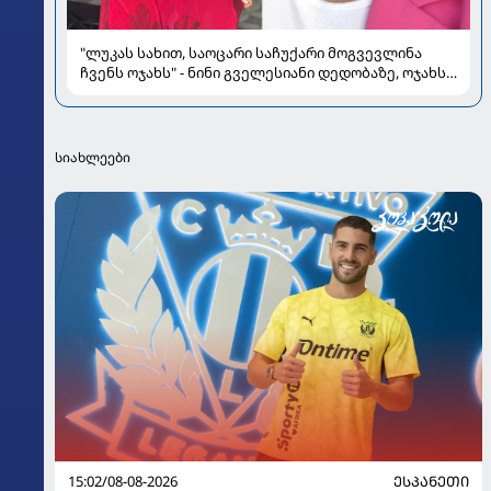
"ლუკას სახით, საოცარი საჩუქარი მოგვევლინა
ჩვენს ოჯახს" - ნინი გველესიანი დედობაზე, ოჯახსა
და სიყვარულზე
სიახლეები
15:02/08-08-2026
ᲔᲡᲞᲐᲜᲔᲗᲘ