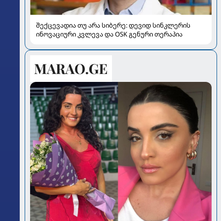
შექცევადია თუ არა სიბერე: დევიდ სინკლერის
ინოვაციური კვლევა და OSK გენური თერაპია