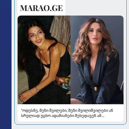
"ოდესმე, შენი შვილები, შენი შვილიშვილები ან
სრულიად უცხო ადამიანები შეხედავენ ამ
პორტრეტს...." - რას წერს მარი ნაკანი კრისტი
ყიფშიძეზე