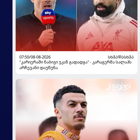
07:50/08-08-2026
ᲡᲮᲕᲐᲓᲐᲡᲮᲕᲐ
"კარიერაში ნაბიჯი უკან გადადგა" - კარაგერმა სალაჰს
არჩევანი დაუწუნა