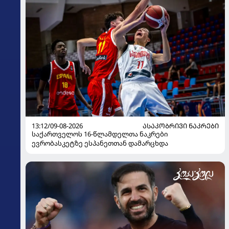
13:12/09-08-2026
ᲐᲡᲐᲙᲝᲑᲠᲘᲕᲘ ᲜᲐᲙᲠᲔᲑᲘ
საქართველოს 16-წლამდელთა ნაკრები
ევრობასკეტზე ესპანეთთან დამარცხდა