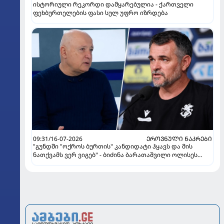
ისტორიული რეკორდი დამყარებულია - ქართველი
ფეხბურთელების ფასი სულ უფრო იზრდება
09:31/16-07-2026
ᲔᲠᲝᲕᲜᲣᲚᲘ ᲜᲐᲙᲠᲔᲑᲘ
"გუნდში "ოქროს ბურთის" კანდიდატი ჰყავს და მის
ნათქვამს ვერ ვიგებ" - ბიძინა ბარათაშვილი ოლისეს
შესახებ სანიოლის განცხადებაზე