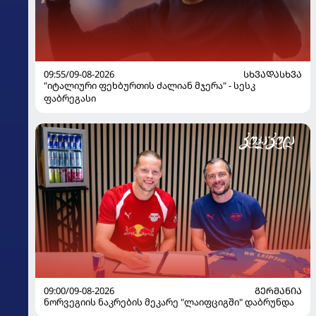
09:55/09-08-2026
ᲡᲮᲕᲐᲓᲐᲡᲮᲕᲐ
"იტალიური ფეხბურთის ძალიან მჯერა" - სესკ
ფაბრეგასი
09:00/09-08-2026
ᲒᲔᲠᲛᲐᲜᲘᲐ
ნორვეგიის ნაკრების მეკარე "ლაიფციგში" დაბრუნდა