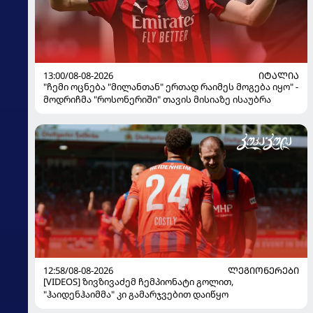
13:00/08-08-2026
ᲘᲢᲐᲚᲘᲐ
"ჩემი ოცნება "მილანთან" ერთად რაიმეს მოგება იყო" -
მოდრიჩმა "როსონერიში" თავის მისიაზე ისაუბრა
12:58/08-08-2026
ᲚᲔᲒᲘᲝᲜᲔᲠᲔᲑᲘ
[VIDEOS] ზივზივაძემ ჩემპიონატი გოლით,
"ჰაიდენჰაიმმა" კი გამარჯვებით დაიწყო