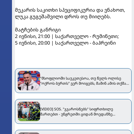
მეკარის საკითხი სპეციფიკურია და ვნახოთ,
ლუკა გუგეშაშვილი დროს თუ მიიღებს.
მატჩების განრიგი
2 ივნისი, 21:00 | საქართველო - რუმინეთი;
5 ივნისი, 20:00 | საქართველო - ბაჰრეინი
"მსოფლიოში საუკეთესოა, თუ წელს ოლისე
"ოქროს ბურთს" ვერ მოიგებს, მაშინ ამის თქმა
შეგვეძლება" - სანიოლი Bild-ს ესაუბრა
[VIDEO] SOS. "ჯვაროსნებს" სიფრთხილე
მართებთ - უნგრეთში ციდან მოედანზე
კამერები ცვივა