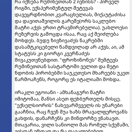
რა იქნება რუმინეთთან 2 ივნისს? - პირველ
რიგში, ექსპერიმენტულ შეტევას
დავეყრდნობით კვარაცხელიას, მიქაუტაძისა
და დავითაშვილის გარეშე(ორს საკლუბო
მატჩი აქვს ერთი ტრავმირებულია). უახლოესი
რეზერვის გამოცდა ისაა, რაც აქ შეიძლება
მოხდეს. ბუდუ ზივზივაძეს ნაკრებში
დასამტკიცებელი ნამდვილად არ აქვს, აი, ამ
სტატუსს კი გიორგი კვერნაძეს
მივაკუთვნებდით. "ფროზინონეს" შემტევს
რუმინეთთან სასტარტოში ველით და მეტი
ნდობის პირობებში საუკეთესო მხარეებს უკეთ
წარმოაჩენს, როგორც ეს იტალიაში მოხდა.
ირაკლი ეგოიანი - ამხანაგური მატჩი
იმიტომაა, შანსი ასეთ ფეხბურთელს მისცე.
"ექსელსიორის" ნახევარმვველს ის უნარები
გააჩნია, რაც ჩვენ შუა ხაზს მრავალფეროვანს
გახდის, დანარჩენს კი მინდორზე ვნახავთ.
მთავარია, ვილი სანიოლი მას რომელ სქემაში,
ვისთან ერთად და რა დავალებებით