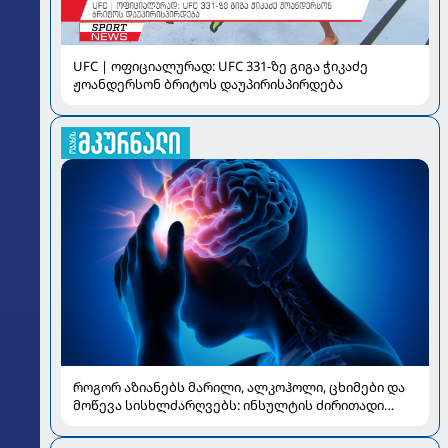
UFC | ოფიციალურად: UFC 331-ზე გიგა ჭიკაძე
ჟოანდერსონ ბრიტოს დაუპირისპირდება
როგორ აზიანებს მარილი, ალკოჰოლი, ცხიმები და
მოწევა სისხლძარღვებს: ინსულტის ძირითადი
რისკები