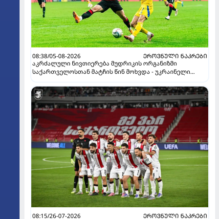
08:38/05-08-2026
ᲔᲠᲝᲕᲜᲣᲚᲘ ᲜᲐᲙᲠᲔᲑᲘ
აკრძალული ნივთიერება მუდრიკის ორგანიზმი
საქართველოსთან მატჩის წინ მოხვდა - უკრაინელი
ჟურნალისტი ფეხბურთელის დისკვალიფიკაციაზე
ინფორმაციას ავრცელებს
08:15/26-07-2026
ᲔᲠᲝᲕᲜᲣᲚᲘ ᲜᲐᲙᲠᲔᲑᲘ