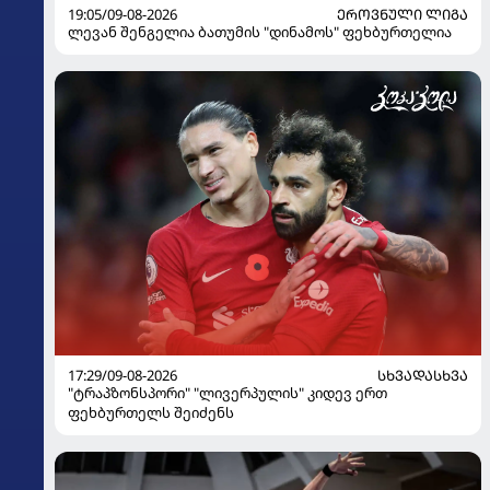
19:05/09-08-2026
ᲔᲠᲝᲕᲜᲣᲚᲘ ᲚᲘᲒᲐ
ლევან შენგელია ბათუმის "დინამოს" ფეხბურთელია
17:29/09-08-2026
ᲡᲮᲕᲐᲓᲐᲡᲮᲕᲐ
"ტრაპზონსპორი" "ლივერპულის" კიდევ ერთ
ფეხბურთელს შეიძენს