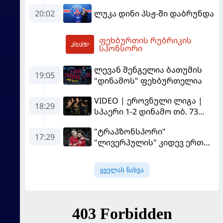
ისაუბრა
დაწინაურდა
20:02
ლუკა დინი პსჟ-ში დაბრუნდა
ფეხბურთის რუბრიკის
06:58
სპონსორი
ლევან შენგელია ბათუმის
19:05
"დინამოს" ფეხბურთელია
VIDEO | ეროვნული ლიგა |
18:29
სპაერი 1-2 დინამო თბ. 73
წუთი იწვალა და ორ წუთში
"ტრაპზონსპორი"
დაამთავრა...
17:29
"ლივერპულის" კიდევ ერთ
ფეხბურთელს შეიძენს
ყველას ნახვა