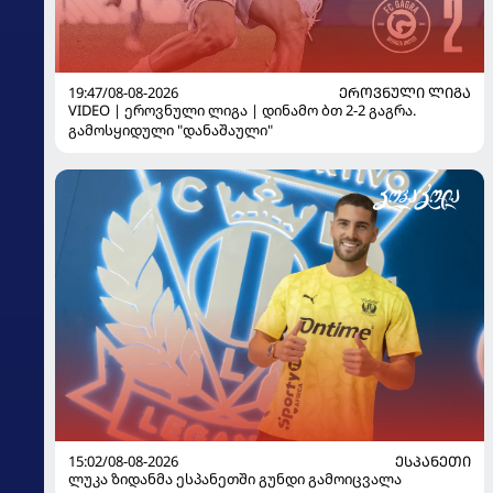
19:47/08-08-2026
ᲔᲠᲝᲕᲜᲣᲚᲘ ᲚᲘᲒᲐ
VIDEO | ეროვნული ლიგა | დინამო ბთ 2-2 გაგრა.
გამოსყიდული "დანაშაული"
15:02/08-08-2026
ᲔᲡᲞᲐᲜᲔᲗᲘ
ლუკა ზიდანმა ესპანეთში გუნდი გამოიცვალა