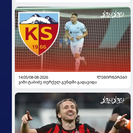
14:05/08-08-2026
ᲚᲔᲒᲘᲝᲜᲔᲠᲔᲑᲘ
ჯიმი ტაბიძე თურქულ გუნდში გადავიდა