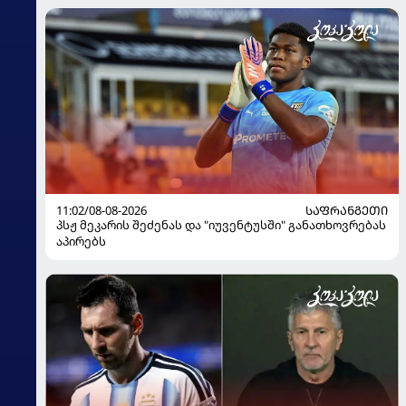
11:02/08-08-2026
ᲡᲐᲤᲠᲐᲜᲒᲔᲗᲘ
პსჟ მეკარის შეძენას და "იუვენტუსში" განათხოვრებას
აპირებს