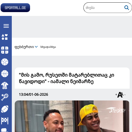
ფეხბურთი
სხვადასხვა
"მის გამო, რუსეთში მატარებლითაც კი
წავიდოდი" - იამალი ნეიმარზე
13:04/01-06-2026
+
-