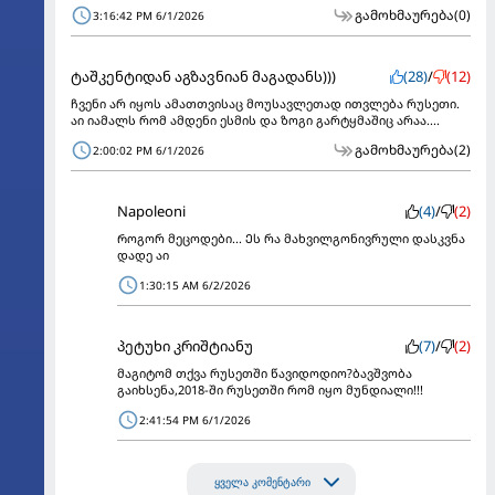
გამოხმაურება
(0)
3:16:42 PM 6/1/2026
ტაშკენტიდან აგზავნიან მაგადანს)))
(28)
/
(12)
ჩვენი არ იყოს ამათთვისაც მოუსავლეთად ითვლება რუსეთი.
აი იამალს რომ ამდენი ესმის და ზოგი გარტყმაშიც არაა....
გამოხმაურება
(2)
2:00:02 PM 6/1/2026
Napoleoni
(4)
/
(2)
Როგორ მეცოდები... Ეს რა მახვილგონივრული დასკვნა
დადე აი
1:30:15 AM 6/2/2026
პეტუხი კრიშტიანუ
(7)
/
(2)
მაგიტომ თქვა რუსეთში წავიდოდიო?ბავშვობა
გაიხსენა,2018-ში რუსეთში რომ იყო მუნდიალი!!!
2:41:54 PM 6/1/2026
ყველა კომენტარი