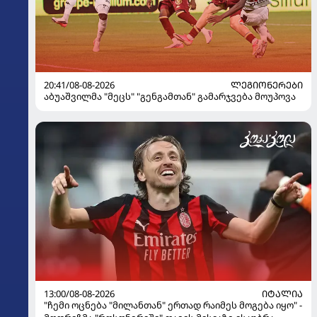
20:41/08-08-2026
ᲚᲔᲒᲘᲝᲜᲔᲠᲔᲑᲘ
აბუაშვილმა "მეცს" "გენგამთან" გამარჯვება მოუპოვა
13:00/08-08-2026
ᲘᲢᲐᲚᲘᲐ
"ჩემი ოცნება "მილანთან" ერთად რაიმეს მოგება იყო" -