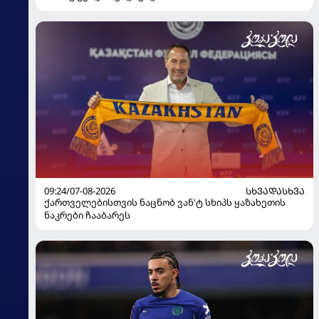
09:24/07-08-2026
ᲡᲮᲕᲐᲓᲐᲡᲮᲕᲐ
ქართველებისთვის ნაცნობ ვან'ტ სხიპს ყაზახეთის
ნაკრები ჩააბარეს