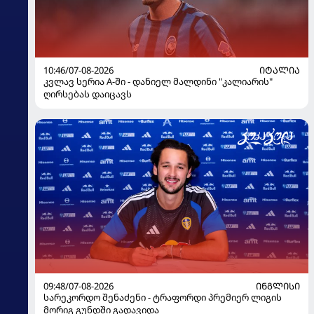
10:46/07-08-2026
ᲘᲢᲐᲚᲘᲐ
კვლავ სერია A-ში - დანიელ მალდინი "კალიარის"
ღირსებას დაიცავს
09:48/07-08-2026
ᲘᲜᲒᲚᲘᲡᲘ
სარეკორდო შენაძენი - ტრაფორდი პრემიერ ლიგის
მორიგ გუნდში გადავიდა