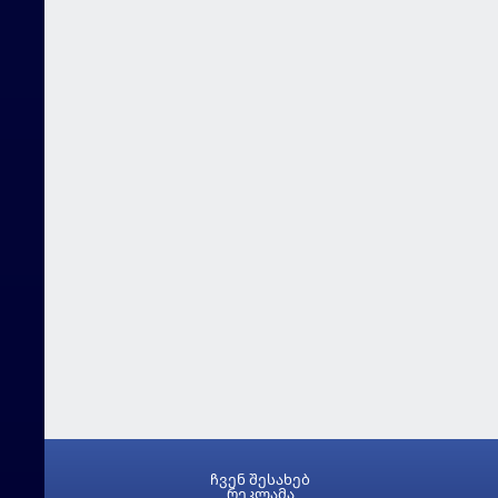
ჩვენ შესახებ
რეკლამა