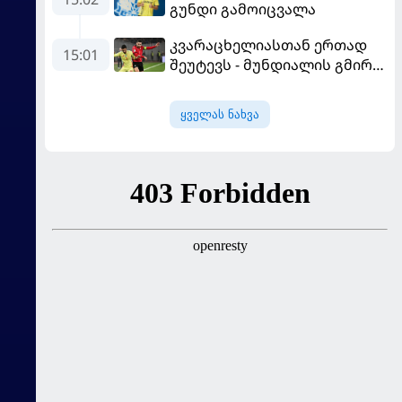
გუნდი გამოიცვალა
კვარაცხელიასთან ერთად
15:01
შეუტევს - მუნდიალის გმირი
მალე პსჟ-ს ფეხბურთელი
გახდება
ყველას ნახვა