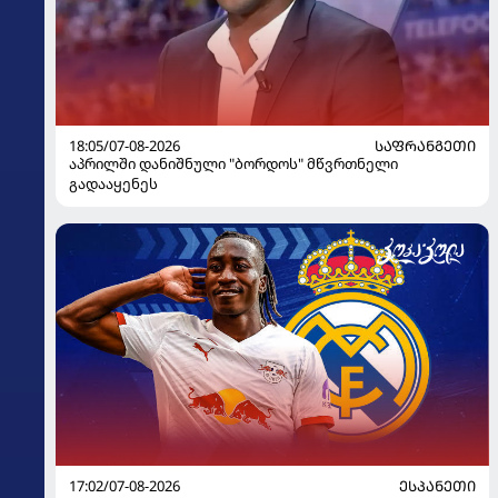
18:05/07-08-2026
ᲡᲐᲤᲠᲐᲜᲒᲔᲗᲘ
აპრილში დანიშნული "ბორდოს" მწვრთნელი
გადააყენეს
17:02/07-08-2026
ᲔᲡᲞᲐᲜᲔᲗᲘ