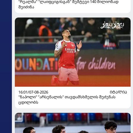
"რეალმა" "ლაიფციგისგან" შემტევი 140 მილიონად
შეიძინა
16:01/07-08-2026
ᲘᲢᲐᲚᲘᲐ
"ნაპოლი" "არსენალის" თავდამსხმელის შეძენას
ცდილობს