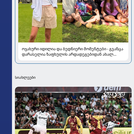
ოჯახური იდილია და ბედნიერი მომენტები - გვანცა
დარასელია ზაფხულის არდადეგებიდან ახალ
კადრებს აზიარებს
სიახლეები