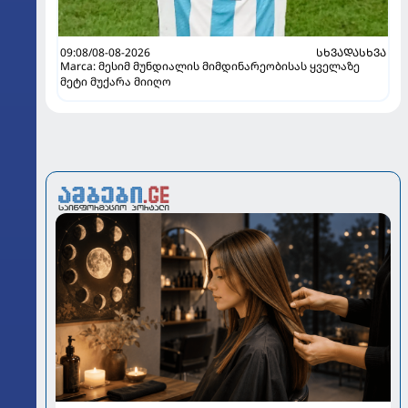
09:08/08-08-2026
ᲡᲮᲕᲐᲓᲐᲡᲮᲕᲐ
Marca: მესიმ მუნდიალის მიმდინარეობისას ყველაზე
მეტი მუქარა მიიღო