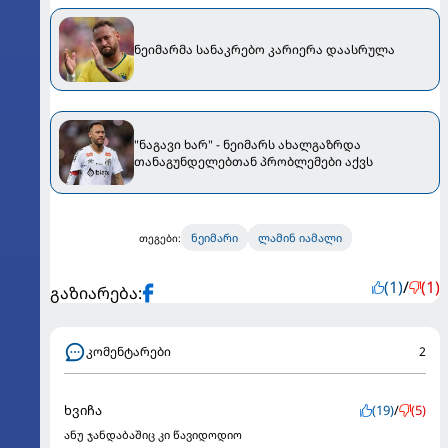
ნეიმარმა სანაკრებო კარიერა დაასრულა
"ნაგავი ხარ" - ნეიმარს ახალგაზრდა
თანაგუნდელებთან პრობლემები აქვს
ნეიმარი
ლამინ იამალი
თეგები:
(1)
/
(1)
გაზიარება:
კომენტარები
2
ხვიჩა
(19)
/
(5)
ანუ ჯანდაბაშიც კი წავიდოდიო