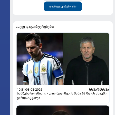
დაამატე კომენტარი
ასევე დაგაინტერესებთ
10:51/08-08-2026
ᲡᲮᲕᲐᲓᲐᲡᲮᲕᲐ
სამწუხარო ამბავი - ლიონელ მესის მამა 68 წლის ასაკში
გარდაიცვალა