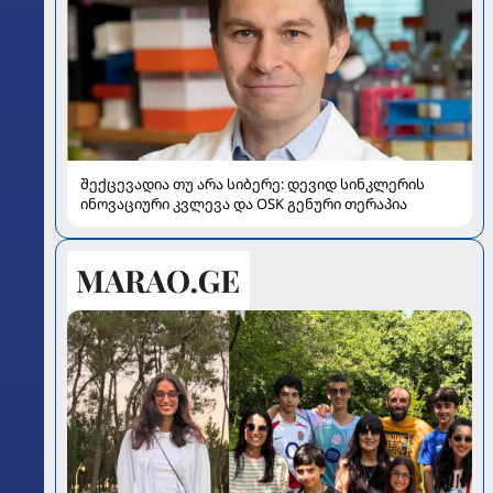
შექცევადია თუ არა სიბერე: დევიდ სინკლერის
ინოვაციური კვლევა და OSK გენური თერაპია