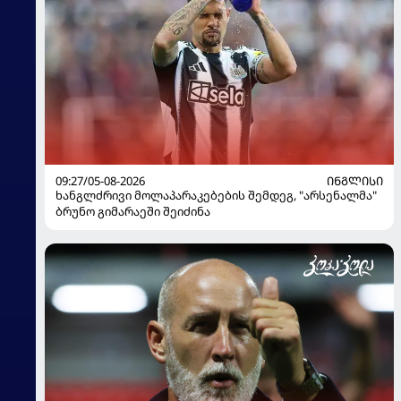
09:27/05-08-2026
ᲘᲜᲒᲚᲘᲡᲘ
ხანგლძრივი მოლაპარაკებების შემდეგ, "არსენალმა"
ბრუნო გიმარაეში შეიძინა