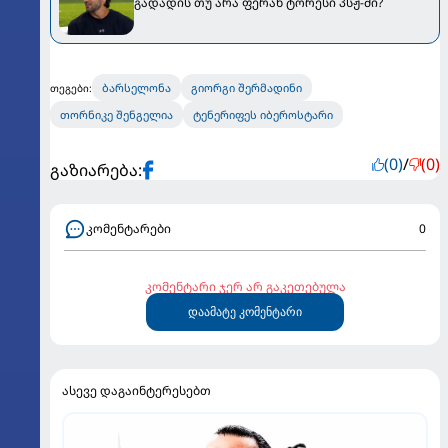
გადადის თუ არა ფერან ტორესი პსჟ-ში?
ბარსელონა
გიორგი შერმადინი
თეგები:
თორნიკე შენგელია
ტენერიფეს იბეროსტარი
(0)
/
(0)
გაზიარება:
კომენტარები
0
კომენტარი ჯერ არ გაკეთებულა
დაამატე კომენტარი
ასევე დაგაინტერესებთ