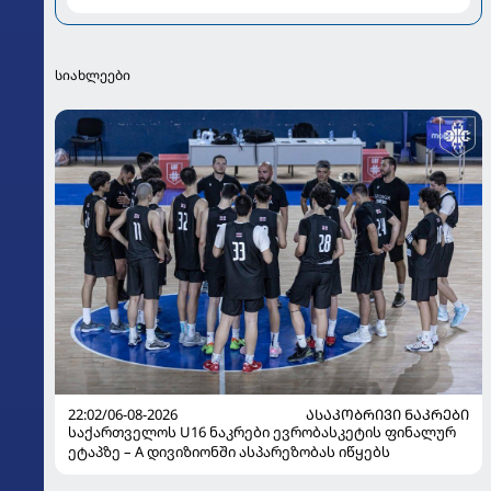
კადრებს აზიარებს
სიახლეები
22:02/06-08-2026
ᲐᲡᲐᲙᲝᲑᲠᲘᲕᲘ ᲜᲐᲙᲠᲔᲑᲘ
საქართველოს U16 ნაკრები ევრობასკეტის ფინალურ
ეტაპზე – A დივიზიონში ასპარეზობას იწყებს