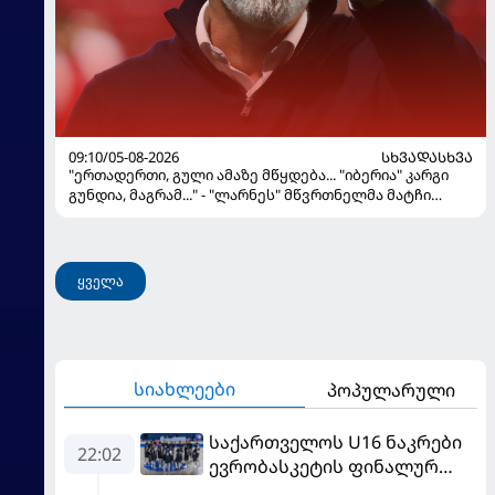
09:10/05-08-2026
ᲡᲮᲕᲐᲓᲐᲡᲮᲕᲐ
"ერთადერთი, გული ამაზე მწყდება... "იბერია" კარგი
გუნდია, მაგრამ..." - "ლარნეს" მწვრთნელმა მატჩი
შეაფასა და თბილისში თავდაჯერებული გუნდი
მოჰყავს
ყველა
სიახლეები
პოპულარული
საქართველოს U16 ნაკრები
22:02
ევრობასკეტის ფინალურ
ეტაპზე – A დივიზიონში