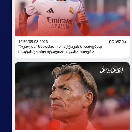
12:50/05-08-2026
ᲘᲢᲐᲚᲘᲐ
"რეალმა" სათამაშო პრაქტიკის მისაღებად
მასტანტუონო იტალიაში გაანათხოვრა