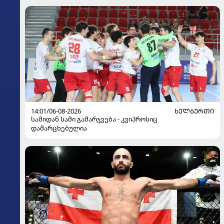
14:01/06-08-2026
ᲮᲔᲚᲑᲣᲠᲗᲘ
სამიდან სამი გამარჯვება - კვიპროსიც
დამარცხებულია