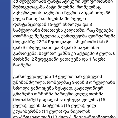
ამ შეხვედრაში ფანტასტიკური პერფორმანსი
შემოგვთავაზა პატი მილსმა, რომელმაც
ავსტრალიის ნაკრების წევრის ანგარიშზე 36
ქულა ჩაიწერა. მილსმა შორეული
დისტანციიდან 15-ჯერ ისროლა და 8
სამქულიანი მოათავსა კალათში. რაც შეეხება
თორნიკე შენგელიას, ქართველმა ფორვარდმა
მოედანზე 22:24 წუთი დაყო. ამ დროში მან 6-
დან 3 ორქულიანი და 3-დან 3 საჯარიმო
გამოიყენა, საერთო ჯამში კი აქტივში 9 ქულა, 6
მოხსნა, 2 შედეგიანი გადაცემა და 1 ჩაჭრა
ჩაიწერა.
გამარჯვებულებს 19 ქულით იან ვესელიმ
უწინამძღოლა, რომელმაც 9-დან 8 ორქულიანი
სროლა გამოიყენა ზუსტად. კატალონიურ
გრანდში ორნიშნა ბარიერი კიდევ ოთხმა
მოთამაშემ გადალახა: იუსუფა ფოლმა (16
ქულა), კევინ პანტერმა (15 ქულა), უილ
კლაიბერნმა (14 ქულა) და ნიკოლას
ლაპროვიტოლამ (13 ქულა). ნახევარფინალური