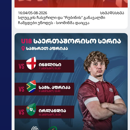
16:04/05-08-2026
ᲡᲮᲕᲐᲓᲐᲡᲮᲕᲐ
სლუცკის ჩასვრილი და "რუბინის" განავალში
ჩამგდები უწოდეს - სიომინმა დაიცვა