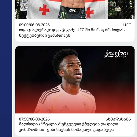
09:00/06-08-2026
UFC
ოფიციალურად: გიგა ჭიკაძე UFC-ში მორიგ ბრძოლას
სექტემბერში გამართავს
07:50/06-08-2026
ᲡᲮᲕᲐᲓᲐᲡᲮᲕᲐ
მადრიდის "რეალის" უჩვეულო ქმედება და დიდი
კომპრომისი - ვინისიუსის მომავალი გადაწყდა