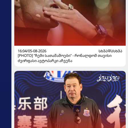
16:04/05-08-2026
ᲡᲮᲕᲐᲓᲐᲡᲮᲕᲐ
[PHOTO] "ჩემი სათამაშოები" - რონალდომ თავისი
ძვირფასი ავტოპარკი აჩვენა