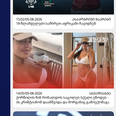
15:02/05-08-2026
ᲐᲡᲐᲙᲝᲑᲠᲘᲕᲘ ᲜᲐᲙᲠᲔᲑᲘ
18-წლამდელები სამხრეთ აფრიკაში ჩავიდნენ
14:05/05-08-2026
ᲡᲮᲕᲐᲓᲐᲡᲮᲕᲐ
ქორწილის წინ რონალდოს საცოლეს სქელი უწოდეს -
ის კრიშტიანომ დაამშვიდა და მორგანიც გამოექომაგა