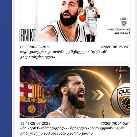
08:30/06-08-2026
ᲚᲔᲒᲘᲝᲜᲔᲠᲔᲑᲘ
ოფიციალურად: თორნიკე შენგელია "დუბაის"
კალათბურთელია
19:45/25-07-2026
ᲚᲔᲒᲘᲝᲜᲔᲠᲔᲑᲘ
ამას ვინ წარმოიდგენდა - შენგელია "ბარსელონასგან"
კონტრაქტს 900 ათასად გამოისყიდის