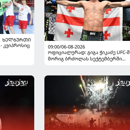
ᲮᲔᲚᲑᲣᲠᲗᲘ
 - კვიპროსიც
09:00/06-08-2026
ოფიციალურად: გიგა ჭიკაძე UFC-შ
მორიგ ბრძოლას სექტემბერში
გამართავს