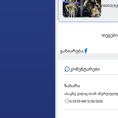
[VIDEO] შ
თეგები
გაზიარება:
კომენტარები
ზახარა
ასაკზე ვიღაც ძაან ანერვიულდ
6:33:59 AM 5/26/2026