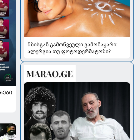
მზისგან გამოწვეული გამონაყარი:
ალერგია თუ ფოტოდერმატოზი?
ᲠᲔᲑᲘ