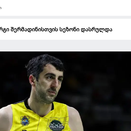
ი
ორგი შერმადინისთვის სეზონი დასრულდა