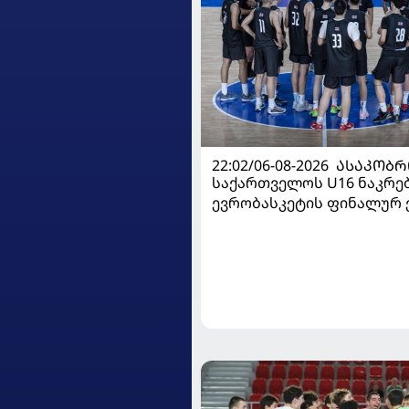
22:02/06-08-2026
ᲐᲡᲐᲙᲝᲑᲠ
საქართველოს U16 ნაკრე
ევრობასკეტის ფინალურ ე
დივიზიონში ასპარეზობას