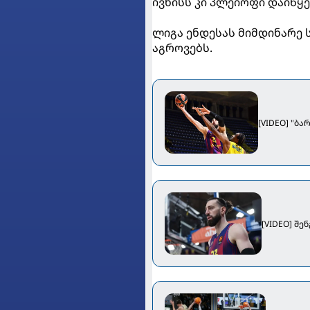
ივნისს კი პლეიოფი დაიწყე
ლიგა ენდესას მიმდინარე ს
აგროვებს.
[VIDEO] "ბ
[VIDEO] შ