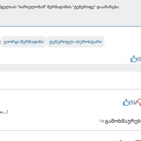
ენგელიას "ბარსელონამ" შერმადინის "ტენერიფე" დაამარცხა
:
გიორგი შერმადინი
ტენერიფეს იბეროსტარი
(0
(5)
/
ა….!
გამოხმაურებ