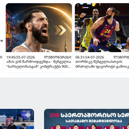
Ი
19:45/25-07-2026
ᲚᲔᲒᲘᲝᲜᲔᲠᲔᲑᲘ
06:31/24-07-2026
ᲚᲔᲒᲘᲝᲜ
ამას ვინ წარმოიდგენდა - შენგელია
თორნიკე შენგელიასთვის
"ბარსელონასგან" კონტრაქტს 900
ბრძოლაში ფავორიტი გამოიკ
ათასად გამოისყიდის
"ბარსელონა" ქართველის
შენარჩუნების იმედს არ კარგ