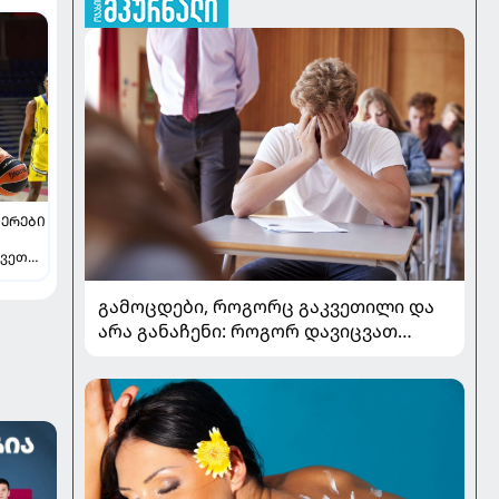
ᲔᲠᲔᲑᲘ
ვეთა -
ავს
გამოცდები, როგორც გაკვეთილი და
არა განაჩენი: როგორ დავიცვათ
შვილების ჯანმრთელობა და
მომავალი