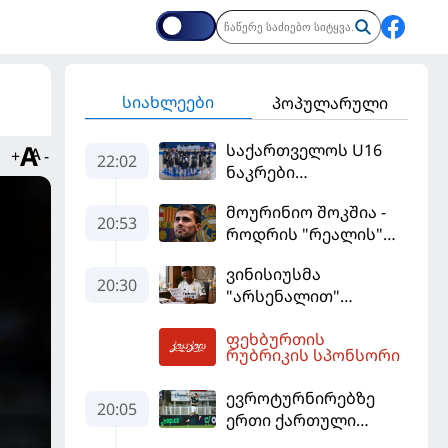
სიახლეები
პოპულარული
საქართველოს U16
+
-
22:02
ნაკრები
ევრობასკეტის
მოურინიო შოკშია -
ფინალურ ეტაპზე – A
20:53
როდრის "რეალის"
დივიზიონში
ლოდინი მობეზრდა
ასპარეზობას იწყებს
ვინისიუსმა
და "ბარსელონაში"
20:30
"არსენალით"
გადადის
დაინტერესება
ფეხბურთის
გამოიყენა და
02:58
რუბრიკის სპონსორი
"რეალთან"
კონტრაქტი
ევროტურნირებზე
მომგებიანად
20:05
ერთი ქართული
გააგრძელა
გოლი მაინც გავიდა