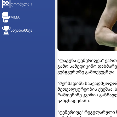
ᲤᲝᲠᲛᲣᲚᲐ 1
MMA
ᲡᲮᲕᲐᲓᲐᲡᲮᲕᲐ
"ლაგუნა ტენერიფეს" ქარ
გამო სამედიცინო დახმარე
ვებგვერდზე გამოქვეყნდა.
"შერმადინს საავადმყოფოშ
მეთვალყურეობის ქვეშაა. 
რამდენიმე კვირის განმავლ
განცხადებაში.
"ტენერიფე" რეგულარული ს