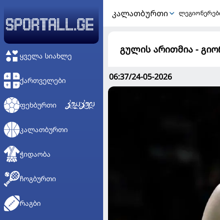
ᲙᲐᲚᲐᲗᲑᲣᲠᲗᲘ
ლეგიონერებ
გულის არითმია - გი
ᲧᲕᲔᲚᲐ ᲡᲘᲐᲮᲚᲔ
06:37/24-05-2026
ᲥᲐᲠᲗᲕᲔᲚᲔᲑᲘ
ᲤᲔᲮᲑᲣᲠᲗᲘ
ᲙᲐᲚᲐᲗᲑᲣᲠᲗᲘ
ᲭᲘᲓᲐᲝᲑᲐ
ᲩᲝᲒᲑᲣᲠᲗᲘ
ᲠᲐᲒᲑᲘ