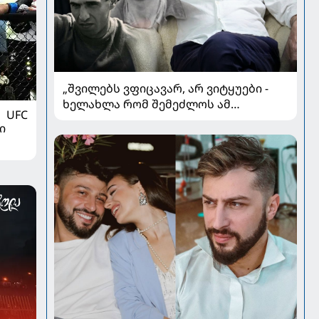
„შვილებს ვფიცავარ, არ ვიტყუები -
ხელახლა რომ შემეძლოს ამ
UFC
ყველაფრის გავლა, კიდევ
ი
გავივლიდი“ - ზაზა კოლელიშვილი
პირად ომებსა და კარიერულ
გარდატეხაზე