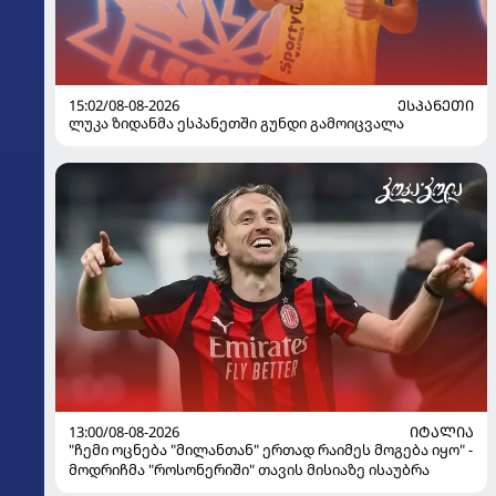
15:02/08-08-2026
ᲔᲡᲞᲐᲜᲔᲗᲘ
ლუკა ზიდანმა ესპანეთში გუნდი გამოიცვალა
13:00/08-08-2026
ᲘᲢᲐᲚᲘᲐ
"ჩემი ოცნება "მილანთან" ერთად რაიმეს მოგება იყო" -
მოდრიჩმა "როსონერიში" თავის მისიაზე ისაუბრა