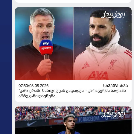
07:50/08-08-2026
ᲡᲮᲕᲐᲓᲐᲡᲮᲕᲐ
"კარიერაში ნაბიჯი უკან გადადგა" - კარაგერმა სალაჰს
არჩევანი დაუწუნა