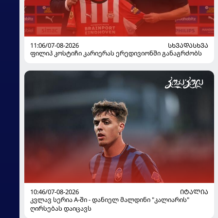
11:06/07-08-2026
ᲡᲮᲕᲐᲓᲐᲡᲮᲕᲐ
ფილიპ კოსტიჩი კარიერას ერედივიონში განაგრძობს
10:46/07-08-2026
ᲘᲢᲐᲚᲘᲐ
კვლავ სერია A-ში - დანიელ მალდინი "კალიარის"
ღირსებას დაიცავს