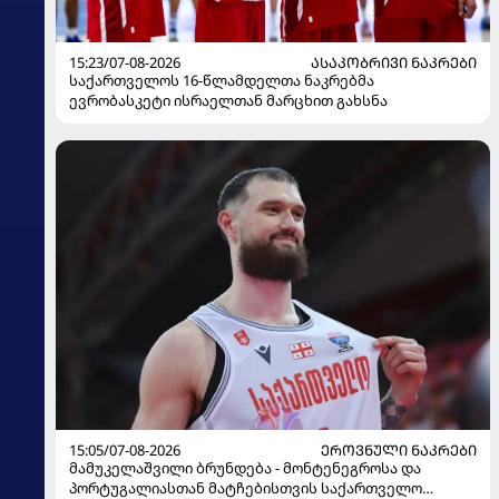
15:23/07-08-2026
ᲐᲡᲐᲙᲝᲑᲠᲘᲕᲘ ᲜᲐᲙᲠᲔᲑᲘ
საქართველოს 16-წლამდელთა ნაკრებმა
ევრობასკეტი ისრაელთან მარცხით გახსნა
15:05/07-08-2026
ᲔᲠᲝᲕᲜᲣᲚᲘ ᲜᲐᲙᲠᲔᲑᲘ
მამუკელაშვილი ბრუნდება - მონტენეგროსა და
პორტუგალიასთან მატჩებისთვის საქართველო