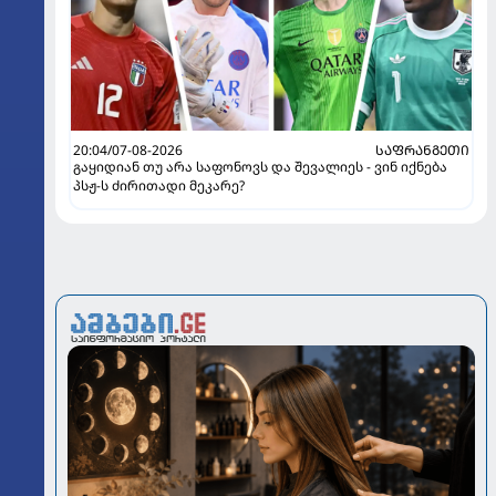
20:04/07-08-2026
ᲡᲐᲤᲠᲐᲜᲒᲔᲗᲘ
გაყიდიან თუ არა საფონოვს და შევალიეს - ვინ იქნება
პსჟ-ს ძირითადი მეკარე?