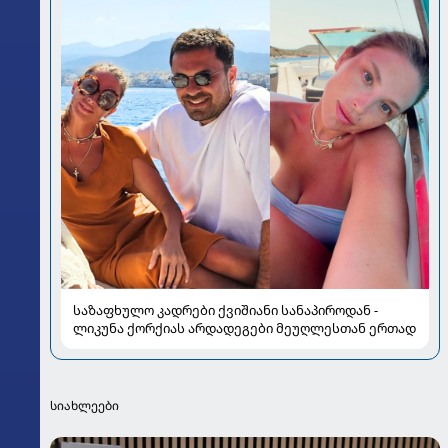
საზაფხულო კადრები ქვიშიანი სანაპიროდან -
ლიკუნა ქორქიას არდადეგები მეუღლესთან ერთად
სიახლეები