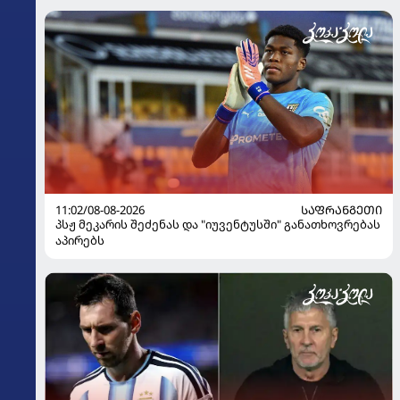
11:02/08-08-2026
ᲡᲐᲤᲠᲐᲜᲒᲔᲗᲘ
პსჟ მეკარის შეძენას და "იუვენტუსში" განათხოვრებას
აპირებს