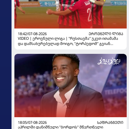
18:42/07-08-2026
ᲔᲠᲝᲕᲜᲣᲚᲘ ᲚᲘᲒᲐ
VIDEO | ეროვნული ლიგა | "რუსთავმა" უკეთ ითამაშა
და დამსახურებულად მოიგო, "ტორპედომ" გვიან
გაიღვიძა...
18:05/07-08-2026
ᲡᲐᲤᲠᲐᲜᲒᲔᲗᲘ
აპრილში დანიშნული "ბორდოს" მწვრთნელი