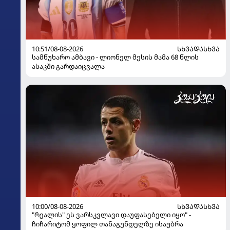
10:51/08-08-2026
ᲡᲮᲕᲐᲓᲐᲡᲮᲕᲐ
სამწუხარო ამბავი - ლიონელ მესის მამა 68 წლის
ასაკში გარდაიცვალა
10:00/08-08-2026
ᲡᲮᲕᲐᲓᲐᲡᲮᲕᲐ
"რეალის" ეს ვარსკვლავი დაუფასებელი იყო" -
ჩიჩარიტომ ყოფილ თანაგუნდელზე ისაუბრა