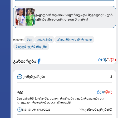
გაყიდიან თუ არა საფონოვს და შევალიეს - ვინ
იქნება პსჟ-ს ძირითადი მეკარე?
პსჟ
ვესტ ჰემი
კრისენსიო სამერვილი
თეგები:
მატეუშ ფერნანდეში
(0)
/
(2)
გაზიარება:
კომენტარები
2
Ჟჟჟ
(3)
/
(0)
Ვაი თქვენწ პატრონს، ასეთი ძვირიანი ფეხბურთელები თუ
გყავდათ، რაღატომღა გავარდით.😁
გამოხმაურება
(0)
5:51:51 AM 6/13/2026