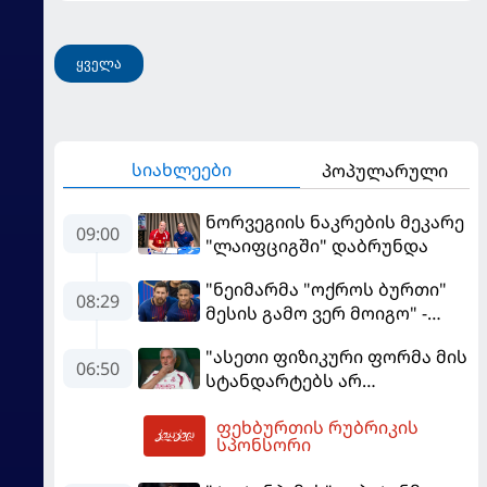
ყველა
სიახლეები
პოპულარული
ნორვეგიის ნაკრების მეკარე
09:00
"ლაიფციგში" დაბრუნდა
"ნეიმარმა "ოქროს ბურთი"
08:29
მესის გამო ვერ მოიგო" -
ბრაზილიელის ყოფილი
"ასეთი ფიზიკური ფორმა მის
აგენტი
06:50
სტანდარტებს არ
შეეფერება" - მოურინიომ
ფეხბურთის რუბრიკის
"რეალის" ახალწვეული
09:41
სპონსორი
გააკრიტიკა