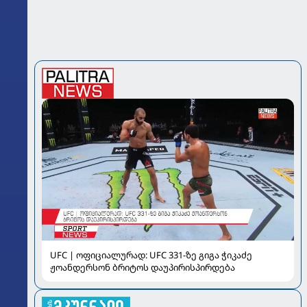
UFC | ოფიციალურად: UFC 331-ზე გიგა ჭიკაძე
ჟოანდერსონ ბრიტოს დაუპირისპირდება