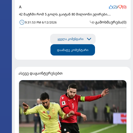
A
(2)
/
(0)
42 მატჩში რომ 5 გოლს გაიტან 80 მილიონი ეღირები....
გამოხმაურება
(0)
9:31:53 PM 6/12/2026
ყველა კომენტარი
დაამატე კომენტარი
ასევე დაგაინტერესებთ