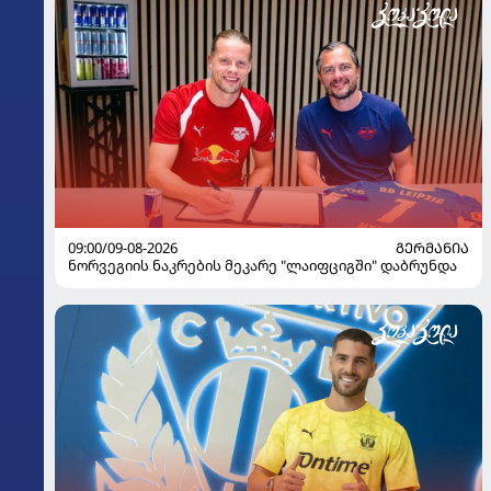
09:00/09-08-2026
ᲒᲔᲠᲛᲐᲜᲘᲐ
ნორვეგიის ნაკრების მეკარე "ლაიფციგში" დაბრუნდა