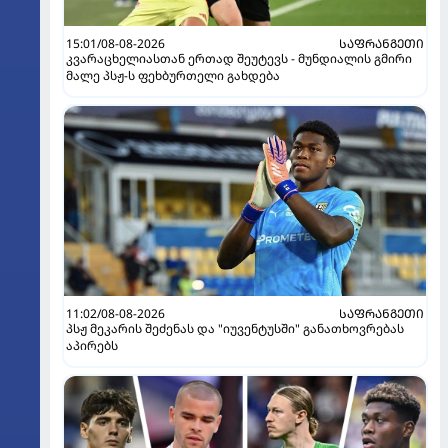
15:01/08-08-2026
ᲡᲐᲤᲠᲐᲜᲒᲔᲗᲘ
კვარაცხელიასთან ერთად შეუტევს - მუნდიალის გმირი
მალე პსჟ-ს ფეხბურთელი გახდება
11:02/08-08-2026
ᲡᲐᲤᲠᲐᲜᲒᲔᲗᲘ
პსჟ მეკარის შეძენას და "იუვენტუსში" განათხოვრებას
აპირებს