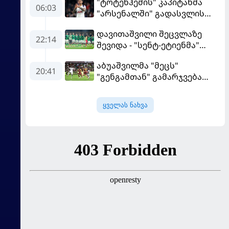
"ტოტენჰემის" კაპიტანმა
06:03
"არსენალში" გადასვლის
სურვილი გამოთქვა
დავითაშვილი შეცვლაზე
22:14
შევიდა - "სენტ-ეტიენმა"
"სოშოს" მოუგო
აბუაშვილმა "მეცს"
20:41
"გენგამთან" გამარჯვება
მოუპოვა
ყველას ნახვა