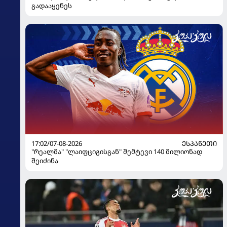
გადააყენეს
17:02/07-08-2026
ᲔᲡᲞᲐᲜᲔᲗᲘ
"რეალმა" "ლაიფციგისგან" შემტევი 140 მილიონად
შეიძინა