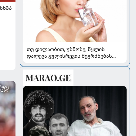
ᲡᲮᲕᲐ
თუ დილაობით, უზმოზე, წყლის
დალევა გულისრევის შეგრძნებას
იწვევს - რა უნდა ვიცოდეთ