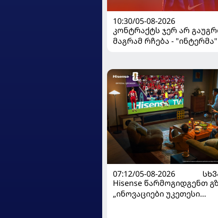
10:30/05-08-2026
კონტრაქტს ჯერ არ გაუგრ
მაგრამ რჩება - "ინტერმა"
ჩალღანოღლუსთან დაკა
გადაწყვეტილება მიიღო
07:12/05-08-2026
ᲡᲮᲕ
Hisense წარმოგიდგენთ გ
„ინოვაციები უკეთესი
ცხოვრებისათვის“ FIFA-ს 
მსოფლიო ჩემპიონატზე