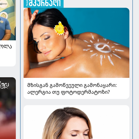
ᲠᲝᲚᲐ
მზისგან გამოწვეული გამონაყარი:
ალერგია თუ ფოტოდერმატოზი?