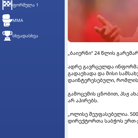
ᲤᲝᲠᲛᲣᲚᲐ 1
MMA
ᲡᲮᲕᲐᲓᲐᲡᲮᲕᲐ
„ბაიერნი“ 24 წლის გარემარ
ადრე გავრცელდა ინფორმაც
გადაეხადა და მისი სამსახ
დაინტერესებული, რომლის 
გამოცემის ცნობით, პსჟ ა
არ აპირებს.
„ოლისე შეუფასებელია. 500
დირექტორთა საბჭოს ერთ-