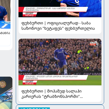
ფეხბურთი | ოფიციალურად - საბა
საზონოვი "ხეტაფეს" ფეხბურთელია
ᲠᲛᲐᲜᲘᲐ
ფეხბურთი | მოჰამედ სალაჰი
კარიერას "ტრაბზონსპორში"
გააგრძელებს