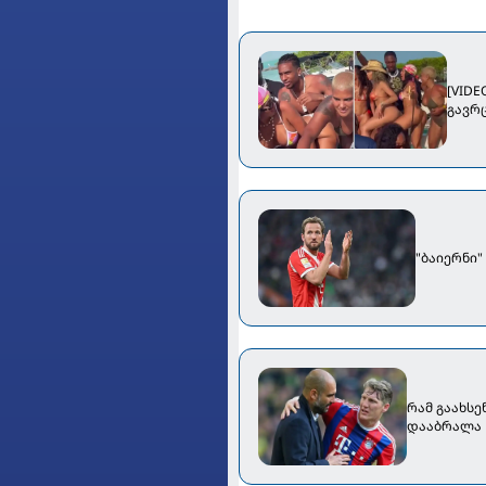
[VID
გავრ
"ბაიერნი"
რამ გაახსე
დააბრალა