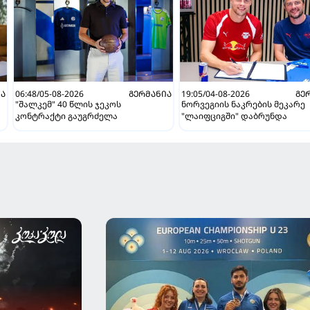
ᲘᲐ
06:48/05-08-2026
ᲒᲔᲠᲛᲐᲜᲘᲐ
19:05/04-08-2026
ᲒᲔ
"შალკემ" 40 წლის ჯეკოს
ნორვეგიის ნაკრების მეკარე
კონტრაქტი გაუგრძელა
"ლაიფციგში" დაბრუნდა