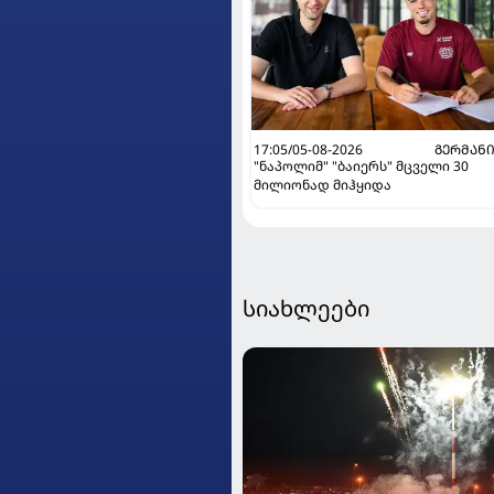
17:05/05-08-2026
ᲒᲔᲠᲛᲐᲜ
"ნაპოლიმ" "ბაიერს" მცველი 30
მილიონად მიჰყიდა
სიახლეები