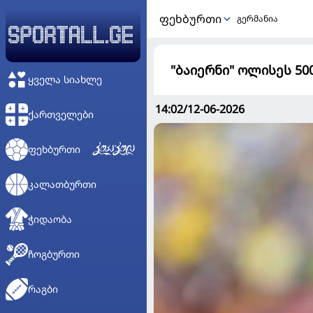
ᲤᲔᲮᲑᲣᲠᲗᲘ
გერმანია
"ბაიერნი" ოლისეს 50
ᲧᲕᲔᲚᲐ ᲡᲘᲐᲮᲚᲔ
14:02/12-06-2026
ᲥᲐᲠᲗᲕᲔᲚᲔᲑᲘ
ᲤᲔᲮᲑᲣᲠᲗᲘ
ᲙᲐᲚᲐᲗᲑᲣᲠᲗᲘ
ᲭᲘᲓᲐᲝᲑᲐ
ᲩᲝᲒᲑᲣᲠᲗᲘ
ᲠᲐᲒᲑᲘ