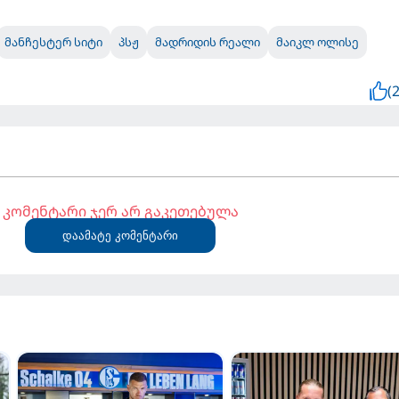
მანჩესტერ სიტი
პსჟ
მადრიდის რეალი
მაიკლ ოლისე
(2
კომენტარი ჯერ არ გაკეთებულა
დაამატე კომენტარი