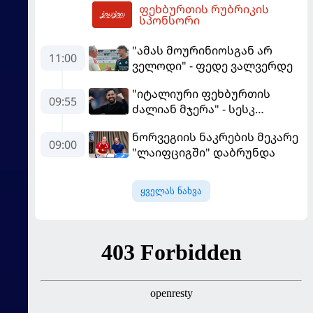
ფეხბურთის რუბრიკის
დამარცხდა
14:51
სპონსორი
"ამას მოურინიოსგან არ
11:00
ველოდი" - ფედე ვალვერდე
"იტალიური ფეხბურთის
09:55
ძალიან მჯერა" - სესკ
ფაბრეგასი
ნორვეგიის ნაკრების მეკარე
09:00
"ლაიფციგში" დაბრუნდა
ყველას ნახვა