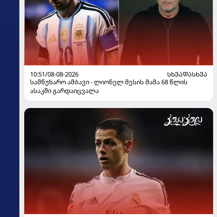
10:51/08-08-2026
ᲡᲮᲕᲐᲓᲐᲡᲮᲕᲐ
სამწუხარო ამბავი - ლიონელ მესის მამა 68 წლის
ასაკში გარდაიცვალა