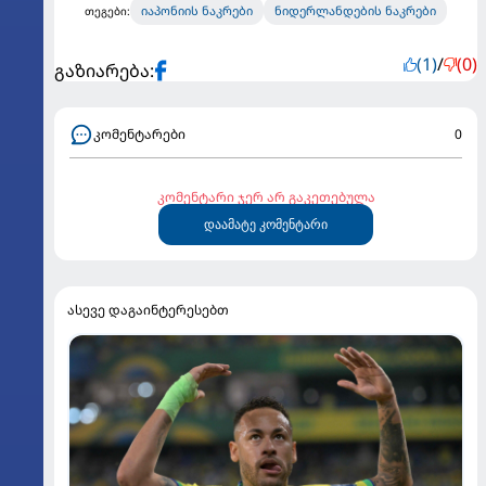
იაპონიის ნაკრები
ნიდერლანდების ნაკრები
თეგები:
(1)
/
(0)
გაზიარება:
კომენტარები
0
კომენტარი ჯერ არ გაკეთებულა
დაამატე კომენტარი
ასევე დაგაინტერესებთ