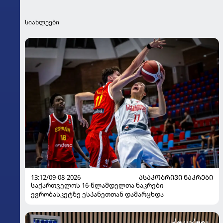
სიახლეები
13:12/09-08-2026
ᲐᲡᲐᲙᲝᲑᲠᲘᲕᲘ ᲜᲐᲙᲠᲔᲑᲘ
საქართველოს 16-წლამდელთა ნაკრები
ევრობასკეტზე ესპანეთთან დამარცხდა