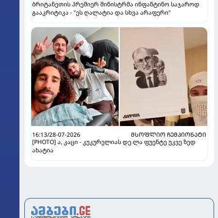
ბრიტანეთის პრემიერ მინისტრმა ინფანტინო საჯაროდ
გააკრიტიკა - "ეს ღალატია და სხვა არაფერი"
16:13/28-07-2026
ᲛᲡᲝᲤᲚᲘᲝ ᲩᲔᲛᲞᲘᲝᲜᲐᲢᲘ
[PHOTO] ა, კაცი - კუკურელიას დე ლა ფუენტე უკვე ზედ
ახატია