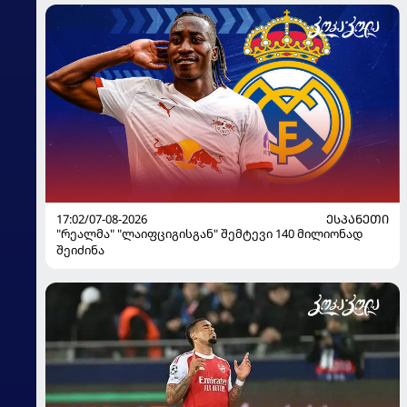
17:02/07-08-2026
ᲔᲡᲞᲐᲜᲔᲗᲘ
"რეალმა" "ლაიფციგისგან" შემტევი 140 მილიონად
შეიძინა