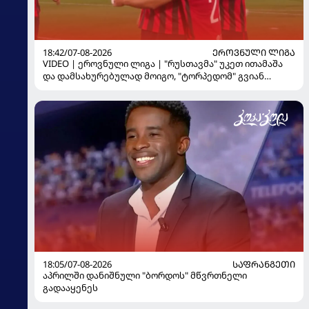
18:42/07-08-2026
ᲔᲠᲝᲕᲜᲣᲚᲘ ᲚᲘᲒᲐ
VIDEO | ეროვნული ლიგა | "რუსთავმა" უკეთ ითამაშა
და დამსახურებულად მოიგო, "ტორპედომ" გვიან
გაიღვიძა...
18:05/07-08-2026
ᲡᲐᲤᲠᲐᲜᲒᲔᲗᲘ
აპრილში დანიშნული "ბორდოს" მწვრთნელი
გადააყენეს