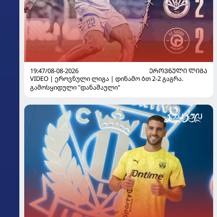
19:47/08-08-2026
ᲔᲠᲝᲕᲜᲣᲚᲘ ᲚᲘᲒᲐ
VIDEO | ეროვნული ლიგა | დინამო ბთ 2-2 გაგრა.
გამოსყიდული "დანაშაული"