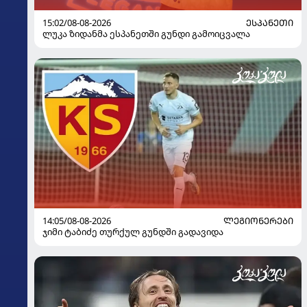
15:02/08-08-2026
ᲔᲡᲞᲐᲜᲔᲗᲘ
ლუკა ზიდანმა ესპანეთში გუნდი გამოიცვალა
14:05/08-08-2026
ᲚᲔᲒᲘᲝᲜᲔᲠᲔᲑᲘ
ჯიმი ტაბიძე თურქულ გუნდში გადავიდა