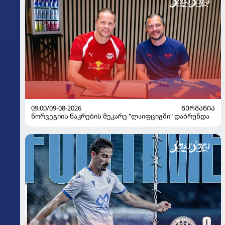
09:00/09-08-2026
ᲒᲔᲠᲛᲐᲜᲘᲐ
ნორვეგიის ნაკრების მეკარე "ლაიფციგში" დაბრუნდა