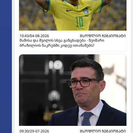
10:43/04-08-2026
ᲛᲡᲝᲤᲚᲘᲝ ᲩᲔᲛᲞᲘᲝᲜᲐᲢᲘ
მამისა და შვილის სხვა განცხადება - ნეიმარი
ბრაზილიის ნაკრებში კიდევ ითამაშებს?
09:30/29-07-2026
ᲛᲡᲝᲤᲚᲘᲝ ᲩᲔᲛᲞᲘᲝᲜᲐᲢᲘ