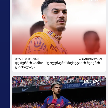
06:50/08-08-2026
ᲚᲔᲒᲘᲝᲜᲔᲠᲔᲑᲘ
დე ძერბის სიაშია - "ტოტენჰემი" მიქაუტაძის შეძენას
განიხილავს