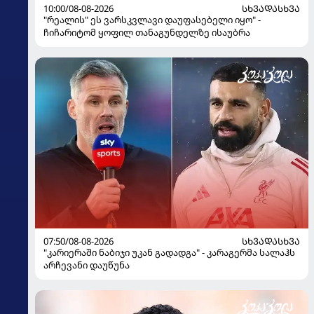
10:00/08-08-2026
ᲡᲮᲕᲐᲓᲐᲡᲮᲕᲐ
"რეალის" ეს ვარსკვლავი დაუფასებელი იყო" -
ჩიჩარიტომ ყოფილ თანაგუნდელზე ისაუბრა
07:50/08-08-2026
ᲡᲮᲕᲐᲓᲐᲡᲮᲕᲐ
"კარიერაში ნაბიჯი უკან გადადგა" - კარაგერმა სალაჰს
არჩევანი დაუწუნა