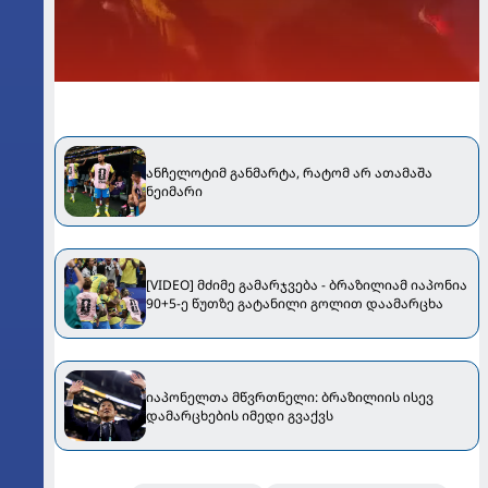
ანჩელოტიმ განმარტა, რატომ არ ათამაშა
ნეიმარი
[VIDEO] მძიმე გამარჯვება - ბრაზილიამ იაპონია
90+5-ე წუთზე გატანილი გოლით დაამარცხა
იაპონელთა მწვრთნელი: ბრაზილიის ისევ
დამარცხების იმედი გვაქვს