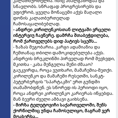
კალათბურთელია. ისიც ახალგაზრდაა და
სწავლობს. სწრაფად პროგრესირებს და
ვფიქრობ, ყველა მონაცემი აქვს მაღალი
დონის კალათბურთელად
ჩამოსაყალიბებლად.
- ანდრეი კირილენკოსთან ლიტვაში ვრცელი
ინტერვიუ ჩავწერე. დამრჩა შთაბეჭდილება,
რომ ქართველებს დიდ პატივს სცემს...
- ზაზას მეგობარია. კარგი ადამიანია და
ჩემთანაც თბილი დამოკიდებულება აქვს.
ანდრეის ბრუკლინში პირველად რომ შევხვდი,
მკითხა - კახა შენგელია შენი ძმააო?
გაუკვირდა, როცა ვუთხარი, მამაჩემია-მეთქი.
კირილენკო და მამაჩემი რუსეთში, სანკტ-
პეტერბურგის "სპარტაკში" ერთ გუნდში
თამაშობდნენ. ეს სწორედ ის პერიოდი იყო,
როცა ანდრეი კირილენკო კარიერას იწყებდა.
მან ბევრი ძველი ამბავი გაიხსენა.
- მირზა ტელეტოვიჩი საქართველოში, შენს
ქორწილშიც უნდა ჩამოსულიყო, მაგრამ ვერ
მოახერხა...