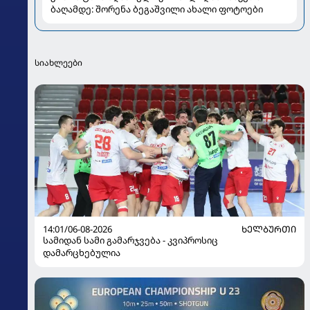
ბაღამდე: შორენა ბეგაშვილი ახალი ფოტოები
სიახლეები
14:01/06-08-2026
ᲮᲔᲚᲑᲣᲠᲗᲘ
სამიდან სამი გამარჯვება - კვიპროსიც
დამარცხებულია