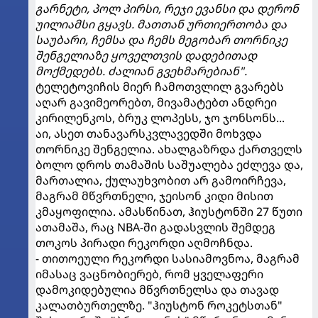
გარნეტი, პოლ პირსი, რეჯი ევანსი და დერონ
უილიამსი გყავს. მათთან ურთიერთობა და
საუბარი, ჩემსა და ჩემს მეგობარ თორნიკე
შენგელიაზე ყოველთვის დადებითად
მოქმედებს. ძალიან გვეხმარებიან".
ტელეტოვიჩის მიერ ჩამოთვლილ გვარებს
აღარ გავიმეორებთ, მივამატებთ ანდრეი
კირილენკოს, ბრუკ ლოპესს, ჯო ჯონსონს...
აი, ასეთ თანავარსკვლავედში მოხვდა
თორნიკე შენგელია. ახალგაზრდა ქართველს
ბოლო დროს თამაშის საშუალება ეძლევა და,
მართალია, ქულაუხვობით არ გამოირჩევა,
მაგრამ მწვრთნელი, ჯეისონ კიდი მისით
კმაყოფილია. ამასწინათ, ჰიუსტონში 27 წუთი
ათამაშა, რაც NBA-ში გადასვლის შემდეგ
თოკოს პირადი რეკორდი აღმოჩნდა.
- თითოეული რეკორდი სასიამოვნოა, მაგრამ
იმასაც ვაცნობიერებ, რომ ყველაფერი
დამოკიდებულია მწვრთნელსა და თავად
კალათბურთელზე. "ჰიუსტონ როკეტსთან"