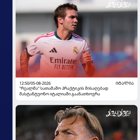
12:50/05-08-2026
ᲘᲢᲐᲚᲘᲐ
"რეალმა" სათამაშო პრაქტიკის მისაღებად
მასტანტუონო იტალიაში გაანათხოვრა