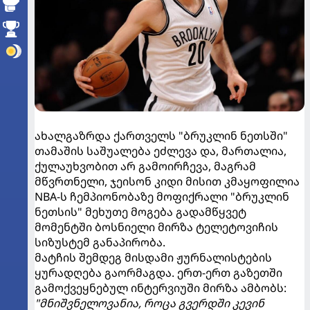
ახალგაზრდა ქართველს "ბრუკლინ ნეთსში"
თამაშის საშუალება ეძლევა და, მართალია,
ქულაუხვობით არ გამოირჩევა, მაგრამ
მწვრთნელი, ჯეისონ კიდი მისით კმაყოფილია
NBA-ს ჩემპიონობაზე მოფიქრალი "ბრუკლინ
ნეთსის" მეხუთე მოგება გადამწყვეტ
მომენტში ბოსნიელი მირზა ტელეტოვიჩის
სიზუსტემ განაპირობა.
მატჩის შემდეგ მისდამი ჟურნალისტების
ყურადღება გაორმაგდა. ერთ-ერთ გაზეთში
გამოქვეყნებულ ინტერვიუში მირზა ამბობს:
"მნიშვნელოვანია, როცა გვერდში კევინ