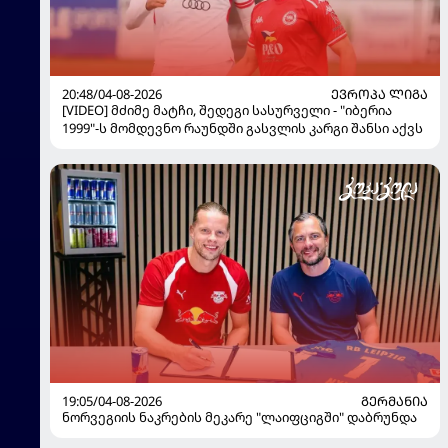
20:48/04-08-2026
ᲔᲕᲠᲝᲞᲐ ᲚᲘᲒᲐ
[VIDEO] მძიმე მატჩი, შედეგი სასურველი - "იბერია
1999"-ს მომდევნო რაუნდში გასვლის კარგი შანსი აქვს
19:05/04-08-2026
ᲒᲔᲠᲛᲐᲜᲘᲐ
ნორვეგიის ნაკრების მეკარე "ლაიფციგში" დაბრუნდა