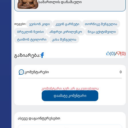
სამართლის დანაშაული
ჯეისონ კიდი
კევინ გარნეტი
თორნიკე შენგელია
თეგები:
ბრუკლინ ნეთსი
ანდრეი კირილენკო
ნიკა ცქიტიშვილი
ტაიშონ ტეილორი
კახა შენგელია
(0)
/
(0)
გაზიარება:
კომენტარები
0
კომენტარი ჯერ არ გაკეთებულა
დაამატე კომენტარი
ასევე დაგაინტერესებთ