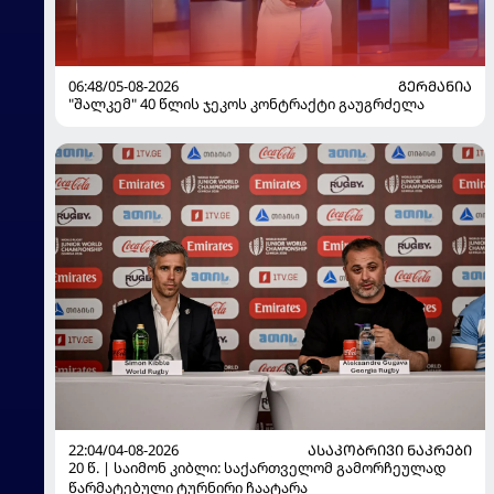
06:48/05-08-2026
ᲒᲔᲠᲛᲐᲜᲘᲐ
"შალკემ" 40 წლის ჯეკოს კონტრაქტი გაუგრძელა
22:04/04-08-2026
ᲐᲡᲐᲙᲝᲑᲠᲘᲕᲘ ᲜᲐᲙᲠᲔᲑᲘ
20 წ. | საიმონ კიბლი: საქართველომ გამორჩეულად
წარმატებული ტურნირი ჩაატარა