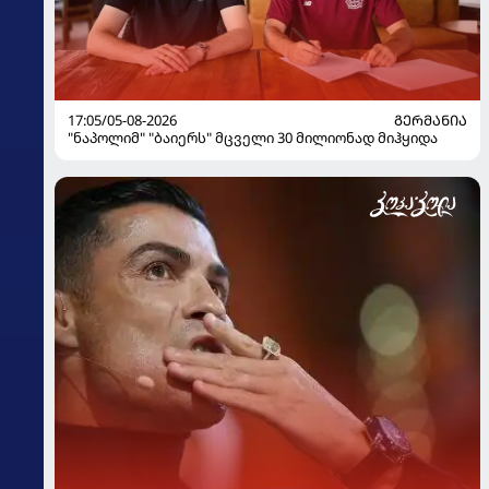
17:05/05-08-2026
ᲒᲔᲠᲛᲐᲜᲘᲐ
"ნაპოლიმ" "ბაიერს" მცველი 30 მილიონად მიჰყიდა