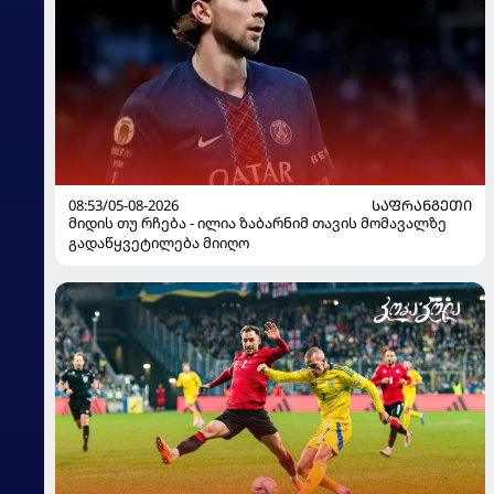
08:53/05-08-2026
ᲡᲐᲤᲠᲐᲜᲒᲔᲗᲘ
მიდის თუ რჩება - ილია ზაბარნიმ თავის მომავალზე
გადაწყვეტილება მიიღო