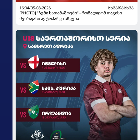
16:04/05-08-2026
ᲡᲮᲕᲐᲓᲐᲡᲮᲕᲐ
[PHOTO] "ჩემი სათამაშოები" - რონალდომ თავისი
ძვირფასი ავტოპარკი აჩვენა