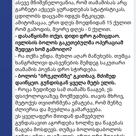
ასევე მნიშვნელოვანია, რომ თამაშისას არც
გარნეტი აქცევს ყურადღებას სტატისტიკას,
ცდილობს დაცვაში იდგეს მტკიცედ.
ამიტომაცაა, ერთ დღეს მოედნიდან 15 ქულით
რომ გამოდის, მეორე დღეს - 0 ქულით.
- დასაწყისში თქვი, დიდი დრო გამიცდაო.
ივლისის ბოლოს გაკეთებულმა ოპერაციამ
შედეგი ხომ გამოიღო?
- რა თქმა უნდა. მუხლი აღარ მაწუხებს. თუმცა
ხანგრძლივი დასვენების შემდეგ საკუთარი
თამაშის პოვნას დრო სჭირდება.
- ბოლოს "ბრუკლინზე" გკითხავ. მძიმედ
დაიწყეთ. გუნდისგან ყველა მეტს ელის.
- როცა ზედიზედ სამ თამაშს წააგებ, ეს
ფსიქოლოგიაზეც მოქმედებს. თავის მხრივ,
მეტოქეს თვითრწმენა ემატება, რომ შენზე
ძლიერია და შეუძლია გამარჯვება.
ეს ყველაფერი მთიდან დაშვებული
გუნდასავით აგორდება ხოლმე და წაგებას
წაგება მოსდევს. თუმცა ბოლოსდაბოლოს
გუნდა უნდა დაიშალოს, ერთი ორი მოგების