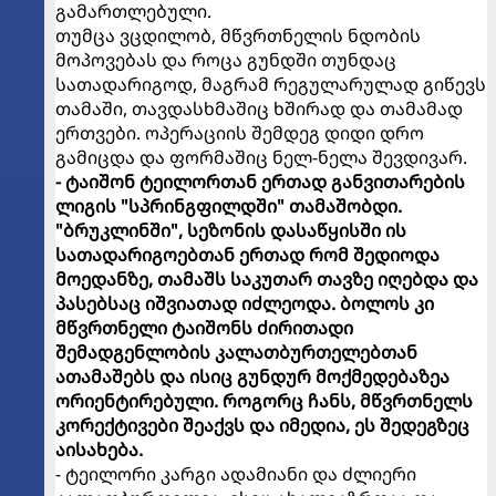
გამართლებული.
თუმცა ვცდილობ, მწვრთნელის ნდობის
მოპოვებას და როცა გუნდში თუნდაც
სათადარიგოდ, მაგრამ რეგულარულად გიწევს
თამაში, თავდასხმაშიც ხშირად და თამამად
ერთვები. ოპერაციის შემდეგ დიდი დრო
გამიცდა და ფორმაშიც ნელ-ნელა შევდივარ.
- ტაიშონ ტეილორთან ერთად განვითარების
ლიგის "სპრინგფილდში" თამაშობდი.
"ბრუკლინში", სეზონის დასაწყისში ის
სათადარიგოებთან ერთად რომ შედიოდა
მოედანზე, თამაშს საკუთარ თავზე იღებდა და
პასებსაც იშვიათად იძლეოდა. ბოლოს კი
მწვრთნელი ტაიშონს ძირითადი
შემადგენლობის კალათბურთელებთან
ათამაშებს და ისიც გუნდურ მოქმედებაზეა
ორიენტირებული. როგორც ჩანს, მწვრთნელს
კორექტივები შეაქვს და იმედია, ეს შედეგზეც
აისახება.
- ტეილორი კარგი ადამიანი და ძლიერი