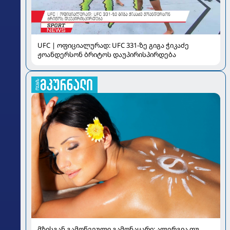
UFC | ოფიციალურად: UFC 331-ზე გიგა ჭიკაძე
ჟოანდერსონ ბრიტოს დაუპირისპირდება
მზისგან გამოწვეული გამონაყარი: ალერგია თუ