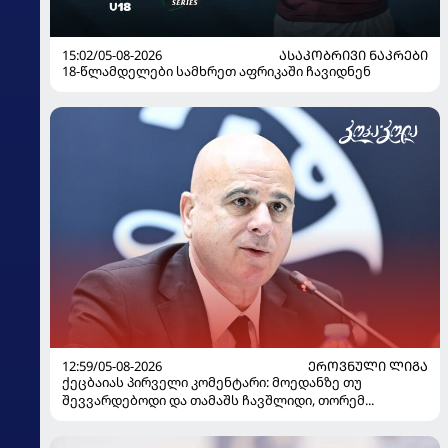
15:02/05-08-2026
ᲐᲡᲐᲙᲝᲑᲠᲘᲕᲘ ᲜᲐᲙᲠᲔᲑᲘ
18-წლამდელები სამხრეთ აფრიკაში ჩავიდნენ
12:59/05-08-2026
ᲔᲠᲝᲕᲜᲣᲚᲘ ᲚᲘᲒᲐ
ქეცბაიას პირველი კომენტარი: მოედანზე თუ
შევვარდებოდი და თამაშს ჩავშლიდი, თორემ...