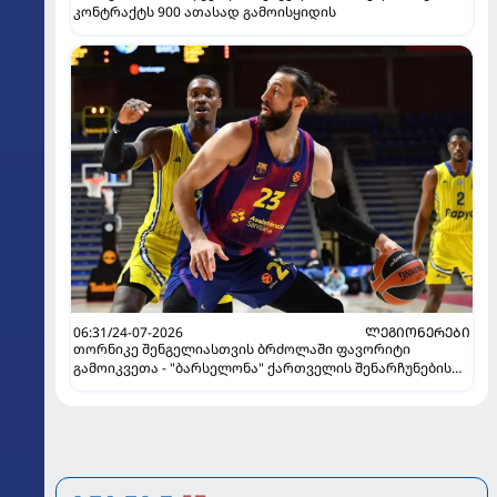
კონტრაქტს 900 ათასად გამოისყიდის
06:31/24-07-2026
ᲚᲔᲒᲘᲝᲜᲔᲠᲔᲑᲘ
თორნიკე შენგელიასთვის ბრძოლაში ფავორიტი
გამოიკვეთა - "ბარსელონა" ქართველის შენარჩუნების
იმედს არ კარგავს