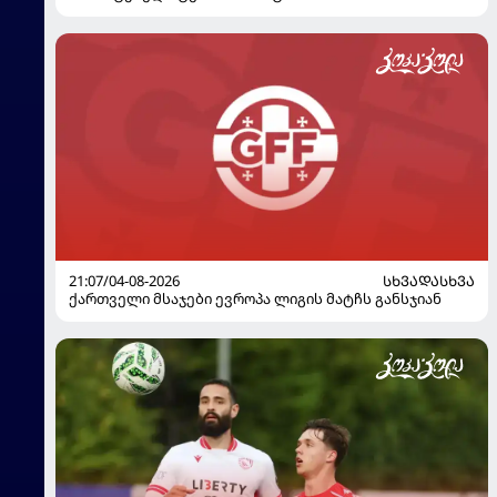
21:07/04-08-2026
ᲡᲮᲕᲐᲓᲐᲡᲮᲕᲐ
ქართველი მსაჯები ევროპა ლიგის მატჩს განსჯიან