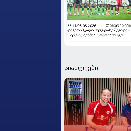
22:14/08-08-2026
ᲚᲔᲒᲘᲝᲜᲔᲠᲔᲑ
დავითაშვილი შეცვლაზე შევიდა -
"სენტ-ეტიენმა" "სოშოს" მოუგო
სიახლეები