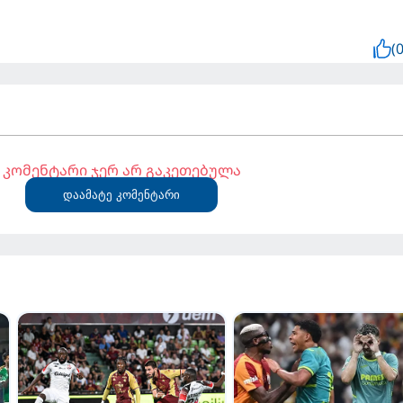
(0
კომენტარი ჯერ არ გაკეთებულა
დაამატე კომენტარი