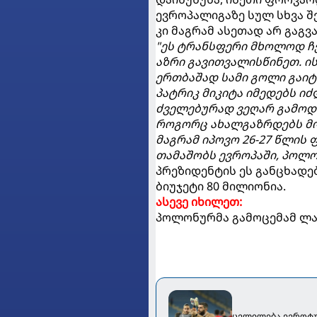
ევროპალიგაზე სულ სხვა შე
კი მაგრამ ასეთად არ გაგ
"ეს ტრანსფერი მხოლოდ ჩე
აზრი გავითვალისწინეთ. ის
ერთბაშად სამი გოლი გაიტ
პატრიკ მიკიტა იმედებს იძ
ძველებურად ვეღარ გამოდ
როგორც ახალგაზრდებს მო
მაგრამ იპოვო 26-27 წლი
თამაშობს ევროპაში, პოლ
პრეზიდენტის ეს განცხადებ
ბიუჯეტი 80 მილიონია.
ასევე იხილეთ:
პოლონურმა გამოცემამ ლად
ცვლილება ევროტუ