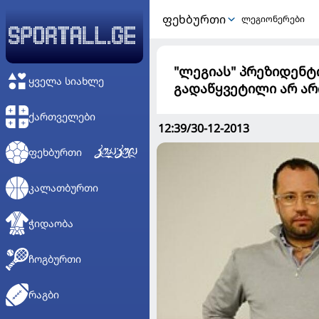
ᲤᲔᲮᲑᲣᲠᲗᲘ
ლეგიონერები
"ლეგიას" პრეზიდენტ
ᲧᲕᲔᲚᲐ ᲡᲘᲐᲮᲚᲔ
გადაწყვეტილი არ არ
ᲥᲐᲠᲗᲕᲔᲚᲔᲑᲘ
12:39/30-12-2013
ᲤᲔᲮᲑᲣᲠᲗᲘ
ᲙᲐᲚᲐᲗᲑᲣᲠᲗᲘ
ᲭᲘᲓᲐᲝᲑᲐ
ᲩᲝᲒᲑᲣᲠᲗᲘ
ᲠᲐᲒᲑᲘ