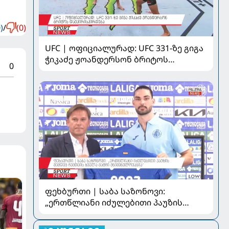
)
/
(0)
UFC | ოფიციალურად: UFC 331-ზე გიგა
ჭიკაძე ჟოანდერსონ ბრიტოს
0
დაუპირისპირდება
ფეხბურთი | საბა საზონოვი:
„ერთწლიანი იძულებითი პაუზის
შემდეგ ჩემთვის ყველა მატჩი
მნიშვნელოვანია“