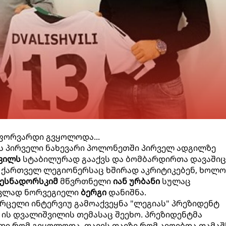
ფორვარდი გვყოლოდა...
ის პირველი ნახევარი პოლონეთში პირველ ადგილზე
ვილს
სტაბილურად გააქვს და ბომბარდირთა დავაშიც
ა ქართველ ლეგიონერსაც ხშირად აკრიტიკებენ, ხოლო
ესნადორსკიმ
მწვრთნელი
იან ურბანი
სულაც
ცვლად ნორვეგიელი
ბერგი
დანიშნა.
ვრცელი ინტერვიუ გამოაქვეყნა "ლეგიას" პრეზიდენტ
ის დვალიშვილის თემასაც შეეხო. პრეზიდენტმა
დი რომ გვყოლოდა, თავის თავზე რომ აიღებდა თამაშ