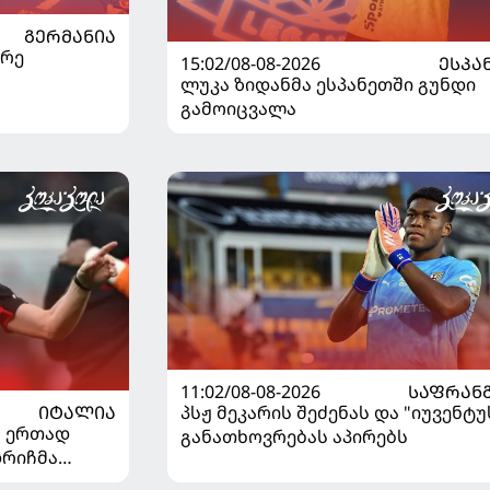
ᲒᲔᲠᲛᲐᲜᲘᲐ
არე
15:02/08-08-2026
ᲔᲡᲞᲐ
ლუკა ზიდანმა ესპანეთში გუნდი
გამოიცვალა
11:02/08-08-2026
ᲡᲐᲤᲠᲐᲜ
ᲘᲢᲐᲚᲘᲐ
პსჟ მეკარის შეძენას და "იუვენტუ
" ერთად
განათხოვრებას აპირებს
დრიჩმა
იაზე