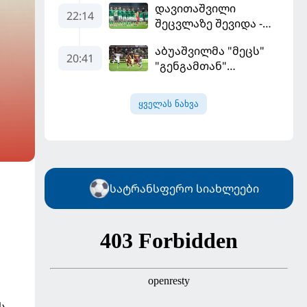
დავითაშვილი
გადასვლის სურვილი
22:14
შეცვლაზე შევიდა -
გამოთქვა
"სენტ-ეტიენმა"
აბუაშვილმა "მეცს"
"სოშოს" მოუგო
20:41
"გენგამთან"
გამარჯვება მოუპოვა
ყველას ნახვა
სატრანსფერო სიახლეები
ს,