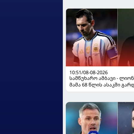
ისაუბრა
10:51/08-08-2026
სამწუხარო ამბავი - ლიო
მამა 68 წლის ასაკში გა