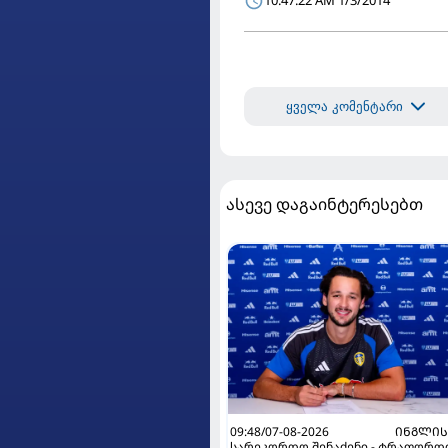
10:47:22 AM 1/3/2014
ყველა კომენტარი
ასევე დაგაინტერესებთ
09:48/07-08-2026
ᲘᲜᲒᲚᲘᲡ
სარეკორდო შენაძენი - ტრაფორდ