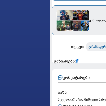
ვინ სად გ
თეგები:
ტრანსფერ
გაზიარება:
კომენტარები
ზაზა
მცველი არ არის,შემტევი ნახ