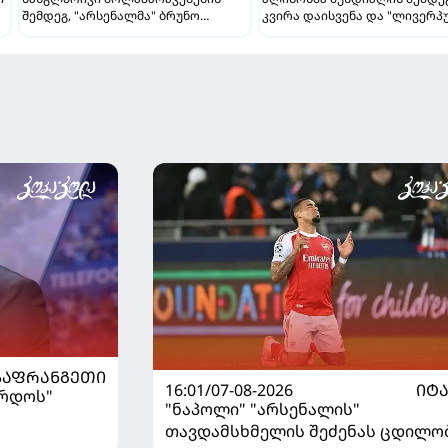
შემდეგ, "არსენალმა" ბრუნო
კვირა დაისვენა და "ლივერპ
გიმარაეში შეიძინა
დაუბრუნდა
ᲡᲐᲤᲠᲐᲜᲒᲔᲗᲘ
16:01/07-08-2026
ᲘᲢ
ორდოს"
"ნაპოლი" "არსენალის"
თავდამსხმელის შეძენას ცდილო