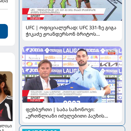
ა
(0)
UFC | ოფიციალურად: UFC 331-ზე გიგა
ჭიკაძე ჟოანდერსონ ბრიტოს
დაუპირისპირდება
ფეხბურთი | საბა საზონოვი:
„ერთწლიანი იძულებითი პაუზის
შემდეგ ჩემთვის ყველა მატჩი
ᲒᲚᲘᲡᲘ
მნიშვნელოვანია“
 5