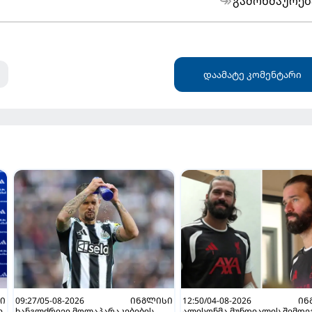
გამოხმაურებ
დაამატე კომენტარი
Ი
09:27/05-08-2026
ᲘᲜᲒᲚᲘᲡᲘ
12:50/04-08-2026
ᲘᲜ
ი
ხანგლძრივი მოლაპარაკებების
ალისონმა მუნდიალის შემდეგ