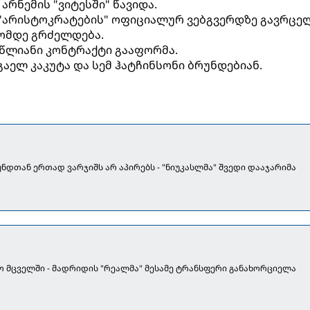
არნემის "ვიტესში" წავიდა.
 "არისტოკრატების" ოფიციალურ ვებგვერდზე გავრცე
ლომდე გრძელდება.
-წლიანი კონტრაქტი გააფორმა.
 გაელ კაკუტა და სემ ჰატჩინსონი ბრუნდებიან.
უნდთან ერთად ვარჯიშს არ აპირებს - "ნიუკასლმა" შვედი დააჯარიმა
ო მცველში - მადრიდის "რეალმა" მესამე ტრანსფერი განახორციელა