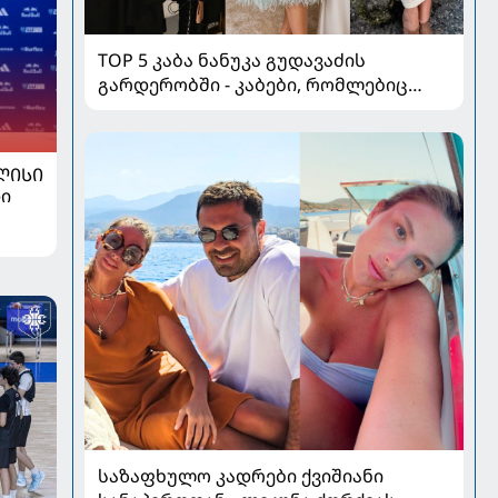
TOP 5 კაბა ნანუკა გუდავაძის
გარდერობში - კაბები, რომლებიც
ყველა ქალის გულს იპყრობს
ᲚᲘᲡᲘ
ი
საზაფხულო კადრები ქვიშიანი