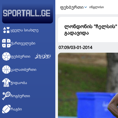
ᲤᲔᲮᲑᲣᲠᲗᲘ
ინგლისი
ლონდონის "ჩელსის" 
ᲧᲕᲔᲚᲐ ᲡᲘᲐᲮᲚᲔ
გადავიდა
ᲥᲐᲠᲗᲕᲔᲚᲔᲑᲘ
07:09/03-01-2014
ᲤᲔᲮᲑᲣᲠᲗᲘ
ᲙᲐᲚᲐᲗᲑᲣᲠᲗᲘ
ᲭᲘᲓᲐᲝᲑᲐ
ᲩᲝᲒᲑᲣᲠᲗᲘ
ᲠᲐᲒᲑᲘ