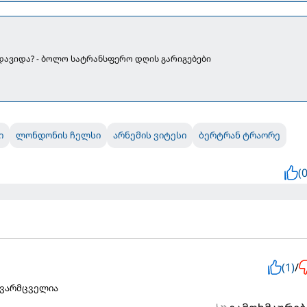
ადავიდა? - ბოლო სატრანსფერო დღის გარიგებები
ი
ლონდონის ჩელსი
არნემის ვიტესი
ბერტრან ტრაორე
(0
(1)
/
ევარმცველია