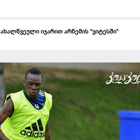
ახალწვეული იჯარით არნემის "ვიტესში"