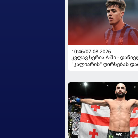
10:46/07-08-2026
კვლავ სერია A-ში - დანი
"კალიარის" ღირსებას და