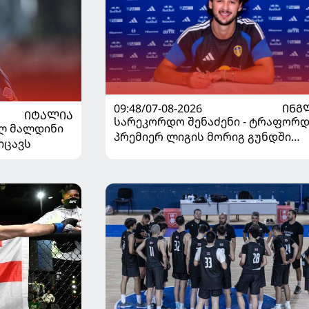
09:48/07-08-2026
ᲘᲜᲒ
ᲘᲢᲐᲚᲘᲐ
სარეკორდო შენაძენი - ტრაფორდ
ელ მალდინი
პრემიერ ლიგის მორიგ გუნდში
იცავს
გადავიდა