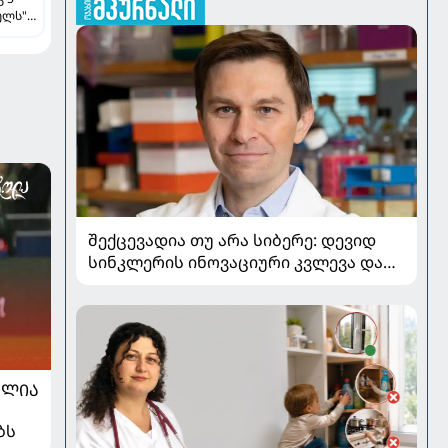
ულს"
შექცევადია თუ არა სიბერე: დევიდ
სინკლერის ინოვაციური კვლევა და
OSK გენური თერაპია
ᲐᲚᲘᲐ
ბს