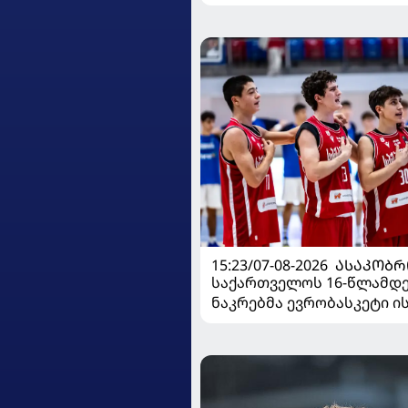
15:23/07-08-2026
ᲐᲡᲐᲙᲝᲑᲠ
საქართველოს 16-წლამდ
ნაკრებმა ევრობასკეტი 
მარცხით გახსნა