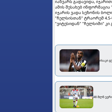
იანვარს გადავიდა, იჯარით 
ამის შესახებ ინფორმაცია
იჯარის ვადა სეზონის ბო
"ჩელსისთან" ტრაორემ 4.5
"ვიტესიდან" "ჩელსიში" კი
ისაკი გ
48 მლნ ევრ