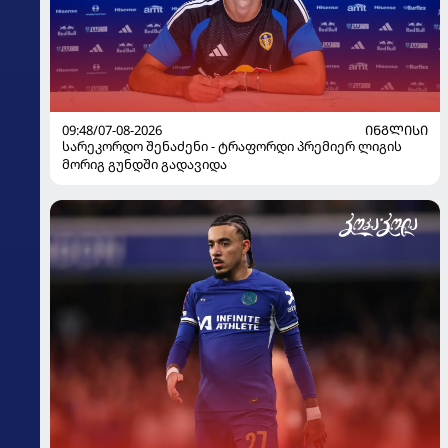
09:48/07-08-2026
ᲘᲜᲒᲚᲘᲡᲘ
სარეკორდო შენაძენი - ტრაფორდი პრემიერ ლიგის
მორიგ გუნდში გადავიდა