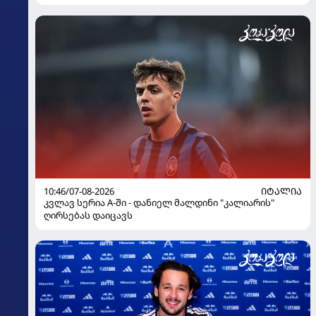
10:46/07-08-2026
ᲘᲢᲐᲚᲘᲐ
კვლავ სერია A-ში - დანიელ მალდინი "კალიარის"
ღირსებას დაიცავს