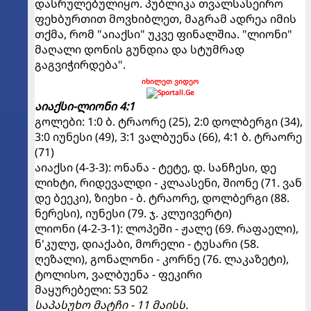
დასრულებულიყო. პუბლიკა თვალსასეირო
ფეხბურთით მოვხიბლეთ, მაგრამ ადრეა იმის
თქმა, რომ "აიაქსი" უკვე ფინალშია. "ლიონი"
მაღალი დონის გუნდია და სტუმრად
გაგვიჭირდება".
იხილეთ ვიდეო
აიაქსი-ლიონი 4:1
გოლები: 1:0 ბ. ტრაორე (25), 2:0 დოლბერგი (34),
3:0 იუნესი (49), 3:1 ვალბუენა (66), 4:1 ბ. ტრაორე
(71)
აიაქსი (4-3-3): ონანა - ტეტე, დ. სანჩესი, დე
ლიხტი, რიდევალდი - კლაასენი, შიონე (71. ვან
დე ბეეკი), ზიეხი - ბ. ტრაორე, დოლბერგი (88.
ნერესი), იუნესი (79. ჯ. კლუივერტი)
ლიონი (4-2-3-1): ლოპეში - ჟალე (69. რაფაელი),
ნ'კულუ, დიაქაბი, მორელი - ტუსარი (58.
ღეზალი), გონალონი - კორნე (76. ლაკაზეტი),
ტოლისო, ვალბუენა - ფეკირი
მაყურებელი: 53 502
საპასუხო მატჩი - 11 მაისს.