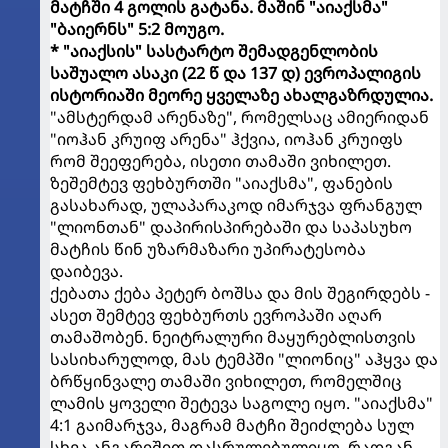
მატჩში 4 გოლის გატანა. მაშინ "აიაქსმა"
"ბაიერნს" 5:2 მოუგო.
* "აიაქსის" სასტარტო შემადგენლობის
საშუალო ასაკი (22 წ და 137 დ) ევროპალიგის
ისტორიაში მეორე ყველაზე ახალგაზრდულია.
"ამსტერდამ არენაზე", რომელსაც ამიერიდან
"იოჰან კრუიფ არენა" ჰქვია, იოჰან კრუიფს
რომ შეეფერება, ისეთი თამაში ვიხილეთ.
ზეშემტევ ფეხბურთში "აიაქსმა", ფანების
გასახარად, ულაპარაკოდ იმარჯვა ფრანგულ
"ლიონთან" დაპირისპირებაში და საპასუხო
მატჩის წინ უზარმაზარი უპირატესობა
დაიბევა.
ქებათა ქება პეტერ ბოშსა და მის შეგირდებს -
ასეთ შემტევ ფეხბურთს ევროპაში აღარ
თამაშობენ. ნეიტრალური მაყურებლისთვის
სასიხარულოდ, მას ტემპში "ლიონიც" აჰყვა და
ბრწყინვალე თამაში ვიხილეთ, რომელშიც
ლამის ყოველი შეტევა საგოლე იყო. "აიაქსმა"
4:1 გაიმარჯვა, მაგრამ მატჩი შეიძლება სულ
სხვა ანგარიშით დასრულებულიყო, რადგან