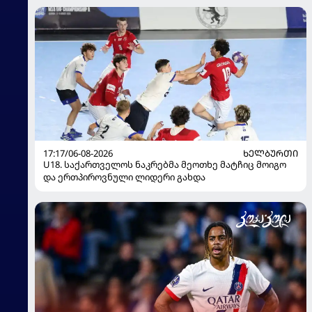
17:17/06-08-2026
ᲮᲔᲚᲑᲣᲠᲗᲘ
U18. საქართველოს ნაკრებმა მეოთხე მატჩიც მოიგო
და ერთპიროვნული ლიდერი გახდა