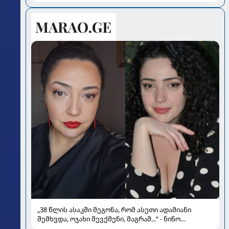
„38 წლის ასაკში მეგონა, რომ ასეთი ადამიანი
შემხვდა, ოჯახი შევქმენი, მაგრამ...“ - ნინო
მუმლაძის ინტერვიუ ოჯახსა და განქორწინებაზე