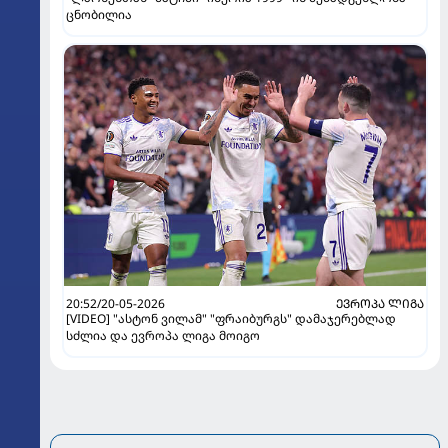
ცნობილია
20:52/20-05-2026
ᲔᲕᲠᲝᲞᲐ ᲚᲘᲒᲐ
[VIDEO] "ასტონ ვილამ" "ფრაიბურგს" დამაჯერებლად
სძლია და ევროპა ლიგა მოიგო