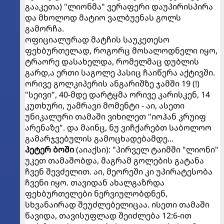
გააკეთა) "ლიონმა" ვერაფერი დაუპირისპირა
და მხოლოდ მატიო ვალბუენას გოლს
გამორჩა.
ოფიციალურად მატჩის საუკეთესო
ფეხბურთელად, როგორც მოსალოდნელი იყო,
ტრაორე დასახელდა, რომელმაც დუბლის
გარდ,ა ერთი საგოლე პასიც ჩაიწერა აქტივში.
ორივე გოლკიპერის ანგარიშზე ჯამში 19 (!)
"სეივი", 40-მდე დარტყმა ორივე კარისკენ, 14
კუთხური, უამრავი მომენტი - აი, ასეთი
უნიკალური თამაში ვიხილეთ "იოჰან კრუიფ
არენაზე". და მაინც, ნუ ვიჩქარებთ საბოლოო
გამარჯვებულის გამოცხადებამდე...
პეტერ ბოში
(აიაქსი): "პირველ ტაიმში "ლიონი"
უკეთ თამაშობდა, მაგრამ გოლების გატანა
ჩვენ შევძელით. აი, მეორეში კი უპირატესობა
ჩვენი იყო. თავიდან ახალგაზრდა
ფეხბურთელები ნერვიულობდნენ,
სხვანაირად შეუძლებელიცაა. ისეთი თამაში
წავიდა, თავისუფლად შეიძლება 12:6-ით