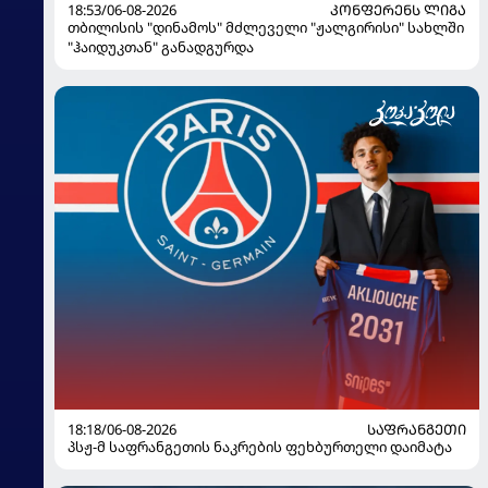
18:53/06-08-2026
ᲙᲝᲜᲤᲔᲠᲔᲜᲡ ᲚᲘᲒᲐ
თბილისის "დინამოს" მძლეველი "ჟალგირისი" სახლში
"ჰაიდუკთან" განადგურდა
18:18/06-08-2026
ᲡᲐᲤᲠᲐᲜᲒᲔᲗᲘ
პსჟ-მ საფრანგეთის ნაკრების ფეხბურთელი დაიმატა