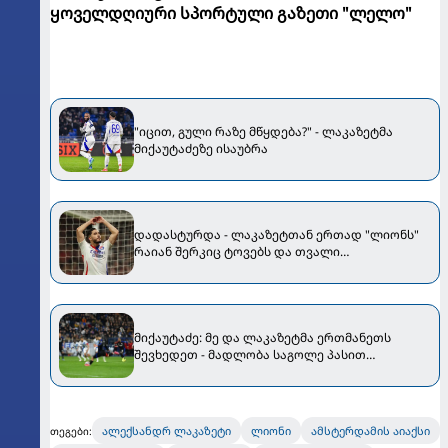
ყოველდღიური სპორტული გაზეთი "ლელო"
"იცით, გული რაზე მწყდება?" - ლაკაზეტმა
მიქაუტაძეზე ისაუბრა
დადასტურდა - ლაკაზეტთან ერთად "ლიონს"
რაიან შერკიც ტოვებს და თვალი
კვარაცხელიას პსჟ-ისკენ უჭირავს
მიქაუტაძე: მე და ლაკაზეტმა ერთმანეთს
შევხედეთ - მადლობა საგოლე პასით
გადავუხადე
ალექსანდრ ლაკაზეტი
ლიონი
ამსტერდამის აიაქსი
თეგები: