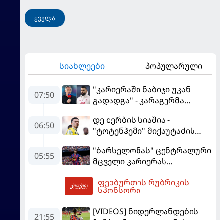
ყველა
სიახლეები
პოპულარული
"კარიერაში ნაბიჯი უკან
07:50
გადადგა" - კარაგერმა
სალაჰს არჩევანი დაუწუნა
დე ძერბის სიაშია -
06:50
"ტოტენჰემი" მიქაუტაძის
შეძენას განიხილავს
"ბარსელონას" ცენტრალური
05:55
მცველი კარიერას
"ლივერპულში"
ფეხბურთის რუბრიკის
გააგრძელებს
08:24
სპონსორი
[VIDEOS] ნიდერლანდების
21:55