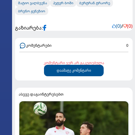
მატიო ვალბუენა
პეტერ ბოში
ბერტრან ტრაორე
ბრუნო ჟენეზიო
(0)
/
(0)
გაზიარება:
კომენტარები
0
კომენტარი ჯერ არ გაკეთებულა
დაამატე კომენტარი
ასევე დაგაინტერესებთ