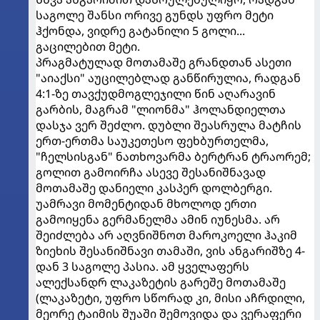
საგოლე შანსი ორივე გუნდს უფრო მეტი
ჰქონდა, ვიდრე გატანილი 5 გოლი...
გაცილებით მეტი.
პრაგმატულად მოთამაშე გრანდთან ასეთი
"აიაქსი" აუცილებლად განწირულია, რადგან
4:1-ზე თავქუდმოგლეჯილი წინ აღარავინ
გარბის, მაგრამ "ლიონმა" ჰოლანდიელთა
დასჯა ვერ შეძლო. დუბლი შეასრულა მატჩის
ერთ-ერთმა საუკეთესო ფეხბურთელმა,
"ჩელსისგან" ნათხოვარმა ბერტრან ტრაორემ;
გოლით გამოირჩა ასევე შესანიშნავად
მოთამაშე დანიელი კასპერ დოლბერგი.
უამრავი მომენტიდან მხოლოდ ერთი
გამოიყენა გერმანელმა ამინ იუნესმა. არ
შეიძლება არ აღვნიშნოთ მაროკოელი ჰაკიმ
ზიეხის შესანიშნავი თამაში, ვის ანგარიშზე 4-
დან 3 საგოლე პასია. ამ ყველაფერს
ალექსანდრ ლაკაზეტის გარეშე მოთამაშე
(ლაკაზეტი, უფრო სწორად კი, მისი აჩრდილი,
მეორე ტაიმის შუაში შემოვიდა და ვერაფერი