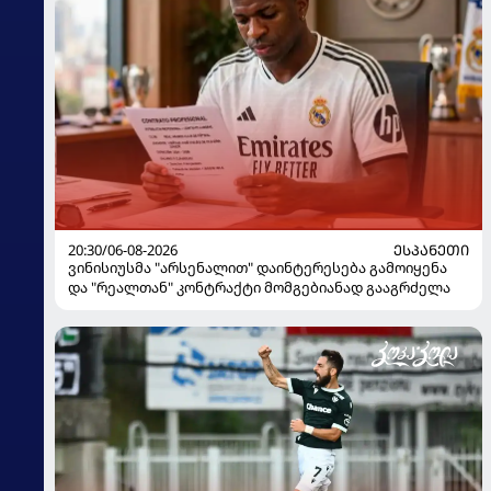
20:30/06-08-2026
ᲔᲡᲞᲐᲜᲔᲗᲘ
ვინისიუსმა "არსენალით" დაინტერესება გამოიყენა
და "რეალთან" კონტრაქტი მომგებიანად გააგრძელა