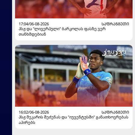
17:04/06-08-2026
ᲡᲐᲤᲠᲐᲜᲒᲔᲗᲘ
პსჟ და "ლივერპული" ბარკოლას ფასზე ვერ
თანხმდებიან
16:02/06-08-2026
ᲡᲐᲤᲠᲐᲜᲒᲔᲗᲘ
პსჟ მეკარის შეძენას და "იუვენტუსში" განათხოვრებას
აპირებს