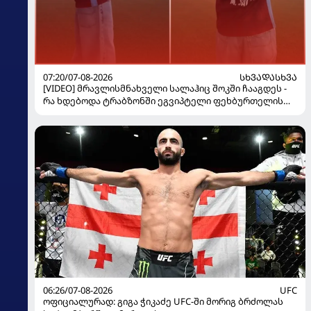
07:20/07-08-2026
ᲡᲮᲕᲐᲓᲐᲡᲮᲕᲐ
[VIDEO] მრავლისმნახველი სალაჰიც შოკში ჩააგდეს -
რა ხდებოდა ტრაბზონში ეგვიპტელი ფეხბურთელის
წარდგენისას
06:26/07-08-2026
UFC
ოფიციალურად: გიგა ჭიკაძე UFC-ში მორიგ ბრძოლას