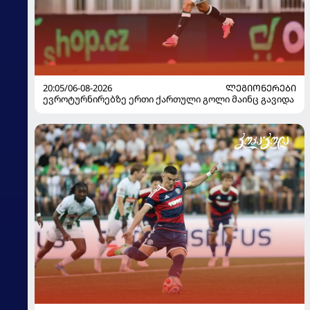
20:05/06-08-2026
ᲚᲔᲒᲘᲝᲜᲔᲠᲔᲑᲘ
ევროტურნირებზე ერთი ქართული გოლი მაინც გავიდა