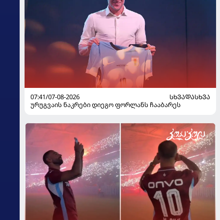
07:41/07-08-2026
ᲡᲮᲕᲐᲓᲐᲡᲮᲕᲐ
ურუგვაის ნაკრები დიეგო ფორლანს ჩააბარეს