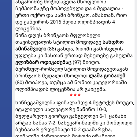
ანგარიშზე მოჭიდავეთა მსოფლიოს
ჩემპიონატზე მოპოვებული და 4 მედალია -
ერთი ოქრო და სამი ბრინჯაო. ამასთან, რიო
დე ჟანეიროს 2016 წლის ოლიმპიადის 4
ლიცენზია.
წინა დღეს ბრინჯაოს მფლობელი
თავისუფალის სტილით მოჭიდავე
სანდრო
ამინაშვილი
(86) გახდა, რიოში გამოსვლის
უფლება კი მასთან ერთად მეხუთეზე გასულმა
ელიზბარ ოდიკაძემაც
(97) მიიღო.
ბერძნულ-რომაულ სტილით მოჭიდავეთაგან
ბრინჯაოს მედალი მხოლოდ
ლაშა გობაძემ
(80) მოიპოვა, თუმცა ამ წონით კატეგორიაში
ოლიმპიადის ლიცენზია არ გაიცემა.
* * *
ხინჩეგაშვილმა ფინალამდე 4 მეტოქეს მოუგო,
იტალიელი სალვატორე მანინო 10-0,
ბულგარელი გიორგი ვანგელოვი 6-1, ყაზახი
არტას სანაა 7-2, ნახევარინალში კი მონღოლი
ბეხბაიარ ერდენბატი 10-2 დაამარცხა,
ფინალში ქართველის მეტოქე ირანელი