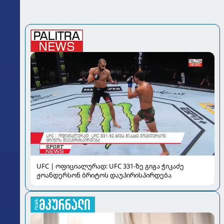
UFC | ოფიციალურად: UFC 331-ზე გიგა ჭიკაძე
ჟოანდერსონ ბრიტოს დაუპირისპირდება