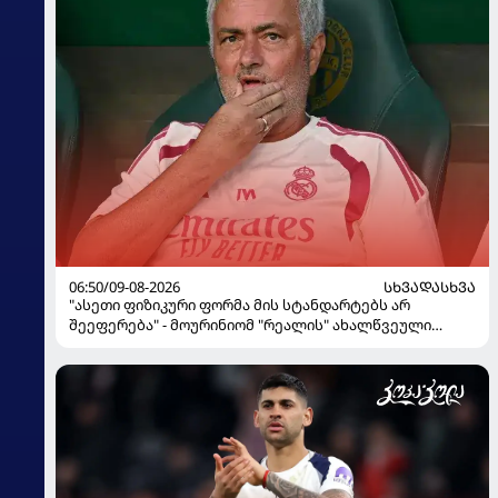
06:50/09-08-2026
ᲡᲮᲕᲐᲓᲐᲡᲮᲕᲐ
"ასეთი ფიზიკური ფორმა მის სტანდარტებს არ
შეეფერება" - მოურინიომ "რეალის" ახალწვეული
გააკრიტიკა