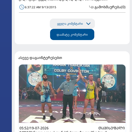
გამოხმაურება
(0)
6:37:22 AM 9/13/2015
ყველა კომენტარი
დაამატე კომენტარი
ასევე დაგაინტერესებთ
05:52/19-07-2026
ᲗᲐᲕᲘᲡᲣᲤᲐᲚᲘ