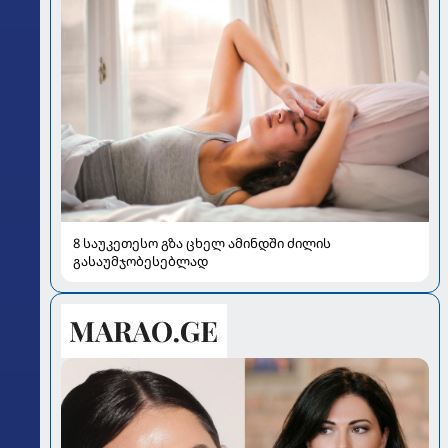
8 საუკეთესო გზა ცხელ ამინდში ძილის
გასაუმჯობესებლად