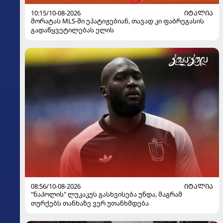
10:15/10-08-2026
ᲘᲢᲐᲚᲘᲐ
მორატას MLS-ში ეპატიჟებიან, თავად კი ფაბრეგასის
გადაწყვეტილებას ელის
08:56/10-08-2026
ᲘᲢᲐᲚᲘᲐ
"ნაპოლის" ლუკაკუს გასხვისება უნდა, მაგრამ
თურქებს თანხაზე ვერ უთანხმდება