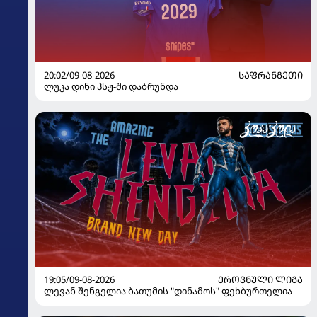
20:02/09-08-2026
ᲡᲐᲤᲠᲐᲜᲒᲔᲗᲘ
ლუკა დინი პსჟ-ში დაბრუნდა
19:05/09-08-2026
ᲔᲠᲝᲕᲜᲣᲚᲘ ᲚᲘᲒᲐ
ლევან შენგელია ბათუმის "დინამოს" ფეხბურთელია