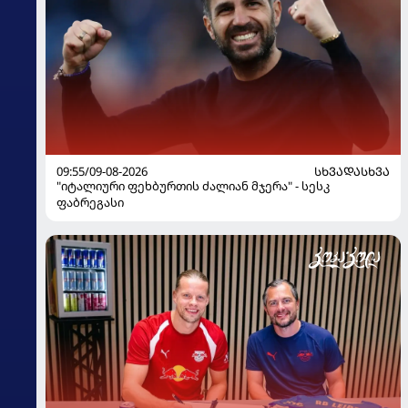
09:55/09-08-2026
ᲡᲮᲕᲐᲓᲐᲡᲮᲕᲐ
"იტალიური ფეხბურთის ძალიან მჯერა" - სესკ
ფაბრეგასი