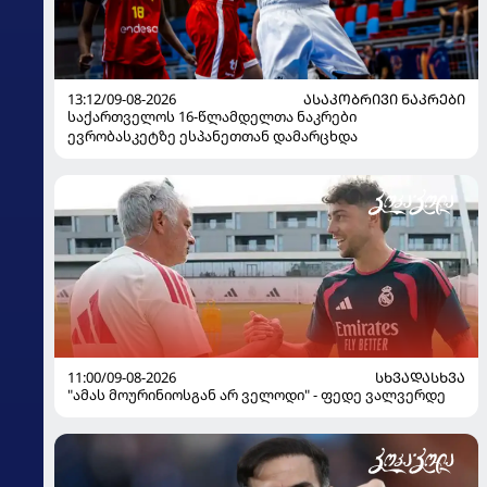
13:12/09-08-2026
ᲐᲡᲐᲙᲝᲑᲠᲘᲕᲘ ᲜᲐᲙᲠᲔᲑᲘ
საქართველოს 16-წლამდელთა ნაკრები
ევრობასკეტზე ესპანეთთან დამარცხდა
11:00/09-08-2026
ᲡᲮᲕᲐᲓᲐᲡᲮᲕᲐ
"ამას მოურინიოსგან არ ველოდი" - ფედე ვალვერდე