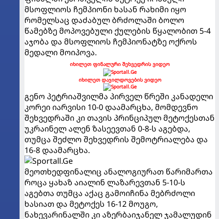
მსოფლიოს ჩემპიონი ხასან რახიმი იყო
რომელსაც დაძაბულ ბრძოლაში ბოლო
წამებზე მოპოვებული ქულების წყალობით 5-4
აჯობა და მსოფლიოს ჩემპიონატზე ოქროს
მედალი მოიპოვა.
იხილეთ ფინალური შეხვედრის ვიდეო
იხილეთ დაჯილდოვების ვიდეო
გენო პეტრიაშვილმა პირველ წრეში კანადელი
კორეი იარვისი 10-0 დაამარცხა, მომდევნო
შეხვედრაში კი თავის პრინციპულ მეტოქესთან
უკრაინელ ალენ ზასეევთან 0-8-ს აგებდა,
თუმცა შეძლო შეხვედრის შემოტრიალება და
16-8 დაამარცხა.
მეოთხედფინალიც ანალოგიურათ წარიმართა
როცა ყახაზ აიალინ ლაზარევთან 5-10-ს
აგებთა თუმცა აქაც გამოიჩინა მებრძოლი
ხასიათ და მეტოქეს 16-12 მოუგო,
ნახევარინალში კი აზერბაიჯანელ ჯამალუდინ