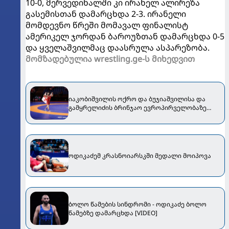
10-0, მერვედინალში კი ირანელ ალირეზა
გასემისთან დამარცხდა 2-3. ირანელი
მომდევნო წრეში მომავალ ფინალისტ
ამერიკელ ჯორდან ბაროუზთან დამარცხდა 0-5
და ყველაშვილმაც დაასრულა ასპარეზობა.
მომზადებულია wrestling.ge-ს მიხედვით
იაკობიშვილის ოქრო და ბუჯიაშვილისა და
გამყრელიძის ბრინჯაო ევროპირველობაზე
[VIDEO]
ოდიკაძემ კრასნოიარსკში მედალი მოიპოვა
ბოლო წამების სინდრომი - ოდიკაძე ბოლო
წამებზე დამარცხდა [VIDEO]