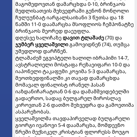
მაგომედოვთან დამარცხდა 0-10, ბრინჯაოს
მედლისათვის შეხვედრაში გენონ მონღოლი
ჩულუუნბატ იარგალსაიხანი 3 წუთსა და 18
წამში 11-0 დაამარცხა მსოფლიოს ჩემპონატზე
ბრინჯაოს მეორედ დაეუფლა.
დღესვე ხალიჩაზე
დავით ტლაშაძე
(70) და
ჯუმბერ ყველაშვილი
გამოვიდნენ (74), თუმცა
უმედლოდ დარჩნენ.
ტლაშაძემ ეგვიპტელი ხალილ იბრაჰიმი 14-7,
ავსტრალიელი მოსტაფა რეზაეიფარი 10-0 და
იაპონელი ტაკაფუმი კოჯიმა 5-3 დაამარცხა,
მეოთხედფინალში კი თავად დამარცხდა
მომავალ ფინალისტ ირანელ ჰასან
იაზდანიჩარატთან 0-6 და დამამშვიდებელში
გადაერთო, სადაც ბულგარელ მიროსლავ
კიროვთან 2-6 დათმო შეხვედრა და გამოეთიშა
ასპარეზობას.
ყველაშვილმა თავდაპირველად ბულგარელი
გიორგი ივანოვი 5-4 დაამარცხა, მომდევნო
წრეში მექსიკელ კრისტიან ფლორესს მოუგო