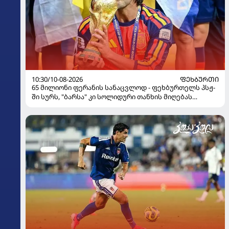
10:30/10-08-2026
ᲤᲔᲮᲑᲣᲠᲗᲘ
65 მილიონი ფერანის სანაცვლოდ - ფეხბურთელს პსჟ-
ში სურს, "ბარსა" კი სოლიდური თანხის მიღებას
გეგმავს