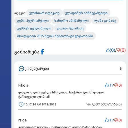
ელიზბარ ოდიკაძე
ვლადიმერ ხინჩეგაშვილი
თეგები:
გენო პეტრიაშვილი
სანდრო ამინაშვილი
ლაშა გობაძე
ჯუმბერ ყველაშვილი
დავით ტლაშაძე
მსოფლიოს 2015 წლის ჩემპიონატი ჭიდაობაში
(0)
/
(0)
გაზიარება:
კომენტარები
5
kikola
(1)
/
(0)
ლადო გილოცავ! და სრულიათ საქართელოს! ლადო
ქართველი ლომია!!
გამოხმაურება
(0)
10:17:34 AM 9/13/2015
rs.ge
(1)
/
(0)
გილოცავთ ყველას,,ნამდვილად დიდი წარმატებაა...