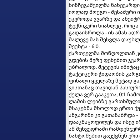
ხინჩეგაშვილმა ნახევარფ
იოლად მოუგო - შესაშური 
ეკვროდა ჯვარზე და ანეიტ
ტექნიკური სიახლეც, როცა
გადაისროლა - ის ამას ადრ
მალევე მას შესვლა დაუბლ
შეუხტა - 6:0.
ქართველმა მონღოლთან კიდ
გდების მერე ფეხებით ჯვა
უბრალოდ, შეტევის იმიტაცი
ტაქტიკური ჭიდაობის კარგ
ფინალი ყველაზე მეტად გ
ვისთანაც თავიდან პასიურ
ქულა ვერ გააკეთა, 0:1 ჩამ
ლამის ლეიბზე გართხმული 
მსაჯებმა მხოლოდ ერთი ქუ
ანგარიში კი გათანაბრდა -
დააკმაყოფილეს და ისევ ირ
ამ შეხვედრაში რამდენჯერ
ნახტომებით გაექცნენ ერთ