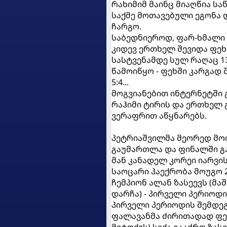
რახიმიმ მაინც მიაღწია სა
საქმე მოთავებული ეგონა 
ჩარგო.
საბედნიეროდ, ფარ-ხმალი 
კიდევ ერთხელ შევიდა ფეხშ
სასტვენამდე სულ რაღაც 1
წამოიწყო - ფეხში კარგად შ
5:4...
მოგვიანებით ინტერნეტში
რაჰიმი ტირის და ერთხელ 
ვერაფრით აწყნარებს.
პეტრიაშვილმა მეორედ მო
გაუმართლა და ფინალში გ
მან კანადელ კორეი იარვის
საოცარი პაექრობა მოუგო 
ჩემპიონ ალან ზასეევს (მა
დარჩა) - პირველი პერიოდი 0
პირველი პერიოდის შემდეგ
ფალავანმა ძირითადად ფე