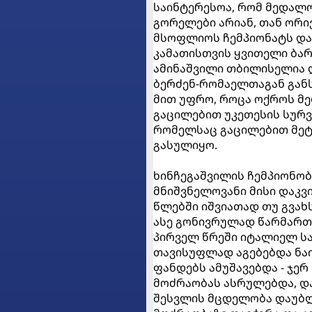
საინტერესოა, რომ მედალ
გორელები არიან, თან ორი
მსოფლიოს ჩემპიონატს და
კამათისთვის ყვითელი ბარ
ამინაშვილი თბილისელია დ
ბერძენ-რომაელთაგან განს
მით უფრო, როცა ოქროს მე
გაცილებით უკეთესის სურვ
რომელსაც გაცილებით მეტი
გასულიყო.
ხინჩეგაშვილის ჩემპიონობ
მნიშვნელოვანი მისი დაკვ
წლებში იშვიათად თუ გვახ
ასე გონივრულად წარმართ
პირველ წრეში იტალიელ სა
თავისუფლად აგებებდა ნა
ფანდებს ამუშავებდა - ჯერ
მოძრაობას ასრულებდა, და 
შესვლის მცდელობა დაუბლო