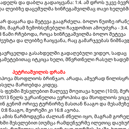
წადელს და დაბლა გადაიყვანა: 1:4. ამ დროს უკვე ბევ
და ლეიბზე დაცემულმა ხინჩეგაშვილმაც თავი ხელებშ
არ დაყარა და შეტევა გააგრძელა. ბოლო წუთზე ირან
ი, მაგრამ ზემოხსენებული ჩაჯდომით ამოუძვრა - 3:4.
3 წამი რჩებოდა, როცა ხინჩეგაშვილმა ბოლო შეტევა
ეუხტა და ლეიბზე ჩაიყვანა, რაც გამარჯვებას ნიშნავდ
 გავრცელდა გასახდელში გადაღებული ვიდეო, სადაც
გამეტებითაც იტკიცა ხელი, მწვრთნელი რასულ ხადემ
პეტრიაშვილის დრამა
იპოვა მსოფლიოს ბრინჯაო. არადა, ამჯერად წილისყრ
ასვლა მართებდა კიდეც.
ს ფეხში შესვლებით მალევე მოუთავა ხელი (10:0), მერ
2013 წელს უკრაინელთა ევროპისა და მსოფლიოს ვიცე
შინ გენომ ორივე ტურნირზე მასთან წააგო და მესამეზ
:8 წააგო, მეორეში კი 16:8 აჯობა.
 ამის წარმოდგენა ძალიან ძნელი იყო, მაგრამ გორე
ხში შესვლებით (თუმცა რამდენჯერმე ილეთიც დაუხუ