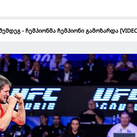
ემდეგ - ჩემპიონმა ჩემპიონი გამოზარდა [VIDEO