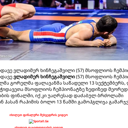
ავე ვლადიმერ ხინჩეგაშვილი (57) მსოფლიოს ჩემპი
იდავე
ვლადიმერ ხინჩეგაშვილი
(57) მსოფლიოს ჩემპი
მა გორელმა ფალავანმა საწადელი 13 სექტემბერს,
მოჭიდავეთა მსოფლიოს ჩემპიონატზე ზედიზედ მეორედ
ბის ფინალში, იქ კი უაღრესად დაძაბულ ბრძოლაში
 ჰასან რაჰიმის ბოლო 13 წამში გამოჰგლიჯა გამარჯ
იხილეთ ფინალური შეხვედრის ვიდეო
იხილეთ დაჯილდოვების ვიდეო