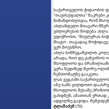
საქართველოს ჭიდაობის ფე
"თავისუფალთა" ნაკრები კ
ნიშანდობლივია, რომ მსო
ახლანდელი მთავარი მწვ
უძლიერესის წოდება ახლა 
ვფიქრობთ, "მიულერას ბიჭმ
მიაგო - თავადაც მოჭიდავე
ვერ მოესწრო.
ახლა ხინჩეგაშვილის კოლ
არადა, რიო დე ჟანეიროს ო
მსოფლიოს და ბრაზილიაშიც
ვერა ზედიზედ მეორე ოლი
ჩემპიონატზე გააკეთა.
ლას ვეგასში საქართველოს
ანუ სამი ჯილდოთი დაასრუ
მსოფლიოს მესამე პრიზიო
გახდნენ, ამათთან ერთად 
ადგილზე გავიდა. მეშვიდ
ტლაშაძემ
(70).