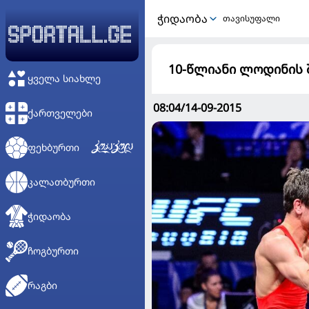
ᲭᲘᲓᲐᲝᲑᲐ
თავისუფალი
10-წლიანი ლოდინის შ
ᲧᲕᲔᲚᲐ ᲡᲘᲐᲮᲚᲔ
08:04/14-09-2015
ᲥᲐᲠᲗᲕᲔᲚᲔᲑᲘ
ᲤᲔᲮᲑᲣᲠᲗᲘ
ᲙᲐᲚᲐᲗᲑᲣᲠᲗᲘ
ᲭᲘᲓᲐᲝᲑᲐ
ᲩᲝᲒᲑᲣᲠᲗᲘ
ᲠᲐᲒᲑᲘ