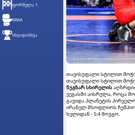
ᲤᲝᲠᲛᲣᲚᲐ 1
MMA
ᲡᲮᲕᲐᲓᲐᲡᲮᲕᲐ
თავისუფალი სტილით მოჭიდ
თავისუფალი სტილით მოჭ
ნუგზარ სხირელის
აღზრდილ
ვეგასში აისრულა, როცა 
გავიდა პლანეტის პირველო
ირანელ მსოფლიოს ჩემპიონ
ხელიდან - 5:4 მოუგო.