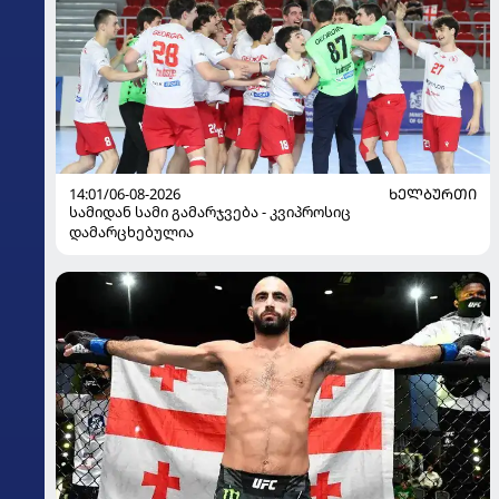
14:01/06-08-2026
ᲮᲔᲚᲑᲣᲠᲗᲘ
სამიდან სამი გამარჯვება - კვიპროსიც
დამარცხებულია