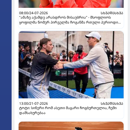
08:00/24-07-2026
ᲡᲮᲕᲐᲓᲐᲡᲮᲕᲐ
"ამაზე აქამდე არასდროს მისაუბრია" - მსოფლიოს
ყოფილმა ნომერ პირველმა ჩოგანმა რთული პერიოდი
გაიხსენა
13:00/21-07-2026
ᲡᲮᲕᲐᲓᲐᲡᲮᲕᲐ
ტოტი: სინერი რომ ასეთი მაგარი ჩოგბურთელია, ჩემი
დამსახურებაა