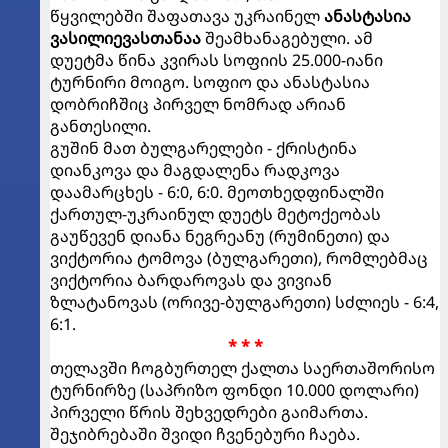
წყვილებში შაფათავა უკრაინელ
ანასტასია
ვასილიევასთანაა
შეამხანაგებული. ამ
დუეტმა წინა კვირას სოფიის 25.000-იანი
ტურნირი მოიგო. სოფიო და ანასტასია
დობრიჩშიც პირველ ნომრად არიან
განთესილი.
გუშინ მათ ბულგარელები - ქრისტინა
დიანკოვა და მაგდალენა რადკოვა
დაამარცხეს - 6:0, 6:0. მეოთხედფინალში
ქართულ-უკრაინულ დუეტს მეტოქეობას
გაუწევენ დიანა ნეგრეანუ (რუმინეთი) და
ვიქტორია ტომოვა (ბულგარეთი), რომლებმაც
ვიქტორია ბარდაროვას და ვივიან
ზლატანოვას (ორივე-ბულგარეთი) სძლიეს - 6:4,
6:1.
* * *
თელავში ჩოგბურთელ ქალთა საერთაშორისო
ტურნირზე (საპრიზო ფონდი 10.000 დოლარი)
პირველი წრის შეხვედრები გაიმართა.
შეჯიბრებაში შვიდი ჩვენებური ჩაება.