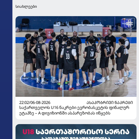
სიახლეები
22:02/06-08-2026
ᲐᲡᲐᲙᲝᲑᲠᲘᲕᲘ ᲜᲐᲙᲠᲔᲑᲘ
საქართველოს U16 ნაკრები ევრობასკეტის ფინალურ
ეტაპზე – A დივიზიონში ასპარეზობას იწყებს