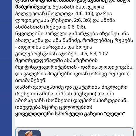
შაბურიშვილი
, შესაბამისად, ჯულია
ჰელვეტთან (მოლდოვა, 1:6, 1:6), დარია
ლოდიკოვასა (რუსეთი, 2:6, 3:6) და ამინა
ანშბასთან (რუსეთი, 0:6, 0:6).
წყვილებში პირველი გამარჯვება იზეიმეს ანა
ახალკაცმა და ანა შანიძე, რომლებმაც რუსებს
- ადელინა ბარავისა და სოფია
გოლუბოვსკაიას აჯობეს - 4:6, 6:3, 10:7.
მეოთხედფინალში ასპარეზობის
რეიტინგფავორიტებთან - დარია ლოდიკოვასა
და ვალერია პოგრებნიაკთან (ორივე-რუსეთი)
ითამაშებენ.
თამარ ჭალაგანიძე და ეკატერინა წიკლაური
(რუსეთი) ამინა ანშბას (რუსეთი) და ანი
ამირაგიანს (სომხეთი) დაუპირისპირდებიან.
(იბეჭდება მცირე ცვლილებით)
ყოველდღიური სპორტული გაზეთი "ლელო"