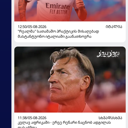
12:50/05-08-2026
ᲘᲢᲐᲚᲘᲐ
"რეალმა" სათამაშო პრაქტიკის მისაღებად
მასტანტუონო იტალიაში გაანათხოვრა
11:38/05-08-2026
ᲡᲮᲕᲐᲓᲐᲡᲮᲕᲐ
კვლავ აფრიკაში - ერვე რენარი ნაცნობ ადგილას
დასაქმდა