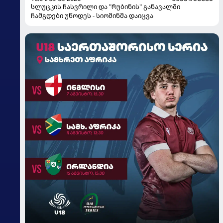
სლუცკის ჩასვრილი და "რუბინის" განავალში
ჩამგდები უწოდეს - სიომინმა დაიცვა