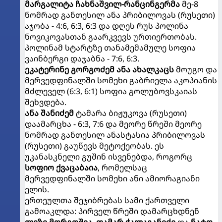
მარგალიტა ჩახნაშვილ-რანცინგერმა
მე-8
ნომრად განთესილ ანა პრიბილოვას (რუსეთი)
აჯობა - 4:6, 6:3, 6:3 და დღეს რუს პოლინა
ნოვიკოვასთან გაარკვევს ურთიერთობას.
პოლინამ სტარტზე თანამემამულე სოფია
ვაინბერგი დაჯაბნა - 7:6, 6:3.
ეკატერინე გორგოძემ
ანა ახალკაცს
მოუგო და
მერვედფინალში სომეხი გაბრიელა აკოპიანის
მძლეველ (6:3, 6:1) სოფია გოლუბოვსკაიას
შეხვდება.
ანა შანიძემ
ტამარა ბიჟუკოვა (რუსეთი)
დაამარცხა - 6:3, 7:6 და მეორე წრეში მეორე
ნომრად განთესილ ანასტასია პრიბილოვას
(რუსეთი) გაუწევს მეტოქეობას. ეს
უკანასკნელი გუშინ ისვენებდა, როგორც
სოფიო ქვაცაბაია
, რომელსაც
მერვედფინალში სომეხი ანი ამიორაგიანი
ელის.
ერთეულთა შეჯიბრებას სამი ქართველი
გამოაკლდა: პირველ წრეში დამარცხდნენ
ლიზი მორგოშია, თამარ ჭალაგანიძე
და
ნატო