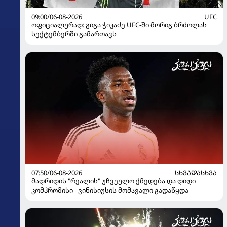
09:00/06-08-2026
UFC
ოფიციალურად: გიგა ჭიკაძე UFC-ში მორიგ ბრძოლას
სექტემბერში გამართავს
07:50/06-08-2026
ᲡᲮᲕᲐᲓᲐᲡᲮᲕᲐ
მადრიდის "რეალის" უჩვეულო ქმედება და დიდი
კომპრომისი - ვინისიუსის მომავალი გადაწყდა