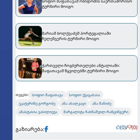
სოფიო შაფათავამ ობიდოშის საერთაშორისო
ტურნირი მოიგო
მარიამ ბოლქვაძემ პორტუგალიაში
ჩელენჯერის ტურნირი მოიგო
ქართველი ჩოგბურთელები ანტალიაში:
შაფათავამ წყვილებში ტურნირი მოიგო
სოფიო შაფათავა
სოფიო ქვაცაბაია
თეგები:
ეკატერინე გორგოძე
ანა ახალკაცი
ანა შანიძე
ანასტასია ვასილიევა
მარგალიტა ჩახნაშვილ-რანცინგერი
(0)
/
(0)
გაზიარება: