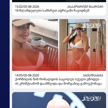
15:02/05-08-2026
ᲐᲡᲐᲙᲝᲑᲠᲘᲕᲘ ᲜᲐᲙᲠᲔᲑᲘ
18-წლამდელები სამხრეთ აფრიკაში ჩავიდნენ
14:05/05-08-2026
ᲡᲮᲕᲐᲓᲐᲡᲮᲕᲐ
ქორწილის წინ რონალდოს საცოლეს სქელი უწოდეს -
ის კრიშტიანომ დაამშვიდა და მორგანიც გამოექომაგა