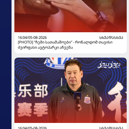
16:04/05-08-2026
ᲡᲮᲕᲐᲓᲐᲡᲮᲕᲐ
[PHOTO] "ჩემი სათამაშოები" - რონალდომ თავისი
ძვირფასი ავტოპარკი აჩვენა
16:04/05-08-2026
ᲡᲮᲕᲐᲓᲐᲡᲮᲕᲐ