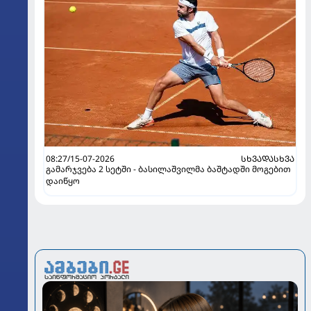
08:27/15-07-2026
ᲡᲮᲕᲐᲓᲐᲡᲮᲕᲐ
გამარჯვება 2 სეტში - ბასილაშვილმა ბაშტადში მოგებით
დაიწყო