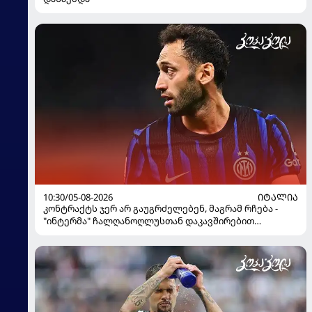
10:30/05-08-2026
ᲘᲢᲐᲚᲘᲐ
კონტრაქტს ჯერ არ გაუგრძელებენ, მაგრამ რჩება -
"ინტერმა" ჩალღანოღლუსთან დაკავშირებით
გადაწყვეტილება მიიღო