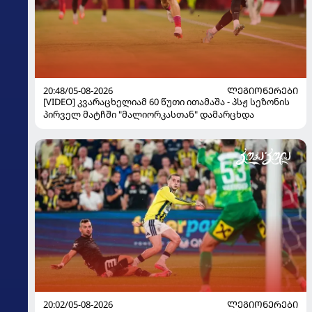
20:48/05-08-2026
ᲚᲔᲒᲘᲝᲜᲔᲠᲔᲑᲘ
[VIDEO] კვარაცხელიამ 60 წუთი ითამაშა - პსჟ სეზონის
პირველ მატჩში "მალიორკასთან" დამარცხდა
20:02/05-08-2026
ᲚᲔᲒᲘᲝᲜᲔᲠᲔᲑᲘ