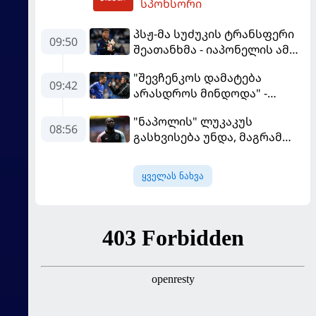
სპონსორი
პსჟ-მა სუძუკის ტრანსფერი
09:50
შეათანხმა - იაპონელის ამ
სეზონის მომავალი
"შევჩენკოს დამატება
შევალიეს
09:42
არასდროს მინდოდა" -
გადაწყვეტილებაზე გადის
მოურინიომ უკრაინელის
"ნაპოლის" ლუკაკუს
ტრანსფერი გაიხსენა
08:56
გასხვისება უნდა, მაგრამ
თურქებს თანხაზე ვერ
უთანხმდება
ყველას ნახვა