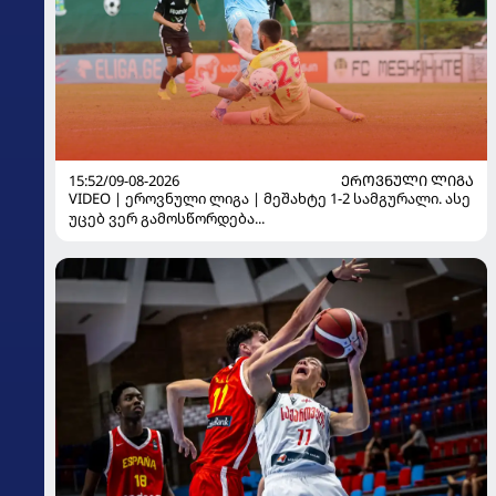
15:52/09-08-2026
ᲔᲠᲝᲕᲜᲣᲚᲘ ᲚᲘᲒᲐ
VIDEO | ეროვნული ლიგა | მეშახტე 1-2 სამგურალი. ასე
უცებ ვერ გამოსწორდება...