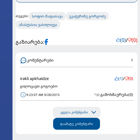
სოფიო შაფათავა
ეკატერინე გორგოძე
თეგები:
ანასტასია ვასილიევა
(0)
/
(0)
გაზიარება:
კომენტარები
1
irakli apkhaidze
(1)
/
(0)
გილოცავთ გოგოებო
გამოხმაურება
(0)
9:23:07 AM 9/28/2015
ყველა კომენტარი
დაამატე კომენტარი