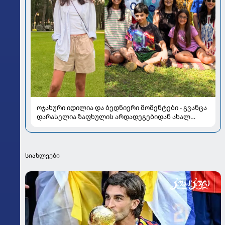
ოჯახური იდილია და ბედნიერი მომენტები - გვანცა
დარასელია ზაფხულის არდადეგებიდან ახალ
კადრებს აზიარებს
სიახლეები