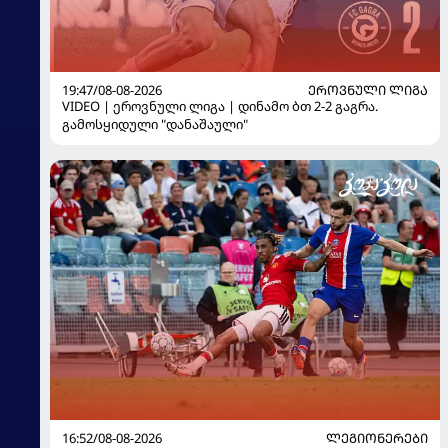
19:47/08-08-2026
ᲔᲠᲝᲕᲜᲣᲚᲘ ᲚᲘᲒᲐ
VIDEO | ეროვნული ლიგა | დინამო ბთ 2-2 გაგრა.
გამოსყიდული "დანაშაული"
16:52/08-08-2026
ᲚᲔᲒᲘᲝᲜᲔᲠᲔᲑᲘ