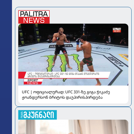
UFC | ოფიციალურად: UFC 331-ზე გიგა ჭიკაძე
ჟოანდერსონ ბრიტოს დაუპირისპირდება