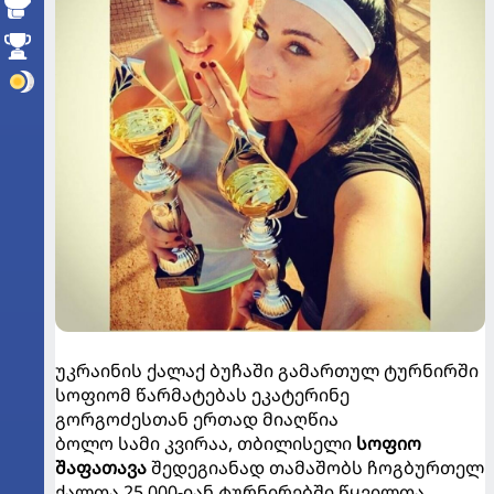
უკრაინის ქალაქ ბუჩაში გამართულ ტურნირში
სოფიომ წარმატებას ეკატერინე
გორგოძესთან ერთად მიაღწია
ბოლო სამი კვირაა, თბილისელი
სოფიო
შაფათავა
შედეგიანად თამაშობს ჩოგბურთელ
ქალთა 25.000-იან ტურნირებში წყვილთა