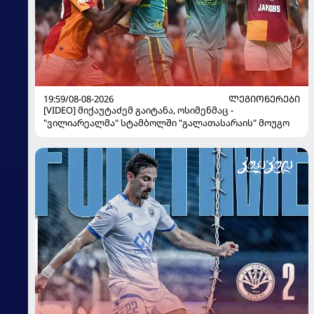
19:59/08-08-2026
ᲚᲔᲒᲘᲝᲜᲔᲠᲔᲑᲘ
[VIDEO] მიქაუტაძემ გაიტანა, ოსიმენმაც -
"ვილიარეალმა" სტამბოლში "გალათასარაის" მოუგო