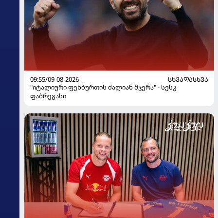
09:55/09-08-2026
ᲡᲮᲕᲐᲓᲐᲡᲮᲕᲐ
"იტალიური ფეხბურთის ძალიან მჯერა" - სესკ
ფაბრეგასი