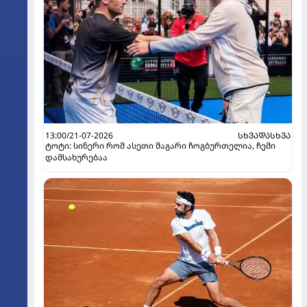
13:00/21-07-2026
ᲡᲮᲕᲐᲓᲐᲡᲮᲕᲐ
ტოტი: სინერი რომ ასეთი მაგარი ჩოგბურთელია, ჩემი
დამსახურებაა