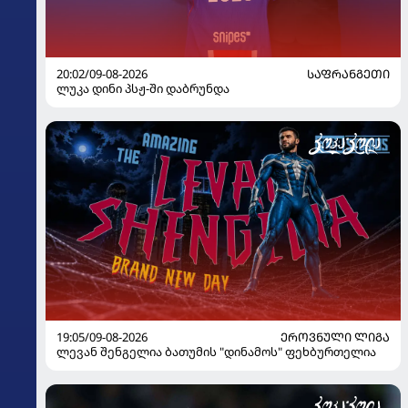
20:02/09-08-2026
ᲡᲐᲤᲠᲐᲜᲒᲔᲗᲘ
ლუკა დინი პსჟ-ში დაბრუნდა
19:05/09-08-2026
ᲔᲠᲝᲕᲜᲣᲚᲘ ᲚᲘᲒᲐ
ლევან შენგელია ბათუმის "დინამოს" ფეხბურთელია