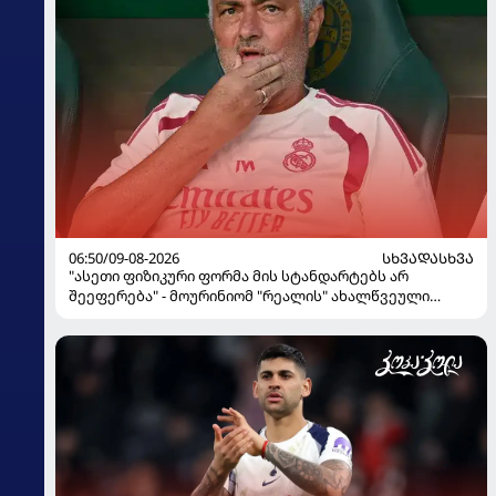
06:50/09-08-2026
ᲡᲮᲕᲐᲓᲐᲡᲮᲕᲐ
"ასეთი ფიზიკური ფორმა მის სტანდარტებს არ
შეეფერება" - მოურინიომ "რეალის" ახალწვეული
გააკრიტიკა