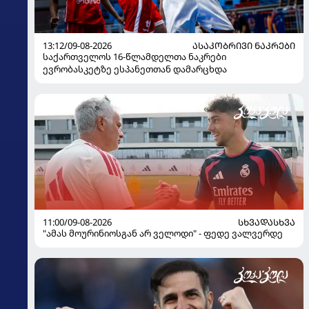
13:12/09-08-2026
ᲐᲡᲐᲙᲝᲑᲠᲘᲕᲘ ᲜᲐᲙᲠᲔᲑᲘ
საქართველოს 16-წლამდელთა ნაკრები
ევრობასკეტზე ესპანეთთან დამარცხდა
11:00/09-08-2026
ᲡᲮᲕᲐᲓᲐᲡᲮᲕᲐ
"ამას მოურინიოსგან არ ველოდი" - ფედე ვალვერდე