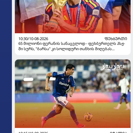
10:30/10-08-2026
ᲤᲔᲮᲑᲣᲠᲗᲘ
65 მილიონი ფერანის სანაცვლოდ - ფეხბურთელს პსჟ-
ში სურს, "ბარსა" კი სოლიდური თანხის მიღებას
გეგმავს