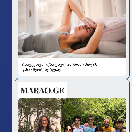
8 საუკეთესო გზა ცხელ ამინდში ძილის
გასაუმჯობესებლად