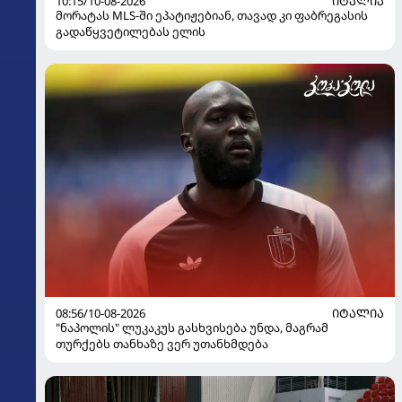
10:15/10-08-2026
ᲘᲢᲐᲚᲘᲐ
მორატას MLS-ში ეპატიჟებიან, თავად კი ფაბრეგასის
გადაწყვეტილებას ელის
08:56/10-08-2026
ᲘᲢᲐᲚᲘᲐ
"ნაპოლის" ლუკაკუს გასხვისება უნდა, მაგრამ
თურქებს თანხაზე ვერ უთანხმდება