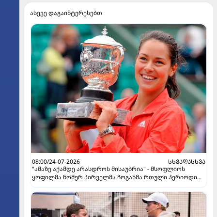
ასევე დაგაინტერესებთ
08:00/24-07-2026
ᲡᲮᲕᲐᲓᲐᲡᲮᲕᲐ
"ამაზე აქამდე არასდროს მისაუბრია" - მსოფლიოს
ყოფილმა ნომერ პირველმა ჩოგანმა რთული პერიოდი
გაიხსენა