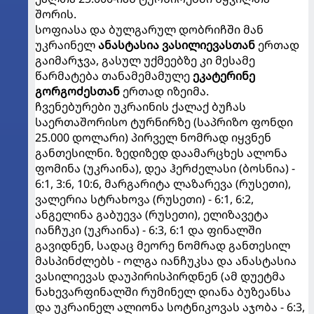
შორის.
სოფიასა და ბულგარულ დობრიჩში მან
უკრაინელ
ანასტასია ვასილიევასთან
ერთად
გაიმარჯვა, გასულ უქმეებზე კი მესამე
წარმატება თანამემამულე
ეკატერინე
გორგოძესთან
ერთად იზეიმა.
ჩვენებურები უკრაინის ქალაქ ბუჩას
საერთაშორისო ტურნირზე (საპრიზო ფონდი
25.000 დოლარი) პირველ ნომრად იყვნენ
განთესილნი. ზედიზედ დაამარცხეს ალონა
ფომინა (უკრაინა), დეა ჰერძელასი (ბოსნია) -
6:1, 3:6, 10:6, მარგარიტა ლაზარევა (რუსეთი),
ვალერია სტრახოვა (რუსეთი) - 6:1, 6:2,
ანგელინა გაბუევა (რუსეთი), ელიზავეტა
იანჩუკი (უკრაინა) - 6:3, 6:1 და ფინალში
გავიდნენ, სადაც მეორე ნომრად განთესილ
მასპინძლებს - ოლგა იანჩუკსა და ანასტასია
ვასილიევას დაუპირისპირდნენ (ამ დუეტმა
ნახევარფინალში რუმინელ დიანა ბუზეანსა
და უკრაინელ ალიონა სოტნიკოვას აჯობა - 6:3,