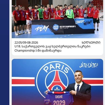
22:05/09-08-2026
ᲮᲔᲚᲑᲣᲠᲗᲘ
U18. საქართველოს ვაჟ ხელბურთელთა ნაკრები
Championship I-ში დაწინაურდა