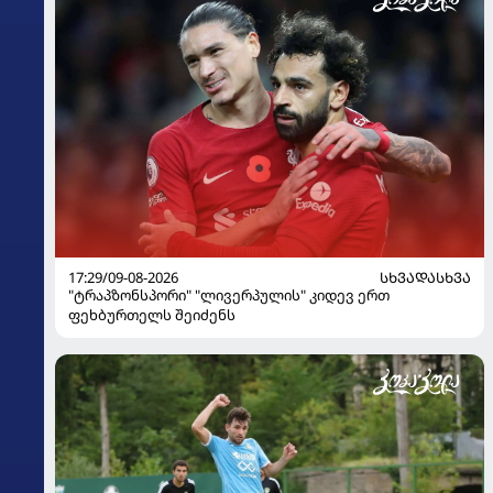
17:29/09-08-2026
ᲡᲮᲕᲐᲓᲐᲡᲮᲕᲐ
"ტრაპზონსპორი" "ლივერპულის" კიდევ ერთ
ფეხბურთელს შეიძენს