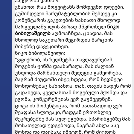
პაექრობა დათმო.
ვნახოთ, რას მოგვიტანს მომდევნო დღეები,
გუშინდელი წარუმატებლობის შემდეგ კი
კომენტარის გაკეთების ხასიათი მხოლოდ
მარგველაშვილის პირად მწვრთნელ
ნიკო
ბიბილაშვილს
აღმოაჩნდა. ცხადია, მას
მხოლოდ საკუთარი შეგირდის მარცხის
მიზეზზე დავეკითხეთ.
ნიკო ბიბილაშვილი:
"ვფიქრობ, ის ზედმეტმა თავდაჯერებამ,
მოგების ჟინმა დააზარალა. მას ძალიან
უნდოდა შარშანდელი შედეგის გამეორება,
მაგრამ ძიუდოში ისეც ხდება, რომ ზედმეტი
მონდომებაც საზიანოა. თან, თავის ბადეს რომ
გადახედა, ყველასთან მოგებული ჰქონდა და
ეგონა, კონკურენციას ვერ გაუწევდნენ.
ცოტა ის მომენტიცაა, რომ სათანადოდ ვერ
შეაფასა სლოვაკი, რადგან ერთობლივ
შეკრებებზე მას სულ უგებდა. სპარინგებზე მას
მოსათელად უდგებოდა, მაგრამ ახლა ასე
მოხდა და დაისაჯა იმიტომ, რომ ძიუდოს