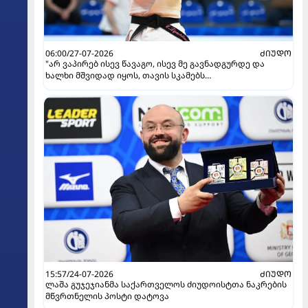
06:00/27-07-2026
ᲫᲘᲣᲓᲝ
"არ ვაპირებ ისევ წავაგო, ისევ მე გავნადგურდე და
ხალხი მშვიდად იყოს, თავის სკამებს
უფრთხილდებოდნენ" - ეთერ ლიპარტელიანი
15:57/24-07-2026
ᲫᲘᲣᲓᲝ
ლაშა გუჯეჯიანმა საქართველოს ძიუდოისტთა ნაკრების
მწვრთნელის პოსტი დატოვა