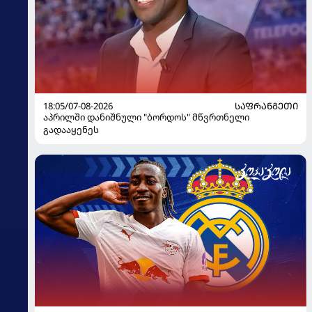
18:05/07-08-2026
ᲡᲐᲤᲠᲐᲜᲒᲔᲗᲘ
აპრილში დანიშნული "ბორდოს" მწვრთნელი
გადააყენეს