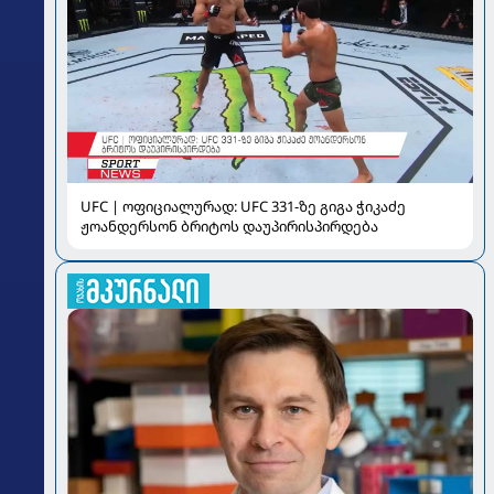
UFC | ოფიციალურად: UFC 331-ზე გიგა ჭიკაძე
ჟოანდერსონ ბრიტოს დაუპირისპირდება