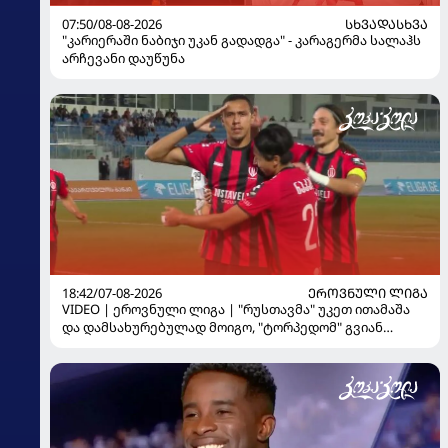
07:50/08-08-2026
ᲡᲮᲕᲐᲓᲐᲡᲮᲕᲐ
"კარიერაში ნაბიჯი უკან გადადგა" - კარაგერმა სალაჰს
არჩევანი დაუწუნა
18:42/07-08-2026
ᲔᲠᲝᲕᲜᲣᲚᲘ ᲚᲘᲒᲐ
VIDEO | ეროვნული ლიგა | "რუსთავმა" უკეთ ითამაშა
და დამსახურებულად მოიგო, "ტორპედომ" გვიან
გაიღვიძა...