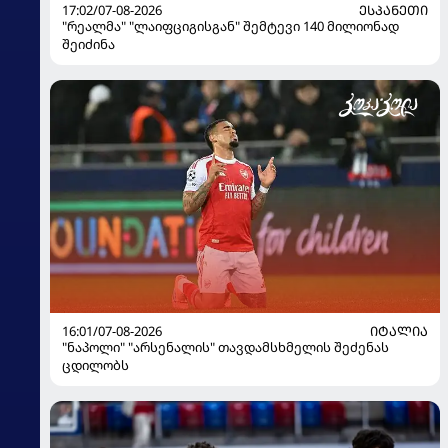
17:02/07-08-2026
ᲔᲡᲞᲐᲜᲔᲗᲘ
"რეალმა" "ლაიფციგისგან" შემტევი 140 მილიონად
შეიძინა
16:01/07-08-2026
ᲘᲢᲐᲚᲘᲐ
"ნაპოლი" "არსენალის" თავდამსხმელის შეძენას
ცდილობს