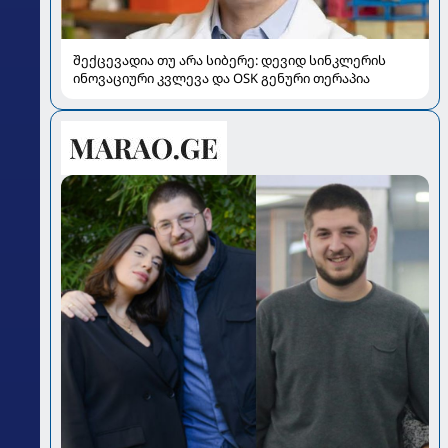
შექცევადია თუ არა სიბერე: დევიდ სინკლერის
ინოვაციური კვლევა და OSK გენური თერაპია