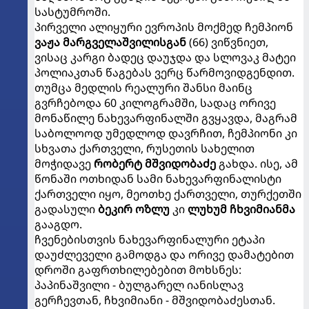
სასტუმროში.
პირველი ალიყური ევროპის მოქმედ ჩემპიონ
ვაჟა მარგველაშვილისგან
(66) ვიწვნიეთ,
ვისაც კარგი ბადეც დაუჯდა და სლოვაკ მატეი
პოლიაკთან წაგებას ვერც წარმოვიდგენდით.
თუმცა მედლის რეალური შანსი მაინც
გვრჩებოდა 60 კილოგრამში, სადაც ორივე
მონაწილე ნახევარფინალში გვყავდა, მაგრამ
საბოლოოდ უმედლოდ დავრჩით, ჩემპიონი კი
სხვათა ქართველი, რუსეთის სახელით
მოჭიდავე
რობერტ მშვიდობაძე
გახდა. ისე, ამ
წონაში ოთხიდან სამი ნახევარფინალისტი
ქართველი იყო, მეოთხე ქართველი, თურქეთში
გადასული
ბეკირ ოზლუ
კი
ლუხუმ ჩხვიმიანმა
გააგდო.
ჩვენებისთვის ნახევარფინალური ეტაპი
დაუძლეველი გამოდგა და ორივე დამატებით
დროში გაფრთხილებებით მოხსნეს:
პაპინაშვილი - ბულგარელ იანისლავ
გერჩევთან, ჩხვიმიანი - მშვიდობაძესთან.