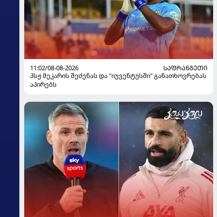
11:02/08-08-2026
ᲡᲐᲤᲠᲐᲜᲒᲔᲗᲘ
პსჟ მეკარის შეძენას და "იუვენტუსში" განათხოვრებას
აპირებს