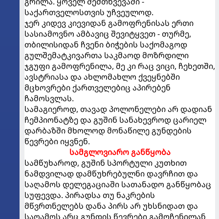
გრილა. ყოველ შემთხვევაში -
საქართველოსთვის უჩვეულოდ.
ჯერ კიდევ კიევიდან გამოფრენისას ერთი
სასიამოვნო ამბავიც შევიტყვეთ - თურმე,
თბილისიდან ჩვენი ბიჭების საქომაგოდ
გულშემატკივართა საკმაოდ მოზრდილი
ჯგუფი გამოფრენილა, მე კი რაც ვიცი, ჩეხეთში,
ავსტრიასა და ახლომახლო ქვეყნებში
მცხოვრები ქართველებიც აპირებენ
ჩამოსვლას.
სამაგიეროდ, თავად პოლონელები არ დადიან
ჩემპიონატზე და გუშინ სანახევროდ ცარიელ
დარბაზში მხოლოდ მონაწილე გუნდების
წევრები იყვნენ.
სამგლოვიარო განწყობა
სამწუხაროდ, გუშინ სპორტული კუთხით
ნამდვილად დამწუხრებულნი დავრჩით და
საღამოს დელეგაციაში სათანადო განწყობაც
სუფევდა. პირადსა თუ ნაკრების
მწვრთნელებს დანა პირს არ უხსნიდათ და
საღამოს არც გუნდის წევრები გამოჩენილან