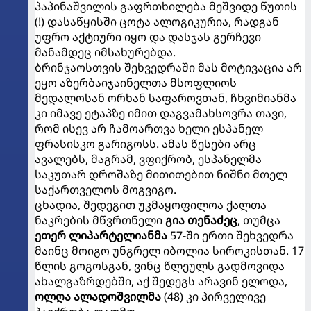
პაპინაშვილის გაფრთხილება მეშვიდე წუთის
(!) დასაწყისში ცოტა ალოგიკურია, რადგან
უფრო აქტიური იყო და დასჯას გერჩევი
მანამდეც იმსახურებდა.
ბრინჯაოსთვის შეხვედრაში მას მოტივაცია არ
ეყო აზერბაიჯაინელთა მსოფლიოს
მედალოსან ორხან საფაროვთან, ჩხვიმიანმა
კი იმავე ეტაპზე იმით დაგვამახსოვრა თავი,
რომ ისევ არ ჩამოართვა ხელი ესპანელ
ფრასისკო გარიგოსს. ამას წესები არც
ავალებს, მაგრამ, ვფიქრობ, ესპანელმა
საკუთარ დროშაზე მითითებით ნიშნი მთელ
საქართველოს მოგვიგო.
ცხადია, შედეგით უკმაყოფილოა ქალთა
ნაკრების მწვრთნელი
გია თენაძეც
, თუმცა
ეთერ ლიპარტელიანმა
57-ში ერთი შეხვედრა
მაინც მოიგო უნგრელ იბოლია სიროკისთან. 17
წლის გოგოსგან, ვინც წლეულს გადმოვიდა
ახალგაზრდებში, აქ შედეგს არავინ ელოდა,
ოლღა ალადოშვილმა
(48) კი პირველივე