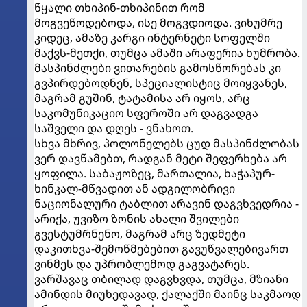
წყალი თხიპინ-თხიპინით რომ
მოგვეწოდებოდა, ისე მოგვდიოდა. ვიხუმრე
კიდეც, ამაზე კარგი ინტერნეტი სოფელში
მაქვს-მეთქი, თუმცა ამაში არაფერია ხუმრობა.
მასპინძლები ვითარების გამოსწორებას კი
გვპირდებოდნენ, სპეციალისტიც მოიყვანეს,
მაგრამ გუშინ, ტატამისა არ იყოს, არც
საკომუნიკაციო სფეროში არ დაგვადგა
საშველი და დღეს - ვნახოთ.
სხვა მხრივ, პოლონელებს ცუდ მასპინძლობას
ვერ დავწამებთ, რადგან მეტი შეფერხება არ
ყოფილა. საბაჟოზეც, მართალია, ხაჭაპურ-
ხინკალ-მწვადით ან ადგილობრივი
ნაციონალური ტაბლით არავინ დაგვხვედრია -
არიქა, უვიზო ზონის ახალი შვილები
გვესტუმრნენო, მაგრამ არც ზედმეტი
დაკითხვა-შემოწმებებით გავუწვალებივართ
ვინმეს და უპრობლემოდ გაგვატარეს.
ვარშავაც თბილად დაგვხვდა, თუმცა, მზიანი
ამინდის მიუხედავად, ქალაქში მაინც საკმაოდ