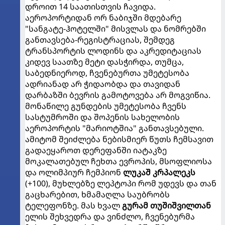
დროით 14 საათისთვის ჩავიდა.
აეროპორტიდან ორ ნაბიჯში მდებარე
"სანგატე-ჰოტელში" მისვლას და ნომრებში
განთავსება-რეგისტრაციას, შემდეგ
ტრანსპორტის ლოდინს და აკრედიტაციას
კიდევ საათზე მეტი დასჭირდა, თუმცა,
საბედნიეროდ, ჩვენებურთა უმეტესობა
ადრიანად არ ჭიდაობდა და თავიდან
დარბაზში ბევრის გამოტოვება არ მოგვიწია.
მონაწილე გუნდების უმეტესობა ჩვენს
სასტუმროში და შოპენის სახელობის
აეროპორტის "მარიოტშია" განთავსებული.
ამიტომ შეიძლება ნებისმიერ წუთს ჩემსავით
გადაეყაროთ დერეფანში იატაკზე
მოკალათებულ ჩეხთა ევროპის, მსოფლიოსა
და ოლიმპიურ ჩემპიონ
ლუკაშ კრპალეკს
(+100), მუხლებზე ლეპტოპი რომ უდევს და თან
გაცხარებით, ხმამაღლა საუბრობს
ტელეფონზე. მას ხვალ
გურამ თუშიშვილთან
ელის შეხვედრა და ვინძლო, ჩვენებურმა