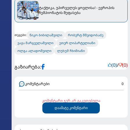
ტაქტიკა, უპირველეს ყოვლისა! - ევროპის
ჩემპიონატის შეფასება
ნიკო ბიბილაშვილი
რობერტ მშვიდობაძე
თეგები:
ვაჟა მარგველაშვილი
ეთერ ლიპარტელიანი
ოლგა ალადოშვილი
ლუხუმ ჩხიმიანი
(0)
/
(0)
გაზიარება:
კომენტარები
0
კომენტარი ჯერ არ გაკეთებულა
დაამატე კომენტარი