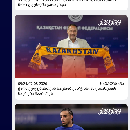
მორიგ გუნდში გადავიდა
09:24/07-08-2026
ᲡᲮᲕᲐᲓᲐᲡᲮᲕᲐ
ქართველებისთვის ნაცნობ ვან'ტ სხიპს ყაზახეთის
ნაკრები ჩააბარეს