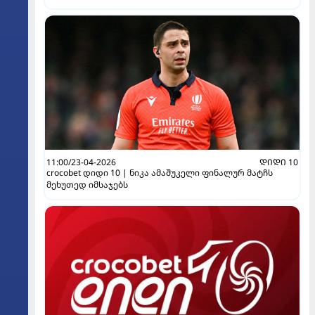
11:00/23-04-2026
ᲓᲘᲓᲘ 10
crocobet დიდი 10 | ნიკა ამაშუკელი ფინალურ მატჩს
მეხუთედ იმსაჯებს