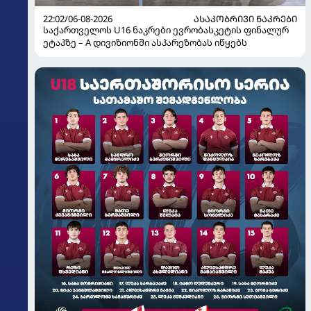
22:02/06-08-2026
ᲐᲡᲐᲙᲝᲑᲠᲘᲕᲘ ᲜᲐᲙᲠᲔᲑᲘ
საქართველოს U16 ნაკრები ევრობასკეტის ფინალურ
ეტაპზე – A დივიზიონში ასპარეზობას იწყებს