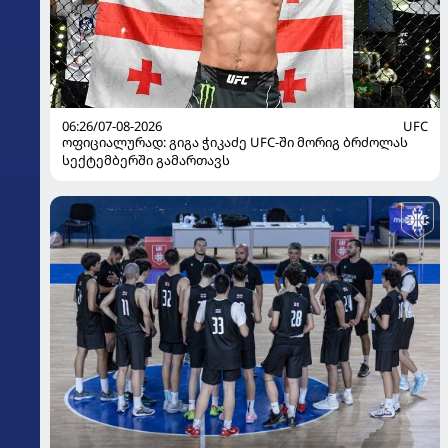
06:26/07-08-2026
UFC
ოფიციალურად: გიგა ჭიკაძე UFC-ში მორიგ ბრძოლას
სექტემბერში გამართავს