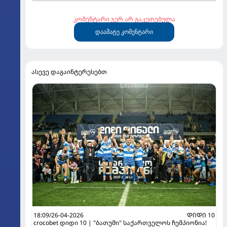
კომენტარი ჯერ არ გაკეთებულა
დაამატე კომენტარი
ასევე დაგაინტერესებთ
18:09/26-04-2026
ᲓᲘᲓᲘ 10
crocobet დიდი 10 | "ბათუმი" საქართველოს ჩემპიონია!