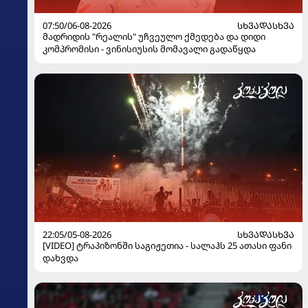
07:50/06-08-2026
ᲡᲮᲕᲐᲓᲐᲡᲮᲕᲐ
მადრიდის "რეალის" უჩვეულო ქმედება და დიდი
კომპრომისი - ვინისიუსის მომავალი გადაწყდა
22:05/05-08-2026
ᲡᲮᲕᲐᲓᲐᲡᲮᲕᲐ
[VIDEO] ტრაპიზონში საგიჟეთია - სალაჰს 25 ათასი ფანი
დახვდა