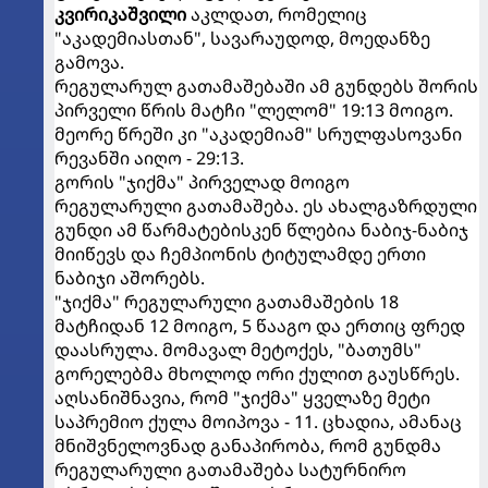
კვირიკაშვილი
აკლდათ, რომელიც
"აკადემიასთან", სავარაუდოდ, მოედანზე
გამოვა.
რეგულარულ გათამაშებაში ამ გუნდებს შორის
პირველი წრის მატჩი "ლელომ" 19:13 მოიგო.
მეორე წრეში კი "აკადემიამ" სრულფასოვანი
რევანში აიღო - 29:13.
გორის "ჯიქმა" პირველად მოიგო
რეგულარული გათამაშება. ეს ახალგაზრდული
გუნდი ამ წარმატებისკენ წლებია ნაბიჯ-ნაბიჯ
მიიწევს და ჩემპიონის ტიტულამდე ერთი
ნაბიჯი აშორებს.
"ჯიქმა" რეგულარული გათამაშების 18
მატჩიდან 12 მოიგო, 5 წააგო და ერთიც ფრედ
დაასრულა. მომავალ მეტოქეს, "ბათუმს"
გორელებმა მხოლოდ ორი ქულით გაუსწრეს.
აღსანიშნავია, რომ "ჯიქმა" ყველაზე მეტი
საპრემიო ქულა მოიპოვა - 11. ცხადია, ამანაც
მნიშვნელოვნად განაპირობა, რომ გუნდმა
რეგულარული გათამაშება სატურნირო