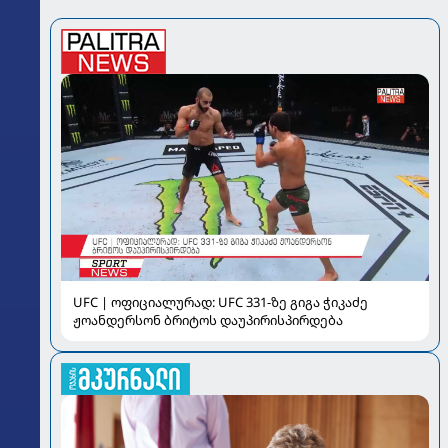
UFC | ოფიციალურად: UFC 331-ზე გიგა ჭიკაძე
ჟოანდერსონ ბრიტოს დაუპირისპირდება