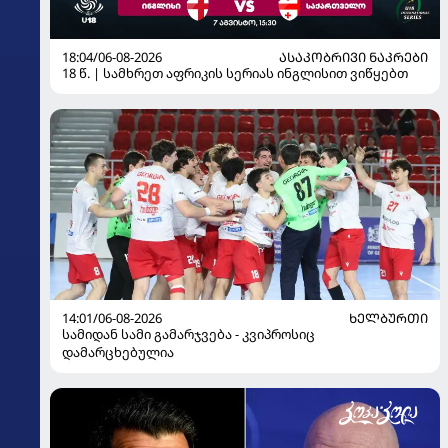
18:04/06-08-2026
ᲐᲡᲐᲙᲝᲑᲠᲘᲕᲘ ᲜᲐᲙᲠᲔᲑᲘ
18 წ. | სამხრეთ აფრიკის სერიას ინგლისით ვიწყებთ
14:01/06-08-2026
ᲮᲔᲚᲑᲣᲠᲗᲘ
სამიდან სამი გამარჯვება - კვიპროსიც
დამარცხებულია