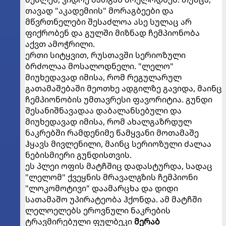
თავად "აკადემიის" მორაგბეები და
მწვრთნელები შესაძლოა ასე სულაც არ
ფიქრობენ და გულში მიზნად ჩემპიონობა
აქვთ ამოჭრილი.
ერთი სიტყვით, რუსთავში სერიოზული
ბრძოლაა მოსალოდნელი. "ლელო"
მიუხედავად იმისა, რომ რეგულარულ
გათამაშებაში მეოთხე ადგილზე გავიდა, მაინც
ჩემპიონობის უმთავრესი ფავორიტია. გუნდი
შესანიშნავადაა დაბალანსებული და
მიუხედავად იმისა, რომ ახალგაზრდულ
ნაკრებში რამდენიმე წამყვანი მოთამაშე
ჰყავს მივლენილი, მაინც სერიოზული ძალაა
ნებისმიერი გუნდისთვის.
ეს პლეი ოფის მატჩშიც დადასტურდა, სადაც
"ლელომ" ქვეყნის მრავალგზის ჩემპიონი
"ლოკომოტივი" დაამარცხა და დიდი
სათამაშო უპირატეობა ჰქონდა. ამ მატჩში
ლელოელებს ეროვნული ნაკრების
ტრავმირებული ფულბეკი
მერაბ