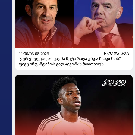
11:00/06-08-2026
ᲡᲮᲕᲐᲓᲐᲡᲮᲕᲐ
"ვერ ვხვდები, ამ კაცმა მეტი რაღა უნდა ჩაიდინოს?" -
ფიგუ ინფანტინოს გადადგომას მოითხოვს