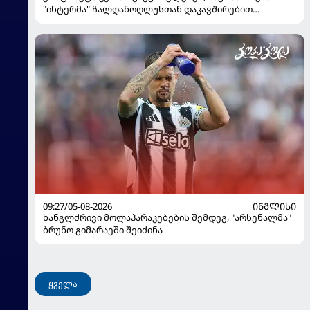
"ინტერმა" ჩალღანოღლუსთან დაკავშირებით
გადაწყვეტილება მიიღო
09:27/05-08-2026
ᲘᲜᲒᲚᲘᲡᲘ
ხანგლძრივი მოლაპარაკებების შემდეგ, "არსენალმა"
ბრუნო გიმარაეში შეიძინა
ყველა