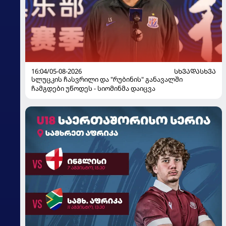
16:04/05-08-2026
ᲡᲮᲕᲐᲓᲐᲡᲮᲕᲐ
სლუცკის ჩასვრილი და "რუბინის" განავალში
ჩამგდები უწოდეს - სიომინმა დაიცვა