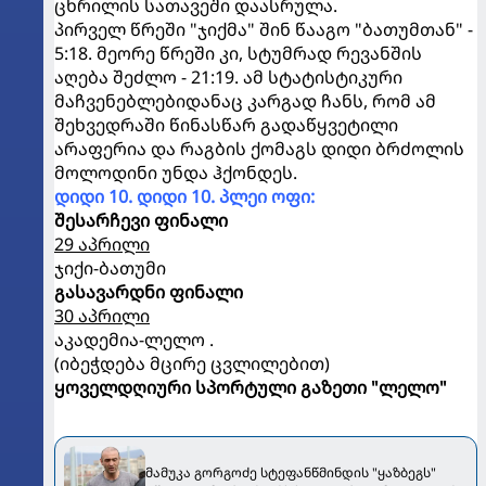
ცხრილის სათავეში დაასრულა.
პირველ წრეში "ჯიქმა" შინ წააგო "ბათუმთან" -
5:18. მეორე წრეში კი, სტუმრად რევანშის
აღება შეძლო - 21:19. ამ სტატისტიკური
მაჩვენებლებიდანაც კარგად ჩანს, რომ ამ
შეხვედრაში წინასწარ გადაწყვეტილი
არაფერია და რაგბის ქომაგს დიდი ბრძოლის
მოლოდინი უნდა ჰქონდეს.
დიდი 10. დიდი 10. პლეი ოფი:
შესარჩევი ფინალი
29 აპრილი
ჯიქი-ბათუმი
გასავარდნი ფინალი
30 აპრილი
აკადემია-ლელო .
(იბეჭდება მცირე ცვლილებით)
ყოველდღიური სპორტული გაზეთი "ლელო"
მამუკა გორგოძე სტეფანწმინდის "ყაზბეგს"