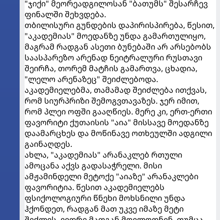
"ჯიქი" მეორეადგილოსან "ბათუმს" შესარჩევ
ფინალში შეხვდება.
თბილისური გუნდების დაპირისპირება, წესით,
"აკადემიას" მოედანზე უნდა გამართულიყო,
მაგრამ რადგან ასეთი ბუნებაში არ არსებობს
საასპარეზო არენად ნეიტრალური რუსთავი
შეირჩა, თორემ მატჩის გამართვა, ცხადია,
"ლელო არენაზეც" შეიძლებოდა.
აკადემიელებმა, თამამად შეიძლება ითქვას,
რომ სიურპრიზი შემოგვთავაზეს. ჯერ იმით,
რომ პლეი ოფში გააღწიეს. მერე კი, ერთ-ერთი
ფავორიტი ქუთაისის "აია" მისსავე მოედანზე
დაამარცხეს და მოწინავე ოთხეულში ადგილი
გაინაღდეს.
ახლა, "აკადემიას" არანაკლებ რთული
ამოცანა აქვს გადასაჭრელი. მისი
ამჟამინდელი მეტოქე "აიაზე" არანაკლები
ფავორიტია. წესით აკადემიელებს
ფსიქოლოგიური წნეხი მოხსნილი უნდა
ჰქონდეთ, რადგან მათ უკვე იმაზე მეტი
შეძლეს, ვიდრე მათგან მოელოდნენ. თუმცა,