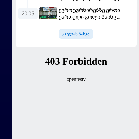
"რეალთან" კონტრაქტი
ევროტურნირებზე ერთი
მომგებიანად გააგრძელა
20:05
ქართული გოლი მაინც
გავიდა
ყველას ნახვა