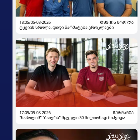
18:05/05-08-2026
ᲢᲧᲕᲘᲘᲡ ᲡᲠᲝᲚᲐ
ტყვიის სროლა. დიდი წარმატება ვროცლავში
17:05/05-08-2026
ᲒᲔᲠᲛᲐᲜᲘᲐ
"ნაპოლიმ" "ბაიერს" მცველი 30 მილიონად მიჰყიდა