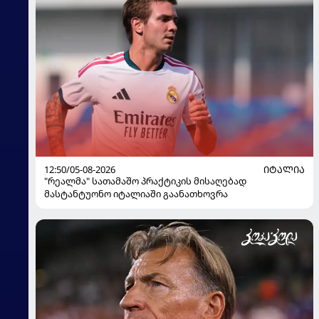
12:50/05-08-2026
ᲘᲢᲐᲚᲘᲐ
"რეალმა" სათამაშო პრაქტიკის მისაღებად
მასტანტუონო იტალიაში გაანათხოვრა