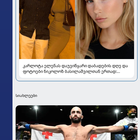
კარლოტა ელენას დაუვიწყარი დაბადების დღე და
ფოტოები ნიკოლოზ ბასილაშვილთან ერთად:
პოპულარული წყვილის რომანტიკული კადრები
სიახლეები