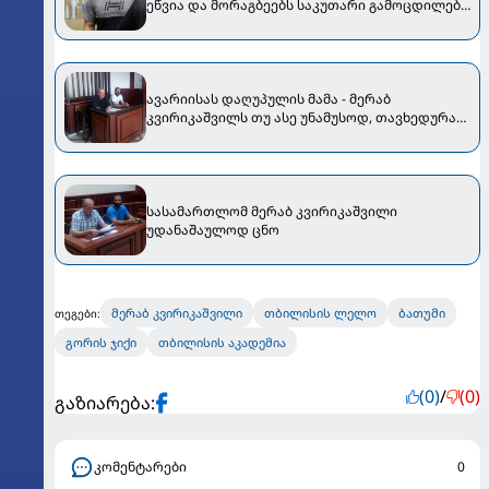
ეწვია და მორაგბეებს საკუთარი გამოცდილება
გაუზიარა
ავარიისას დაღუპულის მამა - მერაბ
კვირიკაშვილს თუ ასე უნამუსოდ, თავხედურად
გაამართლებდნენ, არ მეგონა
სასამართლომ მერაბ კვირიკაშვილი
უდანაშაულოდ ცნო
მერაბ კვირიკაშვილი
თბილისის ლელო
ბათუმი
თეგები:
გორის ჯიქი
თბილისის აკადემია
(0)
/
(0)
გაზიარება:
კომენტარები
0