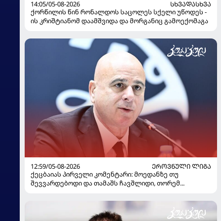
14:05/05-08-2026
ᲡᲮᲕᲐᲓᲐᲡᲮᲕᲐ
ქორწილის წინ რონალდოს საცოლეს სქელი უწოდეს -
ის კრიშტიანომ დაამშვიდა და მორგანიც გამოექომაგა
12:59/05-08-2026
ᲔᲠᲝᲕᲜᲣᲚᲘ ᲚᲘᲒᲐ
ქეცბაიას პირველი კომენტარი: მოედანზე თუ
შევვარდებოდი და თამაშს ჩავშლიდი, თორემ...