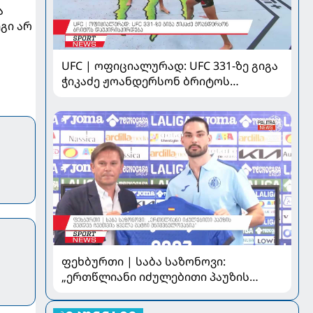
ა
გი არ
UFC | ოფიციალურად: UFC 331-ზე გიგა
ჭიკაძე ჟოანდერსონ ბრიტოს
დაუპირისპირდება
ფეხბურთი | საბა საზონოვი:
„ერთწლიანი იძულებითი პაუზის
შემდეგ ჩემთვის ყველა მატჩი
მნიშვნელოვანია“