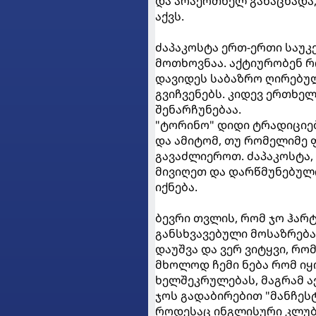
და არაერთხელ განაცხადა,
აქვს.
ძაპაკოსტა ერთ-ერთი საუკ
მოთხოვნაა. აქტიურობენ რ
დავიდეს საბაზრო ღირებულ
გვიჩვენებს. კიდევ ერთხე
შენარჩუნებაა.
"ტორინო" დიდი ტრადიციებ
და ამიტომ, თუ რომელიმე 
გავაძლიეროთ. ძაპაკოსტა, 
მივიღეთ და დარწმუნებულ
იქნება.
ბევრი თვლის, რომ ჯო ჰარტ
განსხვავებული მოსაზრება
დაუშვა და ვერ ვიტყვი, რო
მხოლოდ ჩემი ნება რომ იყ
ხელშეკრულებას, მაგრამ ა
ჯოს გადაბირებით "მანჩესტ
როდესაც ინგლისური კლუბი