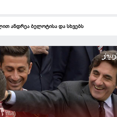
ელით ანდრეა ბელოტისა და სხვებს