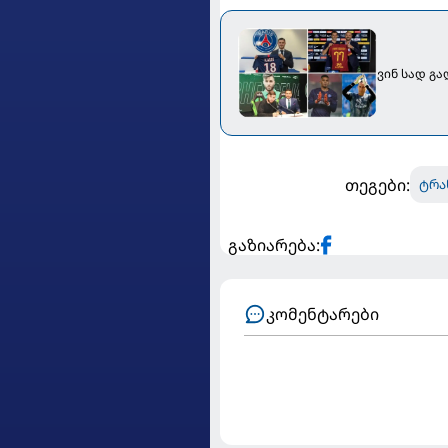
ვინ სად გ
თეგები:
ტრა
გაზიარება:
კომენტარები