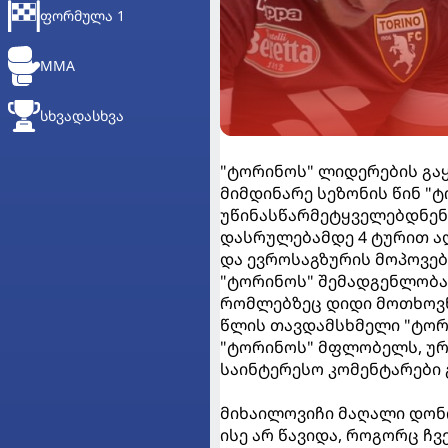
ᲤᲝᲠᲛᲣᲚᲐ 1
MMA
ᲡᲮᲕᲐᲓᲐᲡᲮᲕᲐ
"ტორინოს" ლიდერების გაყი
მიმდინარე სეზონის წინ "
უწინასწარმეტყველებდნენ, 
დასრულებამდე 4 ტურით ა
და ევროსაგზურის მოპოვებ
"ტორინოს" შემადგენლობა
რომლებზეც დიდი მოთხოვნაა
წლის თავდამსხმელი "ტორო
"ტორინოს" მფლობელს, ურ
საინტერესო კომენტარები 
მიხაილოვიჩი მაღალი დონი
ისე არ წავიდა, როგორც ჩვ