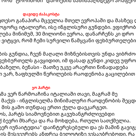
 რომ "ტორინოში" დარჩენის საწინააღმდეგო არაფერ
დავიდე ძაპაკოსტა
ეთესო განაპირა მცველია მთელ ევროპაში და მასზეც
ოგორც იტალიური, ისე ინგლისური გუნდები. ვფიქრობ
ება მინიმუმ, 30 მილიონი ევროა, დანარჩენს კი დრო
ლ ვიტყვი, რომ ჩემი სურვილი წამყვანი ფეხბურთელებ
ის გუნდია, ჩვენ მაღალი მიზნებისთვის უნდა ვიბრძ
ფეხბურთელს გავყიდით, იმ ფასად გუნდი კიდევ უფრო
ბაზელი, ბენასი - მათზე უკვე არაერთი წინადადება
ი ვარ, ზაფხულში წერილების რაოდენობა გაცილებით
ჯო ჰარტი
მა ვერ წარმოაჩინა იტალიაში თავი, მაგრამ მე
 მაქვს - ინგლისელმა მინიმალური რაოდენობის შეც
მ მის გამო თუნდაც ერთი ქულა დავკარგეთ.
ოს, ჰარტს სიამოვნებით გავუხანგრძლივებდი
ქ ბევრი მხარეა და რა მოხდება, რთული სათქმელია.
ერ იუნაიტედია" დაინტერესებული და ეს მაშინ გავიგ
ს მესვეურებს ანდრეა ბელოტიზე ვესაუბრებოდი. რა