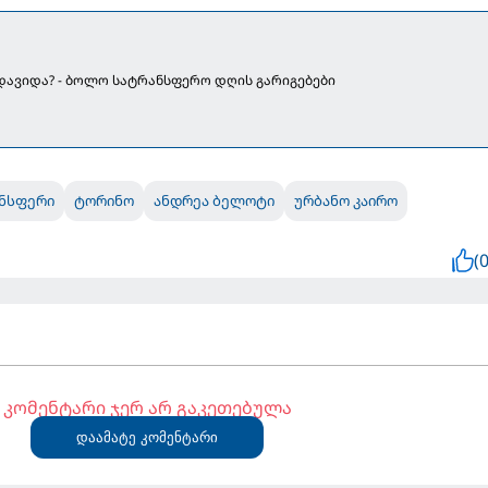
ადავიდა? - ბოლო სატრანსფერო დღის გარიგებები
ნსფერი
ტორინო
ანდრეა ბელოტი
ურბანო კაირო
(0
კომენტარი ჯერ არ გაკეთებულა
დაამატე კომენტარი