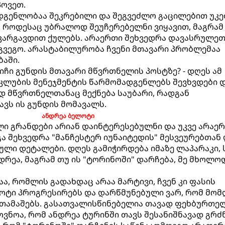
პოვეთ.
ადგენლობაა შეკრებილი და შეგვეძლო გაცილებით უკ
ი, როდესაც უბრალოდ შეუჩერებელნი ვიყავით, მაგრამ
კარგავდით ქულებს. არაერთი შეხვედრა დავასრულე
გვეგო. არასტაბილურობა ჩვენი მთავარი პრობლემაა
აში.
იჩი გუნდის მთავარი მწვრთნელის პოსტზე? - დღეს ამ
. კლუბის მენეჯმენტის წარმომადგენლებს შევხვდები დ
ად მწვრთნელთანაც მექნება საუბარი, რადგან
ავს ის გუნდის მომავალს.
ანდრეა ბელოტი
ი გრანდები არიან დაინტერესებულნი და უკვე არაე
გა შეხვედრა "მანჩესტერ იუნაიტედის" მესვეურებთან 
ული დეტალები. დღეს გამიჭირდება იმაზე ლაპარაკი, 
დრეა, მაგრამ თუ ის "ტორინოში" დარჩება, მე მხოლო
აა, რომლის გადახდაც არაა მარტივი, ჩვენ კი ფასის
ლოტი პროგრესირებს და დარწმუნებული ვარ, რომ მო
ითამაშებს. გასათვალისწინებელია თავად ფეხბურთე
მოვნოა, რომ ანდრეა ტურინში თავს შესანიშნავად გრძ