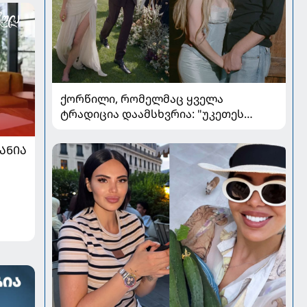
ქორწილი, რომელმაც ყველა
ტრადიცია დაამსხვრია: "უკეთეს
ქორწილზე ვერც ვიოცნებებდი“
ᲐᲜᲘᲐ