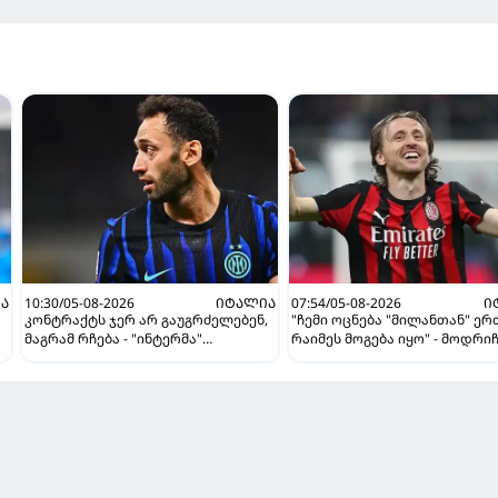
Ა
10:30/05-08-2026
ᲘᲢᲐᲚᲘᲐ
07:54/05-08-2026
Ი
კონტრაქტს ჯერ არ გაუგრძელებენ,
"ჩემი ოცნება "მილანთან" ე
მაგრამ რჩება - "ინტერმა"
რაიმეს მოგება იყო" - მოდრი
ჩალღანოღლუსთან დაკავშირებით
"როსონერიში" თავის მისიაზ
გადაწყვეტილება მიიღო
ისაუბრა