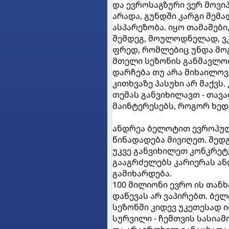
და ევროსაგზური ვერ მოვი
არადა, გუნდში კარგი შემ
ასპარეზობა. იყო თამაშებ
შემდეგ, მოულოდნელად, ვ
ფრედ, რომლებიც უნდა მო
მთელი სეზონის განმავლობ
დარჩება თუ არა მიხაილოვ
კითხვაზე პასუხი არ მაქვს
თემას განვიხილავთ - თავ
მაინტერესებს, როგორ ხედ
ანდრეა ბელოტით ევროპულ
წინადადება მივიღეთ. შედ
უკვე განვიხილეთ კონკრეტ
გააგრძელებს კარიერას ან
გამიხარდება.
100 მილიონი ევრო ის თანხ
დაწევას არ ვაპირებთ. ბე
სეზონში კიდევ უკეთესად 
სურვილი - ჩემთვის სასია