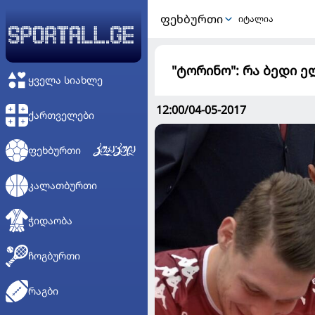
ᲤᲔᲮᲑᲣᲠᲗᲘ
იტალია
"ტორინო": რა ბედი 
ᲧᲕᲔᲚᲐ ᲡᲘᲐᲮᲚᲔ
12:00/04-05-2017
ᲥᲐᲠᲗᲕᲔᲚᲔᲑᲘ
ᲤᲔᲮᲑᲣᲠᲗᲘ
ᲙᲐᲚᲐᲗᲑᲣᲠᲗᲘ
ᲭᲘᲓᲐᲝᲑᲐ
ᲩᲝᲒᲑᲣᲠᲗᲘ
ᲠᲐᲒᲑᲘ