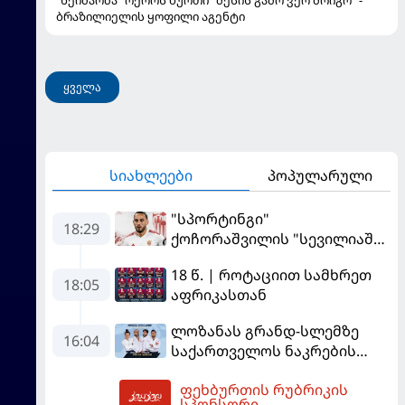
ბრაზილიელის ყოფილი აგენტი
ყველა
სიახლეები
პოპულარული
"სპორტინგი"
18:29
ქოჩორაშვილის "სევილიაში"
გადასვლას აფერხებს - რა
18 წ. | როტაციით სამხრეთ
ხდება ტრანსფერთან
18:05
აფრიკასთან
დაკავშირებით?
ლოზანას გრანდ-სლემზე
16:04
საქართველოს ნაკრების
შემადგენლობა ცნობილია
ფეხბურთის რუბრიკის
19:42
სპონსორი