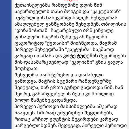
ქუთაისელებმა რამდენიმე დღის წინ
საქართველოს თასი მოიგეს და "კაკტუსთან"
სუპერლიგის ნახევარფინალურ შეხვედრას
ამაღლებულ განწყობაზე შეხვდნენ. თბილისის
"დინამოსთან" ჩატარებული ბრწყინვალე
ფინალური მატჩის შემდეგ ამ წყვილში
ფავორიტად "ქუთაისი" მიიჩნეოდა, მაგრამ
პირველ შეხვედრაში "კაკტუსმა" საკმაოდ
კარგად ითამაშა და
კოტე ტუღუშის
შეგირდებს
მის დასამარცხებლად "ეკლიანი" გზის გავლა
მოუხდათ.
შეხვედრა საინტერესო და დაძაბული
გამოდგა. მატჩის სცენარი რამდენჯერმე
შეიცვალა, ხან ერთი გუნდი გადიოდა წინ, ხან
მეორე, გამარჯვებულის ბედი კი მხოლოდ
ბოლო წამებზე გადაწყდა.
პირველი პერიოდი მასპინძლებმა აშკარად
ჩააგდეს. ხშირად უშვებდნენ შეცდომებს,
რითაც არჩილ ჟღენტის შეგირდები კარგად
სარგებლობდნენ. შედეგად, პირველი პერიოდი