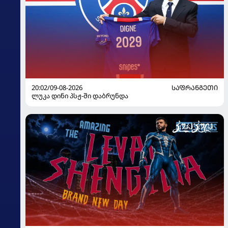
20:02/09-08-2026
ᲡᲐᲤᲠᲐᲜᲒᲔᲗᲘ
ლუკა დინი პსჟ-ში დაბრუნდა