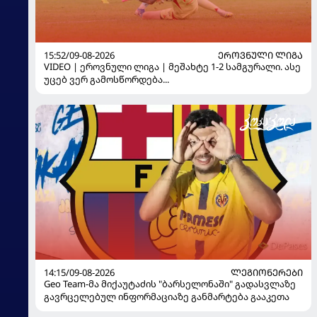
15:52/09-08-2026
ᲔᲠᲝᲕᲜᲣᲚᲘ ᲚᲘᲒᲐ
VIDEO | ეროვნული ლიგა | მეშახტე 1-2 სამგურალი. ასე
უცებ ვერ გამოსწორდება...
14:15/09-08-2026
ᲚᲔᲒᲘᲝᲜᲔᲠᲔᲑᲘ
Geo Team-მა მიქაუტაძის "ბარსელონაში" გადასვლაზე
გავრცელებულ ინფორმაციაზე განმარტება გააკეთა