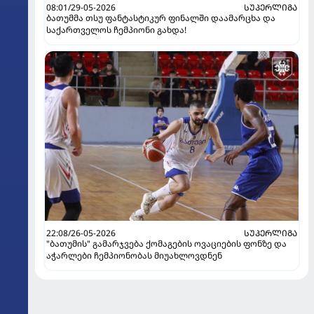
08:01/29-05-2026
ᲡᲣᲞᲔᲠᲚᲘᲒᲐ
ბათუმმა თსუ ფანტასტიკურ ფინალში დაამარცხა და
საქართველოს ჩემპიონი გახდა!
22:08/26-05-2026
ᲡᲣᲞᲔᲠᲚᲘᲒᲐ
"ბათუმის" გამარჯვება ქომაგების ოვაციების ფონზე და
აჭარლები ჩემპიონობას მიუახლოვდნენ