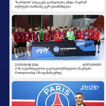
"ნაპოლის" ლუკაკუს გასხვისება უნდა, მაგრამ
თურქებს თანხაზე ვერ უთანხმდება
22:05/09-08-2026
ᲮᲔᲚᲑᲣᲠᲗᲘ
U18. საქართველოს ვაჟ ხელბურთელთა ნაკრები
Championship I-ში დაწინაურდა