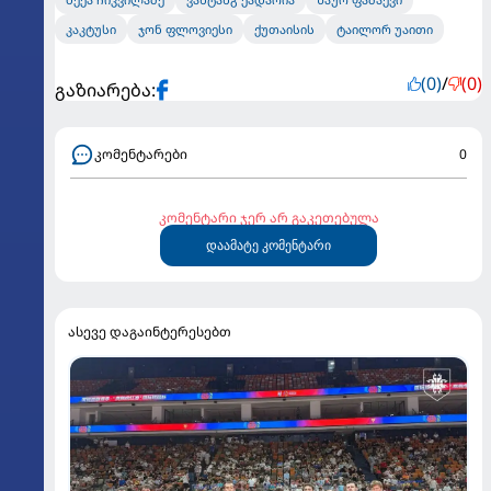
კაკტუსი
ჯონ ფლოვიესი
ქუთაისის
ტაილორ უაითი
(0)
/
(0)
გაზიარება:
კომენტარები
0
კომენტარი ჯერ არ გაკეთებულა
დაამატე კომენტარი
ასევე დაგაინტერესებთ