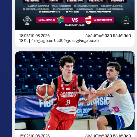
18:05/10-08-2026
ᲐᲡᲐᲙᲝᲑᲠᲘᲕᲘ ᲜᲐᲙᲠᲔᲑᲘ
18 წ. | როტაციით სამხრეთ აფრიკასთან
15:02/10-08-2026
ᲐᲡᲐᲙᲝᲑᲠᲘᲕᲘ ᲜᲐᲙᲠᲔᲑᲘ