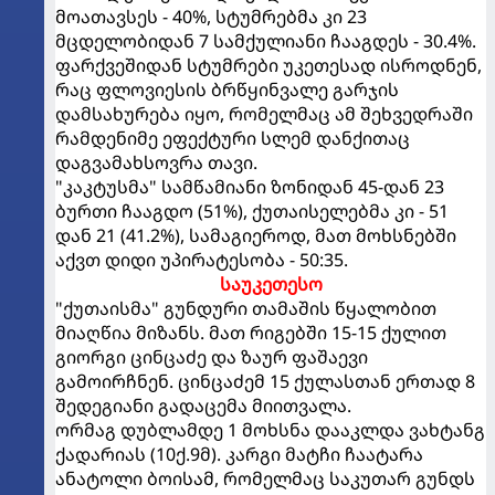
მოათავსეს - 40%, სტუმრებმა კი 23
მცდელობიდან 7 სამქულიანი ჩააგდეს - 30.4%.
ფარქვეშიდან სტუმრები უკეთესად ისროდნენ,
რაც ფლოვიესის ბრწყინვალე გარჯის
დამსახურება იყო, რომელმაც ამ შეხვედრაში
რამდენიმე ეფექტური სლემ დანქითაც
დაგვამახსოვრა თავი.
"კაკტუსმა" სამწამიანი ზონიდან 45-დან 23
ბურთი ჩააგდო (51%), ქუთაისელებმა კი - 51
დან 21 (41.2%), სამაგიეროდ, მათ მოხსნებში
აქვთ დიდი უპირატესობა - 50:35.
საუკეთესო
"ქუთაისმა" გუნდური თამაშის წყალობით
მიაღწია მიზანს. მათ რიგებში 15-15 ქულით
გიორგი ცინცაძე და ზაურ ფაშაევი
გამოირჩნენ. ცინცაძემ 15 ქულასთან ერთად 8
შედეგიანი გადაცემა მიითვალა.
ორმაგ დუბლამდე 1 მოხსნა დააკლდა ვახტანგ
ქადარიას (10ქ.9მ). კარგი მატჩი ჩაატარა
ანატოლი ბოისამ, რომელმაც საკუთარ გუნდს