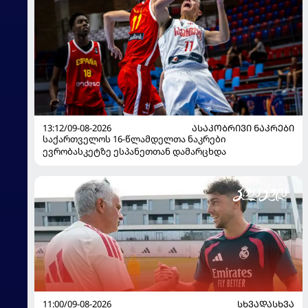
13:12/09-08-2026
ᲐᲡᲐᲙᲝᲑᲠᲘᲕᲘ ᲜᲐᲙᲠᲔᲑᲘ
საქართველოს 16-წლამდელთა ნაკრები
ევრობასკეტზე ესპანეთთან დამარცხდა
11:00/09-08-2026
ᲡᲮᲕᲐᲓᲐᲡᲮᲕᲐ