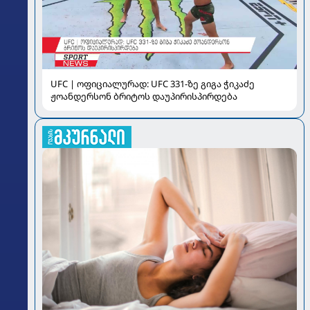
UFC | ოფიციალურად: UFC 331-ზე გიგა ჭიკაძე
ჟოანდერსონ ბრიტოს დაუპირისპირდება