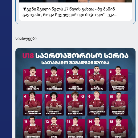
"ჩვენი შვილი წელს 27 წლის გახდა - მე მაშინ
გავიცანი, როცა ჩვეულებრივი ბიჭი იყო" - ეკა
ნიჟარაძე ყოფილი მეუღლის, ბიზნესმენი თემურ
უგულავას შესახებ
სიახლეები