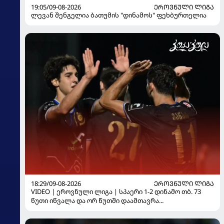
19:05/09-08-2026
ᲔᲠᲝᲕᲜᲣᲚᲘ ᲚᲘᲒᲐ
ლევან შენგელია ბათუმის "დინამოს" ფეხბურთელია
18:29/09-08-2026
ᲔᲠᲝᲕᲜᲣᲚᲘ ᲚᲘᲒᲐ
VIDEO | ეროვნული ლიგა | სპაერი 1-2 დინამო თბ. 73
წუთი იწვალა და ორ წუთში დაამთავრა...