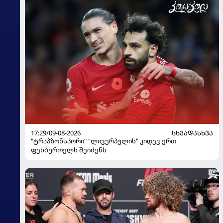
17:29/09-08-2026
ᲡᲮᲕᲐᲓᲐᲡᲮᲕᲐ
"ტრაპზონსპორი" "ლივერპულის" კიდევ ერთ
ფეხბურთელს შეიძენს