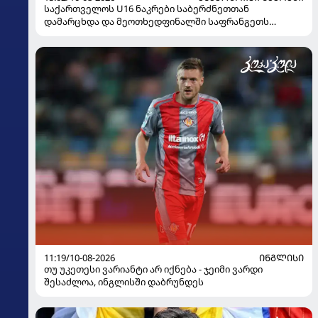
საქართველოს U16 ნაკრები საბერძნეთთან
დამარცხდა და მეოთხედფინალში საფრანგეთს
შეხვდება
11:19/10-08-2026
ᲘᲜᲒᲚᲘᲡᲘ
თუ უკეთესი ვარიანტი არ იქნება - ჯეიმი ვარდი
შესაძლოა, ინგლისში დაბრუნდეს