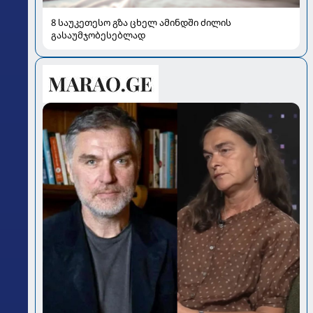
8 საუკეთესო გზა ცხელ ამინდში ძილის
გასაუმჯობესებლად