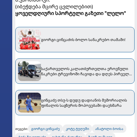
(იბეჭდება მცირე ცვლილებით)
ყოველდღიური სპორტული გაზეთი "ლელო"
გიორგი ცინცაძის ბოლო სანაკრებო თამაში!
საქართველოს კალათბურთელთა ეროვნული
ნაკრები ტრევიზოში ჩავიდა და დღეს პირველ
ვარჯიშს გამართავს
ცინცაძე თსუ-ს დუდუ დადიანის მემორიალის
ფინალის საგზურის მოპოვებაში დაეხმარა
გიორგი ცინცაძე
კოტე ტუღუში
ანატოლი ბოისა
თეგები:
ბექა ჩიკვილაძე
ვახტანგ ქადარია
ზაურ ფაშაევი