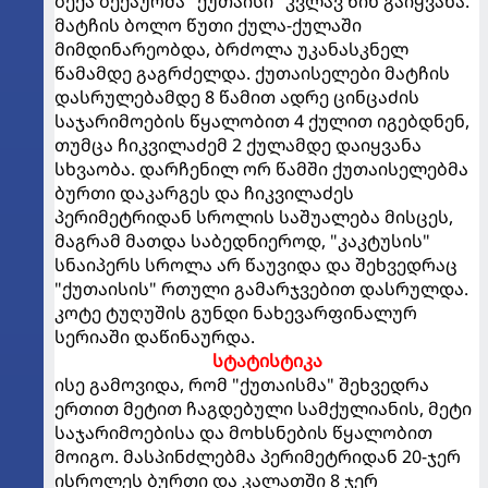
ბექა ბექაურმა "ქუთაისი" კვლავ წინ გაიყვანა.
მატჩის ბოლო წუთი ქულა-ქულაში
მიმდინარეობდა, ბრძოლა უკანასკნელ
წამამდე გაგრძელდა. ქუთაისელები მატჩის
დასრულებამდე 8 წამით ადრე ცინცაძის
საჯარიმოების წყალობით 4 ქულით იგებდნენ,
თუმცა ჩიკვილაძემ 2 ქულამდე დაიყვანა
სხვაობა. დარჩენილ ორ წამში ქუთაისელებმა
ბურთი დაკარგეს და ჩიკვილაძეს
პერიმეტრიდან სროლის საშუალება მისცეს,
მაგრამ მათდა საბედნიეროდ, "კაკტუსის"
სნაიპერს სროლა არ წაუვიდა და შეხვედრაც
"ქუთაისის" რთული გამარჯვებით დასრულდა.
კოტე ტუღუშის გუნდი ნახევარფინალურ
სერიაში დაწინაურდა.
სტატისტიკა
ისე გამოვიდა, რომ "ქუთაისმა" შეხვედრა
ერთით მეტით ჩაგდებული სამქულიანის, მეტი
საჯარიმოებისა და მოხსნების წყალობით
მოიგო. მასპინძლებმა პერიმეტრიდან 20-ჯერ
ისროლეს ბურთი და კალათში 8 ჯერ