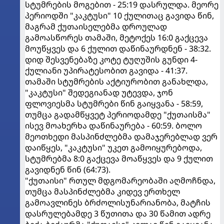
სტუმრების მოგებით - 25:19 დასრულდა. მეორე
პერიოდში "კაკტუსი" 10 ქულითაც გავიდა წინ,
მაგრამ ქუთაისელებმა დროულად
გამოასწორეს თამაში, მეტოქეს 16:0 გაქცევა
მოუწყვეს და 6 ქულით დაწინაურდნენ - 38:32.
დიდ შესვენებაზე კოტე ტუღუშის გუნდი 4-
ქულიანი უპირატესობით გავიდა - 41:37.
თამაში სტუმრების აქტიურობით განახლდა,
"კაკტუსი" შედეგიანად უტევდა, ჯონ
ფლოვიესმა სტუმრები წინ გაიყვანა - 58:59,
თუმცა გადამწყვეტ პერიოდამდე "ქუთაისმა"
ისევ მოახერხა დაწინაურება - 60:59. ბოლო
მეოთხედი მასპინძლებმა დამაჯერებლად ვერ
დაიწყეს, "კაკტუსი" უკეთ გამოიყურებოდა,
სტუმრებმა 8:0 გაქცევა მოაწყვეს და 9 ქულით
გავიდნენ წინ (64:73).
"ქუთაისი" რთულ მდგომარეობაში აღმოჩნდა,
თუმცა მასპინძლებმა კიდევ ერთხელ
გამოავლინეს ბრძოლისუნარიანობა, მატჩის
დასრულებამდე 3 წუთითა და 30 წამით ადრე