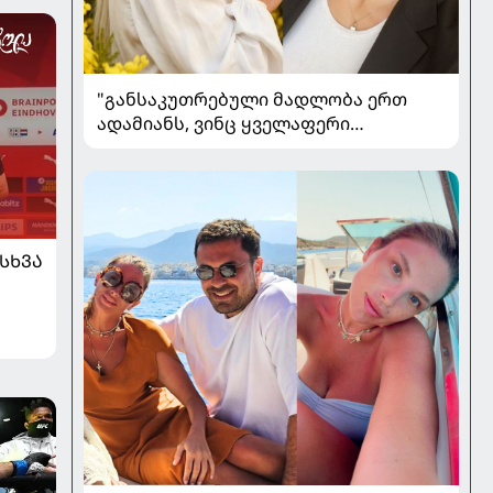
"განსაკუთრებული მადლობა ერთ
ადამიანს, ვინც ყველაფერი
დამავიწყა" - ლიკა შენგელია
კითხვებს პასუხობს
ᲡᲮᲕᲐ