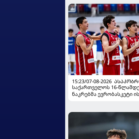
15:23/07-08-2026
ᲐᲡᲐᲙᲝᲑᲠ
საქართველოს 16-წლამდ
ნაკრებმა ევრობასკეტი 
მარცხით გახსნა