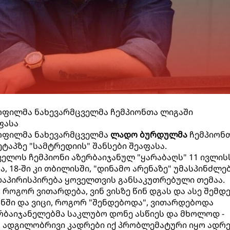
ოფილმა ნახევარმცველმა ჩემპიონთა ლიგაში
ფასა
ოფილმა ნახევარმცველმა
ლადო ბურდულმა
ჩემპიონ
ეტაპზე "სამტრედიის" შანსები შეაფასა.
ველოს ჩემპიონი აზერბაიჯანულ "ყარაბაღს" 11 ივლის
 18-ში კი თბილისში, "დინამო არენაზე" უმასპინძლებ
დაპირისპირება ყოველთვის განსაკუთრებული თემაა.
როგორ ვითარდება, ვინ ვისზე წინ დგას და ასე შემდეგ
ანში და ვიცი, როგორ "შენდებოდა", ვითარდებოდა
ერბაიჯანელებმა საკლუბო დონე ასწიეს და მხოლოდ -
. ადგილობრივი კადრები იქ პრობლემატური იყო ადრე