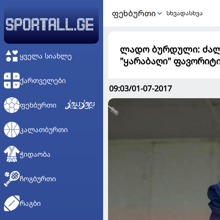
ᲤᲔᲮᲑᲣᲠᲗᲘ
სხვადასხვა
ლადო ბურდული: ძალი
ᲧᲕᲔᲚᲐ ᲡᲘᲐᲮᲚᲔ
"ყარაბაღი" ფავორიტია
ᲥᲐᲠᲗᲕᲔᲚᲔᲑᲘ
09:03/01-07-2017
ᲤᲔᲮᲑᲣᲠᲗᲘ
ᲙᲐᲚᲐᲗᲑᲣᲠᲗᲘ
ᲭᲘᲓᲐᲝᲑᲐ
ᲩᲝᲒᲑᲣᲠᲗᲘ
ᲠᲐᲒᲑᲘ