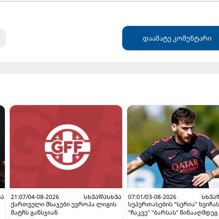
დაამატე კომენტარი
ᲕᲐ
21:07/04-08-2026
ᲡᲮᲕᲐᲓᲐᲡᲮᲕᲐ
07:01/03-08-2026
ᲡᲮᲕᲐ
ქართველი მსაჯები ევროპა ლიგის
სუპერთასების "სერია" ხვიჩა
მატჩს განსჯიან
"ჩაკვე" "ბარსას" წინააღმდეგ 