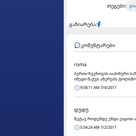
თეგები:
გი
გაზიარება:
კომენტარები
roma
ბურთი ჩვენთვის იაპონური სა
იმედი მაქვს აზერებს ტოლსწ
9:58:11 AM 7/4/2017
დუდუ
ნეტავ როდემდე უნდა ვიყოთ ამ
5:54:24 AM 7/2/2017