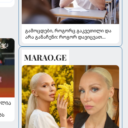
გამოცდები, როგორც გაკვეთილი და
არა განაჩენი: როგორ დავიცვათ
შვილების ჯანმრთელობა და
მომავალი
ᲐᲚᲘᲐ
ბს