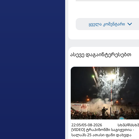
ყველა კომენტარი
ასევე დაგაინტერესებთ
22:05/05-08-2026
ᲡᲮᲕᲐᲓᲐᲡᲮ
[VIDEO] ტრაპიზონში საგიჟეთია -
სალაჰს 25 ათასი ფანი დახვდა