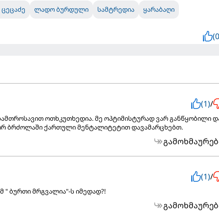
ა ცეცაძე
ლადო ბურდული
სამტრედია
ყარაბაღი
(0
(1)
/
ზამთროსავით ოთხკუთხედია. მე ოპტიმისტურად ვარ განწყობილი დ
ორ ბრძოლაში ქართული მენტალიტეტით დავამარცხებთ.
გამოხმაურებ
(1)
/
 " ბურთი მრგვალია"-ს იმედად?!
გამოხმაურებ