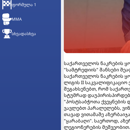
ᲤᲝᲠᲛᲣᲚᲐ 1
MMA
ᲡᲮᲕᲐᲓᲐᲡᲮᲕᲐ
საქართველოს ნაკრების ყ
"სამტრედიის" შანსები შეა
საქართველოს ნაკრების ყ
ლიგის II საკვალიფიკაციო 
შეგახსენებთ, რომ საქართ
სტუმრად დაუპირისპირდება,
"პოსტსაბჭოთა ქვეყნების 
ვავლებთ პარალელებს, ვინ 
თავად ვითამაშე აზერბაიჯ
"ყარაბაღი". საერთოდ, აზ
ლეგიონერების მეშვეობით