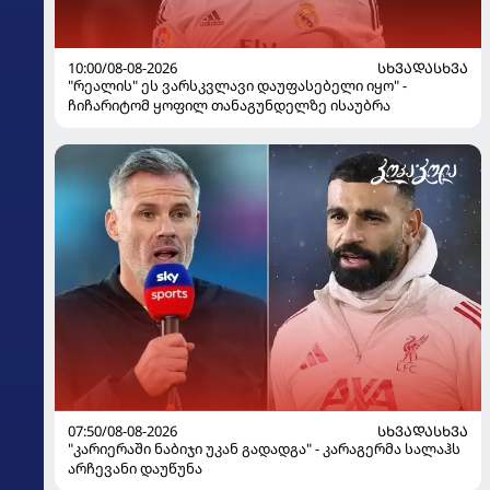
10:00/08-08-2026
ᲡᲮᲕᲐᲓᲐᲡᲮᲕᲐ
"რეალის" ეს ვარსკვლავი დაუფასებელი იყო" -
ჩიჩარიტომ ყოფილ თანაგუნდელზე ისაუბრა
07:50/08-08-2026
ᲡᲮᲕᲐᲓᲐᲡᲮᲕᲐ
"კარიერაში ნაბიჯი უკან გადადგა" - კარაგერმა სალაჰს
არჩევანი დაუწუნა