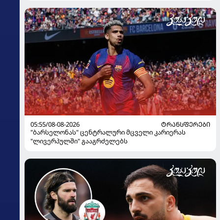
05:55/08-08-2026
ᲢᲠᲐᲜᲡᲤᲔᲠᲔᲑᲘ
"ბარსელონას" ცენტრალური მცველი კარიერას
"ლივერპულში" გააგრძელებს