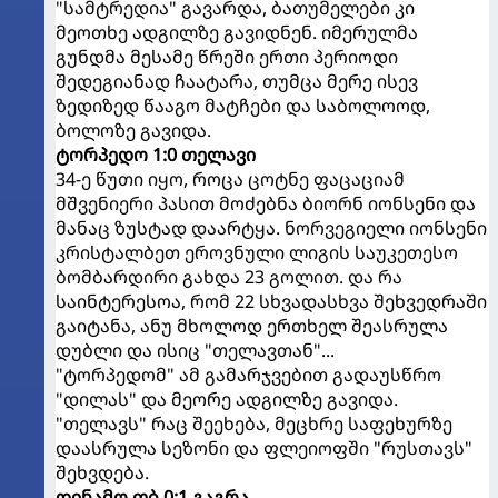
"სამტრედია" გავარდა, ბათუმელები კი
მეოთხე ადგილზე გავიდნენ. იმერულმა
გუნდმა მესამე წრეში ერთი პერიოდი
შედეგიანად ჩაატარა, თუმცა მერე ისევ
ზედიზედ წააგო მატჩები და საბოლოოდ,
ბოლოზე გავიდა.
ტორპედო 1:0 თელავი
34-ე წუთი იყო, როცა ცოტნე ფაცაციამ
მშვენიერი პასით მოძებნა ბიორნ იონსენი და
მანაც ზუსტად დაარტყა. ნორვეგიელი იონსენი
კრისტალბეთ ეროვნული ლიგის საუკეთესო
ბომბარდირი გახდა 23 გოლით. და რა
საინტერესოა, რომ 22 სხვადასხვა შეხვედრაში
გაიტანა, ანუ მხოლოდ ერთხელ შეასრულა
დუბლი და ისიც "თელავთან"...
"ტორპედომ" ამ გამარჯვებით გადაუსწრო
"დილას" და მეორე ადგილზე გავიდა.
"თელავს" რაც შეეხება, მეცხრე საფეხურზე
დაასრულა სეზონი და ფლეიოფში "რუსთავს"
შეხვდება.
დინამო თბ 0:1 გაგრა