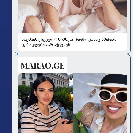
ანემიის უჩვეულო ნიშნები, რომლებსაც ხშირად
ყურადღებას არ აქცევენ