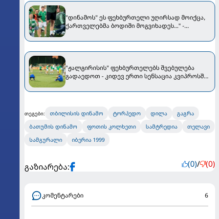
"დინამოს" ეს ფეხბურთელი უღირსად მოიქცა,
ქართველებმა ბოდიში მოგვიხადეს..." -
"ჟალგირისის" პრეზიდენტი მიმართვას
ავრცელებს
"ჟალგირისის" ფეხბურთელებს შვებულება
გადაედოთ - კიდევ ერთი სენსაცია კვიპროსში
მოხდა
თბილისის დინამო
ტორპედო
დილა
გაგრა
თეგები:
ბათუმის დინამო
ფოთის კოლხეთი
სამტრედია
თელავი
სამგურალი
იბერია 1999
(0)
/
(0)
გაზიარება:
კომენტარები
6