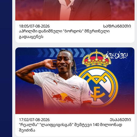
18:05/07-08-2026
ᲡᲐᲤᲠᲐᲜᲒᲔᲗᲘ
აპრილში დანიშნული "ბორდოს" მწვრთნელი
გადააყენეს
17:02/07-08-2026
ᲔᲡᲞᲐᲜᲔᲗᲘ
"რეალმა" "ლაიფციგისგან" შემტევი 140 მილიონად
შეიძინა