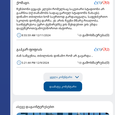
ქომაგი.
(1)
/
(0)
ჩემპიონი გვყავს კლუბი რომელსაც საკუთარი სტადიონი არ
გააჩნია (იქ თამაშობს სადაც ცარიელ სტადიონს ნახავს).
დინამო თბილისი ხომ საერთოდ გარდაიცვალა, საფეხბურთო
სკოლის დონეზე დარჩა. ეს არის ჩვენი მწარე რიალობა.
საინტერესოა ევრო ტუნირებზე ვის შვხდებით ვის უნდა
დავუწეროთ/გამოუსწოროთ ისტორია.
გამოხმაურება
(0)
8:55:59 AM 12/11/2024
გაჰკარ ფიფიას
(1)
/
(2)
ძან საწყენია, თბილისის დინამო რომ არ გავარდა ..
გამოხმაურება
(0)
5:21:44 PM 12/9/2024
ყველა კომენტარი
დაამატე კომენტარი
ასევე დაგაინტერესებთ