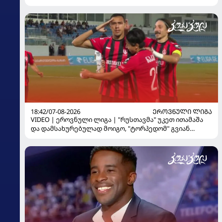
18:42/07-08-2026
ᲔᲠᲝᲕᲜᲣᲚᲘ ᲚᲘᲒᲐ
VIDEO | ეროვნული ლიგა | "რუსთავმა" უკეთ ითამაშა
და დამსახურებულად მოიგო, "ტორპედომ" გვიან
გაიღვიძა...