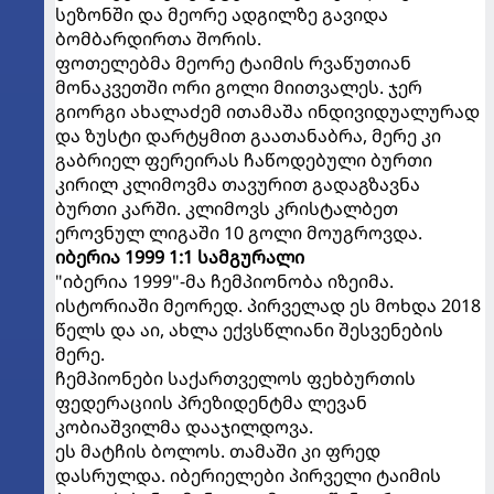
სეზონში და მეორე ადგილზე გავიდა
ბომბარდირთა შორის.
ფოთელებმა მეორე ტაიმის რვაწუთიან
მონაკვეთში ორი გოლი მიითვალეს. ჯერ
გიორგი ახალაძემ ითამაშა ინდივიდუალურად
და ზუსტი დარტყმით გაათანაბრა, მერე კი
გაბრიელ ფერეირას ჩაწოდებული ბურთი
კირილ კლიმოვმა თავურით გადაგზავნა
ბურთი კარში. კლიმოვს კრისტალბეთ
ეროვნულ ლიგაში 10 გოლი მოუგროვდა.
იბერია 1999 1:1 სამგურალი
"იბერია 1999"-მა ჩემპიონობა იზეიმა.
ისტორიაში მეორედ. პირველად ეს მოხდა 2018
წელს და აი, ახლა ექვსწლიანი შესვენების
მერე.
ჩემპიონები საქართველოს ფეხბურთის
ფედერაციის პრეზიდენტმა ლევან
კობიაშვილმა დააჯილდოვა.
ეს მატჩის ბოლოს. თამაში კი ფრედ
დასრულდა. იბერიელები პირველი ტაიმის