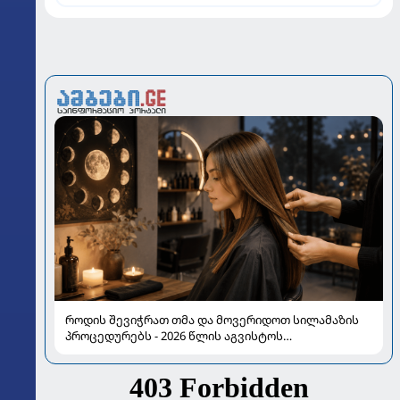
როდის შევიჭრათ თმა და მოვერიდოთ სილამაზის
პროცედურებს - 2026 წლის აგვისტოს
ასტროლოგიური გზამკვლევი