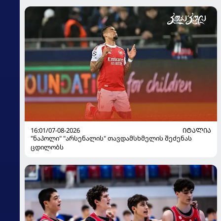
16:01/07-08-2026
ᲘᲢᲐᲚᲘᲐ
"ნაპოლი" "არსენალის" თავდამსხმელის შეძენას
ცდილობს