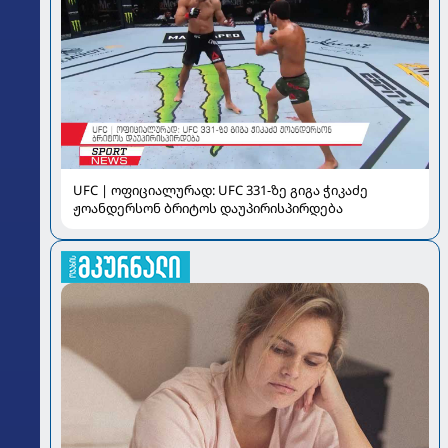
UFC | ოფიციალურად: UFC 331-ზე გიგა ჭიკაძე
ჟოანდერსონ ბრიტოს დაუპირისპირდება