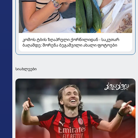
კომოს ტბის ზღაპრული ქორწილიდან - საკუთარ
ბაღამდე: შორენა ბეგაშვილი ახალი ფოტოები
სიახლეები