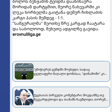
ბოლოს ბენჟამინ ტეიდმა დააწინაურა
შორიდან დარტყმით, მეორე ნახევარში კი
ლუკა ხორხელმა გაიტანა დემურ ჩიხლაძის
კარგი პასის შემდეგ - 1:1.
"სამგურალმა" მეოთხე წრე კარგად ჩაატარა
და საბოლოოდ, მეხუთე ადგილზე გავიდა.
erovnuliliga.ge
"უნიჭიერეს გუნდში მოვხვდი, სადაც
ყველაფერი მაღალი დონისაა, "დინამოში" კი
ასე აღმოვჩნდი..." - ინტერვიუ "თბილისელთა
ავსტრიელ მეკარესთან
ქეცბაიას პირველი კომენტარი: მოედანზე თუ
შევვარდებოდი და თამაშს ჩავშლიდი, თორემ...