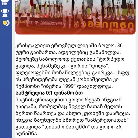
კრისტალბეთ ეროვნულ ლიგაში ბოლო, 36
ტური გაიმართა. ადგილებიც განაწილდა.
მეორეზე საბოლოოდ ქუთაისის "ტორპედო"
გავიდა, მესამეზე კი - გორის "დილა".
ფლეიოფებში მონაწილეებიც გაირკვა... სფფ-
ის პრეზიდენტმა ლევან კობიაშვილმა კი
ჩემპიონი "იბერია 1999" დააჯილდოვა.
სამტრედია 0:1 დინამო ბთ
მატჩის ერთადერთი გოლი რევაზ ინჯგიამ
გაიტანა, რომელმაც მცველ ნათან მელოს
ბურთი წაართვა და ახლო კუთხეში დაარტყა.
ინჯგია ზაფხულში სწორედ "სამტრედიადან"
გადავიდა "დინამო ბათუმში" და გოლი არ
აღნიშნა...