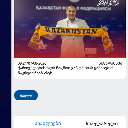
09:24/07-08-2026
ᲡᲮᲕᲐᲓᲐᲡᲮᲕᲐ
ქართველებისთვის ნაცნობ ვან'ტ სხიპს ყაზახეთის
ნაკრები ჩააბარეს
ყველა
სიახლეები
პოპულარული