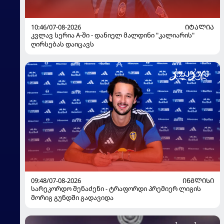
10:46/07-08-2026
ᲘᲢᲐᲚᲘᲐ
კვლავ სერია A-ში - დანიელ მალდინი "კალიარის"
ღირსებას დაიცავს
09:48/07-08-2026
ᲘᲜᲒᲚᲘᲡᲘ
სარეკორდო შენაძენი - ტრაფორდი პრემიერ ლიგის
მორიგ გუნდში გადავიდა