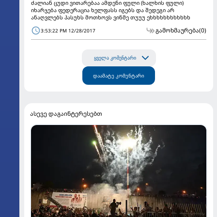
ძალიან ცუდი ვითარებაა ამდენი ფული (ხალხის ფული)
იხარჯება ფედერაცია ხელფასს იგებს და შედეგი არ
ანაღვლებს პასუხს მოთხოვს ვინმე თუუუ ეხხხხხხხხხხხხ
გამოხმაურება
(0)
3:53:22 PM 12/28/2017
ყველა კომენტარი
დაამატე კომენტარი
ასევე დაგაინტერესებთ