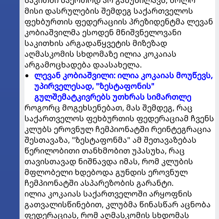
საკითხი საერთოდ არ განუხილავს, ხოლო
მისი დასრულების შემდეგ საქართველოს
ფეხბურთის ფედერაციის პრეზიდენტმა ლევან
კობიაშვილმა ესოდენ მნიშვნელოვანი
საკითხის არგადაწყვეტის მიზეზად
აღმასკომის სხდომაზე ილია კოკაიას
არგამოცხადება დაასახელა.
ლევან კობიაშვილი: ილია კოკაიას მოუწევს,
უპირველესად, "ზესტაფონის"
გულშემატკივრებს უთხრას სიმართლე
როგორც მოგეხსენებათ, მას შემდეგ, რაც
საქართველოს ფეხბურთის ფედერაციამ ჩვენს
კლუბს ეროვნულ ჩემპიონატში რეინტეგრაცია
შესთავაზა, "ზესტაფონმა" ამ შეთავაზებას
წერილობითი თანხმობით უპასუხა, რაც
თავისთავად ნიშნავდა იმას, რომ კლუბის
მფლობელი ხდებოდა გუნდის ეროვნულ
ჩემპიონატში ასპარეზობის გარანტი.
ილია კოკაიას საქართველოში არყოფნის
გათვალისწინებით, კლუბმა წინასწარ აცნობა
ფედერაციას, რომ აღმასკომის სხდომას