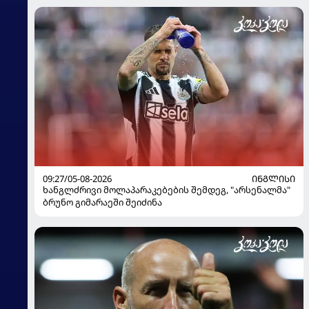
09:27/05-08-2026
ᲘᲜᲒᲚᲘᲡᲘ
ხანგლძრივი მოლაპარაკებების შემდეგ, "არსენალმა"
ბრუნო გიმარაეში შეიძინა