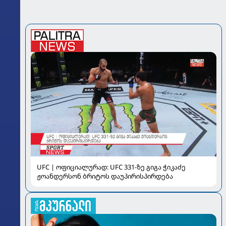
UFC | ოფიციალურად: UFC 331-ზე გიგა ჭიკაძე
ჟოანდერსონ ბრიტოს დაუპირისპირდება