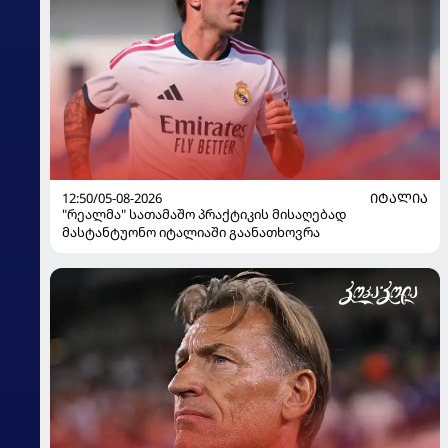
12:50/05-08-2026
ᲘᲢᲐᲚᲘᲐ
"რეალმა" სათამაშო პრაქტიკის მისაღებად
მასტანტუონო იტალიაში გაანათხოვრა