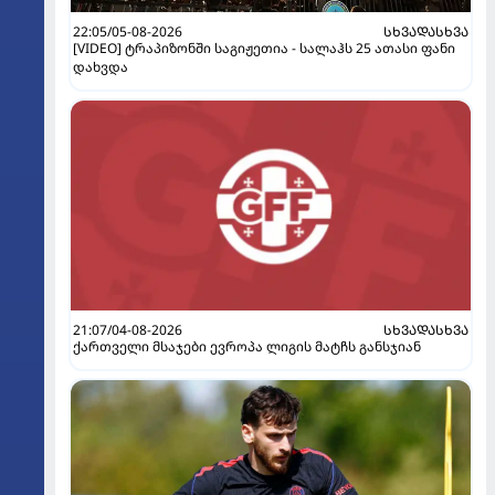
22:05/05-08-2026
ᲡᲮᲕᲐᲓᲐᲡᲮᲕᲐ
[VIDEO] ტრაპიზონში საგიჟეთია - სალაჰს 25 ათასი ფანი
დახვდა
21:07/04-08-2026
ᲡᲮᲕᲐᲓᲐᲡᲮᲕᲐ
ქართველი მსაჯები ევროპა ლიგის მატჩს განსჯიან