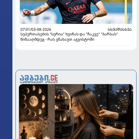
07:01/03-08-2026
ᲡᲮᲕᲐᲓᲐᲡᲮᲕᲐ
სუპერთასების "სერია" ხვიჩას და "ჩაკვე" "ბარსას"
წინააღმდეგ - რას ვნახავთ აგვისტოში