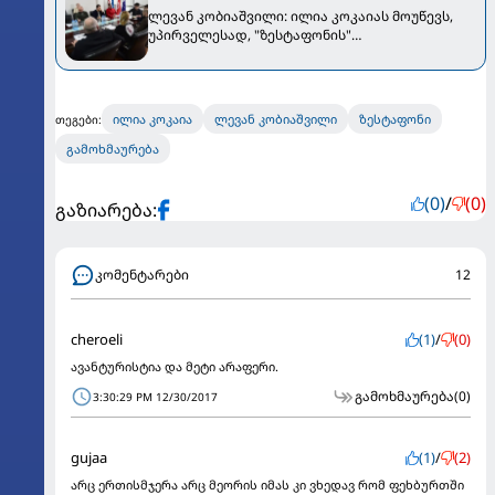
ლევან კობიაშვილი: ილია კოკაიას მოუწევს,
უპირველესად, "ზესტაფონის"
გულშემატკივრებს უთხრას სიმართლე
ილია კოკაია
ლევან კობიაშვილი
ზესტაფონი
თეგები:
გამოხმაურება
(0)
/
(0)
გაზიარება:
კომენტარები
12
cheroeli
(1)
/
(0)
ავანტურისტია და მეტი არაფერი.
გამოხმაურება
(0)
3:30:29 PM 12/30/2017
gujaa
(1)
/
(2)
არც ერთისმჯერა არც მეორის იმას კი ვხედავ რომ ფეხბურთში