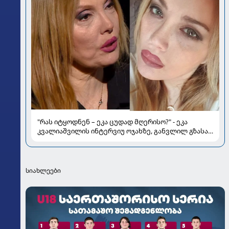
"რას იტყოდნენ – ეკა ცუდად მღერისო?" - ეკა
კვალიაშვილის ინტერვიუ ოჯახზე, განვლილ გზასა
და რთულ პერიოდზე
სიახლეები