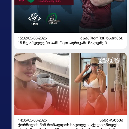
15:02/05-08-2026
ᲐᲡᲐᲙᲝᲑᲠᲘᲕᲘ ᲜᲐᲙᲠᲔᲑᲘ
18-წლამდელები სამხრეთ აფრიკაში ჩავიდნენ
14:05/05-08-2026
ᲡᲮᲕᲐᲓᲐᲡᲮᲕᲐ
ქორწილის წინ რონალდოს საცოლეს სქელი უწოდეს -