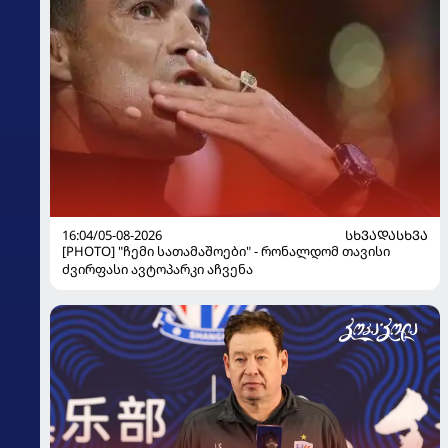
16:04/05-08-2026
ᲡᲮᲕᲐᲓᲐᲡᲮᲕᲐ
[PHOTO] "ჩემი სათამაშოები" - რონალდომ თავისი
ძვირფასი ავტოპარკი აჩვენა