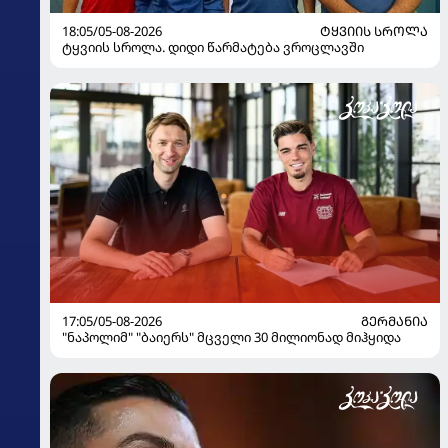
18:05/05-08-2026
ᲢᲧᲕᲘᲘᲡ ᲡᲠᲝᲚᲐ
ტყვიის სროლა. დიდი წარმატება ვროცლავში
17:05/05-08-2026
ᲒᲔᲠᲛᲐᲜᲘᲐ
"ნაპოლიმ" "ბაიერს" მცველი 30 მილიონად მიჰყიდა