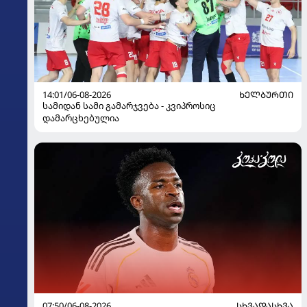
14:01/06-08-2026
ᲮᲔᲚᲑᲣᲠᲗᲘ
სამიდან სამი გამარჯვება - კვიპროსიც
დამარცხებულია
07:50/06-08-2026
ᲡᲮᲕᲐᲓᲐᲡᲮᲕᲐ