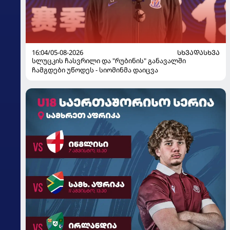
16:04/05-08-2026
ᲡᲮᲕᲐᲓᲐᲡᲮᲕᲐ
სლუცკის ჩასვრილი და "რუბინის" განავალში
ჩამგდები უწოდეს - სიომინმა დაიცვა