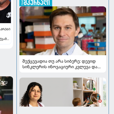
ᲙᲠᲔᲑᲘ
ქვამს
ვილი
შექცევადია თუ არა სიბერე: დევიდ
სინკლერის ინოვაციური კვლევა და
OSK გენური თერაპია