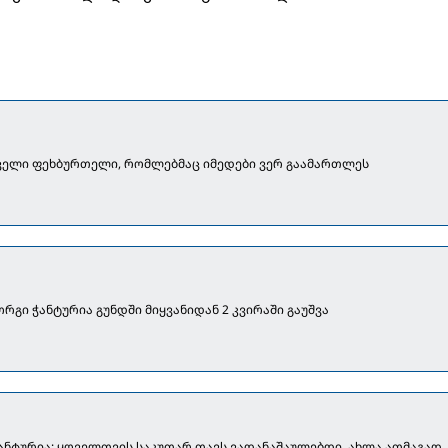
ველი ფეხბურთელი, რომლებმაც იმედები ვერ გაამართლეს
რგი ჭანტურია გუნდში მიყვანიდან 2 კვირაში გაუშვა
ანტურია: ყოველთვის საკუთარ თავს ვადანაშაულებდი, ახლა ათმაგად