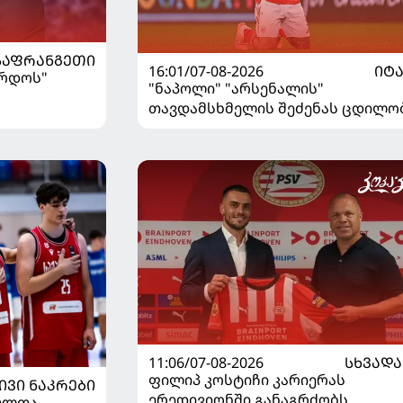
ᲡᲐᲤᲠᲐᲜᲒᲔᲗᲘ
16:01/07-08-2026
ᲘᲢ
ორდოს"
"ნაპოლი" "არსენალის"
თავდამსხმელის შეძენას ცდილო
11:06/07-08-2026
ᲡᲮᲕᲐᲓᲐ
ფილიპ კოსტიჩი კარიერას
ᲘᲕᲘ ᲜᲐᲙᲠᲔᲑᲘ
ერედივიონში განაგრძობს
ელთა