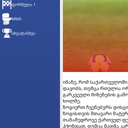
ᲤᲝᲠᲛᲣᲚᲐ 1
MMA
ᲡᲮᲕᲐᲓᲐᲡᲮᲕᲐ
იმაზე, რომ საქართველოში
დავობს, თუმცა რთულია ორ
გარკვეული მიზეზების გა
ხოლმე.
ზოგიერთ ჩვენებურს დისც
ზოგისთვის მთავარი მატერ
თანამედროვე ქართველ ფე
ჰქონდათ, თუმცა მათმა კა