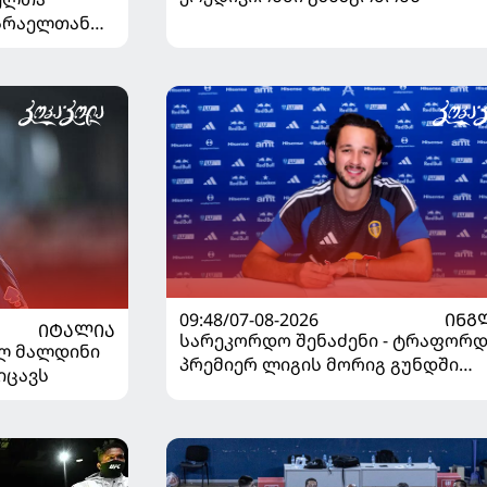
ისრაელთან
09:48/07-08-2026
ᲘᲜᲒ
ᲘᲢᲐᲚᲘᲐ
სარეკორდო შენაძენი - ტრაფორდ
ელ მალდინი
პრემიერ ლიგის მორიგ გუნდში
იცავს
გადავიდა