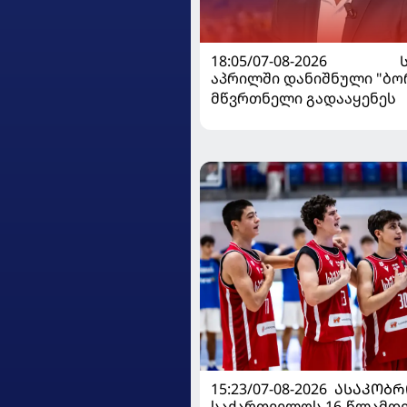
18:05/07-08-2026
აპრილში დანიშნული "ბ
მწვრთნელი გადააყენეს
15:23/07-08-2026
ᲐᲡᲐᲙᲝᲑᲠ
საქართველოს 16-წლამდ