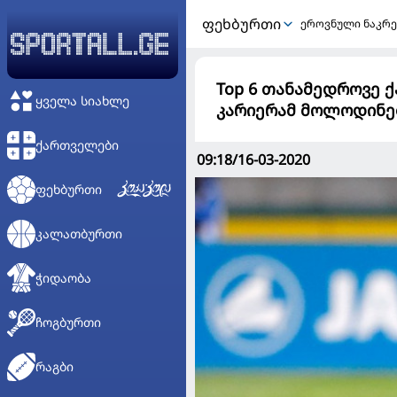
ᲤᲔᲮᲑᲣᲠᲗᲘ
ეროვნული ნაკრე
Top 6 თანამედროვე
ᲧᲕᲔᲚᲐ ᲡᲘᲐᲮᲚᲔ
კარიერამ მოლოდინებ
ᲥᲐᲠᲗᲕᲔᲚᲔᲑᲘ
09:18/16-03-2020
ᲤᲔᲮᲑᲣᲠᲗᲘ
ᲙᲐᲚᲐᲗᲑᲣᲠᲗᲘ
ᲭᲘᲓᲐᲝᲑᲐ
ᲩᲝᲒᲑᲣᲠᲗᲘ
ᲠᲐᲒᲑᲘ