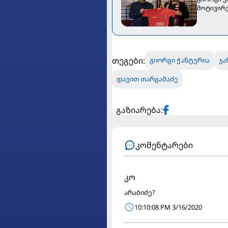
მოტივირ
თეგები:
გიორგი ჭანტურია
ჯა
დავით თარგამაძე
გაზიარება:
კომენტარები
კო
არაბიძე?
10:10:08 PM 3/16/2020