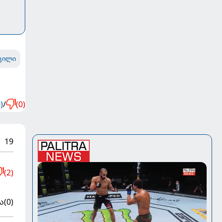
ვილი
)
/
(0)
19
(2)
ა
(0)