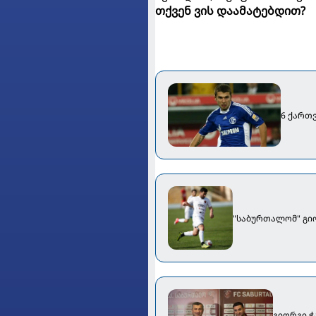
თქვენ ვის დაამატებდით?
6 ქართ
"საბურთალომ" გიო
გიორგი ჭ