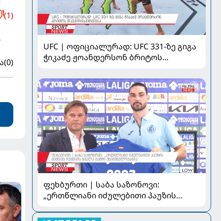
(1)
ა
UFC | ოფიციალურად: UFC 331-ზე გიგა
ჭიკაძე ჟოანდერსონ ბრიტოს
ა
(0)
დაუპირისპირდება
ფეხბურთი | საბა საზონოვი:
„ერთწლიანი იძულებითი პაუზის
შემდეგ ჩემთვის ყველა მატჩი
მნიშვნელოვანია“