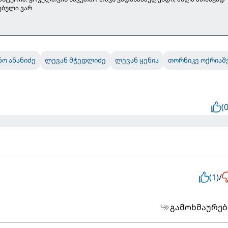
ებული ვარ
ნო ანანიძე
ლევან მჭედლიძე
ლევან ყენია
თორნიკე ოქრიაშ
(0
(1)
/
გამოხმაურებ