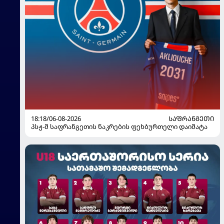
18:18/06-08-2026
ᲡᲐᲤᲠᲐᲜᲒᲔᲗᲘ
პსჟ-მ საფრანგეთის ნაკრების ფეხბურთელი დაიმატა