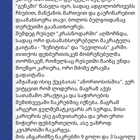
"გენკში" წასვლა იყო, სადაც ადგილობრივებს
ჩხუბით, მანქანის მართვით და გაუჩინარებით
დაამახსოვრა თავი. ბოლოს ბელგიიდანაც
თურქეთში გაანათხოვრეს.
შემდეგ რუსულ "კრასნოდარში" აღმოჩნდა,
სადაც ორი დასამახსოვრებელი მაკრატელა
გაიტანა - "ზენიტისა" და "სევილიას" კარში.
თითქოს ფეხბურთისკენ მობრუნებულმა
თორნიკემ, რომელსაც რუსეთში მაინც უნდა
მოეწყო კარიერა, ორი მძიმე ტრავმა
გადაიტანა.
ამჟამად ისიც ქეცბაიას "ანორთოსისშია", ვერ
ვიტყვით რომ ლიდერია, მაგრამ აქვს
სათამაშო პრაქტიკა და საჭიროების
შემთხვევაში ნაკრებშიც იქნება. მაგრამ
არცერთ გულშემატკივარს არ სურდა, მისი
კარიერის ესე განვითარება და ერთ-ერთი
ნიჭიერი ფეხბურთელის, ასე უაზროდ
კვიპროსში ჩაკარგვა.
მის ანგარიშზე ნაკრებში 9 გოლი და 3 საგოლე