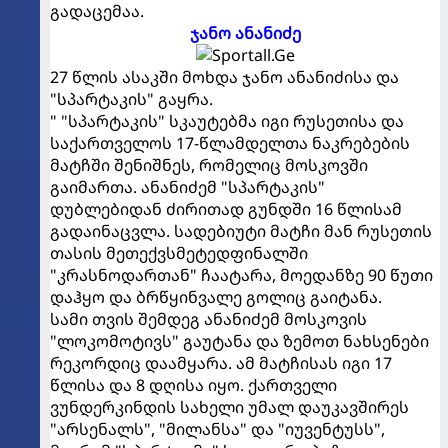
გადაცემაა.
ჯანო ანანიძე
27 წლის ასაკში მოხდა ჯანო ანანიძისა და
"სპარტაკის" გაყრა.
" "სპარტაკის" სკაუტებმა იგი რუსეთისა და
საქართველოს 17-წლამდელთა ნაკრებების
მატჩში შენიშნეს, რომელიც მოსკოვში
გაიმართა. ანანიძემ "სპარტაკის"
დუბლებიდან ძირითად გუნდში 16 წლისამ
გადაინაცვლა. სადებიუტი მატჩი მან რუსეთის
თასის მეთექვსმეტედფინალში
"კრასნოდართან" ჩაატარა, მოედანზე 90 წუთი
დაჰყო და ბრწყინვალე გოლიც გაიტანა.
სამი თვის შემდეგ ანანიძემ მოსკოვის
"ლოკომოტივს" გაუტანა და ზემოთ ნახსენები
რეკორდიც დაამყარა. ამ მატჩისას იგი 17
წლისა და 8 დღისა იყო. ქართველი
ვუნდერკინდის სახელი უმალ დაუკავშირეს
"არსენალს", "მილანსა" და "იუვენტუსს",