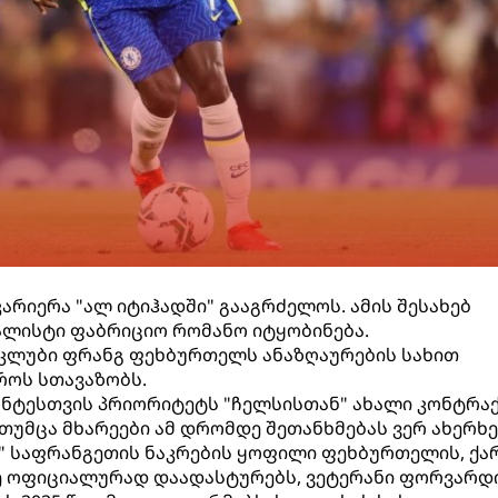
არიერა "ალ იტიჰადში" გააგრძელოს. ამის შესახებ
ლისტი ფაბრიციო რომანო იტყობინება.
 კლუბი ფრანგ ფეხბურთელს ანაზღაურების სახით
როს სთავაზობს.
ანტესთვის პრიორიტეტს "ჩელსისთან" ახალი კონტრა
თუმცა მხარეები ამ დრომდე შეთანხმებას ვერ ახერხე
ი" საფრანგეთის ნაკრების ყოფილი ფეხბურთელის, ქა
ე ოფიციალურად დაადასტურებს, ვეტერანი ფორვარდ