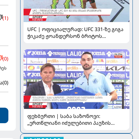
(1)
UFC | ოფიციალურად: UFC 331-ზე გიგა
ჭიკაძე ჟოანდერსონ ბრიტოს
დაუპირისპირდება
(0)
რეს
ა
(0)
ფეხბურთი | საბა საზონოვი:
„ერთწლიანი იძულებითი პაუზის
შემდეგ ჩემთვის ყველა მატჩი
მნიშვნელოვანია“