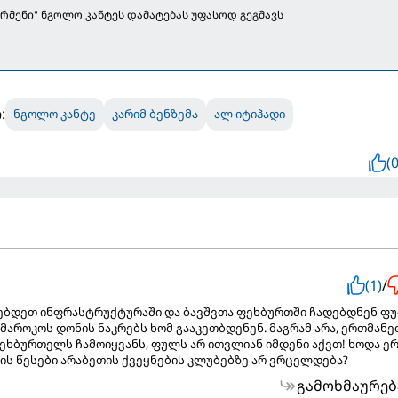
ჟერმენი" ნგოლო კანტეს დამატებას უფასოდ გეგმავს
:
ნგოლო კანტე
კარიმ ბენზემა
ალ იტიჰადი
(0
(1)
/
ებდეთ ინფრასტრუქტურაში და ბავშვთა ფეხბურთში ჩადებდნენ ფ
 მაროკოს დონის ნაკრებს ხომ გააკეთბდენენ. მაგრამ არა, ერთმანე
ფეხბურთელს ჩამოიყვანს, ფულს არ ითვლიან იმდენი აქვთ! ხოდა ე
ის წესები არაბეთის ქვეყნების კლუბებზე არ ვრცელდება?
გამოხმაურებ