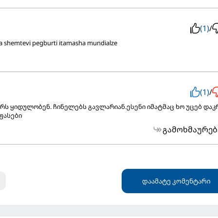
(1)
/
a shemtevi pegburti itamasha mundialze
(1)
/
ს ყიდულობენ. ჩინელებს გავლარიან.ესენი იმატმაც ხო უცებ დაკ
ფასები
გამოხმაურებ
დაამატე კომენტარი