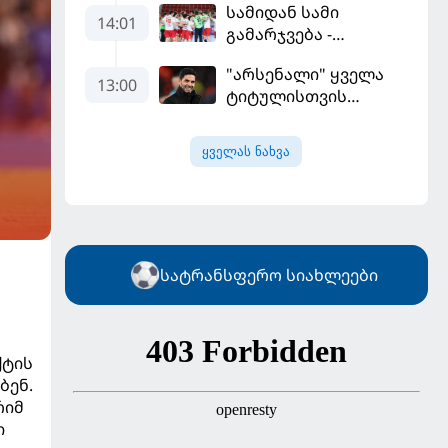
სამიდან სამი
არის, რომელიც
14:01
გამარჯვება -
გვინდოდა
კვიპროსიც
"არსენალი" ყველა
დამარცხებულია
13:00
ტიტულისთვის
იბრძოლებს, ჩვენ
დინასტიის შექმნა
ყველას ნახვა
გვსურს" - მიკელ
არტეტა
სატრანსფერო სიახლეები
ქტის
ბენ.
რიმ
ი