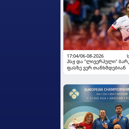
17:04/06-08-2026
პსჟ და "ლივერპული" ბა
ფასზე ვერ თანხმდებიან