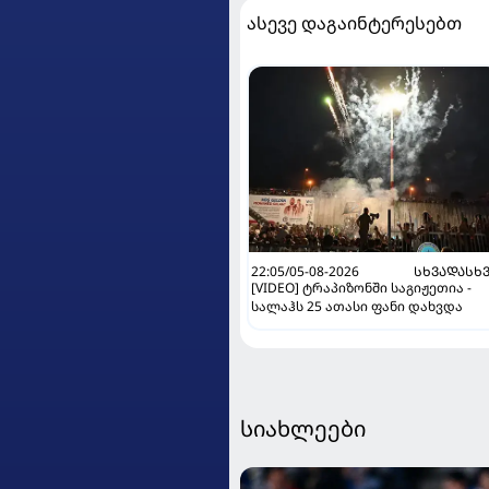
ასევე დაგაინტერესებთ
22:05/05-08-2026
ᲡᲮᲕᲐᲓᲐᲡᲮ
[VIDEO] ტრაპიზონში საგიჟეთია -
სალაჰს 25 ათასი ფანი დახვდა
სიახლეები