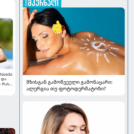
ᲓᲐᲡᲮᲕᲐ
ს და
მზისგან გამოწვეული გამონაყარი:
- რას
ალერგია თუ ფოტოდერმატოზი?