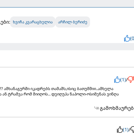
ები:
ხვიჩა კვარაცხელია
არჩილ ბერიძე
(0
(1)
/
ი?? ამხანაგურში იკადრებს თამაშს,ისიც ბათუმშიი..ამხელა
ან ტრამვა რომ მიიღოს... დეიღუპა ნაპოლი-ოსიმენას ვინღა
გამოხმაურებ
(1)
/