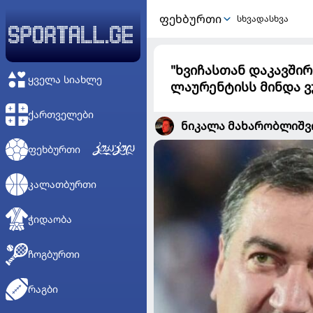
ᲤᲔᲮᲑᲣᲠᲗᲘ
სხვადასხვა
"ხვიჩასთან დაკავში
ᲧᲕᲔᲚᲐ ᲡᲘᲐᲮᲚᲔ
ლაურენტისს მინდა ვუთ
ᲥᲐᲠᲗᲕᲔᲚᲔᲑᲘ
ნიკალა მახარობლიშ
ᲤᲔᲮᲑᲣᲠᲗᲘ
ᲙᲐᲚᲐᲗᲑᲣᲠᲗᲘ
ᲭᲘᲓᲐᲝᲑᲐ
ᲩᲝᲒᲑᲣᲠᲗᲘ
ᲠᲐᲒᲑᲘ