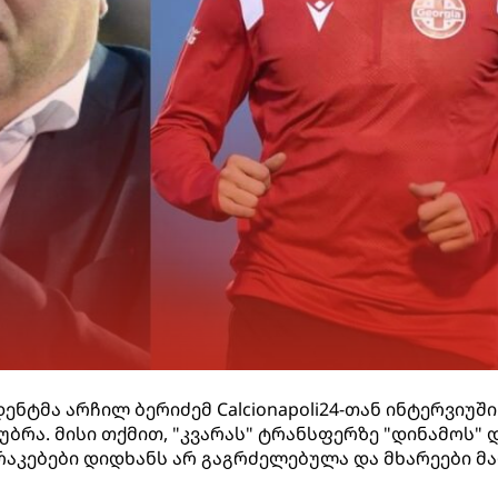
ენტმა არჩილ ბერიძემ Calcionapoli24-თან ინტერვიუში
უბრა. მისი თქმით, "კვარას" ტრანსფერზე "დინამოს" 
აკებები დიდხანს არ გაგრძელებულა და მხარეები მ