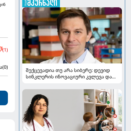
ვინ
(1)
ა
(0)
შექცევადია თუ არა სიბერე: დევიდ
სინკლერის ინოვაციური კვლევა და
OSK გენური თერაპია