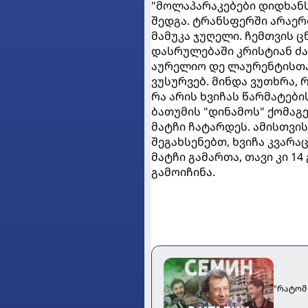
"მოლაპარაკებები დიდხანს
შედგა. ტრანსფერში არაერ
მამუკა ჯუღელი. ჩემთვის 
დასრულებაში კრისტიან ძ
აურელიო დე ლაურენტისთან
ვუსურვებ. მინდა ვუთხრა,
რა არის ხვიჩას წარმატები
ბათუმის "დინამოს" ქომაგ
მატჩი ჩატარდეს. ამისთვის
შეგახსენებთ, ხვიჩა კვარა
მატჩი გამართა, თავი კი 1
გამოიჩინა.
"რატომ 