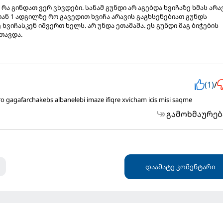
რა გინდათ ვერ ვხვდები. სანამ გუნდი არ აგებდა ხვიჩაზე ხმას არა
ან 1 ადგილზე რო გავედით ხვიჩა არავის გაგხსენებიათ გუნდს
 ხვიჩასკენ იშვერთ ხელს. არ უნდა ეთამაშა. ეს გუნდი მაგ ბიჭების
თავდა.
(1)
/
 gagafarchakebs albanelebi imaze ifiqre xvicham icis misi saqme
გამოხმაურებ
დაამატე კომენტარი