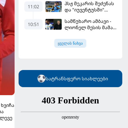
პსჟ მეკარის შეძენას
გამარჯვებით დაიწყო
11:02
და "იუვენტუსში"
განათხოვრებას
სამწუხარო ამბავი -
აპირებს
10:51
ლიონელ მესის მამა
68 წლის ასაკში
გარდაიცვალა
ყველას ნახვა
სატრანსფერო სიახლეები
 ხვიჩა
და
ალევე