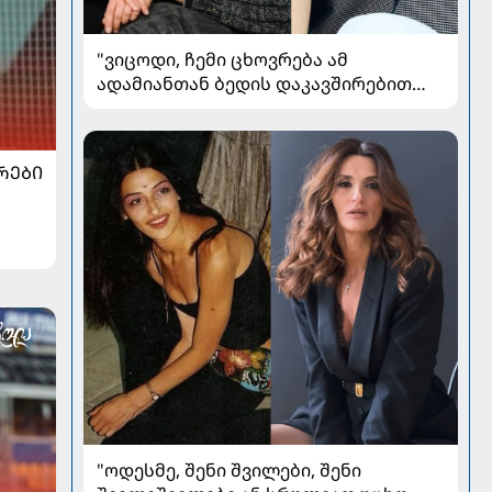
"ვიცოდი, ჩემი ცხოვრება ამ
ადამიანთან ბედის დაკავშირებით
რადიკალურად შეიცვლებოდა" - ნინო
ჟვანია დატო ევგენიძესთან
ქორწინებასა და ოჯახზე
ᲠᲔᲑᲘ
"ოდესმე, შენი შვილები, შენი