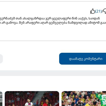
(21)
/
კვერნაძემ თან ახალგაზრდაა ჯერ ყველაფერი წინ ააქვს, საიდან
 არ გამოვა. შენ არაფერი აღარ გეშველება ნამდვილად ამიტომ გა
დაამატე კომენტარი