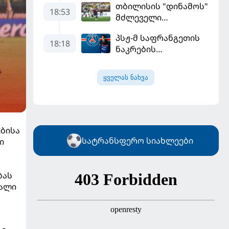
თბილისის "დინამოს"
18:53
მძლეველი
"ჟალგირისი" სახლში
პსჟ-მ საფრანგეთის
"ჰაიდუკთან"
18:18
ნაკრების
განადგურდა
ფეხბურთელი
დაიმატა
ყველას ნახვა
ბისა
სატრანსფერო სიახლეები
ი
ბას
ხალი