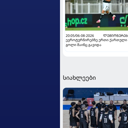
20:05/06-08-2026
ᲚᲔᲒᲘᲝᲜᲔᲠᲔᲑ
ევროტურნირებზე ერთი ქართული
გოლი მაინც გავიდა
სიახლეები