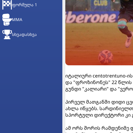
ᲤᲝᲠᲛᲣᲚᲐ 1
MMA
ᲡᲮᲕᲐᲓᲐᲡᲮᲕᲐ
იტალიური centotrentuno-
და "ფროზინონეს" 22 წლის 
გუნდი "კალიარი" და "ვერ
პირველ მათგანში დიდი ცვ
ახლა იწყებს. სარდინიელთ
სპორტული დირექტორი კი 
ამ ორს შორის რამდენიმე 