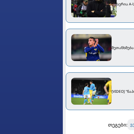
სერია A
შეთანხმება
[VIDEO] "ნ
თეგები:
ვ