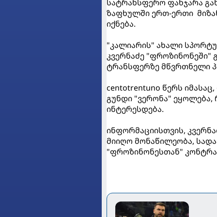
სატრანსფერო ფანჯარა გან
ზაფხულში ერთ-ერთი მიზა
იქნება.
"კალიარის" ახალი სპორტ
კვერნაძე "ფროზინონეში" 
ტრანსფერზე მწვრთნელი პ
centotrentuno წერს იმასაც
გუნდი "ვერონა" ეყოლება
ინტერესდება.
ინფორმაციისთვის, კვერნაძ
მიიღო მონაწილეობა, სადაც
"ფროზინონესთან" კონტრაქ