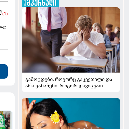
(1)
ა@@
გამოცდები, როგორც გაკვეთილი და
არა განაჩენი: როგორ დავიცვათ
შვილების ჯანმრთელობა და
მომავალი