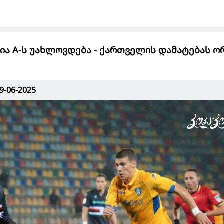
რია A-ს უახლოვდება - ქართველის დამატებას ო
9-06-2025