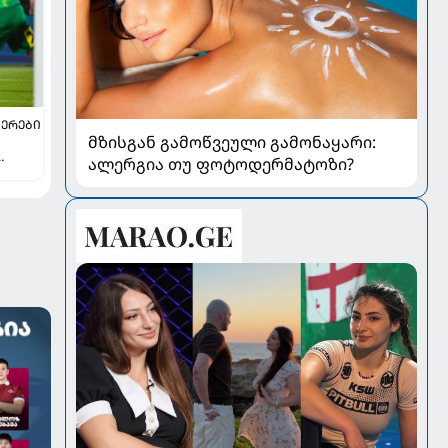
ᲔᲠᲔᲑᲘ
მზისგან გამოწვეული გამონაყარი:
ალერგია თუ ფოტოდერმატოზი?
და