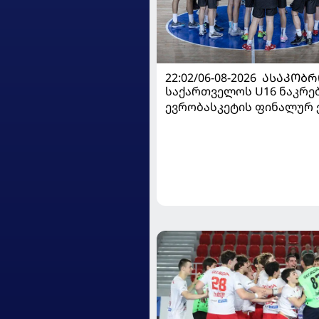
22:02/06-08-2026
ᲐᲡᲐᲙᲝᲑᲠ
საქართველოს U16 ნაკრე
ევრობასკეტის ფინალურ ე
დივიზიონში ასპარეზობას