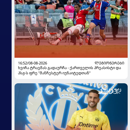
16:52/08-08-2026
ᲚᲔᲒᲘᲝᲜᲔᲠᲔᲑᲘ
ხვიჩა ტრავმას გადაურჩა - ქართველის პრეასისტი და
პსჟ-ს ფრე "მანჩესტერ იუნაიტედთან"