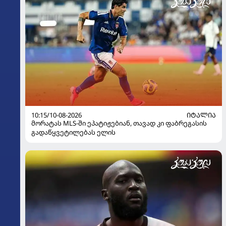
10:15/10-08-2026
ᲘᲢᲐᲚᲘᲐ
მორატას MLS-ში ეპატიჟებიან, თავად კი ფაბრეგასის
გადაწყვეტილებას ელის