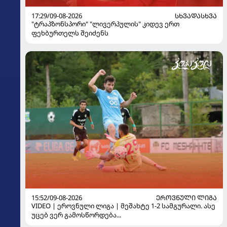
17:29/09-08-2026
ᲡᲮᲕᲐᲓᲐᲡᲮᲕᲐ
"ტრაპზონსპორი" "ლივერპულის" კიდევ ერთ
ფეხბურთელს შეიძენს
15:52/09-08-2026
ᲔᲠᲝᲕᲜᲣᲚᲘ ᲚᲘᲒᲐ
VIDEO | ეროვნული ლიგა | მეშახტე 1-2 სამგურალი. ასე
უცებ ვერ გამოსწორდება...