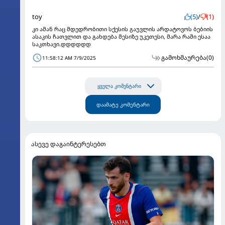
toy
(5)
/
(1)
კი ამან რაც მდედრობითი სქესის გაუვლის არდატოვოს ბებიის
ასაკის ჩათვლით და გახდება მესიზე უკეთესი, მარა რაში ესაა
საკთხავი.დდდდდდ
გამოხმაურება
(0)
11:58:12 AM 7/9/2025
ყველა კომენტარი
დაამატე კომენტარი
ასევე დაგაინტერესებთ