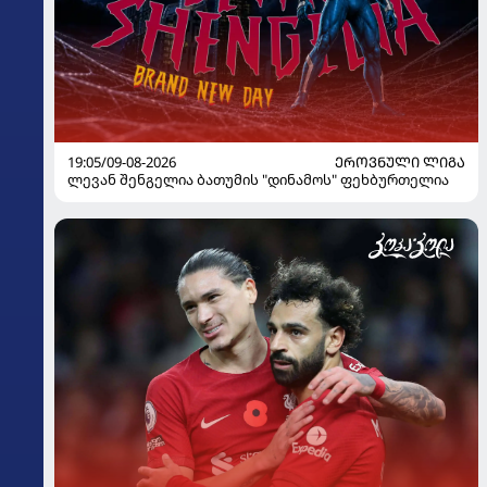
19:05/09-08-2026
ᲔᲠᲝᲕᲜᲣᲚᲘ ᲚᲘᲒᲐ
ლევან შენგელია ბათუმის "დინამოს" ფეხბურთელია