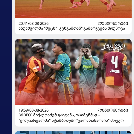
20:41/08-08-2026
ᲚᲔᲒᲘᲝᲜᲔᲠᲔᲑᲘ
აბუაშვილმა "მეცს" "გენგამთან" გამარჯვება მოუპოვა
19:59/08-08-2026
ᲚᲔᲒᲘᲝᲜᲔᲠᲔᲑᲘ
[VIDEO] მიქაუტაძემ გაიტანა, ოსიმენმაც -
"ვილიარეალმა" სტამბოლში "გალათასარაის" მოუგო