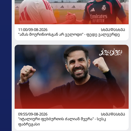
11:00/09-08-2026
ᲡᲮᲕᲐᲓᲐᲡᲮᲕᲐ
"ამას მოურინიოსგან არ ველოდი" - ფედე ვალვერდე
09:55/09-08-2026
ᲡᲮᲕᲐᲓᲐᲡᲮᲕᲐ
"იტალიური ფეხბურთის ძალიან მჯერა" - სესკ
ფაბრეგასი