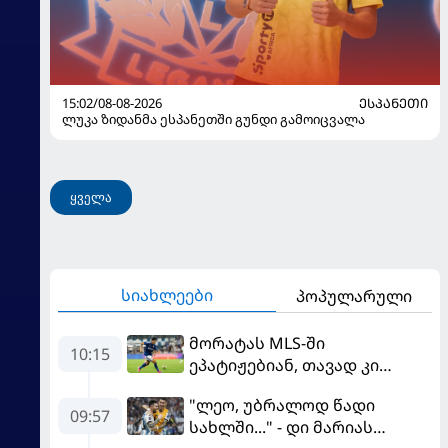
15:02/08-08-2026
ᲔᲡᲞᲐᲜᲔᲗᲘ
ლუკა ზიდანმა ესპანეთში გუნდი გამოიცვალა
ყველა
სიახლეები
პოპულარული
მორატას MLS-ში
10:15
ეპატიჟებიან, თავად კი
ფაბრეგასის
"ლეო, უბრალოდ წადი
გადაწყვეტილებას ელის
09:57
სახლში..." - დი მარიას