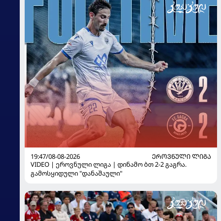
19:47/08-08-2026
ᲔᲠᲝᲕᲜᲣᲚᲘ ᲚᲘᲒᲐ
VIDEO | ეროვნული ლიგა | დინამო ბთ 2-2 გაგრა.
გამოსყიდული "დანაშაული"