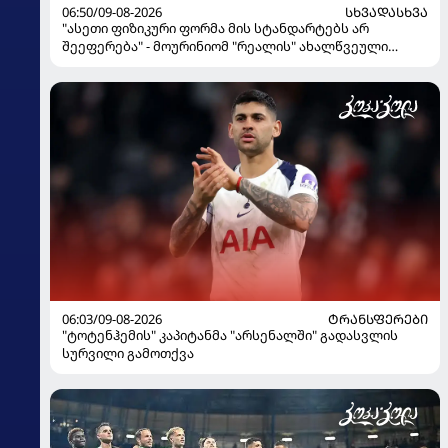
06:50/09-08-2026
ᲡᲮᲕᲐᲓᲐᲡᲮᲕᲐ
"ასეთი ფიზიკური ფორმა მის სტანდარტებს არ
შეეფერება" - მოურინიომ "რეალის" ახალწვეული
გააკრიტიკა
06:03/09-08-2026
ᲢᲠᲐᲜᲡᲤᲔᲠᲔᲑᲘ
"ტოტენჰემის" კაპიტანმა "არსენალში" გადასვლის
სურვილი გამოთქვა