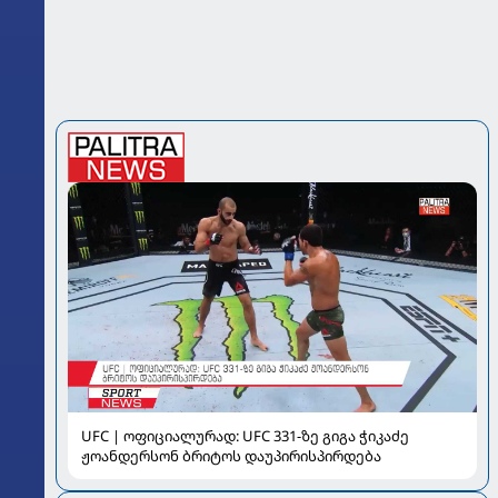
UFC | ოფიციალურად: UFC 331-ზე გიგა ჭიკაძე
ჟოანდერსონ ბრიტოს დაუპირისპირდება