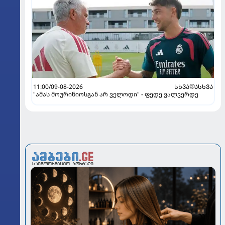
11:00/09-08-2026
ᲡᲮᲕᲐᲓᲐᲡᲮᲕᲐ
"ამას მოურინიოსგან არ ველოდი" - ფედე ვალვერდე