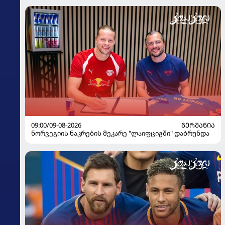
09:00/09-08-2026
ᲒᲔᲠᲛᲐᲜᲘᲐ
ნორვეგიის ნაკრების მეკარე "ლაიფციგში" დაბრუნდა