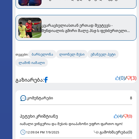
კვარაცხელიასთან ერთად შეუტევს -
მუნდიალის გმირი მალე პსჟ-ს ფეხბურთელი
გახდება
ბარსელონა
ლიონელ მესი
ემანუელ პეტი
თეგები:
ლამინ იამალი
(0)
/
(3)
გაზიარება:
კომენტარები
8
პეტუხი კრიშტიანუ
(4)
/
(0)
იამალი ვინგერია და მესის დიაპაზონი უფრო ფართო იყო!
გამოხმაურება
(0)
12:09:04 PM 7/9/2025