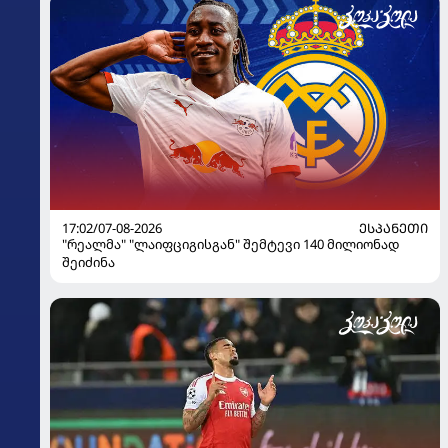
17:02/07-08-2026
ᲔᲡᲞᲐᲜᲔᲗᲘ
"რეალმა" "ლაიფციგისგან" შემტევი 140 მილიონად
შეიძინა