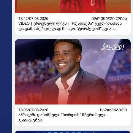
18:42/07-08-2026
ᲔᲠᲝᲕᲜᲣᲚᲘ ᲚᲘᲒᲐ
VIDEO | ეროვნული ლიგა | "რუსთავმა" უკეთ ითამაშა
და დამსახურებულად მოიგო, "ტორპედომ" გვიან
გაიღვიძა...
18:05/07-08-2026
ᲡᲐᲤᲠᲐᲜᲒᲔᲗᲘ
აპრილში დანიშნული "ბორდოს" მწვრთნელი
გადააყენეს