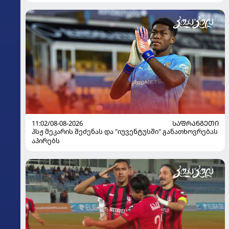
11:02/08-08-2026
ᲡᲐᲤᲠᲐᲜᲒᲔᲗᲘ
პსჟ მეკარის შეძენას და "იუვენტუსში" განათხოვრებას
აპირებს