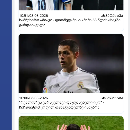
10:51/08-08-2026
ᲡᲮᲕᲐᲓᲐᲡᲮᲕᲐ
სამწუხარო ამბავი - ლიონელ მესის მამა 68 წლის ასაკში
გარდაიცვალა
10:00/08-08-2026
ᲡᲮᲕᲐᲓᲐᲡᲮᲕᲐ
"რეალის" ეს ვარსკვლავი დაუფასებელი იყო" -
ჩიჩარიტომ ყოფილ თანაგუნდელზე ისაუბრა