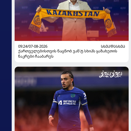
09:24/07-08-2026
ᲡᲮᲕᲐᲓᲐᲡᲮᲕᲐ
ქართველებისთვის ნაცნობ ვან'ტ სხიპს ყაზახეთის
ნაკრები ჩააბარეს