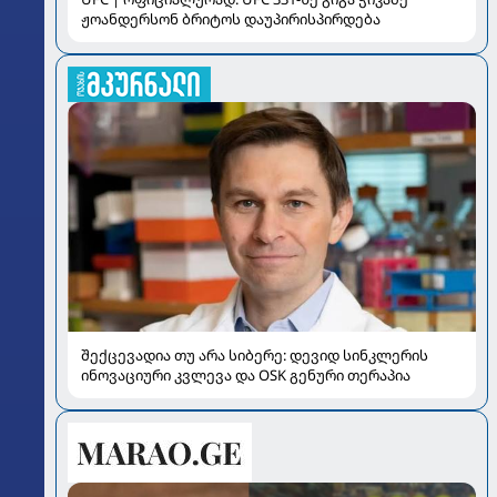
ჟოანდერსონ ბრიტოს დაუპირისპირდება
შექცევადია თუ არა სიბერე: დევიდ სინკლერის
ინოვაციური კვლევა და OSK გენური თერაპია