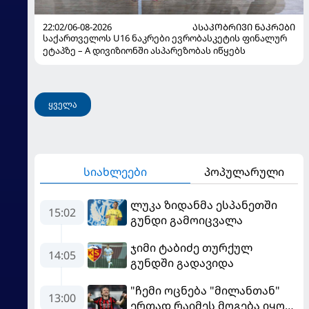
22:02/06-08-2026
ᲐᲡᲐᲙᲝᲑᲠᲘᲕᲘ ᲜᲐᲙᲠᲔᲑᲘ
საქართველოს U16 ნაკრები ევრობასკეტის ფინალურ
ეტაპზე – A დივიზიონში ასპარეზობას იწყებს
ყველა
სიახლეები
პოპულარული
ლუკა ზიდანმა ესპანეთში
15:02
გუნდი გამოიცვალა
ჯიმი ტაბიძე თურქულ
14:05
გუნდში გადავიდა
"ჩემი ოცნება "მილანთან"
13:00
ერთად რაიმეს მოგება იყო" -