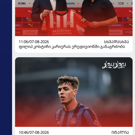
11:06/07-08-2026
ᲡᲮᲕᲐᲓᲐᲡᲮᲕᲐ
ფილიპ კოსტიჩი კარიერას ერედივიონში განაგრძობს
10:46/07-08-2026
ᲘᲢᲐᲚᲘᲐ