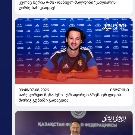
კვლავ სერია A-ში - დანიელ მალდინი "კალიარის"
ღირსებას დაიცავს
09:48/07-08-2026
ᲘᲜᲒᲚᲘᲡᲘ
სარეკორდო შენაძენი - ტრაფორდი პრემიერ ლიგის
მორიგ გუნდში გადავიდა