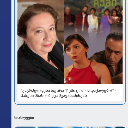
"გაგრძელდება თუ არა "ჩემი ცოლის დაქალები?" -
პასუხი მსახიობ ეკა მჟავანაძისგან
სიახლეები