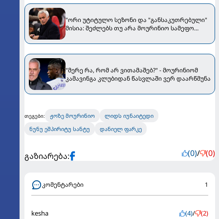
"ორი უტიტულო სეზონი და "განსაკუთრებული"
მისია: შეძლებს თუ არა მოურინიო სამეფო
კლუბის გადარჩენას?“
"მერე რა, რომ არ ვითამაშებ?" - მოურინიომ
კამავინგა კლუბიდან წასვლაში ვერ დაარწმუნა
ჟოზე მოურინიო
ლიდს იუნაიტედი
თეგები:
ნუნუ ეშპირიტუ სანტუ
დანიელ ფარკე
(0)
/
(0)
გაზიარება:
კომენტარები
1
kesha
(4)
/
(2)