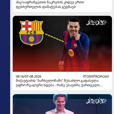
პსჟ საფრანგეთის ნაკრების კიდევ ერთი
ფეხბურთელის დამატებას გეგმავს
08:16/07-08-2026
ᲚᲔᲒᲘᲝᲜᲔᲠᲔᲑᲘ
მიქაუტაძის "ბარსელონაში" შესაძლო გადასვლა
უფრო რეალური ხდება - რაზე ესაუბრა ქართველი
კატალონიელთა მთავარ მწვრთნელს