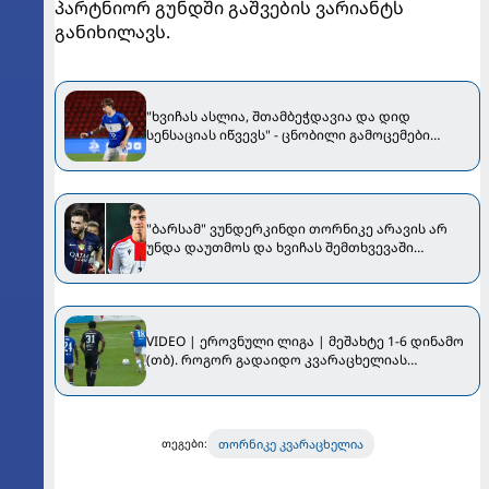
პარტნიორ გუნდში გაშვების ვარიანტს
განიხილავს.
"ხვიჩას ასლია, შთამბეჭდავია და დიდ
სენსაციას იწვევს" - ცნობილი გამოცემები
თორნიკე კვარაცხელიას თამაშს ეხმაურებიან
"ბარსამ" ვუნდერკინდი თორნიკე არავის არ
უნდა დაუთმოს და ხვიჩას შემთხვევაში
დაშვებული შეცდომა არ გაიმეოროს" -
უცხოური მედია
VIDEO | ეროვნული ლიგა | მეშახტე 1-6 დინამო
(თბ). როგორ გადაიდო კვარაცხელიას
სადებიუტო გოლი...
თორნიკე კვარაცხელია
თეგები: