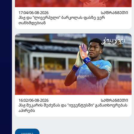
17:04/06-08-2026
ᲡᲐᲤᲠᲐᲜᲒᲔᲗᲘ
პსჟ და "ლივერპული" ბარკოლას ფასზე ვერ
თანხმდებიან
16:02/06-08-2026
ᲡᲐᲤᲠᲐᲜᲒᲔᲗᲘ
პსჟ მეკარის შეძენას და "იუვენტუსში" განათხოვრებას
აპირებს
ყველა