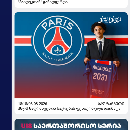
"ჰაიდუკთან" განადგურდა
18:18/06-08-2026
ᲡᲐᲤᲠᲐᲜᲒᲔᲗᲘ
პსჟ-მ საფრანგეთის ნაკრების ფეხბურთელი დაიმატა