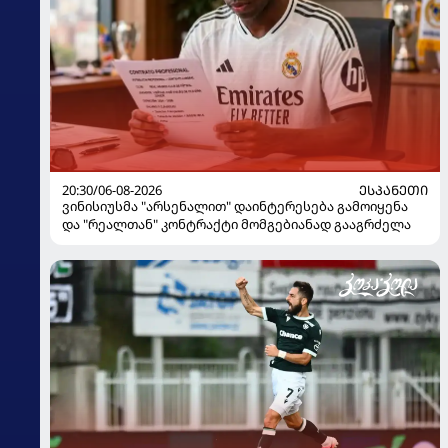
20:30/06-08-2026
ᲔᲡᲞᲐᲜᲔᲗᲘ
ვინისიუსმა "არსენალით" დაინტერესება გამოიყენა
და "რეალთან" კონტრაქტი მომგებიანად გააგრძელა