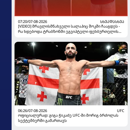
07:20/07-08-2026
ᲡᲮᲕᲐᲓᲐᲡᲮᲕᲐ
[VIDEO] მრავლისმნახველი სალაჰიც შოკში ჩააგდეს -
რა ხდებოდა ტრაბზონში ეგვიპტელი ფეხბურთელის
წარდგენისას
06:26/07-08-2026
UFC
ოფიციალურად: გიგა ჭიკაძე UFC-ში მორიგ ბრძოლას
სექტემბერში გამართავს