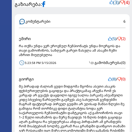
(3)
/
(4)
გაზიარება:
კომენტარები
6
ემირი
(5)
/
(2)
რა თქმა უნდა ჯერ ეროვნულ ჩემპიონატს უნდა მოერგოს და
თავი გამოიჩინოს, საზღვარ გარეთ წასვლა ამ ასაკში ჩემი
აზრით მიუღებელია
გამოხმაურება
(0)
5:23:58 PM 5/15/2026
გიორგი
(8)
/
(0)
მე პირადად ძალიან ცუდი მიდგომა მგონია ასეთი ასაკის
ფეხბურთელების გაყიდვა და პრაქტიკამაც აჩვენა რომ ეს
კარგად არ გვაქვს დაცდილი იგივე სალია პარკაძე აბუაშვილი
კიდე სხვებიც წარსულში გაუშვეს ასე სახელიან გუნდებში
მაგრამ ფაქტიურად პირველ გუდში არ ეღისად შანსი წლები მე
გამიგია რომ თორნიკე დიდი ტალანტია ხოდა ჯერ
საქართველოს ჩემპიონატში დამტკიცოს აქ გამოიჩინოს თავი
1–2 წელი ითამაშოს და მერე წავიდეს 16 წლის ბიჭის გაყიდვა
აღარ გამიგია რა უბედურებაა ანდაც პირდაპირ ამ გრანდებს
რომ მიაჰტებიან ხოლმე კვარამ რაა გრანდში დაიწყოო თამაში
ჯერ რუსთავში იყო მერე ლოკომოტივში მერე ყაზანის რუბინში