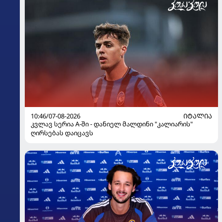
10:46/07-08-2026
ᲘᲢᲐᲚᲘᲐ
კვლავ სერია A-ში - დანიელ მალდინი "კალიარის"
ღირსებას დაიცავს