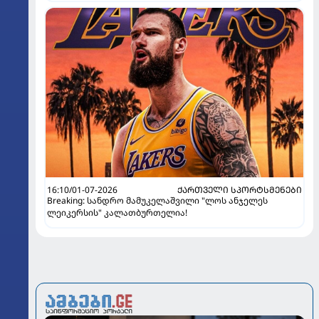
16:10/01-07-2026
ᲥᲐᲠᲗᲕᲔᲚᲘ ᲡᲞᲝᲠᲢᲡᲛᲔᲜᲔᲑᲘ
Breaking: სანდრო მამუკელაშვილი "ლოს ანჯელეს
ლეიკერსის" კალათბურთელია!