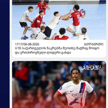
17:17/06-08-2026
ᲮᲔᲚᲑᲣᲠᲗᲘ
U18. საქართველოს ნაკრებმა მეოთხე მატჩიც მოიგო
და ერთპიროვნული ლიდერი გახდა