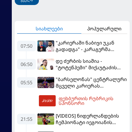
სიახლეები
პოპულარული
"კარიერაში ნაბიჯი უკან
07:50
გადადგა" - კარაგერმა
სალაჰს არჩევანი დაუწუნა
დე ძერბის სიაშია -
06:50
"ტოტენჰემი" მიქაუტაძის
შეძენას განიხილავს
"ბარსელონას" ცენტრალური
05:55
მცველი კარიერას
"ლივერპულში"
ფეხბურთის რუბრიკის
გააგრძელებს
08:30
სპონსორი
[VIDEOS] ნიდერლანდების
21:55
ჩემპიონატი იეგოიანის
გოლით გაიხსნა - ის მატჩის