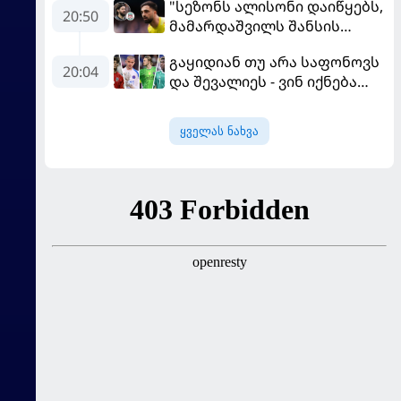
"სეზონს ალისონი დაიწყებს,
MVP გახდა
20:50
მამარდაშვილს შანსის
გამოსაყენებლად
გაყიდიან თუ არა საფონოვს
მოთმინება სჭირდება,
20:04
და შევალიეს - ვინ იქნება
რომელსაც 100%-ით
პსჟ-ს ძირითადი მეკარე?
მიიღებს" - განაცხადა
"ლივერპულის" ყოფილმა
ყველას ნახვა
მეკარემ