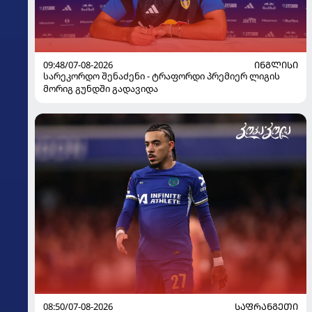
09:48/07-08-2026
ᲘᲜᲒᲚᲘᲡᲘ
სარეკორდო შენაძენი - ტრაფორდი პრემიერ ლიგის
მორიგ გუნდში გადავიდა
08:50/07-08-2026
ᲡᲐᲤᲠᲐᲜᲒᲔᲗᲘ