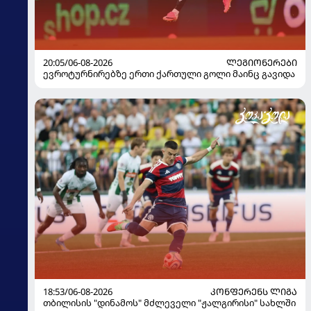
20:05/06-08-2026
ᲚᲔᲒᲘᲝᲜᲔᲠᲔᲑᲘ
ევროტურნირებზე ერთი ქართული გოლი მაინც გავიდა
18:53/06-08-2026
ᲙᲝᲜᲤᲔᲠᲔᲜᲡ ᲚᲘᲒᲐ
თბილისის "დინამოს" მძლეველი "ჟალგირისი" სახლში