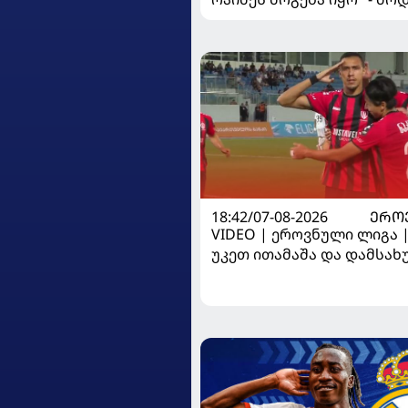
"როსონერიში" თავის მის
ისაუბრა
18:42/07-08-2026
ᲔᲠᲝ
VIDEO | ეროვნული ლიგა 
უკეთ ითამაშა და დამსა
მოიგო, "ტორპედომ" გვიან 