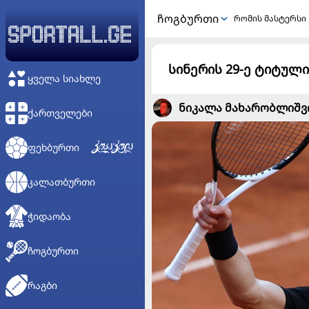
ᲩᲝᲒᲑᲣᲠᲗᲘ
რომის მასტერსი
სინერის 29-ე ტიტულ
ᲧᲕᲔᲚᲐ ᲡᲘᲐᲮᲚᲔ
ნიკალა მახარობლიშ
ᲥᲐᲠᲗᲕᲔᲚᲔᲑᲘ
ᲤᲔᲮᲑᲣᲠᲗᲘ
ᲙᲐᲚᲐᲗᲑᲣᲠᲗᲘ
ᲭᲘᲓᲐᲝᲑᲐ
ᲩᲝᲒᲑᲣᲠᲗᲘ
ᲠᲐᲒᲑᲘ