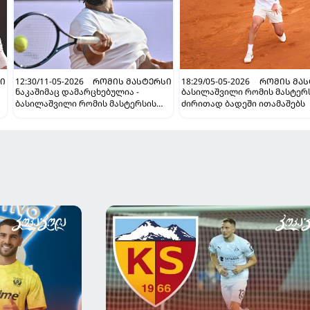
ᲡᲘ
12:30/11-05-2026
ᲠᲝᲛᲘᲡ ᲛᲐᲡᲢᲔᲠᲡᲘ
18:29/05-05-2026
ᲠᲝᲛᲘᲡ ᲛᲐᲡ
ნაკაშიმაც დამარცხებულია -
ბასილაშვილი რომის მასტერ
ბასილაშვილი რომის მასტერსის
ძირითად ბადეში ითამაშებს
მერვედფინალში რუბლევს
დაუპირისპირდება