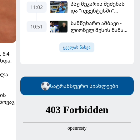
პსჟ მეკარის შეძენას
გამარჯვებით დაიწყო
11:02
და "იუვენტუსში"
განათხოვრებას
სამწუხარო ამბავი -
აპირებს
10:51
ლიონელ მესის მამა
68 წლის ასაკში
გარდაიცვალა
ყველას ნახვა
6:4,
ხდა.
ულა
სატრანსფერო სიახლეები
სის
ნოვაჯ