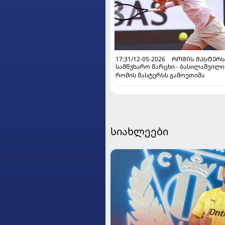
17:31/12-05-2026
ᲠᲝᲛᲘᲡ ᲛᲐᲡᲢᲔᲠ
სამწუხარო მარცხი - ბასილაშვილი
რომის მასტერსს გამოეთიშა
სიახლეები