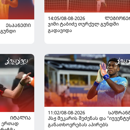
14:05/08-08-2026
ᲚᲔᲒᲘᲝᲜᲔ
ჯიმი ტაბიძე თურქულ გუნდში
ᲔᲡᲞᲐᲜᲔᲗᲘ
გადავიდა
 გუნდი
11:02/08-08-2026
ᲡᲐᲤᲠᲐᲜ
ᲘᲢᲐᲚᲘᲐ
პსჟ მეკარის შეძენას და "იუვენტუ
" ერთად
განათხოვრებას აპირებს
დრიჩმა