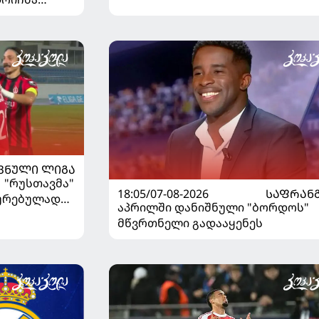
იაზე
ᲕᲜᲣᲚᲘ ᲚᲘᲒᲐ
| "რუსთავმა"
18:05/07-08-2026
ᲡᲐᲤᲠᲐᲜ
ხურებულად
აპრილში დანიშნული "ბორდოს"
გაიღვიძა...
მწვრთნელი გადააყენეს