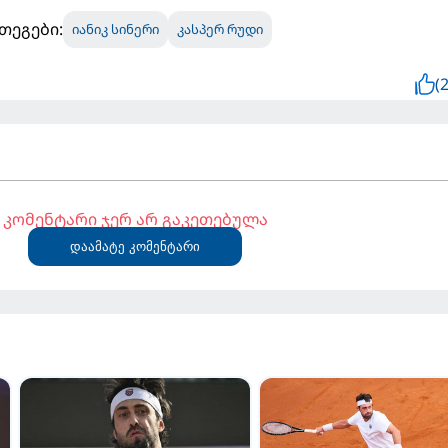
თეგები:
იანიკ სინერი
კასპერ რუდი
(2
კომენტარი ჯერ არ გაკეთებულა
დაამატე კომენტარი