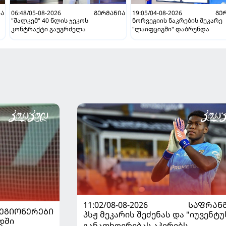
ᲘᲐ
06:48/05-08-2026
ᲒᲔᲠᲛᲐᲜᲘᲐ
19:05/04-08-2026
ᲒᲔ
"შალკემ" 40 წლის ჯეკოს
ნორვეგიის ნაკრების მეკარე
კონტრაქტი გაუგრძელა
"ლაიფციგში" დაბრუნდა
11:02/08-08-2026
ᲡᲐᲤᲠᲐᲜ
ᲔᲒᲘᲝᲜᲔᲠᲔᲑᲘ
პსჟ მეკარის შეძენას და "იუვენტუ
დში
განათხოვრებას აპირებს