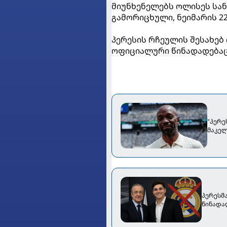
მიუნხენელებს ოლისეს სან
გამორიცხული, ნეიმარის 2
პერესის რჩეულის შესახებ
ოფიციალური წინადადებაც
"პერე
მაკე
პერესმა
წინადა