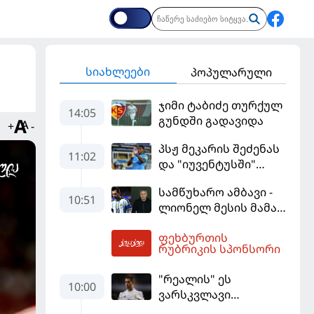
სიახლეები
პოპულარული
ჯიმი ტაბიძე თურქულ
14:05
გუნდში გადავიდა
+
-
პსჟ მეკარის შეძენას
11:02
და "იუვენტუსში"
განათხოვრებას
სამწუხარო ამბავი -
აპირებს
10:51
ლიონელ მესის მამა
68 წლის ასაკში
ფეხბურთის
გარდაიცვალა
12:38
რუბრიკის სპონსორი
"რეალის" ეს
10:00
ვარსკვლავი
დაუფასებელი იყო" -