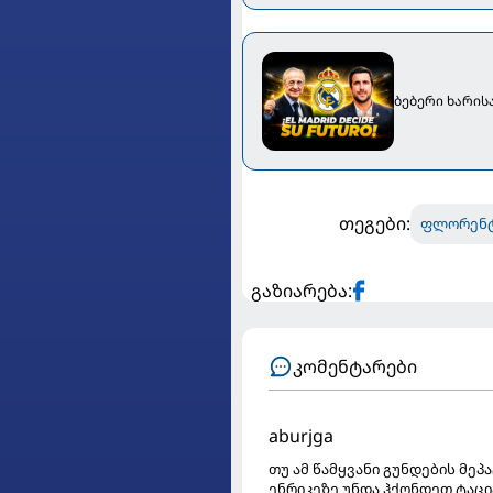
ბებერი ხარის
თეგები:
ფლორენტ
გაზიარება:
კომენტარები
aburjga
თუ ამ წამყვანი გუნდების მეპ
ენრიკეზე უნდა ჰქონდეთ ტაცი