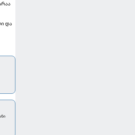
არაა
ლი და
ანი