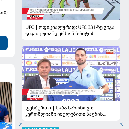
ა
(0)
UFC | ოფიციალურად: UFC 331-ზე გიგა
ჭიკაძე ჟოანდერსონ ბრიტოს
დაუპირისპირდება
ფეხბურთი | საბა საზონოვი:
„ერთწლიანი იძულებითი პაუზის
შემდეგ ჩემთვის ყველა მატჩი
მნიშვნელოვანია“