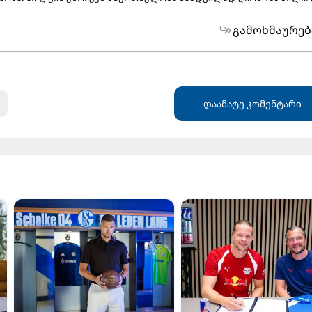
გამოხმაურებ
დაამატე კომენტარი