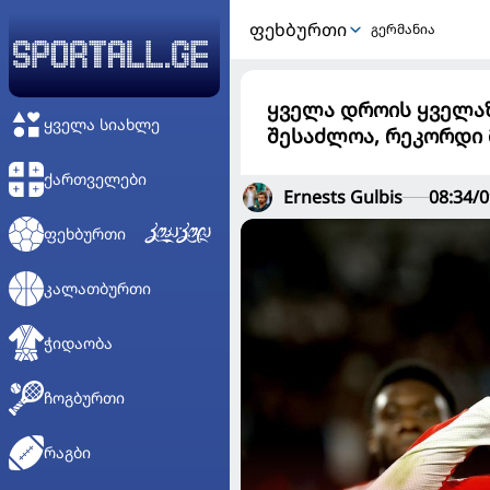
ᲤᲔᲮᲑᲣᲠᲗᲘ
გერმანია
ყველა დროის ყველაზ
ᲧᲕᲔᲚᲐ ᲡᲘᲐᲮᲚᲔ
შესაძლოა, რეკორდი 
ᲥᲐᲠᲗᲕᲔᲚᲔᲑᲘ
Ernests Gulbis
08:34/0
ᲤᲔᲮᲑᲣᲠᲗᲘ
ᲙᲐᲚᲐᲗᲑᲣᲠᲗᲘ
ᲭᲘᲓᲐᲝᲑᲐ
ᲩᲝᲒᲑᲣᲠᲗᲘ
ᲠᲐᲒᲑᲘ