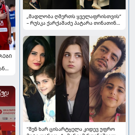
„მადლობა ღმერთს ყველაფრისთვის“
– რუსკა ქარქაშაძე პატარა თინათინის
ნათლობის კადრებს აქვეყნებს
ᲠᲔᲑᲘ
ან
"შენ ხარ ცისარტყელა კიდევ უფრო