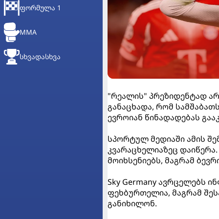
ᲤᲝᲠᲛᲣᲚᲐ 1
MMA
ᲡᲮᲕᲐᲓᲐᲡᲮᲕᲐ
"რეალის" პრეზიდენტად ა
განაცხადა, რომ სამშაბათ
ევროიან წინადადებას გაა
სპორტულ მედიაში ამის შე
კვარაცხელიაზეც დაიწერა
მოიხსენიებს, მაგრამ ბევ
Sky Germany ავრცელებს ი
ფეხბურთელია, მაგრამ შე
განიხილონ.