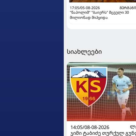
17:05/05-08-2026
ᲒᲔᲠᲛᲐᲜ
"ნაპოლიმ" "ბაიერს" მცველი 30
მილიონად მიჰყიდა
სიახლეები
14:05/08-08-2026
Ლ
ჯიმი ტაბიძე თურქულ გუნ