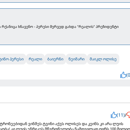
ა რქანიცა ხნავენო - პერესი მერვედ გახდა "რეალის" პრეზიდენტი
ინო პერესი
რეალი
ბაიერნი
ნეიმარი
მაიკლ ოლისე
(0
(11)
/
ატრონეებიდან ვინმეს ტვინი აქვს ოლისეს და კეინს კი არა ლუის
აობა! აი ლუის ენრიკეს მწვრთნელობა ნამდვილად ღირს 100 მილი