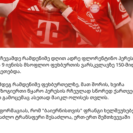
რჩევამდე რამდენიმე დღით ადრე ფლორენტინო პერეს
ს 9 ივნისს მსოფლიო ფეხბურთის ვარსკვლავზე 150-მ
კეთებდა.
მდეგ რამდენიმე ფეხბურთელზე, მათ შორის, ხვიჩა
. ზოგიერთი წყარო პერესის რჩეულად სწორედ ქართვ
რი გამოცემაც ასეთად მაიკლ ოლისეს თვლის.
ნფორმაციას, რომ "ბაიერნისთვის" ფრანგი ხელშეუხე
საძლო ტრანსფერი შესაძლოა, ერთ-ერთ შემთხვევაში